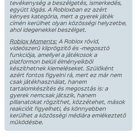
tevékenység a beszélgetés, ismerkedés,
együtt lógás. A Robloxban ez azért
kényes kategória, mert a gyerek játék
címén kerülhet olyan közösségi helyzetbe,
ahol idegenekkel beszélget.
Roblox Moments:
A Roblox rövid,
videószerű kliprögzítő és -megosztó
funkciója, amellyel a játékosok a
platformon belüli élményeikből
készíthetnek kiemeléseket. Szülőként
azért fontos figyelni rá, mert ez már nem
csak játékhasználat, hanem
tartalomkészítés és megosztás is: a
gyerek nemcsak játszik, hanem
pillanatokat rögzíthet, közzétehet, mások
reakcióit figyelheti, és könnyebben
kerülhet a közösségi médiára emlékeztető
működésbe.