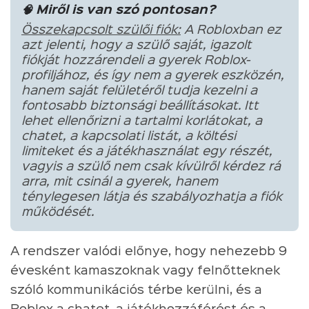
🧠 Miről is van szó pontosan?
Összekapcsolt szülői fiók:
A Robloxban ez
azt jelenti, hogy a szülő saját, igazolt
fiókját hozzárendeli a gyerek Roblox-
profiljához, és így nem a gyerek eszközén,
hanem saját felületéről tudja kezelni a
fontosabb biztonsági beállításokat. Itt
lehet ellenőrizni a tartalmi korlátokat, a
chatet, a kapcsolati listát, a költési
limiteket és a játékhasználat egy részét,
vagyis a szülő nem csak kívülről kérdez rá
arra, mit csinál a gyerek, hanem
ténylegesen látja és szabályozhatja a fiók
működését.
A rendszer valódi előnye, hogy nehezebb 9
évesként kamaszoknak vagy felnőtteknek
szóló kommunikációs térbe kerülni, és a