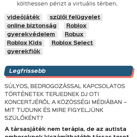
költhessen pénzt a virtuális térben.
videójáték
szülői felügyelet
online biztonság
Roblox
gyerekvédelem
Robux
Roblox Kids
Roblox Select
gyerekfiók
Legfrissebb
SÚLYOS, BEDROGOZÁSSAL KAPCSOLATOS
TÖRTÉNETEK TERJEDNEK DJ OTI
KONCERTJÉRŐL A KÖZÖSSÉGI MÉDIÁBAN –
MIT TUDUNK ÉS MIRE FIGYELJÜNK
SZÜLŐKÉNT?
A társasjáték nem terápia, de az autista