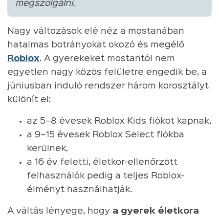
megszolgálni.
Nagy változások elé néz a mostanában
hatalmas botrányokat okozó és megélő
Roblox
. A gyerekeket mostantól nem
egyetlen nagy közös felületre engedik be, a
júniusban induló rendszer három korosztályt
különít el:
az 5–8 évesek Roblox Kids fiókot kapnak,
a 9–15 évesek Roblox Select fiókba
kerülnek,
a 16 év feletti, életkor-ellenőrzött
felhasználók pedig a teljes Roblox-
élményt használhatják.
A váltás lényege, hogy
a gyerek életkora