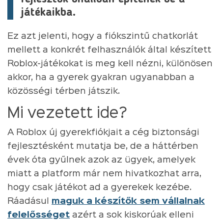
játékaikba.
Ez azt jelenti, hogy a fiókszintű chatkorlát
mellett a konkrét felhasználók által készített
Roblox-játékokat is meg kell nézni, különösen
akkor, ha a gyerek gyakran ugyanabban a
közösségi térben játszik.
Mi vezetett ide?
A Roblox új gyerekfiókjait a cég biztonsági
fejlesztésként mutatja be, de a háttérben
évek óta gyűlnek azok az ügyek, amelyek
miatt a platform már nem hivatkozhat arra,
hogy csak játékot ad a gyerekek kezébe.
Ráadásul
maguk a készítők sem vállalnak
felelősséget
azért a sok kiskorúak elleni