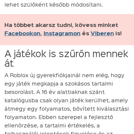
lehet szülőként később módosítani.
Ha többet akarsz tudni, kövess minket
Facebookon
,
Instagramon
és
Viberen
is!
A játékok is szűrőn mennek
át
A Roblox új gyerekfiókjainál nem elég, hogy
egy játék megkapja a szokásos tartalmi
besorolást. A 16 év alattiaknak szánt
katalógusba csak olyan játék kerülhet, amely
átmegy egy folyamatos, bővített kiválasztási
folyamaton. Ebben szerepel a fejlesztő
ellenőrzése, a tartalmi értékelés, a