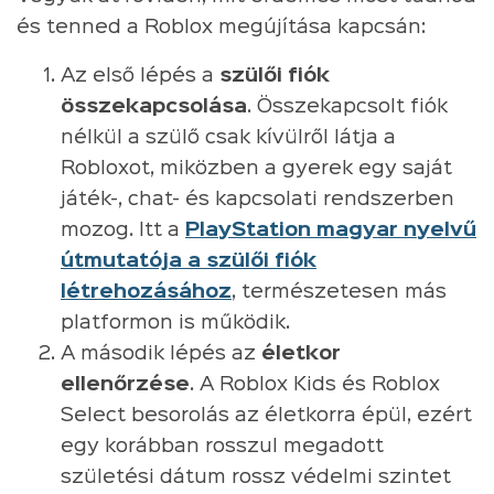
és tenned a Roblox megújítása kapcsán:
Az első lépés a
szülői fiók
összekapcsolása
. Összekapcsolt fiók
nélkül a szülő csak kívülről látja a
Robloxot, miközben a gyerek egy saját
játék-, chat- és kapcsolati rendszerben
mozog. Itt a
PlayStation magyar nyelvű
útmutatója a szülői fiók
létrehozásához
, természetesen más
platformon is működik.
A második lépés az
életkor
ellenőrzése
. A Roblox Kids és Roblox
Select besorolás az életkorra épül, ezért
egy korábban rosszul megadott
születési dátum rossz védelmi szintet