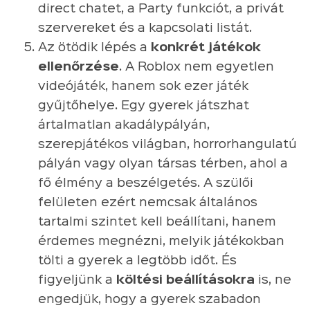
direct chatet, a Party funkciót, a privát
szervereket és a kapcsolati listát.
Az ötödik lépés a
konkrét játékok
ellenőrzése
. A Roblox nem egyetlen
videójáték, hanem sok ezer játék
gyűjtőhelye. Egy gyerek játszhat
ártalmatlan akadálypályán,
szerepjátékos világban, horrorhangulatú
pályán vagy olyan társas térben, ahol a
fő élmény a beszélgetés. A szülői
felületen ezért nemcsak általános
tartalmi szintet kell beállítani, hanem
érdemes megnézni, melyik játékokban
tölti a gyerek a legtöbb időt. És
figyeljünk a
költési beállításokra
is, ne
engedjük, hogy a gyerek szabadon