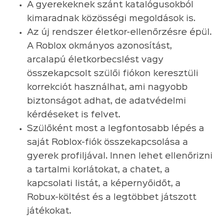
A gyerekeknek szánt katalógusokból
kimaradnak közösségi megoldások is.
Az új rendszer életkor-ellenőrzésre épül.
A Roblox okmányos azonosítást,
arcalapú életkorbecslést vagy
összekapcsolt szülői fiókon keresztüli
korrekciót használhat, ami nagyobb
biztonságot adhat, de adatvédelmi
kérdéseket is felvet.
Szülőként most a legfontosabb lépés a
saját Roblox-fiók összekapcsolása a
gyerek profiljával. Innen lehet ellenőrizni
a tartalmi korlátokat, a chatet, a
kapcsolati listát, a képernyőidőt, a
Robux-költést és a legtöbbet játszott
játékokat.