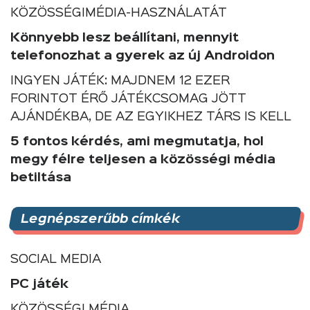
KÖZÖSSÉGIMÉDIA-HASZNÁLATÁT
Könnyebb lesz beállítani, mennyit
telefonozhat a gyerek az új Androidon
INGYEN JÁTÉK: MAJDNEM 12 EZER
FORINTOT ÉRŐ JÁTÉKCSOMAG JÖTT
AJÁNDÉKBA, DE AZ EGYIKHEZ TÁRS IS KELL
5 fontos kérdés, ami megmutatja, hol
megy félre teljesen a közösségi média
betiltása
Legnépszerűbb címkék
SOCIAL MEDIA
PC játék
KÖZÖSSÉGI MÉDIA