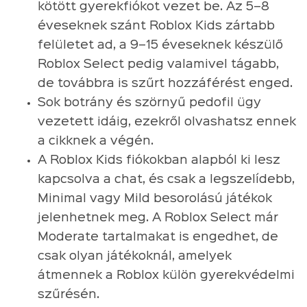
kötött gyerekfiókot vezet be. Az 5–8
éveseknek szánt Roblox Kids zártabb
felületet ad, a 9–15 éveseknek készülő
Roblox Select pedig valamivel tágabb,
de továbbra is szűrt hozzáférést enged.
Sok botrány és szörnyű pedofil ügy
vezetett idáig, ezekről olvashatsz ennek
a cikknek a végén.
A Roblox Kids fiókokban alapból ki lesz
kapcsolva a chat, és csak a legszelídebb,
Minimal vagy Mild besorolású játékok
jelenhetnek meg. A Roblox Select már
Moderate tartalmakat is engedhet, de
csak olyan játékoknál, amelyek
átmennek a Roblox külön gyerekvédelmi
szűrésén.