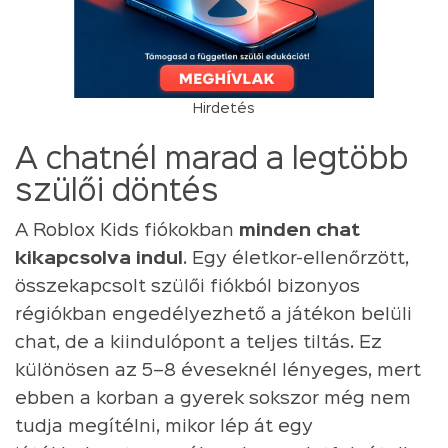
Hirdetés
A chatnél marad a legtöbb
szülői döntés
A Roblox Kids fiókokban
minden chat
kikapcsolva indul
. Egy életkor-ellenőrzött,
összekapcsolt szülői fiókból bizonyos
régiókban engedélyezhető a játékon belüli
chat, de a kiindulópont a teljes tiltás. Ez
különösen az 5–8 éveseknél lényeges, mert
ebben a korban a gyerek sokszor még nem
tudja megítélni, mikor lép át egy