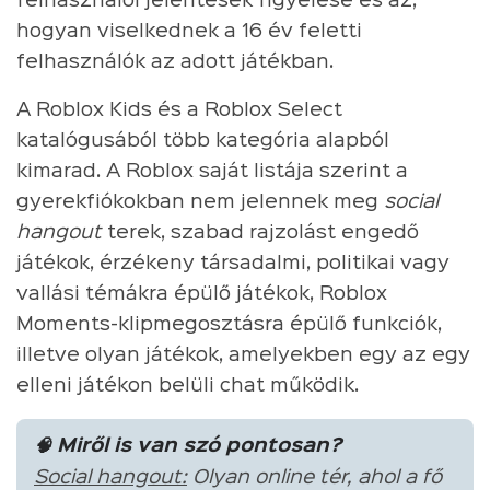
felhasználói jelentések figyelése és az,
hogyan viselkednek a 16 év feletti
felhasználók az adott játékban.
A Roblox Kids és a Roblox Select
katalógusából több kategória alapból
kimarad. A Roblox saját listája szerint a
gyerekfiókokban nem jelennek meg
social
hangout
terek, szabad rajzolást engedő
játékok, érzékeny társadalmi, politikai vagy
vallási témákra épülő játékok, Roblox
Moments-klipmegosztásra épülő funkciók,
illetve olyan játékok, amelyekben egy az egy
elleni játékon belüli chat működik.
🧠 Miről is van szó pontosan?
Social hangout:
Olyan online tér, ahol a fő