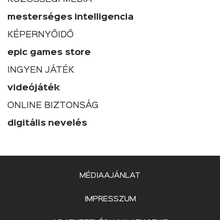
mesterséges intelligencia
KÉPERNYŐIDŐ
epic games store
INGYEN JÁTÉK
videójáték
ONLINE BIZTONSÁG
digitális nevelés
MÉDIAAJÁNLAT
IMPRESSZUM