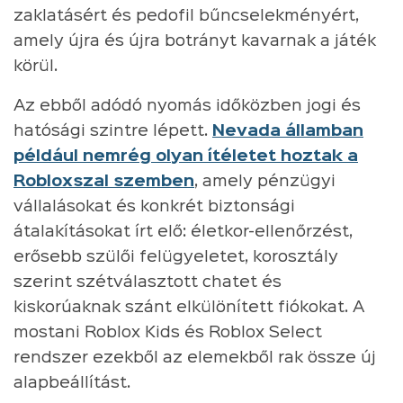
zaklatásért és pedofil bűncselekményért,
amely újra és újra botrányt kavarnak a játék
körül.
Az ebből adódó nyomás időközben jogi és
hatósági szintre lépett.
Nevada államban
például nemrég olyan ítéletet hoztak a
Robloxszal szemben
, amely pénzügyi
vállalásokat és konkrét biztonsági
átalakításokat írt elő: életkor-ellenőrzést,
erősebb szülői felügyeletet, korosztály
szerint szétválasztott chatet és
kiskorúaknak szánt elkülönített fiókokat. A
mostani Roblox Kids és Roblox Select
rendszer ezekből az elemekből rak össze új
alapbeállítást.