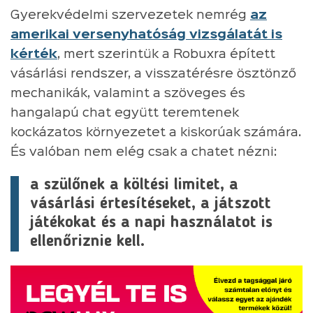
Gyerekvédelmi szervezetek nemrég
az
amerikai versenyhatóság vizsgálatát is
kérték
, mert szerintük a Robuxra épített
vásárlási rendszer, a visszatérésre ösztönző
mechanikák, valamint a szöveges és
hangalapú chat együtt teremtenek
kockázatos környezetet a kiskorúak számára.
És valóban nem elég csak a chatet nézni:
a szülőnek a költési limitet, a
vásárlási értesítéseket, a játszott
játékokat és a napi használatot is
ellenőriznie kell.