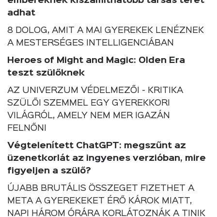
embereknek kiszámíthatóbb társas teret
adhat
8 DOLOG, AMIT A MAI GYEREKEK LENÉZNEK
A MESTERSÉGES INTELLIGENCIÁBAN
Heroes of Might and Magic: Olden Era
teszt szülőknek
AZ UNIVERZUM VÉDELMEZŐI - KRITIKA
SZÜLŐI SZEMMEL EGY GYEREKKORI
VILÁGRÓL, AMELY NEM MER IGAZÁN
FELNŐNI
Végtelenített ChatGPT: megszűnt az
üzenetkorlát az ingyenes verzióban, mire
figyeljen a szülő?
ÚJABB BRUTÁLIS ÖSSZEGET FIZETHET A
META A GYEREKEKET ÉRŐ KÁROK MIATT,
NAPI HÁROM ÓRÁRA KORLÁTOZNÁK A TINIK