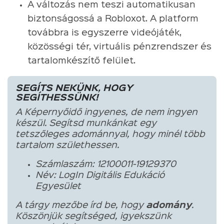
A változás nem teszi automatikusan
biztonságossá a Robloxot. A platform
továbbra is egyszerre videójáték,
közösségi tér, virtuális pénzrendszer és
tartalomkészítő felület.
SEGÍTS NEKÜNK, HOGY
SEGÍTHESSÜNK!
A Képernyőidő ingyenes, de nem ingyen
készül. Segítsd munkánkat egy
tetszőleges adománnyal, hogy minél több
tartalom születhessen.
Számlaszám: 12100011-19129370
Név: LogIn Digitális Edukáció
Egyesület
A tárgy mezőbe írd be, hogy
adomány
.
Köszönjük segítséged, igyekszünk