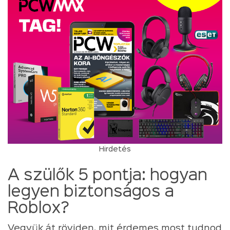
Hirdetés
A szülők 5 pontja: hogyan
legyen biztonságos a
Roblox?
Vegyük át röviden, mit érdemes most tudnod