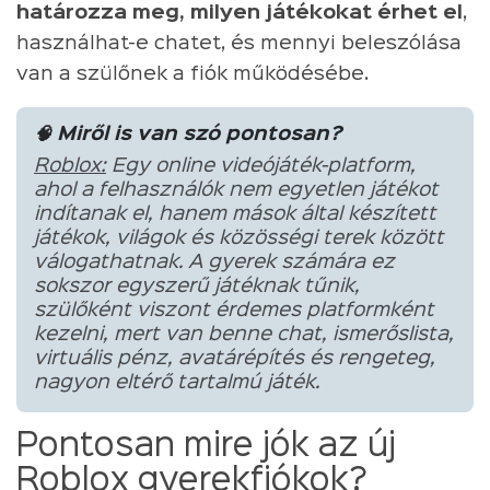
határozza meg, milyen játékokat érhet el
,
használhat-e chatet, és mennyi beleszólása
van a szülőnek a fiók működésébe.
🧠 Miről is van szó pontosan?
Roblox:
Egy online videójáték-platform,
ahol a felhasználók nem egyetlen játékot
indítanak el, hanem mások által készített
játékok, világok és közösségi terek között
válogathatnak. A gyerek számára ez
sokszor egyszerű játéknak tűnik,
szülőként viszont érdemes platformként
kezelni, mert van benne chat, ismerőslista,
virtuális pénz, avatárépítés és rengeteg,
nagyon eltérő tartalmú játék.
Pontosan mire jók az új
Roblox gyerekfiókok?