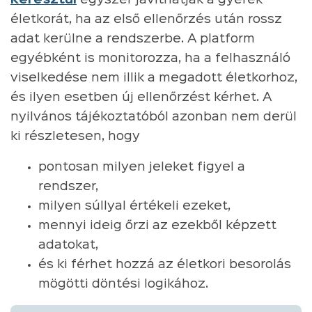
életkorát, ha az első ellenőrzés után rossz
adat kerülne a rendszerbe. A platform
egyébként is monitorozza, ha a felhasználó
viselkedése nem illik a megadott életkorhoz,
és ilyen esetben új ellenőrzést kérhet. A
nyilvános tájékoztatóból azonban nem derül
ki részletesen, hogy
pontosan milyen jeleket figyel a
rendszer,
milyen súllyal értékeli ezeket,
mennyi ideig őrzi az ezekből képzett
adatokat,
és ki férhet hozzá az életkori besorolás
mögötti döntési logikához.