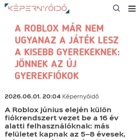
A ROBLOX MÁR NEM
UGYANAZ A JÁTÉK LESZ
A KISEBB GYEREKEKNEK:
JÖNNEK AZ ÚJ
GYEREKFIÓKOK
2026.06.01. 20:04
Képernyőidő
A Roblox június elején külön
fiókrendszert vezet be a 16 év
alatti felhasználóknak: más
felületet kapnak az 5–8 évesek,