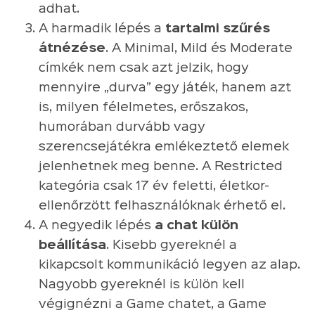
adhat.
A harmadik lépés a
tartalmi szűrés
átnézése
. A Minimal, Mild és Moderate
címkék nem csak azt jelzik, hogy
mennyire „durva” egy játék, hanem azt
is, milyen félelmetes, erőszakos,
humorában durvább vagy
szerencsejátékra emlékeztető elemek
jelenhetnek meg benne. A Restricted
kategória csak 17 év feletti, életkor-
ellenőrzött felhasználóknak érhető el.
A negyedik lépés
a chat külön
beállítása
. Kisebb gyereknél a
kikapcsolt kommunikáció legyen az alap.
Nagyobb gyereknél is külön kell
végignézni a Game chatet, a Game