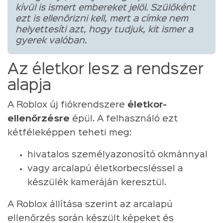
kívül is ismert embereket jelöl. Szülőként
ezt is ellenőrizni kell, mert a címke nem
helyettesíti azt, hogy tudjuk, kit ismer a
gyerek valóban.
Az életkor lesz a rendszer
alapja
A Roblox új fiókrendszere
életkor-
ellenőrzésre
épül. A felhasználó ezt
kétféleképpen teheti meg:
hivatalos személyazonosító okmánnyal
vagy arcalapú életkorbecsléssel a
készülék kameráján keresztül.
A Roblox állítása szerint az arcalapú
ellenőrzés során készült képeket és