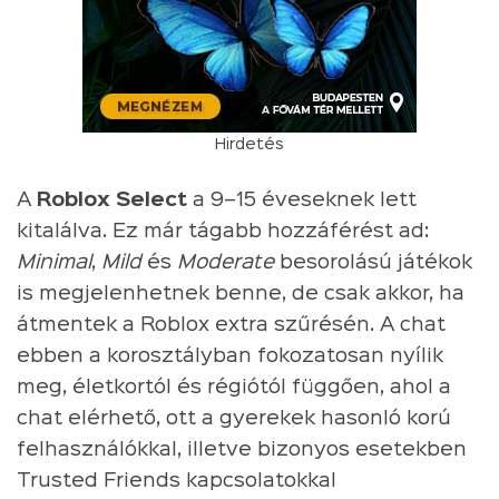
Hirdetés
A
Roblox Select
a 9–15 éveseknek lett
kitalálva. Ez már tágabb hozzáférést ad:
Minimal
,
Mild
és
Moderate
besorolású játékok
is megjelenhetnek benne, de csak akkor, ha
átmentek a Roblox extra szűrésén. A chat
ebben a korosztályban fokozatosan nyílik
meg, életkortól és régiótól függően, ahol a
chat elérhető, ott a gyerekek hasonló korú
felhasználókkal, illetve bizonyos esetekben
Trusted Friends kapcsolatokkal