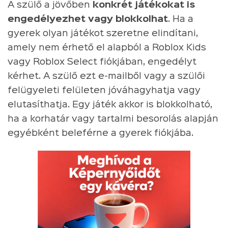
A szülő a jövőben
konkrét játékokat is
engedélyezhet vagy blokkolhat
. Ha a
gyerek olyan játékot szeretne elindítani,
amely nem érhető el alapból a Roblox Kids
vagy Roblox Select fiókjában, engedélyt
kérhet. A szülő ezt e-mailből vagy a szülői
felügyeleti felületen jóváhagyhatja vagy
elutasíthatja. Egy játék akkor is blokkolható,
ha a korhatár vagy tartalmi besorolás alapján
egyébként beleférne a gyerek fiókjába.