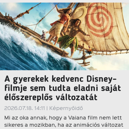
A gyerekek kedvenc Disney-
filmje sem tudta eladni saját
élőszereplős változatát
2026.07.18. 14:11 | Képernyőidő
Mi az oka annak, hogy a Vaiana film nem lett
sikeres a mozikban, ha az animációs változat