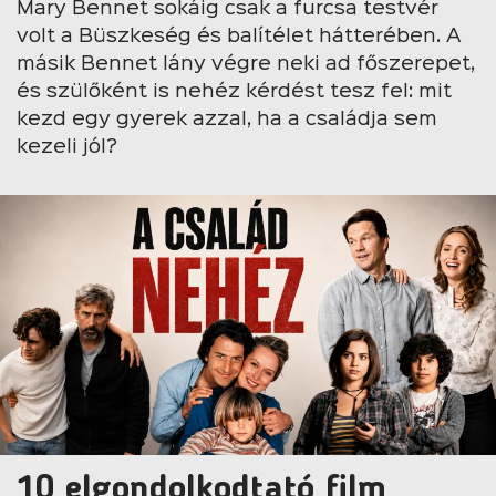
Mary Bennet sokáig csak a furcsa testvér
volt a Büszkeség és balítélet hátterében. A
másik Bennet lány végre neki ad főszerepet,
és szülőként is nehéz kérdést tesz fel: mit
kezd egy gyerek azzal, ha a családja sem
kezeli jól?
10 elgondolkodtató film