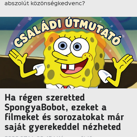
abszolút közönségkedvenc?
Ha régen szeretted
SpongyaBobot, ezeket a
filmeket és sorozatokat már
saját gyerekeddel nézheted