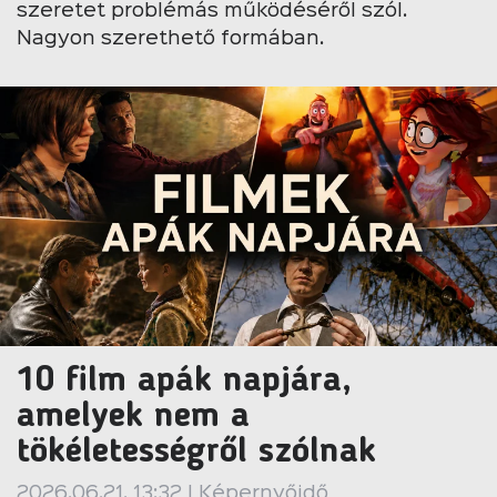
szeretet problémás működéséről szól.
Nagyon szerethető formában.
10 film apák napjára,
amelyek nem a
tökéletességről szólnak
2026.06.21. 13:32 | Képernyőidő