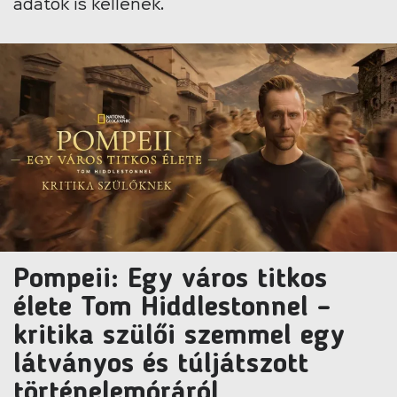
adatok is kellenek.
Pompeii: Egy város titkos
élete Tom Hiddlestonnel –
kritika szülői szemmel egy
látványos és túljátszott
történelemóráról