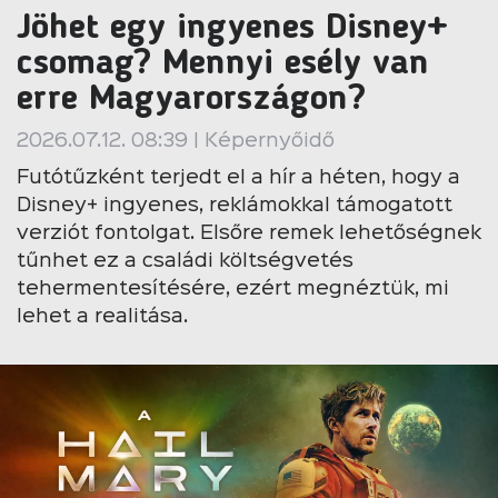
Jöhet egy ingyenes Disney+
csomag? Mennyi esély van
erre Magyarországon?
2026.07.12. 08:39 | Képernyőidő
Futótűzként terjedt el a hír a héten, hogy a
Disney+ ingyenes, reklámokkal támogatott
verziót fontolgat. Elsőre remek lehetőségnek
tűnhet ez a családi költségvetés
tehermentesítésére, ezért megnéztük, mi
lehet a realitása.