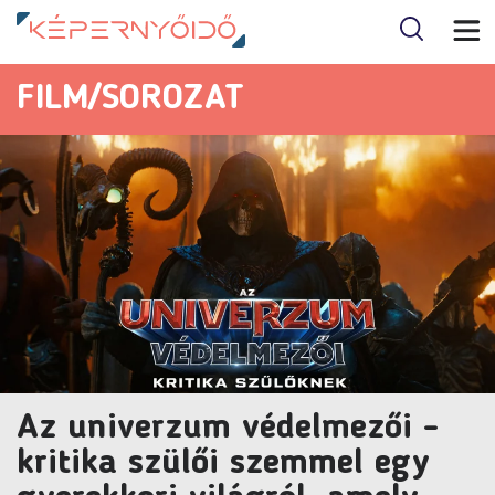
FILM/SOROZAT
Az univerzum védelmezői -
kritika szülői szemmel egy