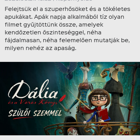
Felejtsük el a szuperhősöket és a tökéletes
apukákat. Apák napja alkalmából tíz olyan
filmet gyűjtöttünk össze, amelyek
kendőzetlen őszinteséggel, néha
fájdalmasan, néha felemelően mutatják be,
milyen nehéz az apaság.