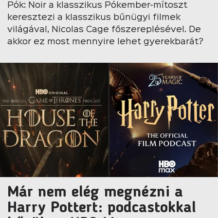
Pók: Noir a klasszikus Pókember-mítoszt
keresztezi a klasszikus bűnügyi filmek
világával, Nicolas Cage főszereplésével. De
akkor ez most mennyire lehet gyerekbarát?
Már nem elég megnézni a
Harry Pottert: podcastokkal