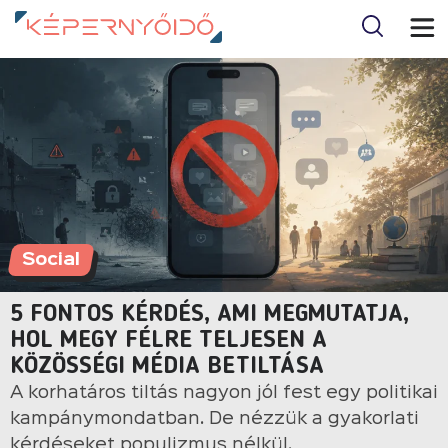
Social
5 FONTOS KÉRDÉS, AMI MEGMUTATJA,
HOL MEGY FÉLRE TELJESEN A
KÖZÖSSÉGI MÉDIA BETILTÁSA
A korhatáros tiltás nagyon jól fest egy politikai
kampánymondatban. De nézzük a gyakorlati
kérdéseket populizmus nélkül.