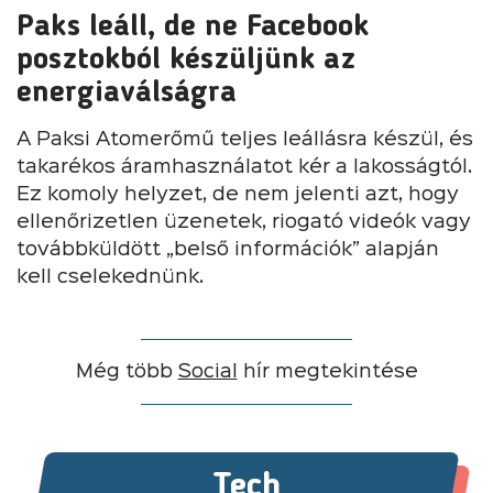
Paks leáll, de ne Facebook
posztokból készüljünk az
energiaválságra
A Paksi Atomerőmű teljes leállásra készül, és
takarékos áramhasználatot kér a lakosságtól.
Ez komoly helyzet, de nem jelenti azt, hogy
ellenőrizetlen üzenetek, riogató videók vagy
továbbküldött „belső információk” alapján
kell cselekednünk.
Még több
Social
hír megtekintése
Tech