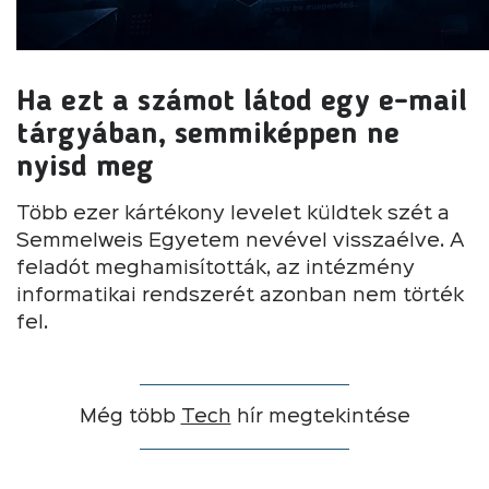
Ha ezt a számot látod egy e-mail
tárgyában, semmiképpen ne
nyisd meg
Több ezer kártékony levelet küldtek szét a
Semmelweis Egyetem nevével visszaélve. A
feladót meghamisították, az intézmény
informatikai rendszerét azonban nem törték
fel.
Még több
Tech
hír megtekintése