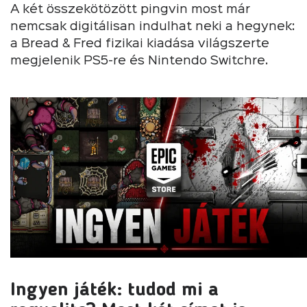
A két összekötözött pingvin most már
nemcsak digitálisan indulhat neki a hegynek:
a Bread & Fred fizikai kiadása világszerte
megjelenik PS5-re és Nintendo Switchre.
Ingyen játék: tudod mi a