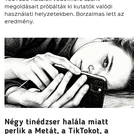
megoldásait próbálták ki kutatók valódi
használati helyzetekben. Borzalmas lett az
eredmény.
Négy tinédzser halála miatt
perlik a Metát, a TikTokot, a