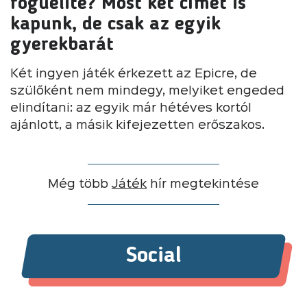
roguelite? Most két címet is
kapunk, de csak az egyik
gyerekbarát
Két ingyen játék érkezett az Epicre, de
szülőként nem mindegy, melyiket engeded
elindítani: az egyik már hétéves kortól
ajánlott, a másik kifejezetten erőszakos.
Még több
Játék
hír megtekintése
Social