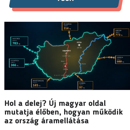
Hol a delej? Új magyar oldal
mutatja élőben, hogyan működik
az ország áramellátása