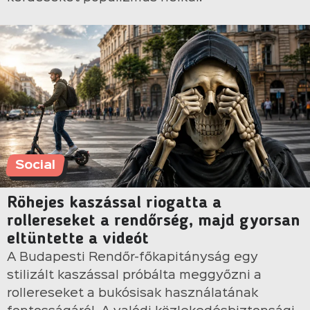
Social
Röhejes kaszással riogatta a
rollereseket a rendőrség, majd gyorsan
eltüntette a videót
A Budapesti Rendőr-főkapitányság egy
stilizált kaszással próbálta meggyőzni a
rollereseket a bukósisak használatának