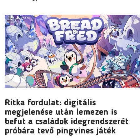
Ritka fordulat: digitális
megjelenése után lemezen is
befut a családok idegrendszerét
próbára tevő pingvines játék