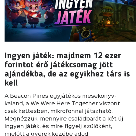
Ingyen játék: majdnem 12 ezer
forintot érő játékcsomag jött
ajándékba, de az egyikhez társ is
kell
A Beacon Pines egyjátékos mesekönyv-
kaland, a We Were Here Together viszont
csak kettesben, mikrofonnal játszható.
Megnézzük, mennyire családbarát a két új
ingyen játék, és mire figyelj szülőként,
mielőtt a gyerek kezébe adod.