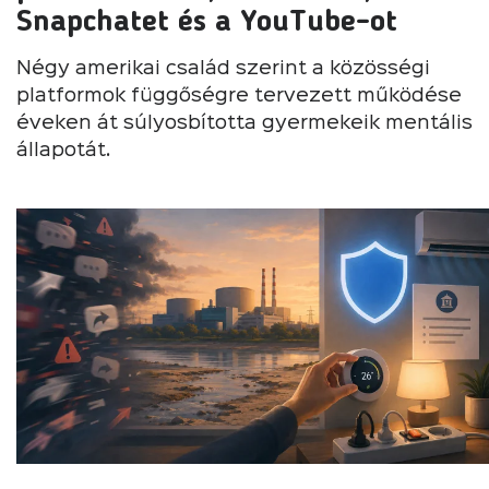
Snapchatet és a YouTube-ot
Négy amerikai család szerint a közösségi
platformok függőségre tervezett működése
éveken át súlyosbította gyermekeik mentális
állapotát.