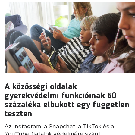
A közösségi oldalak
gyerekvédelmi funkcióinak 60
százaléka elbukott egy független
teszten
Az Instagram, a Snapchat, a TikTok és a
YouTube fiatalok védelmére szánt