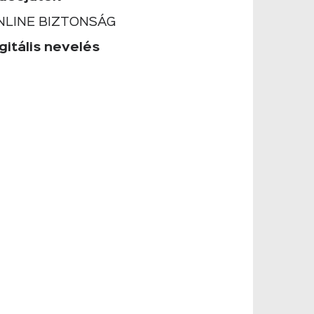
NLINE BIZTONSÁG
gitális nevelés