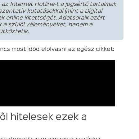
 az Internet Hotline-t a jogsértő tartalmak
zentatív kutatásokkal (mint a Digital
k online kitettségét. Adatsoraik azért
 a szülői véleményeket, hanem a
ütköztetik.
incs most időd elolvasni az egész cikket:
ől hitelesek ezek a