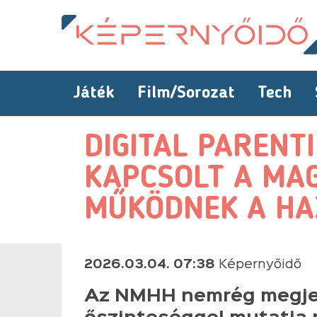
Játék
Film/Sorozat
Tech
DIGITAL PARENT
KAPCSOLT A MAG
MŰKÖDNEK A HA
2026.03.04. 07:38
Képernyőidő
Az NMHH nemrég megjel