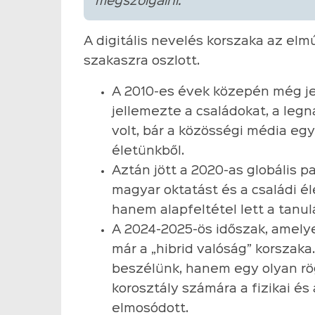
megszolgálni.
A digitális nevelés korszaka az elm
szakaszra oszlott.
A 2010-es évek közepén még je
jellemezte a családokat, a legn
volt, bár a közösségi média egy
életünkből.
Aztán jött a 2020-as globális 
magyar oktatást és a családi él
hanem alapfeltétel lett a tanul
A 2024-2025-ös időszak, amely
már a „hibrid valóság” korszaka
beszélünk, hanem egy olyan rögz
korosztály számára a fizikai és 
elmosódott.