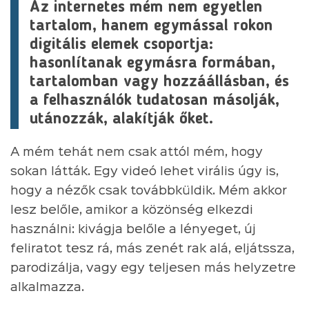
Az internetes mém nem egyetlen
tartalom, hanem egymással rokon
digitális elemek csoportja:
hasonlítanak egymásra formában,
tartalomban vagy hozzáállásban, és
a felhasználók tudatosan másolják,
utánozzák, alakítják őket.
A mém tehát nem csak attól mém, hogy
sokan látták. Egy videó lehet virális úgy is,
hogy a nézők csak továbbküldik. Mém akkor
lesz belőle, amikor a közönség elkezdi
használni: kivágja belőle a lényeget, új
feliratot tesz rá, más zenét rak alá, eljátssza,
parodizálja, vagy egy teljesen más helyzetre
alkalmazza.