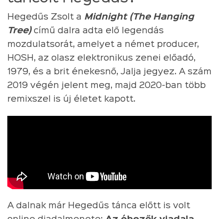
Hegedűs Zsolt a
Midnight (The Hanging
Tree)
című dalra adta elő legendás
mozdulatsorát, amelyet a német producer,
HOSH, az olasz elektronikus zenei előadó,
1979, és a brit énekesnő, Jalja jegyez. A szám
2019 végén jelent meg, majd 2020-ban több
remixszel is új életet kapott.
A dalnak már Hegedűs tánca előtt is volt