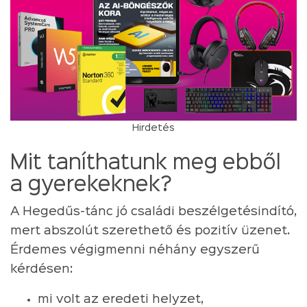
Hirdetés
Mit taníthatunk meg ebből
a gyerekeknek?
A Hegedűs-tánc jó családi beszélgetésindító,
mert abszolút szerethető és pozitív üzenet.
Érdemes végigmenni néhány egyszerű
kérdésen:
mi volt az eredeti helyzet,