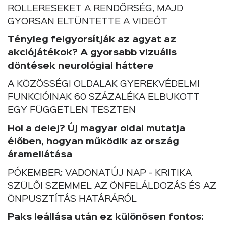
ROLLERESEKET A RENDŐRSÉG, MAJD
GYORSAN ELTÜNTETTE A VIDEÓT
Tényleg felgyorsítják az agyat az
akciójátékok? A gyorsabb vizuális
döntések neurológiai háttere
A KÖZÖSSÉGI OLDALAK GYEREKVÉDELMI
FUNKCIÓINAK 60 SZÁZALÉKA ELBUKOTT
EGY FÜGGETLEN TESZTEN
Hol a delej? Új magyar oldal mutatja
élőben, hogyan működik az ország
áramellátása
PÓKEMBER: VADONATÚJ NAP - KRITIKA
SZÜLŐI SZEMMEL AZ ÖNFELÁLDOZÁS ÉS AZ
ÖNPUSZTÍTÁS HATÁRÁRÓL
Paks leállása után ez különösen fontos: