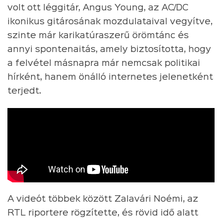
volt ott léggitár, Angus Young, az AC/DC
ikonikus gitárosának mozdulataival vegyítve,
szinte már karikatúraszerű örömtánc és
annyi spontenaitás, amely biztosította, hogy
a felvétel másnapra már nemcsak politikai
hírként, hanem önálló internetes jelenetként
terjedt.
A videót többek között Zalavári Noémi, az
RTL riportere rögzítette, és rövid idő alatt