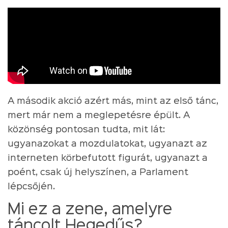
A második akció azért más, mint az első tánc,
mert már nem a meglepetésre épült. A
közönség pontosan tudta, mit lát:
ugyanazokat a mozdulatokat, ugyanazt az
interneten körbefutott figurát, ugyanazt a
poént, csak új helyszínen, a Parlament
lépcsőjén.
Mi ez a zene, amelyre
táncolt Hegedűs?