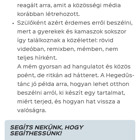
reagált arra, amit a közösségi média
korábban létrehozott.
Szülőként azért érdemes erről beszélni,
mert a gyerekek és kamaszok sokszor
így találkoznak a közélettel: rövid
videóban, remixben, mémben, nem
teljes hírként.
A mém gyorsan ad hangulatot és közös
poént, de ritkán ad hátteret. A Hegedűs-
tánc jó példa arra, hogyan lehet otthon
beszélni arról, ki készít egy tartalmat,
miért terjed, és hogyan hat vissza a
valóságra.
SEGÍTS NEKÜNK, HOGY
SEGÍTHESSÜNK!