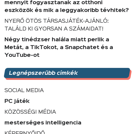
mennyit fogyasztanak az otthoni
eszközök és mik a leggyakoribb tévhitek?
NYERŐ ÖTÖS TÁRSASJÁTÉK-AJÁNLÓ:
TALÁLD KI GYORSAN A SZÁMAIDAT!
Négy tinédzser halála miatt perlik a
Metát, a TikTokot, a Snapchatet és a
YouTube-ot
Legnépszerűbb címkék
SOCIAL MEDIA
PC játék
KÖZÖSSÉGI MÉDIA
mesterséges intelligencia
KÉPERNYŐIDŐ