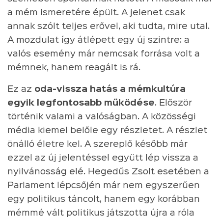
a mém ismeretére épült. A jelenet csak
annak szólt teljes erővel, aki tudta, mire utal.
A mozdulat így átlépett egy új szintre: a
valós esemény már nemcsak forrása volt a
mémnek, hanem reagált is rá.
Ez az
oda-vissza hatás a mémkultúra
egyik legfontosabb működése
. Először
történik valami a valóságban. A közösségi
média kiemel belőle egy részletet. A részlet
önálló életre kel. A szereplő később már
ezzel az új jelentéssel együtt lép vissza a
nyilvánosság elé. Hegedűs Zsolt esetében a
Parlament lépcsőjén már nem egyszerűen
egy politikus táncolt, hanem egy korábban
mémmé vált politikus játszotta újra a róla