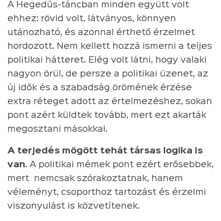
A Hegedűs-táncban minden együtt volt
ehhez: rövid volt, látványos, könnyen
utánozható, és azonnal érthető érzelmet
hordozott. Nem kellett hozzá ismerni a teljes
politikai hátteret. Elég volt látni, hogy valaki
nagyon örül, de persze a politikai üzenet, az
új idők és a szabadság örömének érzése
extra réteget adott az értelmezéshez, sokan
pont azért küldtek tovább, mert ezt akarták
megosztani másokkal.
A terjedés mögött tehát társas logika is
van
. A politikai mémek pont ezért erősebbek,
mert nemcsak szórakoztatnak, hanem
véleményt, csoporthoz tartozást és érzelmi
viszonyulást is közvetítenek.