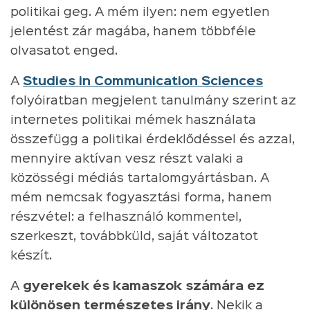
politikai geg. A mém ilyen: nem egyetlen
jelentést zár magába, hanem többféle
olvasatot enged.
A
Studies in Communication Sciences
folyóiratban megjelent tanulmány szerint az
internetes politikai mémek használata
összefügg a politikai érdeklődéssel és azzal,
mennyire aktívan vesz részt valaki a
közösségi médiás tartalomgyártásban. A
mém nemcsak fogyasztási forma, hanem
részvétel: a felhasználó kommentel,
szerkeszt, továbbküld, saját változatot
készít.
A
gyerekek és kamaszok számára ez
különösen természetes irány
. Nekik a