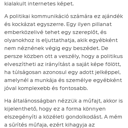
kialakult internetes képet.
A politikai kommunikáció számára ez ajándék
és kockázat egyszerre. Egy ilyen pillanat
emberközelivé tehet egy szereplőt, és
olyanokhoz is eljuttathatja, akik egyébként
nem néznének végig egy beszédet. De
persze közben ott a veszély, hogy a politikus
elveszítheti az irányítást a saját képe fölött,
ha túlságosan azonosul egy adott jelképpel,
amelynél a munkája és személye egyébként
jóval komplexebb és fontosabb.
Ha általánosságban nézzük a műfajt, akkor is
kijelenthető, hogy ez a forma könnyen
elszegényíti a közéleti gondolkodást. A mém
a sűrítés műfaja, ezért kihagyja az