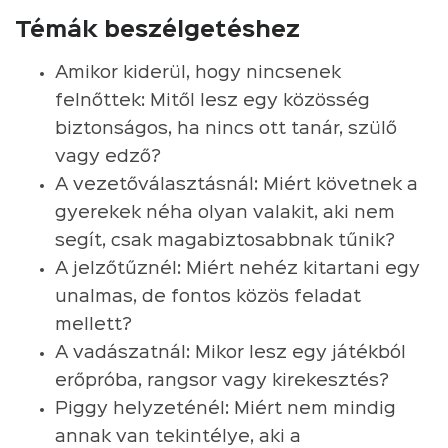
Témák beszélgetéshez
Amikor kiderül, hogy nincsenek
felnőttek: Mitől lesz egy közösség
biztonságos, ha nincs ott tanár, szülő
vagy edző?
A vezetőválasztásnál: Miért követnek a
gyerekek néha olyan valakit, aki nem
segít, csak magabiztosabbnak tűnik?
A jelzőtűznél: Miért nehéz kitartani egy
unalmas, de fontos közös feladat
mellett?
A vadászatnál: Mikor lesz egy játékból
erőpróba, rangsor vagy kirekesztés?
Piggy helyzeténél: Miért nem mindig
annak van tekintélye, aki a