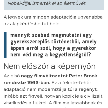
Nobel-díjjal ismerték el az életművét.
A legyek ura minden adaptációja ugyanabba
az alapkérdésbe fut bele:
mennyit szabad megmutatni egy
gyerekszereplős történetből, amely
éppen arról szól, hogy a gyerekkor
nem véd meg a kegyetlenségtől?
Nem először a képernyőn
Az első
nagy filmváltozatot Peter Brook
rendezte 1963-ban.
Ez a fekete-fehér
adaptáció nem modernizálja túl a regényt,
inkább azt figyeli, hogyan kopik le a civilizált
viselkedés a fiúkról. A film ma lassabbnak és