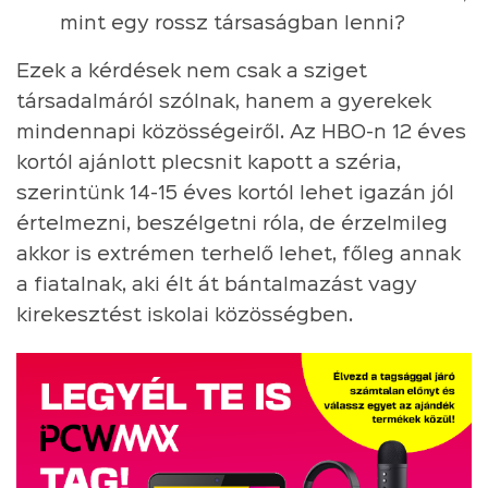
mint egy rossz társaságban lenni?
Ezek a kérdések nem csak a sziget
társadalmáról szólnak, hanem a gyerekek
mindennapi közösségeiről. Az HBO-n 12 éves
kortól ajánlott plecsnit kapott a széria,
szerintünk 14-15 éves kortól lehet igazán jól
értelmezni, beszélgetni róla, de érzelmileg
akkor is extrémen terhelő lehet, főleg annak
a fiatalnak, aki élt át bántalmazást vagy
kirekesztést iskolai közösségben.