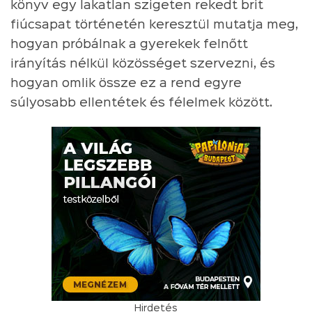
könyv egy lakatlan szigeten rekedt brit
fiúcsapat történetén keresztül mutatja meg,
hogyan próbálnak a gyerekek felnőtt
irányítás nélkül közösséget szervezni, és
hogyan omlik össze ez a rend egyre
súlyosabb ellentétek és félelmek között.
Hirdetés