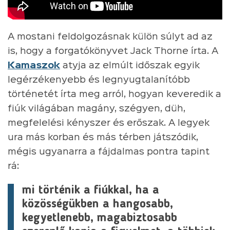
A mostani feldolgozásnak külön súlyt ad az
is, hogy a forgatókönyvet Jack Thorne írta. A
Kamaszok
atyja az elmúlt időszak egyik
legérzékenyebb és legnyugtalanítóbb
történetét írta meg arról, hogyan keveredik a
fiúk világában magány, szégyen, düh,
megfelelési kényszer és erőszak. A legyek
ura más korban és más térben játszódik,
mégis ugyanarra a fájdalmas pontra tapint
rá:
mi történik a fiúkkal, ha a
közösségükben a hangosabb,
kegyetlenebb, magabiztosabb