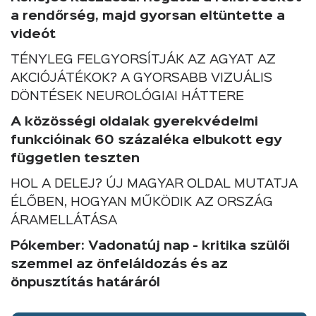
a rendőrség, majd gyorsan eltüntette a
videót
TÉNYLEG FELGYORSÍTJÁK AZ AGYAT AZ
AKCIÓJÁTÉKOK? A GYORSABB VIZUÁLIS
DÖNTÉSEK NEUROLÓGIAI HÁTTERE
A közösségi oldalak gyerekvédelmi
funkcióinak 60 százaléka elbukott egy
független teszten
HOL A DELEJ? ÚJ MAGYAR OLDAL MUTATJA
ÉLŐBEN, HOGYAN MŰKÖDIK AZ ORSZÁG
ÁRAMELLÁTÁSA
Pókember: Vadonatúj nap - kritika szülői
szemmel az önfeláldozás és az
önpusztítás határáról