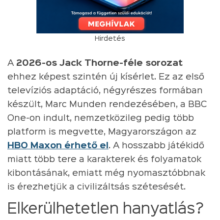
Hirdetés
A
2026-os Jack Thorne-féle sorozat
ehhez képest szintén új kísérlet. Ez az első
televíziós adaptáció, négyrészes formában
készült, Marc Munden rendezésében, a BBC
One-on indult, nemzetközileg pedig több
platform is megvette, Magyarországon az
HBO Maxon érhető el
. A hosszabb játékidő
miatt több tere a karakterek és folyamatok
kibontásának, emiatt még nyomasztóbbnak
is érezhetjük a civilizáltsás szétesését.
Elkerülhetetlen hanyatlás?