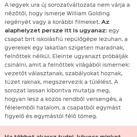
A legyek ura új sorozatváltozata nem várja a
nézőtől, hogy ismerje William Golding
regényét vagy a korábbi filmeket.
Az
alaphelyzet persze itt is ugyanaz:
egy
csapat brit iskolásfiú repülőgépe lezuhan, a
gyerekek egy lakatlan szigeten maradnak,
felnőttek nélkül. Eleinte ugyanazt próbálják
csinálni, amit a felnőttek világából ismernek:
vezetőt választanak, szabályokat hoznak,
tüzet raknak, megszervezik a túlélést. A
sorozat lassan kibontva mutatja meg,
hogyan lesz a közös rendből versengés, a
félelemből hatalom, a csapatból egymást
figyelő és egymástól félő tömeg.