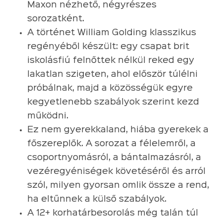
Maxon nézhető, négyrészes
sorozatként.
A történet William Golding klasszikus
regényéből készült: egy csapat brit
iskolásfiú felnőttek nélkül reked egy
lakatlan szigeten, ahol először túlélni
próbálnak, majd a közösségük egyre
kegyetlenebb szabályok szerint kezd
működni.
Ez nem gyerekkaland, hiába gyerekek a
főszereplők. A sorozat a félelemről, a
csoportnyomásról, a bántalmazásról, a
vezéregyéniségek követéséről és arról
szól, milyen gyorsan omlik össze a rend,
ha eltűnnek a külső szabályok.
A 12+ korhatárbesorolás még talán túl