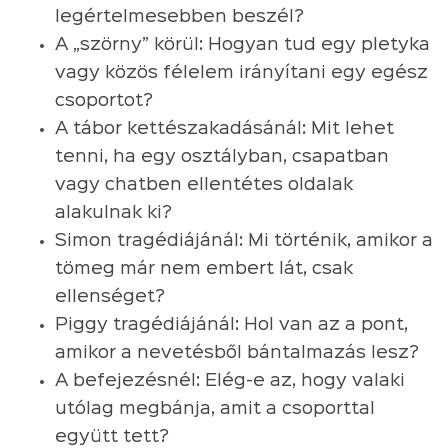
legértelmesebben beszél?
A „szörny” körül: Hogyan tud egy pletyka
vagy közös félelem irányítani egy egész
csoportot?
A tábor kettészakadásánál: Mit lehet
tenni, ha egy osztályban, csapatban
vagy chatben ellentétes oldalak
alakulnak ki?
Simon tragédiájánál: Mi történik, amikor a
tömeg már nem embert lát, csak
ellenséget?
Piggy tragédiájánál: Hol van az a pont,
amikor a nevetésből bántalmazás lesz?
A befejezésnél: Elég-e az, hogy valaki
utólag megbánja, amit a csoporttal
együtt tett?