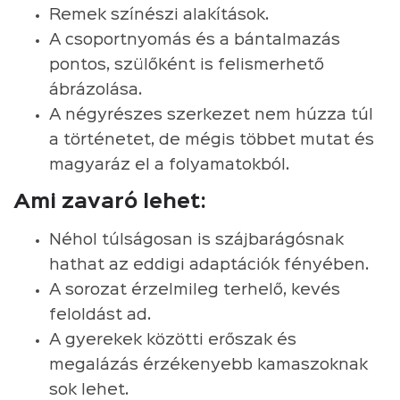
Remek színészi alakítások.
A csoportnyomás és a bántalmazás
pontos, szülőként is felismerhető
ábrázolása.
A négyrészes szerkezet nem húzza túl
a történetet, de mégis többet mutat és
magyaráz el a folyamatokból.
Ami zavaró lehet:
Néhol túlságosan is szájbarágósnak
hathat az eddigi adaptációk fényében.
A sorozat érzelmileg terhelő, kevés
feloldást ad.
A gyerekek közötti erőszak és
megalázás érzékenyebb kamaszoknak
sok lehet.