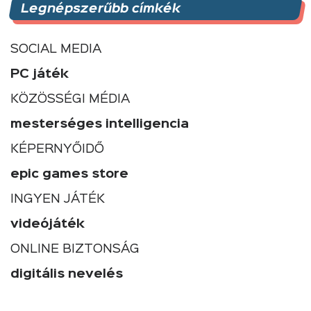
Legnépszerűbb címkék
SOCIAL MEDIA
PC játék
KÖZÖSSÉGI MÉDIA
mesterséges intelligencia
KÉPERNYŐIDŐ
epic games store
INGYEN JÁTÉK
videójáték
ONLINE BIZTONSÁG
digitális nevelés