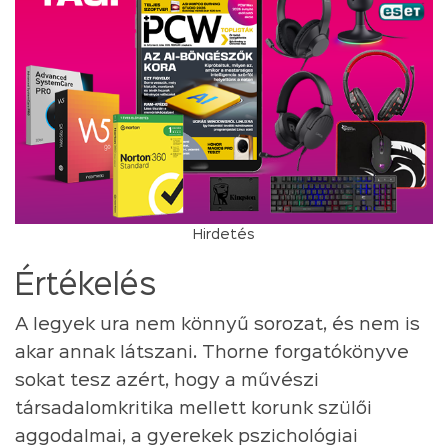
Hirdetés
Értékelés
A legyek ura nem könnyű sorozat, és nem is
akar annak látszani. Thorne forgatókönyve
sokat tesz azért, hogy a művészi
társadalomkritika mellett korunk szülői
aggodalmai, a gyerekek pszichológiai