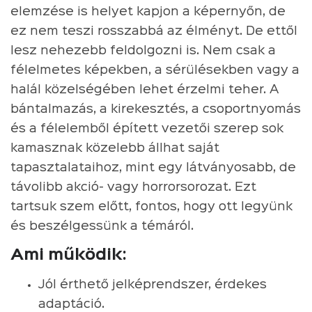
elemzése is helyet kapjon a képernyőn, de
ez nem teszi rosszabbá az élményt. De ettől
lesz nehezebb feldolgozni is. Nem csak a
félelmetes képekben, a sérülésekben vagy a
halál közelségében lehet érzelmi teher. A
bántalmazás, a kirekesztés, a csoportnyomás
és a félelemből épített vezetői szerep sok
kamasznak közelebb állhat saját
tapasztalataihoz, mint egy látványosabb, de
távolibb akció- vagy horrorsorozat. Ezt
tartsuk szem előtt, fontos, hogy ott legyünk
és beszélgessünk a témáról.
Ami működik:
Jól érthető jelképrendszer, érdekes
adaptáció.