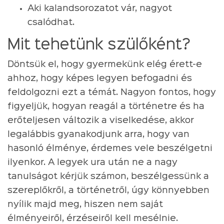
Aki kalandsorozatot vár, nagyot
csalódhat.
Mit tehetünk szülőként?
Döntsük el, hogy gyermekünk elég érett-e
ahhoz, hogy képes legyen befogadni és
feldolgozni ezt a témát. Nagyon fontos, hogy
figyeljük, hogyan reagál a történetre és ha
erőteljesen változik a viselkedése, akkor
legalábbis gyanakodjunk arra, hogy van
hasonló élménye, érdemes vele beszélgetni
ilyenkor. A legyek ura után ne a nagy
tanulságot kérjük számon, beszélgessünk a
szereplőkről, a történetről, úgy könnyebben
nyílik majd meg, hiszen nem saját
élményeiről, érzéseiről kell mesélnie.