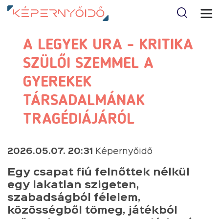
A LEGYEK URA - KRITIKA
SZÜLŐI SZEMMEL A
GYEREKEK
TÁRSADALMÁNAK
TRAGÉDIÁJÁRÓL
2026.05.07. 20:31
Képernyőidő
Egy csapat fiú felnőttek nélkül
egy lakatlan szigeten,
szabadságból félelem,
közösségből tömeg, játékból