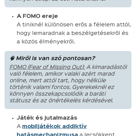
A FOMO ereje
A tiniknél különösen erős a félelem attól,
hogy lemaradnak a beszélgetésekről és
a közös élményekről.
🧠 Miről is van szó pontosan?
FOMO (Fear of Missing Out):
A kimaradástól
való félelem, amikor valaki azért marad
online, mert attól tart, hogy nélküle
történik valami fontos. Gyerekeknél ez
könnyen összekapcsolódik a baráti
státusz és az önértékelés kérdésével.
Játék és jutalmazás
A
mobiljátékok addiktív
hatásmechanizmusa
a lecsökkent