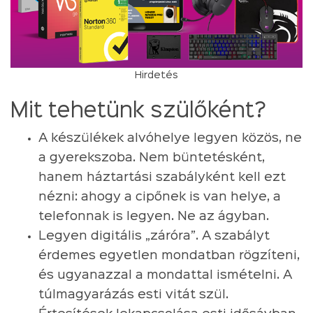
Hirdetés
Mit tehetünk szülőként?
A készülékek alvóhelye legyen közös, ne
a gyerekszoba. Nem büntetésként,
hanem háztartási szabályként kell ezt
nézni: ahogy a cipőnek is van helye, a
telefonnak is legyen. Ne az ágyban.
Legyen digitális „záróra”. A szabályt
érdemes egyetlen mondatban rögzíteni,
és ugyanazzal a mondattal ismételni. A
túlmagyarázás esti vitát szül.