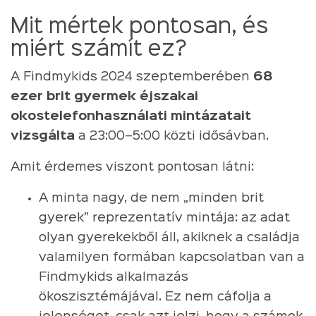
Mit mértek pontosan, és
miért számít ez?
A Findmykids 2024 szeptemberében
68
ezer brit gyermek éjszakai
okostelefonhasználati mintázatait
vizsgálta
a 23:00–5:00 közti idősávban.
Amit érdemes viszont pontosan látni:
A minta nagy, de nem „minden brit
gyerek” reprezentatív mintája: az adat
olyan gyerekekből áll, akiknek a családja
valamilyen formában kapcsolatban van a
Findmykids alkalmazás
ökoszisztémájával. Ez nem cáfolja a