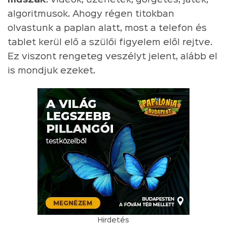
algoritmusok. Ahogy régen titokban
olvastunk a paplan alatt, most a telefon és
tablet kerül elő a szülői figyelem elől rejtve.
Ez viszont rengeteg veszélyt jelent, alább el
is mondjuk ezeket.
Hirdetés