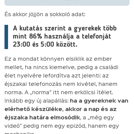
És akkor jöjjön a sokkoló adat:
A kutatás szerint a gyerekek több
mint 86% használja a telefonját
23:00 és 5:00 között.
Ez a mondat könnyen elsiklik az ember
mellet, ha nincs kiemelve, pedig a családi
élet nyelvére lefordítva azt jelenti: az
éjszakai telefonozás nem kivétel, hanem
norma. A „norma” itt nem erkölcsi ítélet.
Inkább egy új alapállás:
ha a gyereknek van
elérhető készüléke, akkor a nap és az
éjszaka határa elmosódik
, a „még egy
videó” pedig nem egy epizód, hanem egy