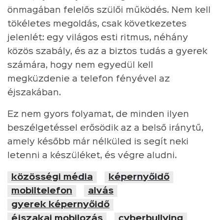
önmagában felelős szülői működés. Nem kell
tökéletes megoldás, csak következetes
jelenlét: egy világos esti ritmus, néhány
közös szabály, és az a biztos tudás a gyerek
számára, hogy nem egyedül kell
megküzdenie a telefon fényével az
éjszakában.
Ez nem gyors folyamat, de minden ilyen
beszélgetéssel erősödik az a belső iránytű,
amely később már nélküled is segít neki
letenni a készüléket, és végre aludni.
közösségi média
képernyőidő
mobiltelefon
alvás
gyerek képernyőidő
éjszakai mobilozás
cyberbullying