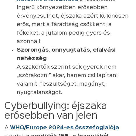
ingerű környezetben erősebben
érvényesülhet, éjszaka azért különösen
erős, mert a fáradtság csökkenti a
fékeket, a jutalom pedig gyors és
azonnali.
Szorongás, önnyugtatás, elalvási
nehézség
A szakértők szerint sok gyerek nem
„szórakozni” akar, hanem csillapítani
valamit: feszültséget, magányt,
nyugtalanságot.
Cyberbullying: éjszaka
erősebben van jelen
A
WHO/Europe 2024-es összefoglalója