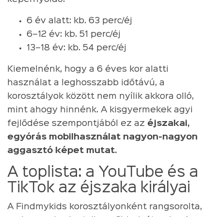
6 év alatt: kb. 63 perc/éj
6–12 év: kb. 51 perc/éj
13–18 év: kb. 54 perc/éj
Kiemelnénk, hogy a 6 éves kor alatti
használat a leghosszabb időtávú, a
korosztályok között nem nyílik akkora olló,
mint ahogy hinnénk. A kisgyermekek agyi
fejlődése szempontjából ez az
éjszakai,
egyórás mobilhasználat nagyon-nagyon
aggasztó képet mutat.
A toplista: a YouTube és a
TikTok az éjszaka királyai
A Findmykids korosztályonként rangsorolta,