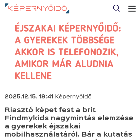
ÉJSZAKAI KÉPERNYŐIDŐ:
A GYEREKEK TÖBBSÉGE
AKKOR IS TELEFONOZIK,
AMIKOR MÁR ALUDNIA
KELLENE
2025.12.15. 18:41
Képernyőidő
Riasztó képet fest a brit
Findmykids nagymintás elemzése
a gyerekek éjszakai
mobilhasználatáról. Bár a kutatás