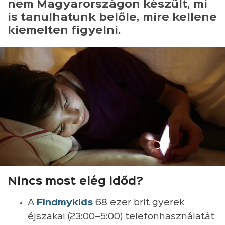
nem Magyarországon készült, mi
is tanulhatunk belőle, mire kellene
kiemelten figyelni.
Nincs most elég időd?
A
Findmykids
68 ezer brit gyerek
éjszakai (23:00–5:00) telefonhasználatát