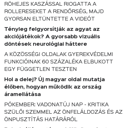
RÖHEJES KASZÁSSAL RIOGATTA A
ROLLERESEKET A RENDŐRSÉG, MAJD
GYORSAN ELTÜNTETTE A VIDEÓT
Tényleg felgyorsítják az agyat az
akciójátékok? A gyorsabb vizuális
döntések neurológiai háttere
A KÖZÖSSÉGI OLDALAK GYEREKVÉDELMI
FUNKCIÓINAK 60 SZÁZALÉKA ELBUKOTT
EGY FÜGGETLEN TESZTEN
Hol a delej? Új magyar oldal mutatja
élőben, hogyan működik az ország
áramellátása
PÓKEMBER: VADONATÚJ NAP - KRITIKA
SZÜLŐI SZEMMEL AZ ÖNFELÁLDOZÁS ÉS AZ
ÖNPUSZTÍTÁS HATÁRÁRÓL