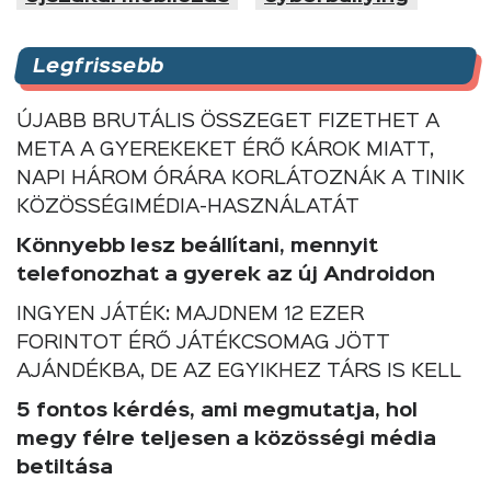
Legfrissebb
ÚJABB BRUTÁLIS ÖSSZEGET FIZETHET A
META A GYEREKEKET ÉRŐ KÁROK MIATT,
NAPI HÁROM ÓRÁRA KORLÁTOZNÁK A TINIK
KÖZÖSSÉGIMÉDIA-HASZNÁLATÁT
Könnyebb lesz beállítani, mennyit
telefonozhat a gyerek az új Androidon
INGYEN JÁTÉK: MAJDNEM 12 EZER
FORINTOT ÉRŐ JÁTÉKCSOMAG JÖTT
AJÁNDÉKBA, DE AZ EGYIKHEZ TÁRS IS KELL
5 fontos kérdés, ami megmutatja, hol
megy félre teljesen a közösségi média
betiltása