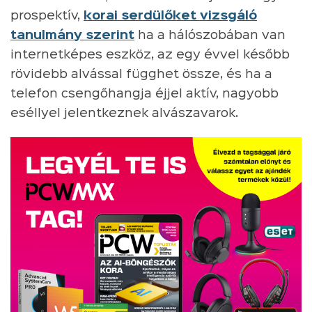
prospektív,
korai serdülőket vizsgáló
tanulmány szerint
ha a hálószobában van
internetképes eszköz, az egy évvel később
rövidebb alvással függhet össze, és ha a
telefon csengőhangja éjjel aktív, nagyobb
eséllyel jelentkeznek alvászavarok.