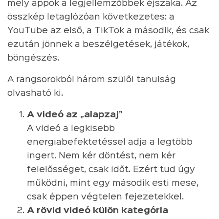
mely appok a legjellemzőbbek éjszaka. Az
összkép letaglózóan következetes: a
YouTube az első, a TikTok a második, és csak
ezután jönnek a beszélgetések, játékok,
böngészés.
A rangsorokból három szülői tanulság
olvasható ki.
A videó az „alapzaj”
A videó a legkisebb
energiabefektetéssel adja a legtöbb
ingert. Nem kér döntést, nem kér
felelősséget, csak időt. Ezért tud úgy
működni, mint egy második esti mese,
csak éppen végtelen fejezetekkel.
A rövid videó külön kategória