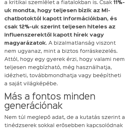
a kritikai szemlélet a fiatalokban is. Csak
11%-
uk mondta, hogy teljesen bízik az MI-
chatbotoktól kapott információkban, és
csak 12%-uk szerint teljesen hiteles az
influenszerektől kapott hírek vagy
magyarázatok
. A bizalmatlanság viszont
nem ugyanaz, mint a biztos forráskezelés.
Attól, hogy egy gyerek érzi, hogy valami nem
teljesen megbízható, még használhatja,
idézheti, továbbmondhatja vagy beépítheti
a saját világképébe.
Más a fontos minden
generációnak
Nem túl meglepő adat, de a kutatás szerint a
tinédzserek sokkal erősebben kapcsolódnak