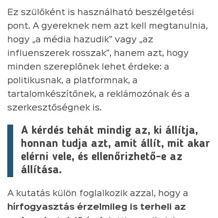
Ez szülőként is használható beszélgetési
pont. A gyereknek nem azt kell megtanulnia,
hogy „a média hazudik” vagy „az
influenszerek rosszak”, hanem azt, hogy
minden szereplőnek lehet érdeke: a
politikusnak, a platformnak, a
tartalomkészítőnek, a reklámozónak és a
szerkesztőségnek is.
A kérdés tehát mindig az, ki állítja,
honnan tudja azt, amit állít, mit akar
elérni vele, és ellenőrizhető-e az
állítása.
A kutatás külön foglalkozik azzal, hogy a
hírfogyasztás érzelmileg is terheli az