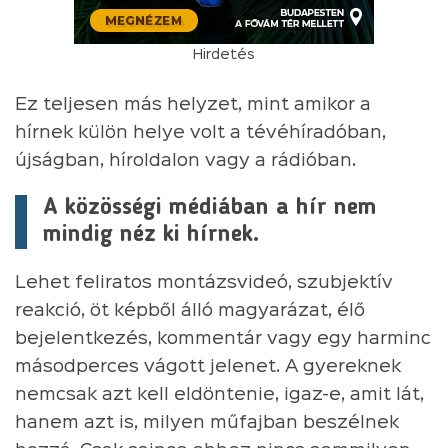
Hirdetés
Ez teljesen más helyzet, mint amikor a
hírnek külön helye volt a tévéhíradóban,
újságban, híroldalon vagy a rádióban.
A közösségi médiában a hír nem
mindig néz ki hírnek.
Lehet feliratos montázsvideó, szubjektív
reakció, öt képből álló magyarázat, élő
bejelentkezés, kommentár vagy egy harminc
másodperces vágott jelenet. A gyereknek
nemcsak azt kell eldöntenie, igaz-e, amit lát,
hanem azt is, milyen műfajban beszélnek