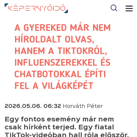
A GYEREKED MÁR NEM
HÍROLDALT OLVAS,
HANEM A TIKTOKRÓL,
INFLUENSZEREKKEL ÉS
CHATBOTOKKAL ÉPÍTI
FEL A VILÁGKÉPÉT
2026.05.06. 06:32
Horváth Péter
Egy fontos esemény már nem
csak hírként terjed. Egy fiatal
TikTok-videóban hall róla először,