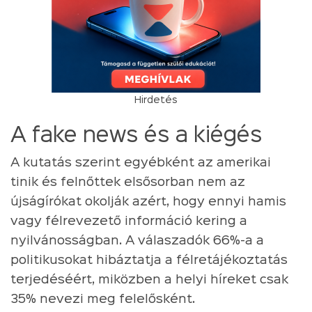
Hirdetés
A fake news és a kiégés
A kutatás szerint egyébként az amerikai
tinik és felnőttek elsősorban nem az
újságírókat okolják azért, hogy ennyi hamis
vagy félrevezető információ kering a
nyilvánosságban. A válaszadók 66%-a a
politikusokat hibáztatja a félretájékoztatás
terjedéséért, miközben a helyi híreket csak
35% nevezi meg felelősként.