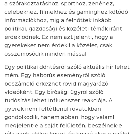
a szórakoztatáshoz, sporthoz, zenéhez,
celebekhez, filmekhez és gaminghez kötődő
információkhoz, míg a felnőttek inkább
politikai, gazdasági és közéleti témák iránt
érdeklődnek. Ez nem azt jelenti, hogy a
gyerekeket nem érdekli a közélet, csak
összemosódik minden mással.
Egy politikai döntésről szóló aktuális hír lehet
mém. Egy háborús eseményről szóló
beszámoló érkezhet rövid magyarázó
videóként. Egy bírósági ügyről szóló
tudósítás lehet influenszer reakciója. A
gyerek nem feltétlenül rovatokban
gondolkodik, hanem abban, hogy valami
megjelent-e a saját felületén, beszélnek-e