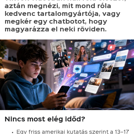
aztán megnézi, mit mond róla
kedvenc tartalomgyártója, vagy
megkér egy chatbotot, hogy
magyarázza el neki röviden.
Nincs most elég időd?
Egy friss amerikai kutatás szerint a 13–17