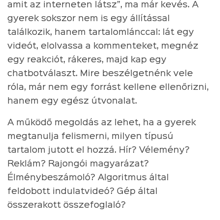
amit az interneten látsz”, ma már kevés. A
gyerek sokszor nem is egy állítással
találkozik, hanem tartalomlánccal: lát egy
videót, elolvassa a kommenteket, megnéz
egy reakciót, rákeres, majd kap egy
chatbotválaszt. Mire beszélgetnénk vele
róla, már nem egy forrást kellene ellenőrizni,
hanem egy egész útvonalat.
A működő megoldás az lehet, ha a gyerek
megtanulja felismerni, milyen típusú
tartalom jutott el hozzá. Hír? Vélemény?
Reklám? Rajongói magyarázat?
Élménybeszámoló? Algoritmus által
feldobott indulatvideó? Gép által
összerakott összefoglaló?