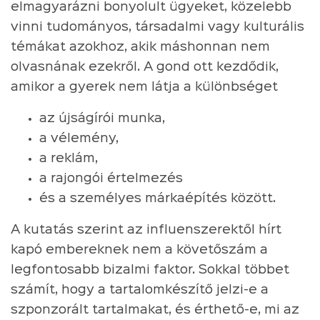
elmagyarázni bonyolult ügyeket, közelebb
vinni tudományos, társadalmi vagy kulturális
témákat azokhoz, akik máshonnan nem
olvasnának ezekről. A gond ott kezdődik,
amikor a gyerek nem látja a különbséget
az újságírói munka,
a vélemény,
a reklám,
a rajongói értelmezés
és a személyes márkaépítés között.
A kutatás szerint az influenszerektől hírt
kapó embereknek nem a követőszám a
legfontosabb bizalmi faktor. Sokkal többet
számít, hogy a tartalomkészítő jelzi-e a
szponzorált tartalmakat, és érthető-e, mi az