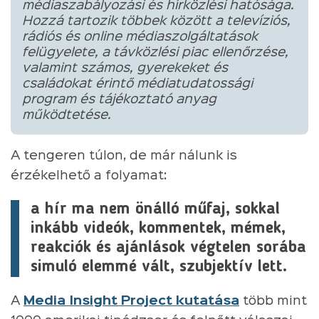
médiaszabályozási és hírközlési hatósága.
Hozzá tartozik többek között a televíziós,
rádiós és online médiaszolgáltatások
felügyelete, a távközlési piac ellenőrzése,
valamint számos, gyerekeket és
családokat érintő médiatudatossági
program és tájékoztató anyag
működtetése.
A tengeren túlon, de már nálunk is
érzékelhető a folyamat:
a hír ma nem önálló műfaj, sokkal
inkább videók, kommentek, mémek,
reakciók és ajánlások végtelen sorába
simuló elemmé vált, szubjektív lett.
A
Media Insight Project kutatása
több mint