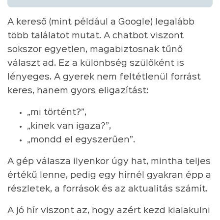
A kereső (mint például a Google) legalább
több találatot mutat. A chatbot viszont
sokszor egyetlen, magabiztosnak tűnő
választ ad. Ez a különbség szülőként is
lényeges. A gyerek nem feltétlenül forrást
keres, hanem gyors eligazítást:
„mi történt?”,
„kinek van igaza?”,
„mondd el egyszerűen”.
A gép válasza ilyenkor úgy hat, mintha teljes
értékű lenne, pedig egy hírnél gyakran épp a
részletek, a források és az aktualitás számít.
A jó hír viszont az, hogy azért kezd kialakulni