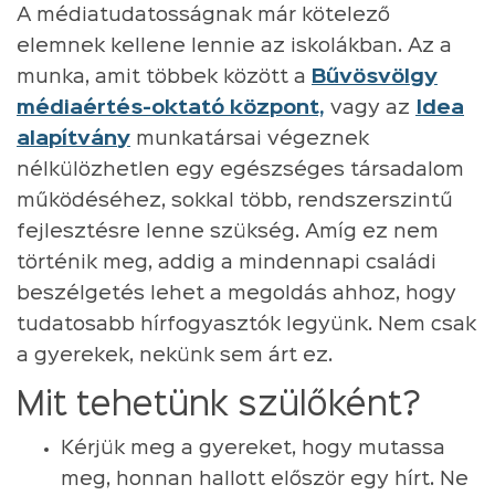
A médiatudatosságnak már kötelező
elemnek kellene lennie az iskolákban. Az a
munka, amit többek között a
Bűvösvölgy
médiaértés-oktató központ,
vagy az
Idea
alapítvány
munkatársai végeznek
nélkülözhetlen egy egészséges társadalom
működéséhez, sokkal több, rendszerszintű
fejlesztésre lenne szükség. Amíg ez nem
történik meg, addig a mindennapi családi
beszélgetés lehet a megoldás ahhoz, hogy
tudatosabb hírfogyasztók legyünk. Nem csak
a gyerekek, nekünk sem árt ez.
Mit tehetünk szülőként?
Kérjük meg a gyereket, hogy mutassa
meg, honnan hallott először egy hírt. Ne