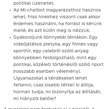
politikai üzenetet.
Az MI-chatbot magyarázathoz hasznos
lehet, friss hírekhez viszont csak akkor
érdemes használni, ha forrást is kérünk
mellé, és azt külön meg is nézzük.
Gyakoroljunk könnyebb témákon. Egy
videójátékos pletyka, egy filmes vagy
sporthír, egy celebről szóló anyag
könnyebben feldolgozható, mint egy
politikai, közéleti történésről szóló riport
(rosszabb esetben vélemény).
Ugyanazokat a kérdéseket lehet
feltenni, csak kisebb téttel: ki állítja,
honnan tudja, mi bizonyítja az állítását,
mi hiányzik belőle?