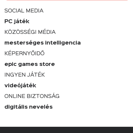
SOCIAL MEDIA
PC játék
KÖZÖSSÉGI MÉDIA
mesterséges intelligencia
KÉPERNYŐIDŐ
epic games store
INGYEN JÁTÉK
videójáték
ONLINE BIZTONSÁG
digitális nevelés