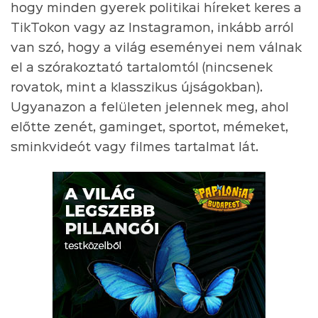
hogy minden gyerek politikai híreket keres a
TikTokon vagy az Instagramon, inkább arról
van szó, hogy a világ eseményei nem válnak
el a szórakoztató tartalomtól (nincsenek
rovatok, mint a klasszikus újságokban).
Ugyanazon a felületen jelennek meg, ahol
előtte zenét, gaminget, sportot, mémeket,
sminkvideót vagy filmes tartalmat lát.