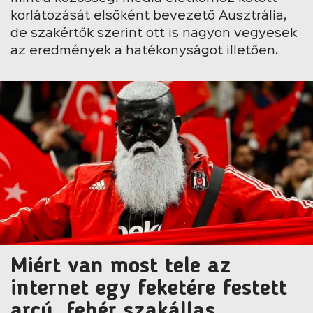
korlátozását elsőként bevezető Ausztrália,
de szakértők szerint ott is nagyon vegyesek
az eredmények a hatékonyságot illetően.
Miért van most tele az
internet egy feketére festett
arcú, fehér szakállas