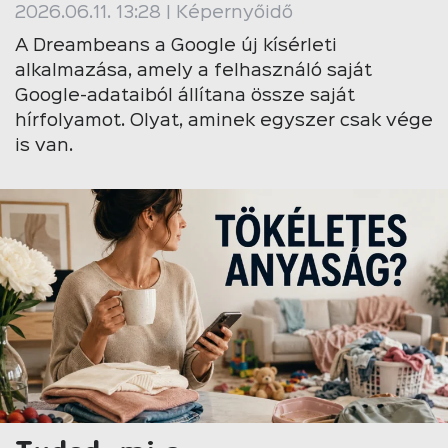
2026.06.11. 13:28 | Képernyőidő
A Dreambeans a Google új kísérleti
alkalmazása, amely a felhasználó saját
Google-adataiból állítana össze saját
hírfolyamot. Olyat, aminek egyszer csak vége
is van.