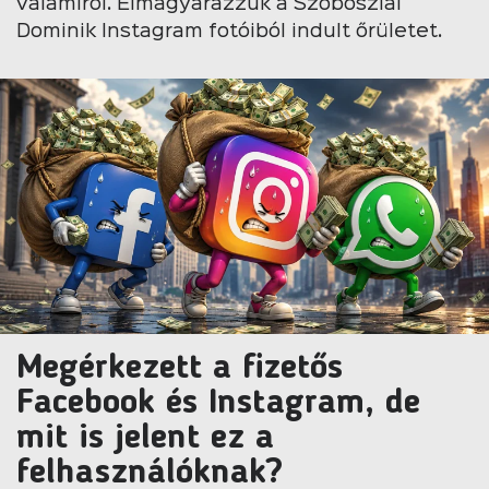
valamiről. Elmagyarázzuk a Szoboszlai
Dominik Instagram fotóiból indult őrületet.
Megérkezett a fizetős
Facebook és Instagram, de
mit is jelent ez a
felhasználóknak?