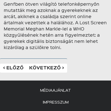
Genfben ötven világító telefonképernyőn
mutatták meg azoknak a gyerekeknek az
arcát, akiknek a családja szerint online
ártalmak vezettek a halálához. A Lost Screen
Memorial Meghan Markle-lel a WHO
közgyűlésének hetén arra figyelmeztet: a
gyerekek digitális biztonságát nem lehet
kizárólag a szülőkre tolni.
< ELŐZŐ
KÖVETKEZŐ >
MÉDIAAJÁNLAT
IMPRESSZUM