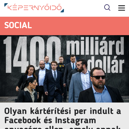
SOCIAL
Olyan kártérítési per indult a
Facebook és Instagram