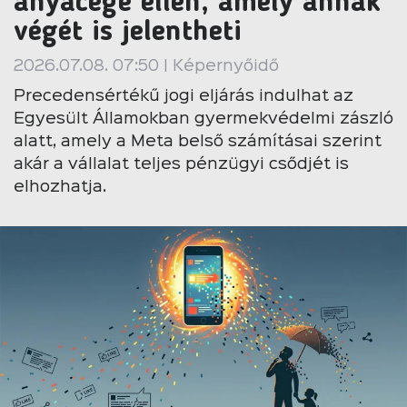
anyacége ellen, amely annak
végét is jelentheti
2026.07.08. 07:50 | Képernyőidő
Precedensértékű jogi eljárás indulhat az
Egyesült Államokban gyermekvédelmi zászló
alatt, amely a Meta belső számításai szerint
akár a vállalat teljes pénzügyi csődjét is
elhozhatja.