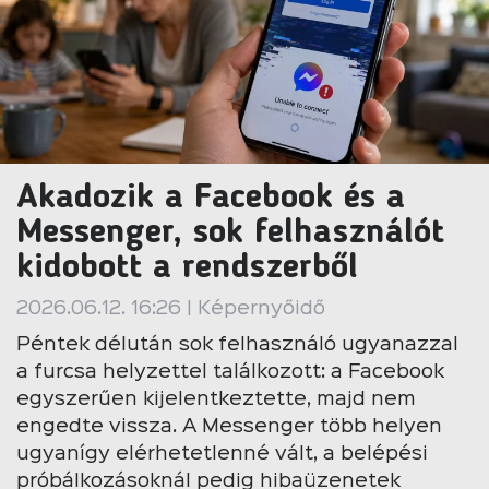
Akadozik a Facebook és a
Messenger, sok felhasználót
kidobott a rendszerből
2026.06.12. 16:26 | Képernyőidő
Péntek délután sok felhasználó ugyanazzal
a furcsa helyzettel találkozott: a Facebook
egyszerűen kijelentkeztette, majd nem
engedte vissza. A Messenger több helyen
ugyanígy elérhetetlenné vált, a belépési
próbálkozásoknál pedig hibaüzenetek