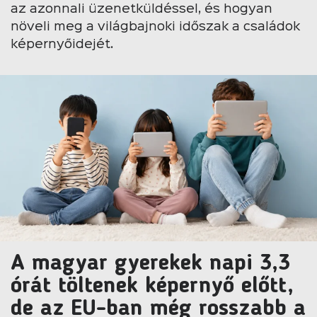
az azonnali üzenetküldéssel, és hogyan
növeli meg a világbajnoki időszak a családok
képernyőidejét.
A magyar gyerekek napi 3,3
órát töltenek képernyő előtt,
de az EU-ban még rosszabb a