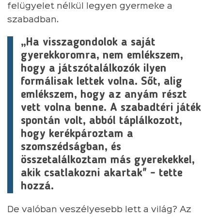
felügyelet nélkül legyen gyermeke a
szabadban.
„Ha visszagondolok a saját
gyerekkoromra, nem emlékszem,
hogy a játszótalálkozók ilyen
formálisak lettek volna. Sőt, alig
emlékszem, hogy az anyám részt
vett volna benne. A szabadtéri játék
spontán volt, abból táplálkozott,
hogy kerékpároztam a
szomszédságban, és
összetalálkoztam más gyerekekkel,
akik csatlakozni akartak" - tette
hozzá.
De valóban veszélyesebb lett a világ? Az