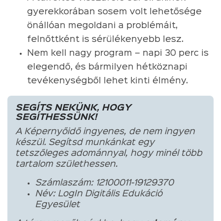
gyerekkorában sosem volt lehetősége
önállóan megoldani a problémáit,
felnőttként is sérülékenyebb lesz.
Nem kell nagy program – napi 30 perc is
elegendő, és bármilyen hétköznapi
tevékenységből lehet kinti élmény.
SEGÍTS NEKÜNK, HOGY
SEGÍTHESSÜNK!
A Képernyőidő ingyenes, de nem ingyen
készül. Segítsd munkánkat egy
tetszőleges adománnyal, hogy minél több
tartalom születhessen.
Számlaszám: 12100011-19129370
Név: LogIn Digitális Edukáció
Egyesület