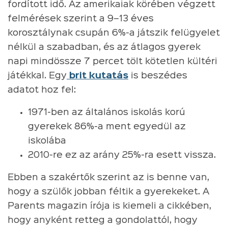
fordított idő. Az amerikaiak körében végzett
felmérések szerint a 9–13 éves
korosztálynak csupán 6%-a játszik felügyelet
nélkül a szabadban, és az átlagos gyerek
napi mindössze 7 percet tölt kötetlen kültéri
játékkal. Egy
brit kutatás
is beszédes
adatot hoz fel:
1971-ben az általános iskolás korú
gyerekek 86%-a ment egyedül az
iskolába
2010-re ez az arány 25%-ra esett vissza.
Ebben a szakértők szerint az is benne van,
hogy a szülők jobban féltik a gyerekeket. A
Parents magazin írója is kiemeli a cikkében,
hogy anyként retteg a gondolattól, hogy