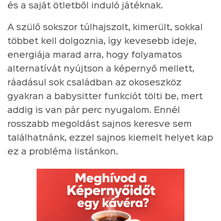
és a saját ötletből induló játéknak.
A szülő sokszor túlhajszolt, kimerült, sokkal
többet kell dolgoznia, így kevesebb ideje,
energiája marad arra, hogy folyamatos
alternatívát nyújtson a képernyő mellett,
ráadásul sok családban az okoseszköz
gyakran a babysitter funkciót tölti be, mert
addig is van pár perc nyugalom. Ennél
rosszabb megoldást sajnos keresve sem
találhatnánk, ezzel sajnos kiemelt helyet kap
ez a probléma listánkon.