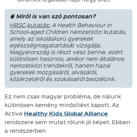
🧠 Miről is van szó pontosan?
HBSC-kutatás:
A Health Behaviour in
School-aged Children nemzetközi kutatás,
amely az iskoláskorú gyerekek
egészségmagatartását vizsgálja.
Magyarország is részt vesz benne, ezért
különösen hasznos, amikor nem általános
nemzetközi trendekről, hanem hazai
gyerekek mozgásáról, alvásáról,
közérzetéről és szokásairól beszélünk.
Ez nem csak magyar probléma, de nálunk
különösen kemény minősítést kapott. Az
Active
Healthy Kids Global Alliance
rendszere sem mutat rólunk jó képet. Ebben
a rendszerben