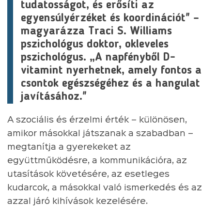
tudatosságot, és erősíti az
egyensúlyérzéket és koordinációt" –
magyarázza Traci S. Williams
pszichológus doktor, okleveles
pszichológus. „A napfényből D-
vitamint nyerhetnek, amely fontos a
csontok egészségéhez és a hangulat
javításához."
A szociális és érzelmi érték – különösen,
amikor másokkal játszanak a szabadban –
megtanítja a gyerekeket az
együttműködésre, a kommunikációra, az
utasítások követésére, az esetleges
kudarcok, a másokkal való ismerkedés és az
azzal járó kihívások kezelésére.