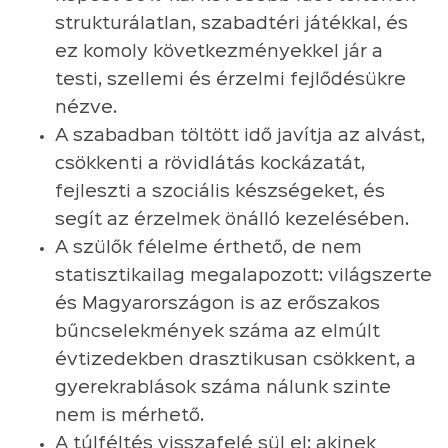
strukturálatlan, szabadtéri játékkal, és
ez komoly következményekkel jár a
testi, szellemi és érzelmi fejlődésükre
nézve.
A szabadban töltött idő javítja az alvást,
csökkenti a rövidlátás kockázatát,
fejleszti a szociális készségeket, és
segít az érzelmek önálló kezelésében.
A szülők félelme érthető, de nem
statisztikailag megalapozott: világszerte
és Magyarországon is az erőszakos
bűncselekmények száma az elmúlt
évtizedekben drasztikusan csökkent, a
gyerekrablások száma nálunk szinte
nem is mérhető.
A túlféltés visszafelé sül el: akinek