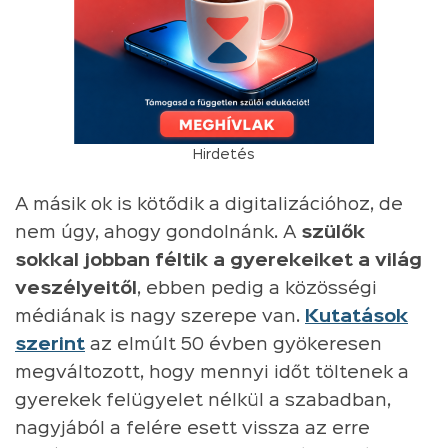
Hirdetés
A másik ok is kötődik a digitalizációhoz, de
nem úgy, ahogy gondolnánk. A
szülők
sokkal jobban féltik a gyerekeiket a világ
veszélyeitől
, ebben pedig a közösségi
médiának is nagy szerepe van.
Kutatások
szerint
az elmúlt 50 évben gyökeresen
megváltozott, hogy mennyi időt töltenek a
gyerekek felügyelet nélkül a szabadban,
nagyjából a felére esett vissza az erre