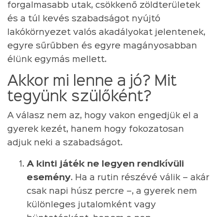
forgalmasabb utak, csökkenő zöldterületek
és a túl kevés szabadságot nyújtó
lakókörnyezet valós akadályokat jelentenek,
egyre sűrűbben és egyre magányosabban
élünk egymás mellett.
Akkor mi lenne a jó? Mit
tegyünk szülőként?
A válasz nem az, hogy vakon engedjük el a
gyerek kezét, hanem hogy fokozatosan
adjuk neki a szabadságot.
A kinti játék ne legyen rendkívüli
esemény
. Ha a rutin részévé válik – akár
csak napi húsz percre –, a gyerek nem
különleges jutalomként vagy