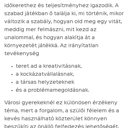
időkerethez és teljesítményhez igazodik. A
szabad játékban ő találja ki, mi történik, mikor
változik a szabály, hogyan old meg egy vitát,
meddig mer felmászni, mit kezd az
unalommal, és hogyan alakítja át a
környezetét játékká. Az irányítatlan
tevékenység
teret ad a kreativitásnak,
a kockázatvállalásnak,
a társas helyzeteknek
és a problémamegoldásnak.
Városi gyerekeknél ez különösen érzékeny
téma, mert a forgalom, a szülői félelem és a
kevés használható közterület könnyen
beszűkíti az önálló felfedezés lehetőségét.