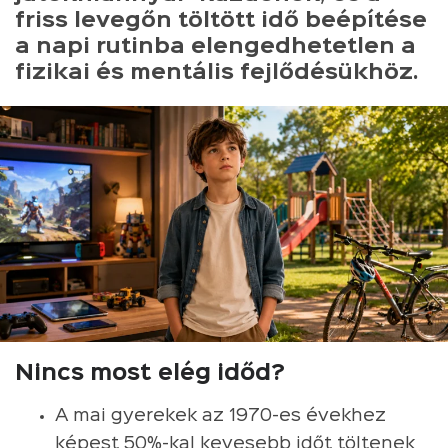
friss levegőn töltött idő beépítése
a napi rutinba elengedhetetlen a
fizikai és mentális fejlődésükhöz.
Nincs most elég időd?
A mai gyerekek az 1970-es évekhez
képest 50%-kal kevesebb időt töltenek