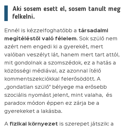
Aki sosem esett el, sosem tanult meg
felkelni.
Ennél is kézzelfoghatóbb a
társadalmi
megítéléstől való félelem
. Sok szülő nem
azért nem engedi ki a gyerekét, mert
valóban veszélyt lát, hanem mert tart attól,
mit gondolnak a szomszédok, ez a hatás a
közösségi médiával, az azonnal ítélő
kommentszekciókkal felerősödött. A
„gondatlan szülő" bélyege ma erősebb
szociális nyomást jelent, mint valaha, és
paradox módon éppen ez zárja be a
gyerekeket a lakásba.
A
fizikai környezet
is szerepet játszik: a