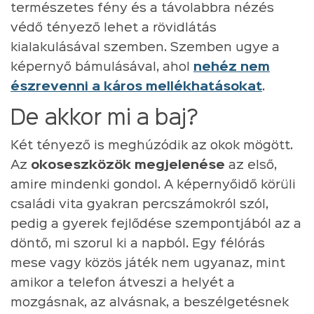
természetes fény és a távolabbra nézés
védő tényező lehet a rövidlátás
kialakulásával szemben. Szemben ugye a
képernyő bámulásával, ahol
nehéz nem
észrevenni a káros mellékhatásokat
.
De akkor mi a baj?
Két tényező is meghúzódik az okok mögött.
Az
okoseszközök megjelenése
az első,
amire mindenki gondol. A képernyőidő körüli
családi vita gyakran percszámokról szól,
pedig a gyerek fejlődése szempontjából az a
döntő, mi szorul ki a napból. Egy félórás
mese vagy közös játék nem ugyanaz, mint
amikor a telefon átveszi a helyét a
mozgásnak, az alvásnak, a beszélgetésnek