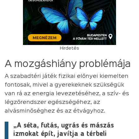
Hirdetés
A mozgáshiány problémája
A szabadtéri játék fizikai előnyei kiemelten
fontosak, mivel a gyerekeknek szükségük
van rá az energia levezetéséhez, a szív- és
légzőrendszer egészségéhez, az
alvásminőséghez és az étvágyhoz.
„A séta, futás, ugrás és mászás
izmokat épít, javítja a térbeli