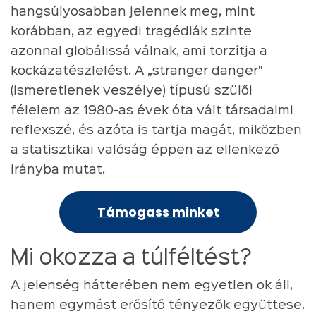
hangsúlyosabban jelennek meg, mint
korábban, az egyedi tragédiák szinte
azonnal globálissá válnak, ami torzítja a
kockázatészlelést. A „stranger danger"
(ismeretlenek veszélye) típusú szülői
félelem az 1980-as évek óta vált társadalmi
reflexszé, és azóta is tartja magát, miközben
a statisztikai valóság éppen az ellenkező
irányba mutat.
Támogass minket
Mi okozza a túlféltést?
A jelenség hátterében nem egyetlen ok áll,
hanem egymást erősítő tényezők együttese.