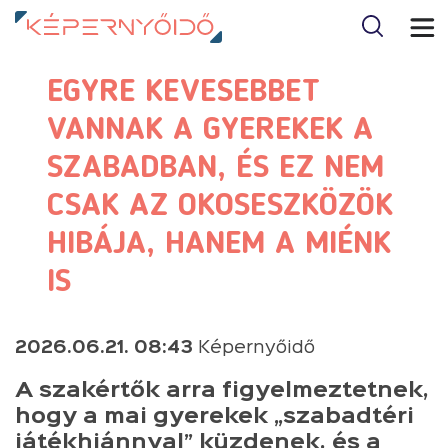
EGYRE KEVESEBBET
VANNAK A GYEREKEK A
SZABADBAN, ÉS EZ NEM
CSAK AZ OKOSESZKÖZÖK
HIBÁJA, HANEM A MIÉNK
IS
2026.06.21. 08:43
Képernyőidő
A szakértők arra figyelmeztetnek,
hogy a mai gyerekek „szabadtéri
játékhiánnyal” küzdenek, és a