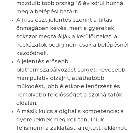
mozdult: több ország 16 év körül húzná
meg a belépési határt.
A friss észt jelentés szerint a tiltás
önmagában kevés, mert a gyerekek
sokszor megtalálják a kerülőutakat, a
kockázatok pedig nem csak a belépésnél
kezdődnek.
A jelentés erősebb
platformszabályozást sürget: kevesebb
manipulatív dizájnt, átláthatóbb
működést, jobb életkor-ellenőrzést és
komolyabb felelősséget a szolgáltatók
oldalán.
A másik kulcs a digitális kompetencia: a
gyerekeknek meg kell tanulniuk
felismerni a zaklatást, a rejtett reklámot,