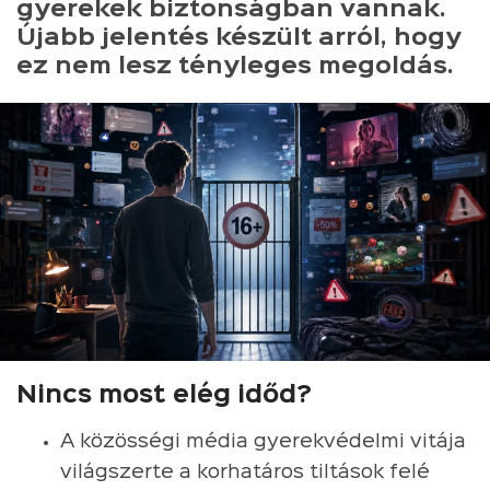
gyerekek biztonságban vannak.
Újabb jelentés készült arról, hogy
ez nem lesz tényleges megoldás.
Nincs most elég időd?
A közösségi média gyerekvédelmi vitája
világszerte a korhatáros tiltások felé