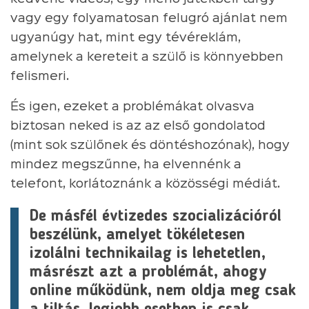
vagy egy folyamatosan felugró ajánlat nem
ugyanúgy hat, mint egy tévéreklám,
amelynek a kereteit a szülő is könnyebben
felismeri.
És igen, ezeket a problémákat olvasva
biztosan neked is az az első gondolatod
(mint sok szülőnek és döntéshozónak), hogy
mindez megszűnne, ha elvennénk a
telefont, korlátoznánk a közösségi médiát.
De másfél évtizedes szocializációról
beszélünk, amelyet tökéletesen
izolálni technikailag is lehetetlen,
másrészt azt a problémát, ahogy
online működünk, nem oldja meg csak