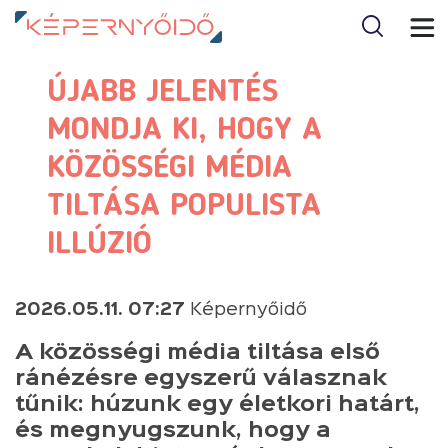
ÚJABB JELENTÉS
MONDJA KI, HOGY A
KÖZÖSSÉGI MÉDIA
TILTÁSA POPULISTA
ILLÚZIÓ
2026.05.11. 07:27
Képernyőidő
A közösségi média tiltása első
ránézésre egyszerű válasznak
tűnik: húzunk egy életkori határt,
és megnyugszunk, hogy a