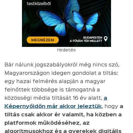
Hirdetés
Bár nálunk jogszabályokról még nincs szó,
Magyarországon idegen gondolat a tiltás:
egy hazai felmérés alapján a magyar
felnőttek többsége is támogatná a
közösségi média tiltását 16 év alatt,
a
Képernyőidőn már akkor jeleztük
, hogy
a
tiltás csak akkor ér valamit, ha közben a
platformok működéséhez, az
algoritmusokhoz és a gyerekek digitális