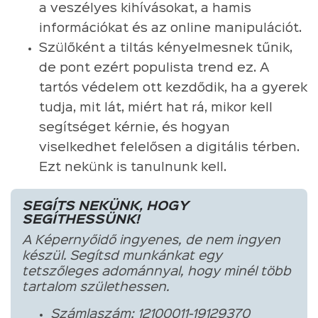
a veszélyes kihívásokat, a hamis
információkat és az online manipulációt.
Szülőként a tiltás kényelmesnek tűnik,
de pont ezért populista trend ez. A
tartós védelem ott kezdődik, ha a gyerek
tudja, mit lát, miért hat rá, mikor kell
segítséget kérnie, és hogyan
viselkedhet felelősen a digitális térben.
Ezt nekünk is tanulnunk kell.
SEGÍTS NEKÜNK, HOGY
SEGÍTHESSÜNK!
A Képernyőidő ingyenes, de nem ingyen
készül. Segítsd munkánkat egy
tetszőleges adománnyal, hogy minél több
tartalom születhessen.
Számlaszám: 12100011-19129370