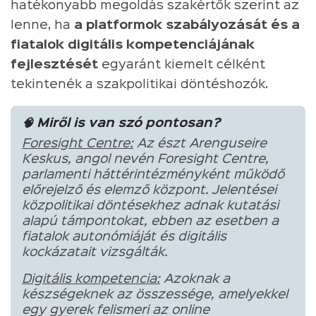
hatékonyabb megoldás szakértők szerint az
lenne, ha
a platformok szabályozását és a
fiatalok digitális kompetenciájának
fejlesztését
egyaránt kiemelt célként
tekintenék a szakpolitikai döntéshozók.
🧠 Miről is van szó pontosan?
Foresight Centre:
Az észt Arenguseire
Keskus, angol nevén Foresight Centre,
parlamenti háttérintézményként működő
előrejelző és elemző központ. Jelentései
közpolitikai döntésekhez adnak kutatási
alapú támpontokat, ebben az esetben a
fiatalok autonómiáját és digitális
kockázatait vizsgálták.
Digitális kompetencia:
Azoknak a
készségeknek az összessége, amelyekkel
egy gyerek felismeri az online