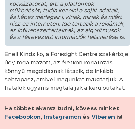
kockázatokat, érti a platformok
működését, tudja kezelni a saját adatait,
és képes mérlegelni, kinek, minek és miért
hisz az interneten. Ide tartozik a reklámok,
az influenszertartalmak, az algoritmusok
és a félrevezető információk felismerése is.
Eneli Kindsiko, a Foresight Centre szakértője
úgy fogalmazott, az életkori korlátozás
könnyű megoldásnak látszik, de inkább
sebtapasz, amivel magunkat nyugtatjuk. A
fiatalok ugyanis megtalálják a kerülőutakat.
Ha többet akarsz tudni, kövess minket
Facebookon
,
Instagramon
és
Viberen
is!