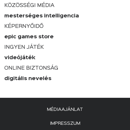
KÖZÖSSÉGI MÉDIA
mesterséges intelligencia
KÉPERNYŐIDŐ
epic games store
INGYEN JÁTÉK
videójáték
ONLINE BIZTONSÁG
digitális nevelés
MÉDIAAJÁNLAT
IMPRESSZUM