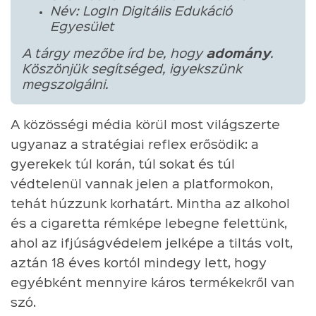
Név: LogIn Digitális Edukáció
Egyesület
A tárgy mezőbe írd be, hogy
adomány
.
Köszönjük segítséged, igyekszünk
megszolgálni.
A közösségi média körül most világszerte
ugyanaz a stratégiai reflex erősödik: a
gyerekek túl korán, túl sokat és túl
védtelenül vannak jelen a platformokon,
tehát húzzunk korhatárt. Mintha az alkohol
és a cigaretta rémképe lebegne felettünk,
ahol az ifjúságvédelem jelképe a tiltás volt,
aztán 18 éves kortól mindegy lett, hogy
egyébként mennyire káros termékekről van
szó.