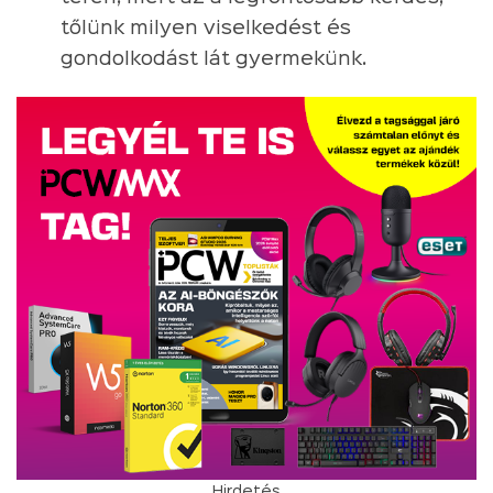
tőlünk milyen viselkedést és
gondolkodást lát gyermekünk.
Hirdetés