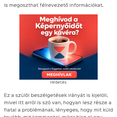
is megoszthat félrevezető információkat.
Hirdetés
Ez a szülői beszélgetések irányát is kijelöli,
mivel itt arról is szó van, hogyan lesz része a
fiatal a problémának, lényeges, hogy mit küld