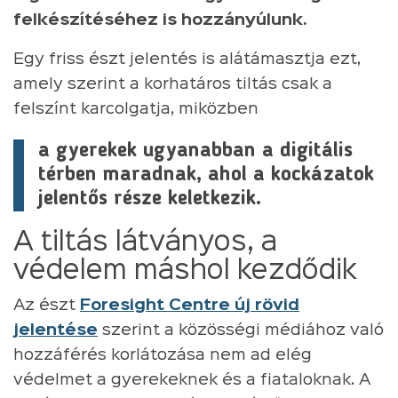
felkészítéséhez is hozzányúlunk.
Egy friss észt jelentés is alátámasztja ezt,
amely szerint a korhatáros tiltás csak a
felszínt karcolgatja, miközben
a gyerekek ugyanabban a digitális
térben maradnak, ahol a kockázatok
jelentős része keletkezik.
A tiltás látványos, a
védelem máshol kezdődik
Az észt
Foresight Centre új rövid
jelentése
szerint a közösségi médiához való
hozzáférés korlátozása nem ad elég
védelmet a gyerekeknek és a fiataloknak. A