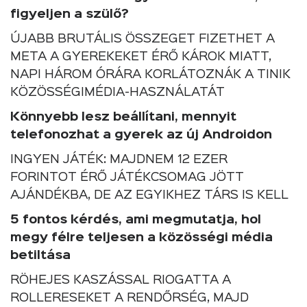
figyeljen a szülő?
ÚJABB BRUTÁLIS ÖSSZEGET FIZETHET A
META A GYEREKEKET ÉRŐ KÁROK MIATT,
NAPI HÁROM ÓRÁRA KORLÁTOZNÁK A TINIK
KÖZÖSSÉGIMÉDIA-HASZNÁLATÁT
Könnyebb lesz beállítani, mennyit
telefonozhat a gyerek az új Androidon
INGYEN JÁTÉK: MAJDNEM 12 EZER
FORINTOT ÉRŐ JÁTÉKCSOMAG JÖTT
AJÁNDÉKBA, DE AZ EGYIKHEZ TÁRS IS KELL
5 fontos kérdés, ami megmutatja, hol
megy félre teljesen a közösségi média
betiltása
RÖHEJES KASZÁSSAL RIOGATTA A
ROLLERESEKET A RENDŐRSÉG, MAJD