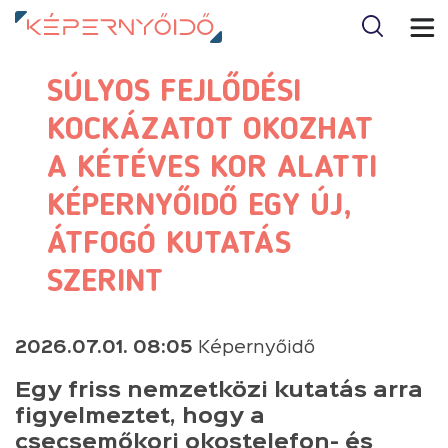
SÚLYOS FEJLŐDÉSI
KOCKÁZATOT OKOZHAT
A KÉTÉVES KOR ALATTI
KÉPERNYŐIDŐ EGY ÚJ,
ÁTFOGÓ KUTATÁS
SZERINT
2026.07.01. 08:05
Képernyőidő
Egy friss nemzetközi kutatás arra
figyelmeztet, hogy a
csecsemőkori okostelefon- és