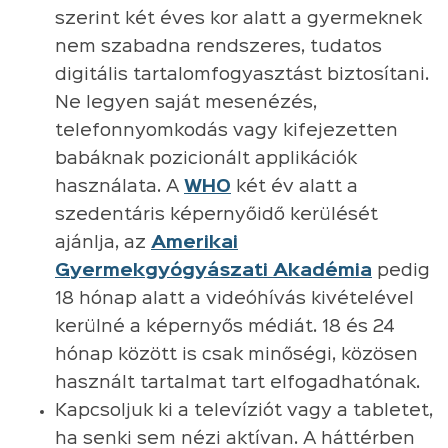
szerint két éves kor alatt a gyermeknek
nem szabadna rendszeres, tudatos
digitális tartalomfogyasztást biztosítani.
Ne legyen saját mesenézés,
telefonnyomkodás vagy kifejezetten
babáknak pozicionált applikációk
használata. A
WHO
két év alatt a
szedentáris képernyőidő kerülését
ajánlja, az
Amerikai
Gyermekgyógyászati Akadémia
pedig
18 hónap alatt a videóhívás kivételével
kerülné a képernyős médiát. 18 és 24
hónap között is csak minőségi, közösen
használt tartalmat tart elfogadhatónak.
Kapcsoljuk ki a televíziót vagy a tabletet,
ha senki sem nézi aktívan. A háttérben