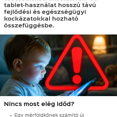
tablet-használat hosszú távú
fejlődési és egészségügyi
kockázatokkal hozható
összefüggésbe.
Nincs most elég időd?
Egy mérföldkőnek számító új