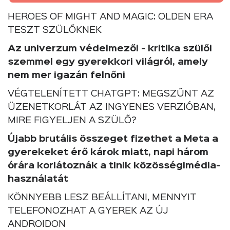
HEROES OF MIGHT AND MAGIC: OLDEN ERA
TESZT SZÜLŐKNEK
Az univerzum védelmezői - kritika szülői
szemmel egy gyerekkori világról, amely
nem mer igazán felnőni
VÉGTELENÍTETT CHATGPT: MEGSZŰNT AZ
ÜZENETKORLÁT AZ INGYENES VERZIÓBAN,
MIRE FIGYELJEN A SZÜLŐ?
Újabb brutális összeget fizethet a Meta a
gyerekeket érő károk miatt, napi három
órára korlátoznák a tinik közösségimédia-
használatát
KÖNNYEBB LESZ BEÁLLÍTANI, MENNYIT
TELEFONOZHAT A GYEREK AZ ÚJ
ANDROIDON