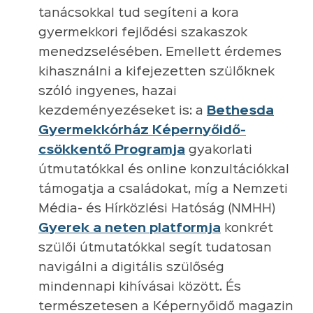
tanácsokkal tud segíteni a kora
gyermekkori fejlődési szakaszok
menedzselésében. Emellett érdemes
kihasználni a kifejezetten szülőknek
szóló ingyenes, hazai
kezdeményezéseket is: a
Bethesda
Gyermekkórház Képernyőidő-
csökkentő Programja
gyakorlati
útmutatókkal és online konzultációkkal
támogatja a családokat, míg a Nemzeti
Média- és Hírközlési Hatóság (NMHH)
Gyerek a neten platformja
konkrét
szülői útmutatókkal segít tudatosan
navigálni a digitális szülőség
mindennapi kihívásai között. És
természetesen a Képernyőidő magazin