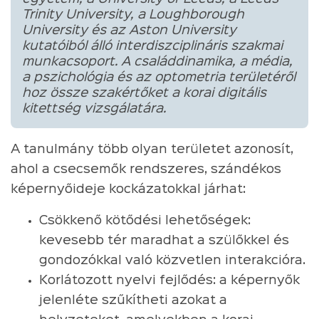
Trinity University, a Loughborough
University és az Aston University
kutatóiból álló interdiszciplináris szakmai
munkacsoport. A családdinamika, a média,
a pszichológia és az optometria területéről
hoz össze szakértőket a korai digitális
kitettség vizsgálatára.
A tanulmány több olyan területet azonosít,
ahol a csecsemők rendszeres, szándékos
képernyőideje kockázatokkal járhat:
Csökkenő kötődési lehetőségek:
kevesebb tér maradhat a szülőkkel és
gondozókkal való közvetlen interakcióra.
Korlátozott nyelvi fejlődés: a képernyők
jelenléte szűkítheti azokat a