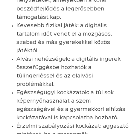
helyzeteket, amelyekben a korai
beszédfejlődés a legerősebben
támogatást kap.
Kevesebb fizikai játék: a digitális
tartalom időt vehet el a mozgásos,
szabad és más gyerekekkel közös
játéktól.
Alvási nehézségek: a digitális ingerek
összefüggésbe hozhatók a
túlingerléssel és az elalvási
problémákkal.
Egészségügyi kockázatok: a túl sok
képernyőhasználat a szem
egészségével és a gyermekkori elhízás
kockázatával is kapcsolatba hozható.
Érzelmi szabályozási kockázat: aggasztó