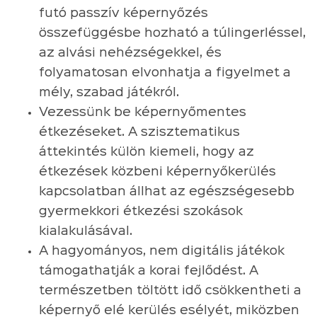
futó passzív képernyőzés
összefüggésbe hozható a túlingerléssel,
az alvási nehézségekkel, és
folyamatosan elvonhatja a figyelmet a
mély, szabad játékról.
Vezessünk be képernyőmentes
étkezéseket. A szisztematikus
áttekintés külön kiemeli, hogy az
étkezések közbeni képernyőkerülés
kapcsolatban állhat az egészségesebb
gyermekkori étkezési szokások
kialakulásával.
A hagyományos, nem digitális játékok
támogathatják a korai fejlődést. A
természetben töltött idő csökkentheti a
képernyő elé kerülés esélyét, miközben