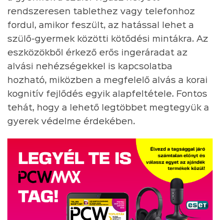
rendszeresen tablethez vagy telefonhoz
fordul, amikor feszült, az hatással lehet a
szülő-gyermek közötti kötődési mintákra. Az
eszközökből érkező erős ingeráradat az
alvási nehézségekkel is kapcsolatba
hozható, miközben a megfelelő alvás a korai
kognitív fejlődés egyik alapfeltétele. Fontos
tehát, hogy a lehető legtöbbet megtegyük a
gyerek védelme érdekében.