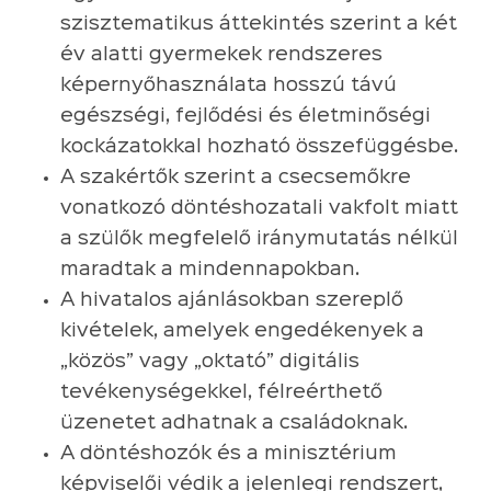
szisztematikus áttekintés szerint a két
év alatti gyermekek rendszeres
képernyőhasználata hosszú távú
egészségi, fejlődési és életminőségi
kockázatokkal hozható összefüggésbe.
A szakértők szerint a csecsemőkre
vonatkozó döntéshozatali vakfolt miatt
a szülők megfelelő iránymutatás nélkül
maradtak a mindennapokban.
A hivatalos ajánlásokban szereplő
kivételek, amelyek engedékenyek a
„közös” vagy „oktató” digitális
tevékenységekkel, félreérthető
üzenetet adhatnak a családoknak.
A döntéshozók és a minisztérium
képviselői védik a jelenlegi rendszert,