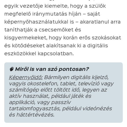
egyik vezetője kiemelte, hogy a szülők
megfelelő iránymutatás híján – saját
képernyőhasználatukkal is – akaratlanul arra
taníthatják a csecsemőket és
kisgyermekeket, hogy korán erős szokásokat
és kötődéseket alakítsanak ki a digitális
eszközökkel kapcsolatban.
🧠 Miről is van szó pontosan?
Képernyőidő:
Bármilyen digitális kijelző,
vagyis okostelefon, tablet, televízió vagy
számítógép előtt töltött idő, legyen az
aktív használat, például játék és
applikáció, vagy passzív
tartalomfogyasztás, például videónézés
és háttértévézés.