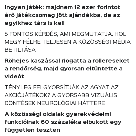
Ingyen játék: majdnem 12 ezer forintot
érő játékcsomag jött ajándékba, de az
egyikhez társ is kell
5 FONTOS KÉRDÉS, AMI MEGMUTATJA, HOL
MEGY FÉLRE TELJESEN A KÖZÖSSÉGI MÉDIA
BETILTÁSA
Röhejes kaszással riogatta a rollereseket
a rendőrség, majd gyorsan eltüntette a
videót
TÉNYLEG FELGYORSÍTJÁK AZ AGYAT AZ
AKCIÓJÁTÉKOK? A GYORSABB VIZUÁLIS
DÖNTÉSEK NEUROLÓGIAI HÁTTERE
A közösségi oldalak gyerekvédelmi
funkcióinak 60 százaléka elbukott egy
független teszten