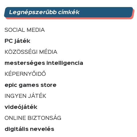
Legnépszerűbb címkék
SOCIAL MEDIA
PC játék
KÖZÖSSÉGI MÉDIA
mesterséges intelligencia
KÉPERNYŐIDŐ
epic games store
INGYEN JÁTÉK
videójáték
ONLINE BIZTONSÁG
digitális nevelés