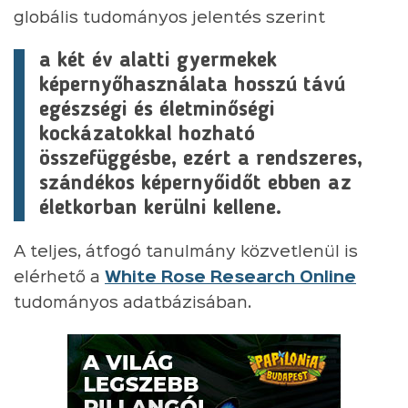
globális tudományos jelentés szerint
a két év alatti gyermekek
képernyőhasználata hosszú távú
egészségi és életminőségi
kockázatokkal hozható
összefüggésbe, ezért a rendszeres,
szándékos képernyőidőt ebben az
életkorban kerülni kellene.
A teljes, átfogó tanulmány közvetlenül is
elérhető a
White Rose Research Online
tudományos adatbázisában.