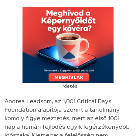
Hirdetés
Andrea Leadsom, az 1,001 Critical Days
Foundation alapítója szerint a tanulmány
komoly figyelmeztetés, mert az első 1001
nap a humán fejlődés egyik legérzékenyebb
időszaka. Kiemelte: a felelősség nem