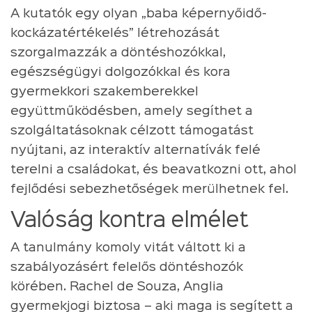
A kutatók egy olyan „baba képernyőidő-
kockázatértékelés” létrehozását
szorgalmazzák a döntéshozókkal,
egészségügyi dolgozókkal és kora
gyermekkori szakemberekkel
együttműködésben, amely segíthet a
szolgáltatásoknak célzott támogatást
nyújtani, az interaktív alternatívák felé
terelni a családokat, és beavatkozni ott, ahol
fejlődési sebezhetőségek merülhetnek fel.
Valóság kontra elmélet
A tanulmány komoly vitát váltott ki a
szabályozásért felelős döntéshozók
körében. Rachel de Souza, Anglia
gyermekjogi biztosa – aki maga is segített a