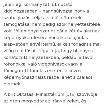
jelenlegi kormányzati útmutató
kidolgozásában – hangsúlyozta, hogy a
szabályozás célja a szülői döntések
támogatása, nem pedig azok helyettesítése
volt. Véleménye szerint bár a két év alattiak
képernyőkerülésére vonatkozó ajánlás
alapvetően egyértelmű, el kell fogadni a mai
világ realitásait. Úgy látja, hogy bizonyos
korlátozott helyzetekben, például a távoli
rokonokkal való videóhívások vagy a
támogatott tanulás esetén, a közös
képernyőhasználat része lehet a családi
életnek.
A brit Oktatási Minisztérium (DfE) szóvivője
szintén megvédte az irányelveket, és