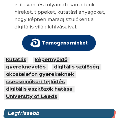
is itt van, és folyamatosan adunk
híreket, tippeket, kutatási anyagokat,
hogy képben maradj szülőként a
digitális világ kihívásaival.
Támogass minket
kutatás
képernyőidő
gyereknevelés
digitális szülőség
okostelefon gyerekeknek
csecsemőkori fejlődés
digitális eszközök hatása
University of Leeds
Legfrissebb