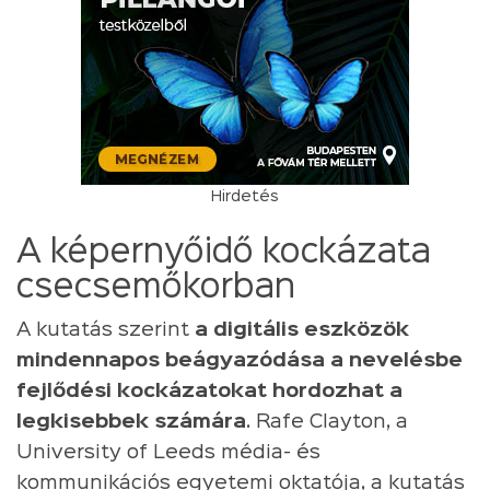
Hirdetés
A képernyőidő kockázata
csecsemőkorban
A kutatás szerint
a digitális eszközök
mindennapos beágyazódása a nevelésbe
fejlődési kockázatokat hordozhat a
legkisebbek számára
. Rafe Clayton, a
University of Leeds média- és
kommunikációs egyetemi oktatója, a kutatás