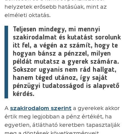
helyzetek erősebb hatásúak, mint az
elméleti oktatás.
Teljesen mindegy, mi mennyi
szakirodalmat és kutatást sorolunk
itt fel, a végén az számít, hogy te
hogyan bánsz a pénzzel, milyen
példát mutatsz a gyerek számára.
Sokszor ugyanis nem rád hallgat,
hanem téged utánoz, így saját
pénzügyi tudatosságod is alapvető
kérdés.
A
szakirodalom szerint
a gyerekek akkor
értik meg legjobban a pénz értékét, ha
egyetlen, átlátható keretben tapasztalják
meg a döntések következményeit.