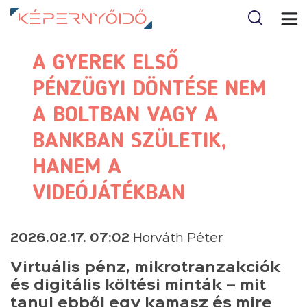
A GYEREK ELSŐ
PÉNZÜGYI DÖNTÉSE NEM
A BOLTBAN VAGY A
BANKBAN SZÜLETIK,
HANEM A
VIDEÓJÁTÉKBAN
2026.02.17. 07:02
Horváth Péter
Virtuális pénz, mikrotranzakciók
és digitális költési minták – mit
tanul ebből egy kamasz és mire