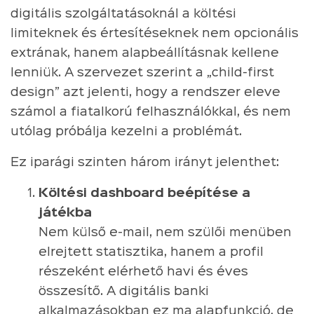
digitális szolgáltatásoknál a költési
limiteknek és értesítéseknek nem opcionális
extrának, hanem alapbeállításnak kellene
lenniük. A szervezet szerint a „child-first
design” azt jelenti, hogy a rendszer eleve
számol a fiatalkorú felhasználókkal, és nem
utólag próbálja kezelni a problémát.
Ez iparági szinten három irányt jelenthet:
Költési dashboard beépítése a
játékba
Nem külső e-mail, nem szülői menüben
elrejtett statisztika, hanem a profil
részeként elérhető havi és éves
összesítő. A digitális banki
alkalmazásokban ez ma alapfunkció, de