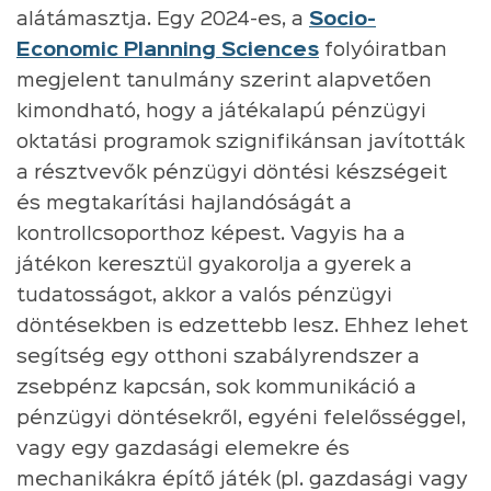
alátámasztja. Egy 2024-es, a
Socio-
Economic Planning Sciences
folyóiratban
megjelent tanulmány szerint alapvetően
kimondható, hogy a játékalapú pénzügyi
oktatási programok szignifikánsan javították
a résztvevők pénzügyi döntési készségeit
és megtakarítási hajlandóságát a
kontrollcsoporthoz képest. Vagyis ha a
játékon keresztül gyakorolja a gyerek a
tudatosságot, akkor a valós pénzügyi
döntésekben is edzettebb lesz. Ehhez lehet
segítség egy otthoni szabályrendszer a
zsebpénz kapcsán, sok kommunikáció a
pénzügyi döntésekről, egyéni felelősséggel,
vagy egy gazdasági elemekre és
mechanikákra építő játék (pl. gazdasági vagy