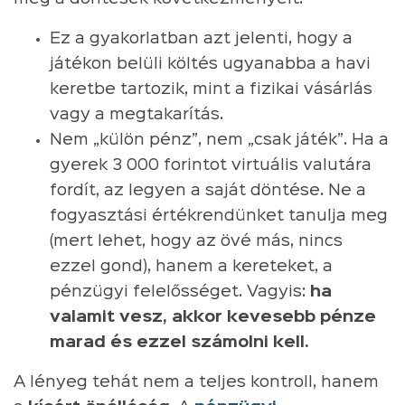
Ez a gyakorlatban azt jelenti, hogy a
játékon belüli költés ugyanabba a havi
keretbe tartozik, mint a fizikai vásárlás
vagy a megtakarítás.
Nem „külön pénz”, nem „csak játék”. Ha a
gyerek 3 000 forintot virtuális valutára
fordít, az legyen a saját döntése. Ne a
fogyasztási értékrendünket tanulja meg
(mert lehet, hogy az övé más, nincs
ezzel gond), hanem a kereteket, a
pénzügyi felelősséget. Vagyis:
ha
valamit vesz, akkor kevesebb pénze
marad és ezzel számolni kell.
A lényeg tehát nem a teljes kontroll, hanem