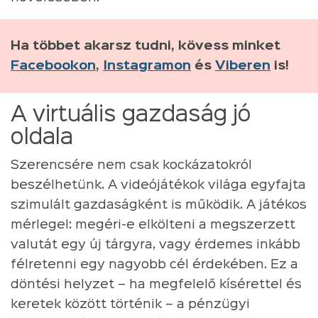
Ha többet akarsz tudni, kövess minket
Facebookon
,
Instagramon
és
Viberen
is!
A virtuális gazdaság jó
oldala
Szerencsére nem csak kockázatokról
beszélhetünk. A videójátékok világa egyfajta
szimulált gazdaságként is működik. A játékos
mérlegel: megéri-e elkölteni a megszerzett
valutát egy új tárgyra, vagy érdemes inkább
félretenni egy nagyobb cél érdekében. Ez a
döntési helyzet – ha megfelelő kísérettel és
keretek között történik – a pénzügyi