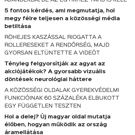
5 fontos kérdés, ami megmutatja, hol
megy félre teljesen a közösségi média
betiltása
RÖHEJES KASZÁSSAL RIOGATTA A
ROLLERESEKET A RENDŐRSÉG, MAJD
GYORSAN ELTÜNTETTE A VIDEÓT
Tényleg felgyorsítják az agyat az
akciójátékok? A gyorsabb vizuális
döntések neurológiai háttere
A KÖZÖSSÉGI OLDALAK GYEREKVÉDELMI
FUNKCIÓINAK 60 SZÁZALÉKA ELBUKOTT
EGY FÜGGETLEN TESZTEN
Hol a delej? Új magyar oldal mutatja
élőben, hogyan működik az ország
áramellátása