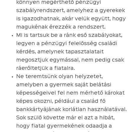
könnyen megérthető pénzügyi
szabályrendszert, amelyhez a gyerekek
is igazodhatnak, akár velük együtt, hogy
magukénak érezzék a rendszert.
Mi is tartsuk be a ránk eső szabályokat,
legyen a pénzügyi felelősség családi
kérdés, amelynek tapasztalatait
megosztjuk egymással, nem pedig csak
ráerőltetjük a fiatalra.
Ne teremtsünk olyan helyzetet,
amelyben a gyermek saját belátási
képességeivel fel nem mérhető károkat
képes okozni, például a család fő
bankkártyájának korlátlan használatával.
Sok szülő követte már el azt a hibát,
hogy fiatal gyermekének odaadja a