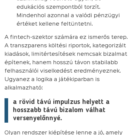
edukációs szempontból torzít.
Mindenhol azonnal a valódi pénzügyi
értéket kellene feltüntetni.
A fintech-szektor számára ez ismerős terep.
A transzparens költési riportok, kategorizált
kiadások, limitértesítések nemcsak bizalmat
építenek, hanem hosszú távon stabilabb
felhasználói viselkedést eredményeznek.
Ugyanez a logika a játékiparban is
alkalmazható:
a rövid távú impulzus helyett a
hosszabb távú bizalom válhat
versenyelőnnyé.
Olyan rendszer kiépítése lenne a jó, amely