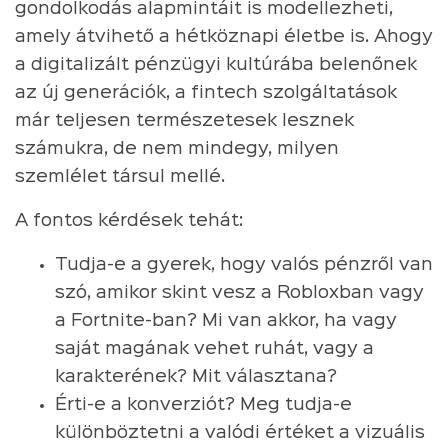
gondolkodás alapmintáit is modellezheti,
amely átvihető a hétköznapi életbe is. Ahogy
a digitalizált pénzügyi kultúrába belenőnek
az új generációk, a fintech szolgáltatások
már teljesen természetesek lesznek
számukra, de nem mindegy, milyen
szemlélet társul mellé.
A fontos kérdések tehát:
Tudja-e a gyerek, hogy valós pénzről van
szó, amikor skint vesz a Robloxban vagy
a Fortnite-ban? Mi van akkor, ha vagy
saját magának vehet ruhát, vagy a
karakterének? Mit választana?
Érti-e a konverziót? Meg tudja-e
különböztetni a valódi értéket a vizuális