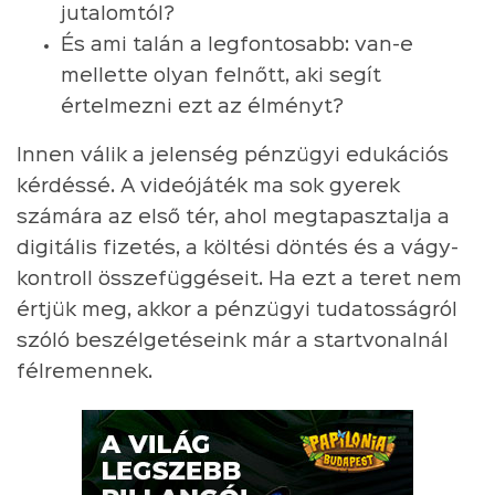
jutalomtól?
És ami talán a legfontosabb: van-e
mellette olyan felnőtt, aki segít
értelmezni ezt az élményt?
Innen válik a jelenség pénzügyi edukációs
kérdéssé. A videójáték ma sok gyerek
számára az első tér, ahol megtapasztalja a
digitális fizetés, a költési döntés és a vágy-
kontroll összefüggéseit. Ha ezt a teret nem
értjük meg, akkor a pénzügyi tudatosságról
szóló beszélgetéseink már a startvonalnál
félremennek.