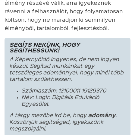
élmény részévé válik, arra igyekeznek
rávenni a felhasználót, hogy folyamatosan
költsön, hogy ne maradjon ki semmilyen
élményből, tartalomból, fejlesztésből.
SEGÍTS NEKÜNK, HOGY
SEGÍTHESSÜNK!
A Képernyőidő ingyenes, de nem ingyen
készül. Segítsd munkánkat egy
tetszőleges adománnyal, hogy minél több
tartalom születhessen.
Számlaszám: 12100011-19129370
Név: LogIn Digitális Edukáció
Egyesület
A tárgy mezőbe írd be, hogy
adomány
.
Köszönjük segítséged, igyekszünk
megszolgálni.