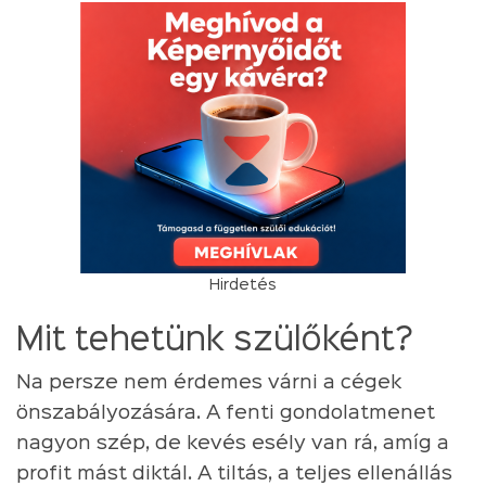
Hirdetés
Mit tehetünk szülőként?
Na persze nem érdemes várni a cégek
önszabályozására. A fenti gondolatmenet
nagyon szép, de kevés esély van rá, amíg a
profit mást diktál. A tiltás, a teljes ellenállás