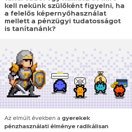
kell nekünk szülőként figyelni, ha
a felelős képernyőhasználat
mellett a pénzügyi tudatosságot
is tanítanánk?
Az elmúlt években a
gyerekek
pénzhasználati élménye radikálisan