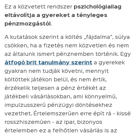
Ez a közvetett rendszer
pszichológiailag
eltávolítja a gyereket a tényleges
pénzmozgástól
.
A kutatások szerint a költés „fájdalma”, súlya
csökken, ha a fizetés nem közvetlen és nem
az általunk ismert pénznemben történik. Egy
átfogó brit tanulmány szerint
a gyerekek
gyakran nem tudják követni, mennyit
költöttek játékon belül, és nem értik,
érzékelik teljesen a pénz értékét az
játékbeli vásárlásokban, ami könnyelmű,
impulzusszerű pénzügyi döntésekhez
vezethet. Értelemszerűen erre épít rá - kissé
rosszhiszeműen - az ipar, bizonyos
értelemben ez a felhőtlen vásárlás is az