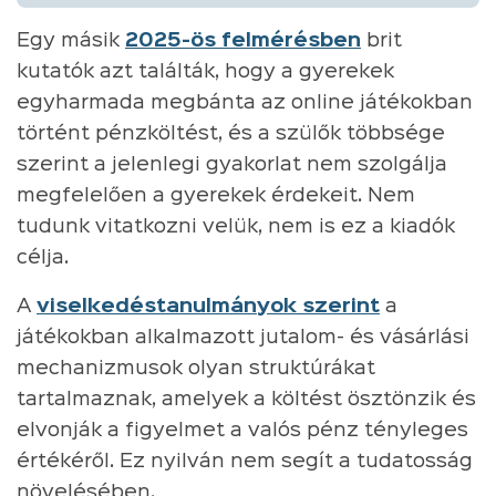
Egy másik
2025-ös felmérésben
brit
kutatók azt találták, hogy a gyerekek
egyharmada megbánta az online játékokban
történt pénzköltést, és a szülők többsége
szerint a jelenlegi gyakorlat nem szolgálja
megfelelően a gyerekek érdekeit. Nem
tudunk vitatkozni velük, nem is ez a kiadók
célja.
A
viselkedéstanulmányok szerint
a
játékokban alkalmazott jutalom- és vásárlási
mechanizmusok olyan struktúrákat
tartalmaznak, amelyek a költést ösztönzik és
elvonják a figyelmet a valós pénz tényleges
értékéről. Ez nyilván nem segít a tudatosság
növelésében.