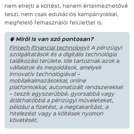
nem elrejti a költést, hanem értelmezhetővé
teszi, nem csak edukációs kampányokkal,
megfelelő felhasználói felülettel is.
🧠 Miről is van szó pontosan?
Fintech (financial technology):
A pénzügyi
szolgáltatások és a digitális technológia
találkozási területe. Ide tartoznak azok a
vállalatok és megoldások, amelyek
innovatív technológiával –
mobilalkalmazásokkal, online
platformokkal, automatizált rendszerekkel
– teszik egyszerűbbé, gyorsabbá vagy
átláthatóbbá a pénzügyi műveleteket,
például a fizetést, a megtakarítást, a
hitelezést vagy a költések nyomon
követését.