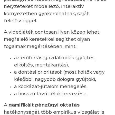
helyzeteket modellező, interaktív
környezetben gyakorolhatnak, saját
felelősséggel.
A videójáték pontosan ilyen közeg lehet,
megfelelő keretekkel segíthet olyan
fogalmak megértésében, mint:
az erőforrás-gazdálkodás (gyűjtés,
elköltés, megtakarítás),
a döntési prioritások (most költök vagy
későbbi, nagyobb dologra gyűjtök),
a kockázat-jutalom mérlegelés,
a hosszú távú célok tervezése.
A
gamifikált pénzügyi oktatás
hatékonyságát több empirikus vizsgálat is