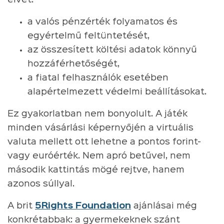
a valós pénzérték folyamatos és
egyértelmű feltüntetését,
az összesített költési adatok könnyű
hozzáférhetőségét,
a fiatal felhasználók esetében
alapértelmezett védelmi beállításokat.
Ez gyakorlatban nem bonyolult. A játék
minden vásárlási képernyőjén a virtuális
valuta mellett ott lehetne a pontos forint-
vagy euróérték. Nem apró betűvel, nem
második kattintás mögé rejtve, hanem
azonos súllyal.
A brit
5Rights Foundation
ajánlásai még
konkrétabbak: a gyermekeknek szánt