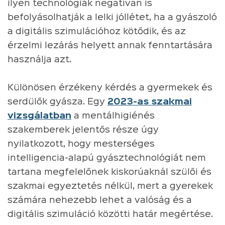
ilyen technológiák negatívan is
befolyásolhatják a lelki jóllétet, ha a gyászoló
a digitális szimulációhoz kötődik, és az
érzelmi lezárás helyett annak fenntartására
használja azt.
Különösen érzékeny kérdés a gyermekek és
serdülők gyásza. Egy
2023-as szakmai
vizsgálatban
a mentálhigiénés
szakemberek jelentős része úgy
nyilatkozott, hogy mesterséges
intelligencia-alapú gyásztechnológiát nem
tartana megfelelőnek kiskorúaknál szülői és
szakmai egyeztetés nélkül, mert a gyerekek
számára nehezebb lehet a valóság és a
digitális szimuláció közötti határ megértése.