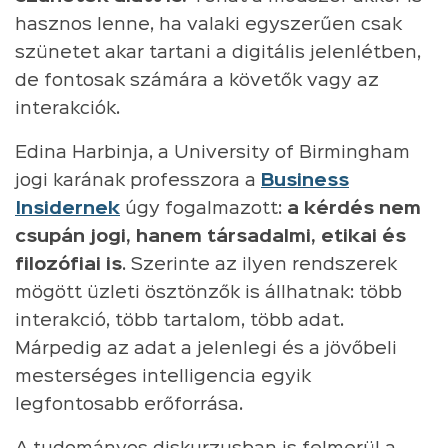
hasznos lenne, ha valaki egyszerűen csak
szünetet akar tartani a digitális jelenlétben,
de fontosak számára a követők vagy az
interakciók.
Edina Harbinja, a University of Birmingham
jogi karának professzora a
Business
Insidernek
úgy fogalmazott:
a kérdés nem
csupán jogi, hanem társadalmi, etikai és
filozófiai is
. Szerinte az ilyen rendszerek
mögött üzleti ösztönzők is állhatnak: több
interakció, több tartalom, több adat.
Márpedig az adat a jelenlegi és a jövőbeli
mesterséges intelligencia egyik
legfontosabb erőforrása.