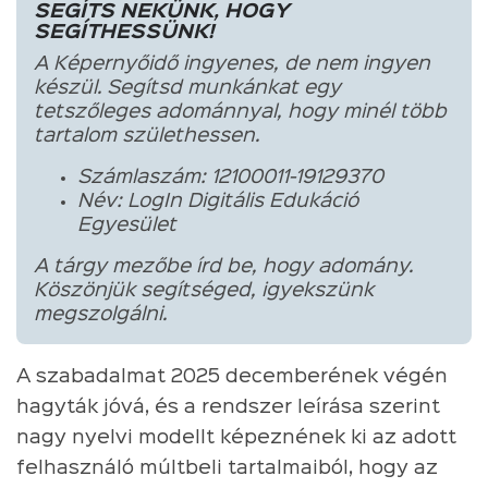
SEGÍTS NEKÜNK, HOGY
SEGÍTHESSÜNK!
A Képernyőidő ingyenes, de nem ingyen
készül. Segítsd munkánkat egy
tetszőleges adománnyal, hogy minél több
tartalom születhessen.
Számlaszám: 12100011-19129370
Név: LogIn Digitális Edukáció
Egyesület
A tárgy mezőbe írd be, hogy adomány.
Köszönjük segítséged, igyekszünk
megszolgálni.
A szabadalmat 2025 decemberének végén
hagyták jóvá, és a rendszer leírása szerint
nagy nyelvi modellt képeznének ki az adott
felhasználó múltbeli tartalmaiból, hogy az