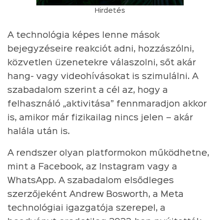
Hirdetés
A technológia képes lenne mások
bejegyzéseire reakciót adni, hozzászólni,
közvetlen üzenetekre válaszolni, sőt akár
hang- vagy videohívásokat is szimulálni. A
szabadalom szerint a cél az, hogy a
felhasználó „aktivitása” fennmaradjon akkor
is, amikor már fizikailag nincs jelen – akár
halála után is.
A rendszer olyan platformokon működhetne,
mint a Facebook, az Instagram vagy a
WhatsApp. A szabadalom elsődleges
szerzőjeként Andrew Bosworth, a Meta
technológiai igazgatója szerepel, a