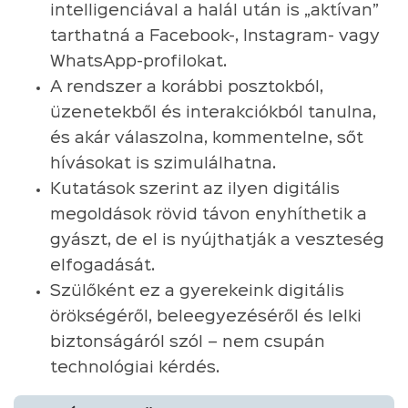
intelligenciával a halál után is „aktívan”
tarthatná a Facebook-, Instagram- vagy
WhatsApp-profilokat.
A rendszer a korábbi posztokból,
üzenetekből és interakciókból tanulna,
és akár válaszolna, kommentelne, sőt
hívásokat is szimulálhatna.
Kutatások szerint az ilyen digitális
megoldások rövid távon enyhíthetik a
gyászt, de el is nyújthatják a veszteség
elfogadását.
Szülőként ez a gyerekeink digitális
örökségéről, beleegyezéséről és lelki
biztonságáról szól – nem csupán
technológiai kérdés.