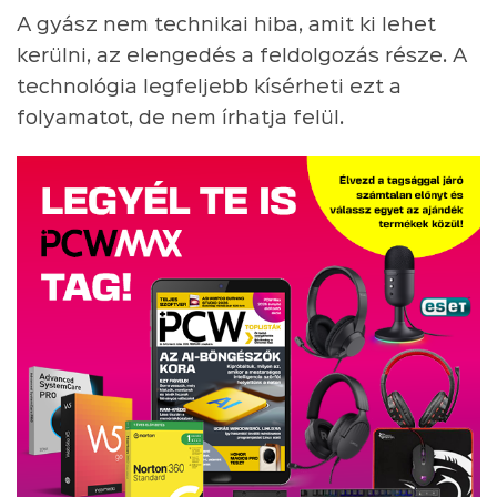
A gyász nem technikai hiba, amit ki lehet
kerülni, az elengedés a feldolgozás része. A
technológia legfeljebb kísérheti ezt a
folyamatot, de nem írhatja felül.