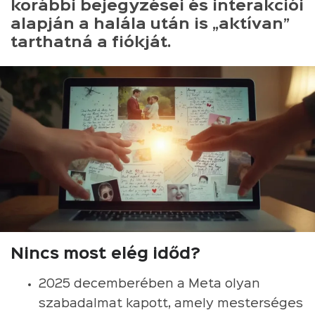
korábbi bejegyzései és interakciói
alapján a halála után is „aktívan”
tarthatná a fiókját.
Nincs most elég időd?
2025 decemberében a Meta olyan
szabadalmat kapott, amely mesterséges