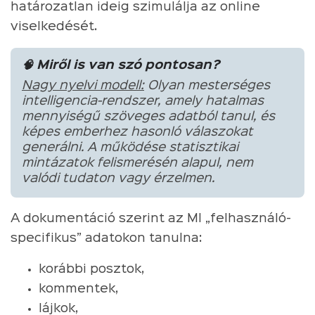
határozatlan ideig szimulálja az online
viselkedését.
🧠 Miről is van szó pontosan?
Nagy nyelvi modell:
Olyan mesterséges
intelligencia-rendszer, amely hatalmas
mennyiségű szöveges adatból tanul, és
képes emberhez hasonló válaszokat
generálni. A működése statisztikai
mintázatok felismerésén alapul, nem
valódi tudaton vagy érzelmen.
A dokumentáció szerint az MI „felhasználó-
specifikus” adatokon tanulna:
korábbi posztok,
kommentek,
lájkok,