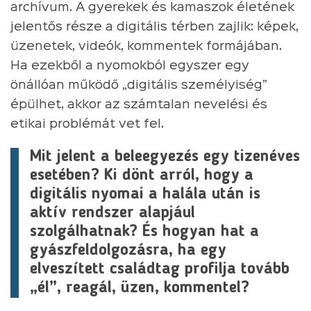
archívum. A gyerekek és kamaszok életének
jelentős része a digitális térben zajlik: képek,
üzenetek, videók, kommentek formájában.
Ha ezekből a nyomokból egyszer egy
önállóan működő „digitális személyiség”
épülhet, akkor az számtalan nevelési és
etikai problémát vet fel.
Mit jelent a beleegyezés egy tizenéves
esetében? Ki dönt arról, hogy a
digitális nyomai a halála után is
aktív rendszer alapjául
szolgálhatnak? És hogyan hat a
gyászfeldolgozásra, ha egy
elveszített családtag profilja tovább
„él”, reagál, üzen, kommentel?