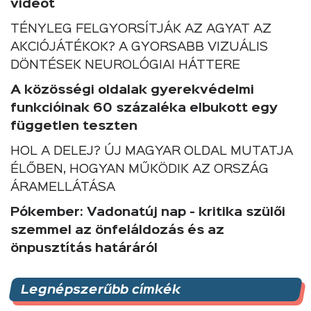
videót
TÉNYLEG FELGYORSÍTJÁK AZ AGYAT AZ
AKCIÓJÁTÉKOK? A GYORSABB VIZUÁLIS
DÖNTÉSEK NEUROLÓGIAI HÁTTERE
A közösségi oldalak gyerekvédelmi
funkcióinak 60 százaléka elbukott egy
független teszten
HOL A DELEJ? ÚJ MAGYAR OLDAL MUTATJA
ÉLŐBEN, HOGYAN MŰKÖDIK AZ ORSZÁG
ÁRAMELLÁTÁSA
Pókember: Vadonatúj nap - kritika szülői
szemmel az önfeláldozás és az
önpusztítás határáról
Legnépszerűbb címkék