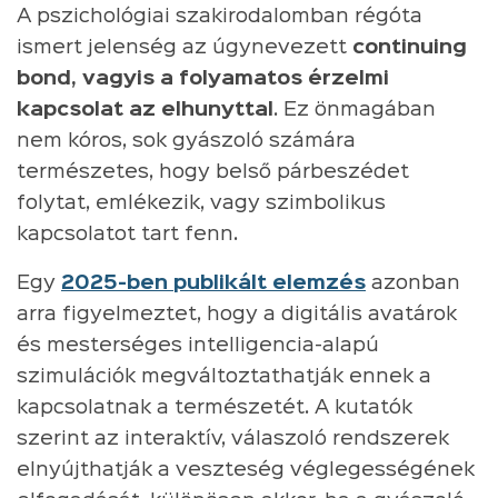
A pszichológiai szakirodalomban régóta
ismert jelenség az úgynevezett
continuing
bond, vagyis a folyamatos érzelmi
kapcsolat az elhunyttal
. Ez önmagában
nem kóros, sok gyászoló számára
természetes, hogy belső párbeszédet
folytat, emlékezik, vagy szimbolikus
kapcsolatot tart fenn.
Egy
2025-ben publikált elemzés
azonban
arra figyelmeztet, hogy a digitális avatárok
és mesterséges intelligencia-alapú
szimulációk megváltoztathatják ennek a
kapcsolatnak a természetét. A kutatók
szerint az interaktív, válaszoló rendszerek
elnyújthatják a veszteség véglegességének