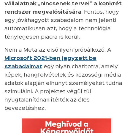
vállalatnak „nincsenek tervei” a konkrét
rendszer megvalósítására
. Fontos, hogy
egy jóváhagyott szabadalom nem jelenti
automatikusan azt, hogy a technológia
ténylegesen piacra is kerül.
Nem a Meta az első ilyen próbálkozó. A
Microsoft 2021-ben jegyzett be
szabadalmat
egy olyan chatbotra, amely
képek, hangfelvételek és közösségi média
adatok alapján elhunyt személyeket tudna
szimulálni. A projektet végül túl
nyugtalanítónak ítélték az éles
bevezetéshez.