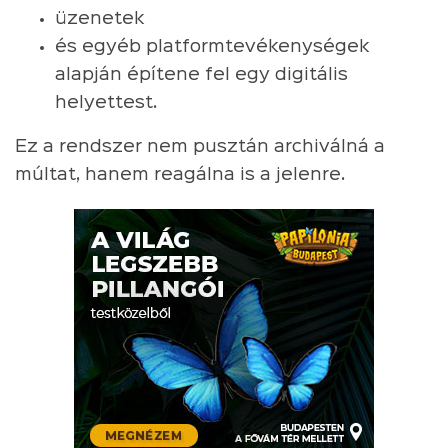
üzenetek
és egyéb platformtevékenységek
alapján építene fel egy digitális
helyettest.
Ez a rendszer nem pusztán archiválná a
múltat, hanem reagálna is a jelenre.