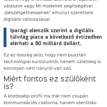
válaszok vagy MI-modellek segítségével
„beszélgethessenek” elhunyt szeretteik
digitális változatával.
Iparági elemzők szerint a digitális
túlvilág piaca a következő évtizedben
elérheti a 80 milliárd dollárt.
Ez az összeg jelzi, hogy nem pusztán
technológiai kuriózumról, hanem üzletileg is
komolyan vett irányról van szó.
Miért fontos ez szülőként
is?
A közösségi profil ma már nem csupán
kommunikációs csatorna, hanem identitás-