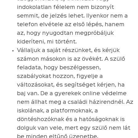
indokolatlan félelem nem bizonyít
semmit, de jelzés lehet. Ilyenkor nem a
telefon elvétele az első lépés, hanem
az, hogy nyugodtan megpróbáljuk
kideríteni, mi történt.
Vállaljuk a saját részünket, és kérjük
számon másokon is az övékét. A szülő
feladata, hogy beszélgessen,
szabályokat hozzon, figyelje a
változásokat, és segítséget kérjen, ha
baj van. De a gyerekek online védelme
nem állhat meg a családi házirendnél. Az
iskolának, a platformoknak, a
döntéshozóknak és a hatóságoknak is
dolguk van vele, mert egy szülő nem lát
be minden eltűnő üzenetbe,