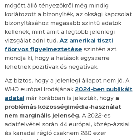
mögött álló tényezőkről még mindig
korlátozott a bizonyíték, az oksági kapcsolat
bizonyításához magasabb szintű adatok
kellenek, mint amit a legtöbb jelenlegi
vizsgálat adni tud.
Az amerikai tiszti
főorvos figyelmeztetése
szintén azt
mondja ki, hogy a hatások egyszerre
lehetnek pozitívak és negatívak.
Az biztos, hogy a jelenlegi állapot nem jó. A
WHO európai irodájának
2024-ben publikált
adatai
már korábban is jelezték, hogy
a
problémás közösségimédia-használat
nem marginális jelenség
. A 2022-es
adatfelvétel során 44 európai, közép-ázsiai
és kanadai régió csaknem 280 ezer