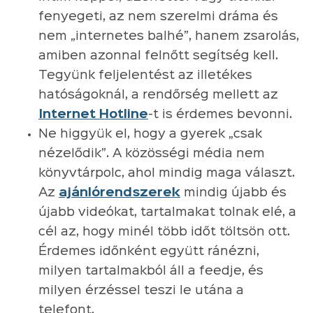
fenyegeti, az nem szerelmi dráma és
nem „internetes balhé”, hanem zsarolás,
amiben azonnal felnőtt segítség kell.
Tegyünk feljelentést az illetékes
hatóságoknál, a rendőrség mellett az
Internet Hotline
-t is érdemes bevonni.
Ne higgyük el, hogy a gyerek „csak
nézelődik”. A közösségi média nem
könyvtárpolc, ahol mindig maga választ.
Az
ajánlórendszerek
mindig újabb és
újabb videókat, tartalmakat tolnak elé, a
cél az, hogy minél több időt töltsön ott.
Érdemes időnként együtt ránézni,
milyen tartalmakból áll a feedje, és
milyen érzéssel teszi le utána a
telefont.