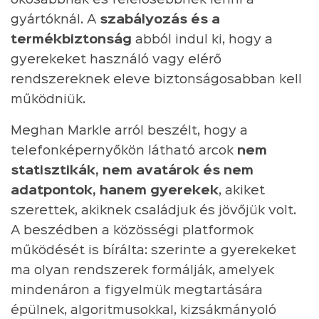
gyártóknál. A
szabályozás és a
termékbiztonság
abból indul ki, hogy a
gyerekeket használó vagy elérő
rendszereknek eleve biztonságosabban kell
működniük.
Meghan Markle arról beszélt, hogy a
telefonképernyőkön látható arcok
nem
statisztikák, nem avatárok és nem
adatpontok, hanem gyerekek
, akiket
szerettek, akiknek családjuk és jövőjük volt.
A beszédben a közösségi platformok
működését is bírálta: szerinte a gyerekeket
ma olyan rendszerek formálják, amelyek
mindenáron a figyelmük megtartására
épülnek, algoritmusokkal, kizsákmányoló