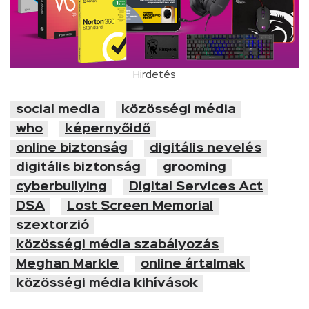
Hirdetés
social media
közösségi média
who
képernyőidő
online biztonság
digitális nevelés
digitális biztonság
grooming
cyberbullying
Digital Services Act
DSA
Lost Screen Memorial
szextorzió
közösségi média szabályozás
Meghan Markle
online ártalmak
közösségi média kihívások