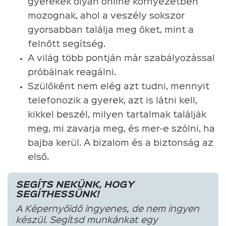
gyerekek olyan online környezetben
mozognak, ahol a veszély sokszor
gyorsabban találja meg őket, mint a
felnőtt segítség.
A világ több pontján már szabályozással
próbálnak reagálni.
Szülőként nem elég azt tudni, mennyit
telefonozik a gyerek, azt is látni kell,
kikkel beszél, milyen tartalmak találják
meg, mi zavarja meg, és mer-e szólni, ha
bajba kerül. A bizalom és a biztonság az
első.
SEGÍTS NEKÜNK, HOGY
SEGÍTHESSÜNK!
A Képernyőidő ingyenes, de nem ingyen
készül. Segítsd munkánkat egy