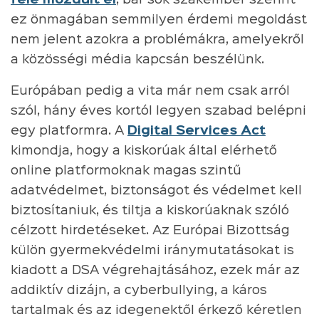
ez önmagában semmilyen érdemi megoldást
nem jelent azokra a problémákra, amelyekről
a közösségi média kapcsán beszélünk.
Európában pedig a vita már nem csak arról
szól, hány éves kortól legyen szabad belépni
egy platformra. A
Digital Services Act
kimondja, hogy a kiskorúak által elérhető
online platformoknak magas szintű
adatvédelmet, biztonságot és védelmet kell
biztosítaniuk, és tiltja a kiskorúaknak szóló
célzott hirdetéseket. Az Európai Bizottság
külön gyermekvédelmi iránymutatásokat is
kiadott a DSA végrehajtásához, ezek már az
addiktív dizájn, a cyberbullying, a káros
tartalmak és az idegenektől érkező kéretlen