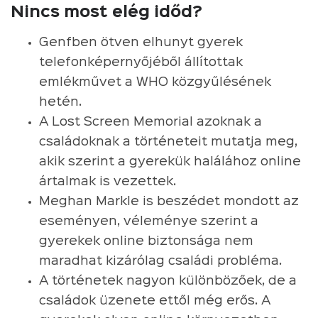
Nincs most elég időd?
Genfben ötven elhunyt gyerek
telefonképernyőjéből állítottak
emlékművet a WHO közgyűlésének
hetén.
A Lost Screen Memorial azoknak a
családoknak a történeteit mutatja meg,
akik szerint a gyerekük halálához online
ártalmak is vezettek.
Meghan Markle is beszédet mondott az
eseményen, véleménye szerint a
gyerekek online biztonsága nem
maradhat kizárólag családi probléma.
A történetek nagyon különbözőek, de a
családok üzenete ettől még erős. A