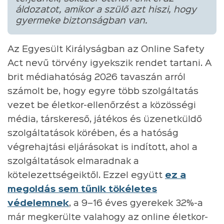
áldozatot, amikor a szülő azt hiszi, hogy
gyermeke biztonságban van.
Az Egyesült Királyságban az Online Safety
Act nevű törvény igyekszik rendet tartani. A
brit médiahatóság 2026 tavaszán arról
számolt be, hogy egyre több szolgáltatás
vezet be életkor-ellenőrzést a közösségi
média, társkereső, játékos és üzenetküldő
szolgáltatások körében, és a hatóság
végrehajtási eljárásokat is indított, ahol a
szolgáltatások elmaradnak a
kötelezettségeiktől. Ezzel együtt
ez a
megoldás sem tűnik tökéletes
védelemnek
, a 9–16 éves gyerekek 32%-a
már megkerülte valahogy az online életkor-