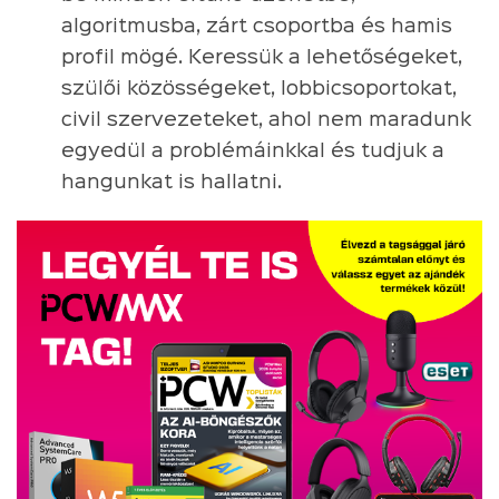
algoritmusba, zárt csoportba és hamis
profil mögé. Keressük a lehetőségeket,
szülői közösségeket, lobbicsoportokat,
civil szervezeteket, ahol nem maradunk
egyedül a problémáinkkal és tudjuk a
hangunkat is hallatni.