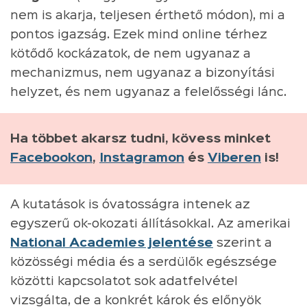
nem is akarja, teljesen érthető módon), mi a
pontos igazság. Ezek mind online térhez
kötődő kockázatok, de nem ugyanaz a
mechanizmus, nem ugyanaz a bizonyítási
helyzet, és nem ugyanaz a felelősségi lánc.
Ha többet akarsz tudni, kövess minket
Facebookon
,
Instagramon
és
Viberen
is!
A kutatások is óvatosságra intenek az
egyszerű ok-okozati állításokkal. Az amerikai
National Academies jelentése
szerint a
közösségi média és a serdülők egészsége
közötti kapcsolatot sok adatfelvétel
vizsgálta, de a konkrét károk és előnyök