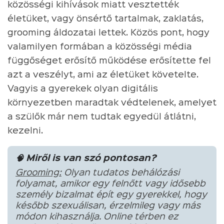
közösségi kihívások miatt vesztették
életüket, vagy önsértő tartalmak, zaklatás,
grooming áldozatai lettek. Közös pont, hogy
valamilyen formában a közösségi média
függőséget erősítő működése erősítette fel
azt a veszélyt, ami az életüket követelte.
Vagyis a gyerekek olyan digitális
környezetben maradtak védtelenek, amelyet
a szülők már nem tudtak egyedül átlátni,
kezelni.
🧠 Miről is van szó pontosan?
Grooming:
Olyan tudatos behálózási
folyamat, amikor egy felnőtt vagy idősebb
személy bizalmat épít egy gyerekkel, hogy
később szexuálisan, érzelmileg vagy más
módon kihasználja. Online térben ez