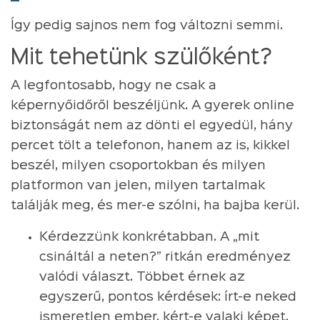
Így pedig sajnos nem fog változni semmi.
Mit tehetünk szülőként?
A legfontosabb, hogy ne csak a
képernyőidőről beszéljünk. A gyerek online
biztonságát nem az dönti el egyedül, hány
percet tölt a telefonon, hanem az is, kikkel
beszél, milyen csoportokban és milyen
platformon van jelen, milyen tartalmak
találják meg, és mer-e szólni, ha bajba kerül.
Kérdezzünk konkrétabban. A „mit
csináltál a neten?” ritkán eredményez
valódi választ. Többet érnek az
egyszerű, pontos kérdések: írt-e neked
ismeretlen ember, kért-e valaki képet,