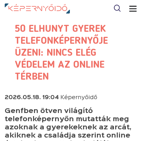
50 ELHUNYT GYEREK
TELEFONKÉPERNYŐJE
ÜZENI: NINCS ELÉG
VÉDELEM AZ ONLINE
TÉRBEN
2026.05.18. 19:04
Képernyőidő
Genfben ötven világító
telefonképernyőn mutatták meg
azoknak a gyerekeknek az arcát,
akiknek a családja szerint online