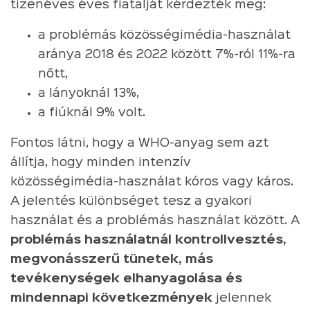
tizenéves éves fiatalját kérdezték meg:
a problémás közösségimédia-használat
aránya 2018 és 2022 között 7%-ról 11%-ra
nőtt,
a lányoknál 13%,
a fiúknál 9% volt.
Fontos látni, hogy a WHO-anyag sem azt
állítja, hogy minden intenzív
közösségimédia-használat kóros vagy káros.
A jelentés különbséget tesz a gyakori
használat és a problémás használat között. A
problémás használatnál kontrollvesztés,
megvonásszerű tünetek, más
tevékenységek elhanyagolása és
mindennapi következmények
jelennek