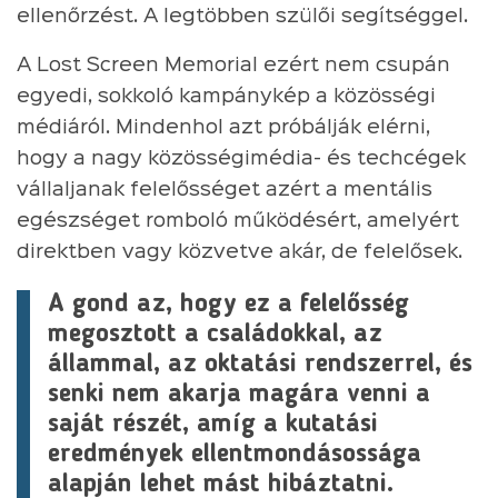
ellenőrzést. A legtöbben szülői segítséggel.
A Lost Screen Memorial ezért nem csupán
egyedi, sokkoló kampánykép a közösségi
médiáról. Mindenhol azt próbálják elérni,
hogy a nagy közösségimédia- és techcégek
vállaljanak felelősséget azért a mentális
egészséget romboló működésért, amelyért
direktben vagy közvetve akár, de felelősek.
A gond az, hogy ez a felelősség
megosztott a családokkal, az
állammal, az oktatási rendszerrel, és
senki nem akarja magára venni a
saját részét, amíg a kutatási
eredmények ellentmondásossága
alapján lehet mást hibáztatni.