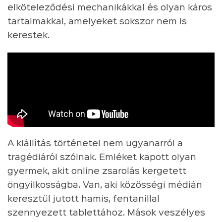
elköteleződési mechanikákkal és olyan káros
tartalmakkal, amelyeket sokszor nem is
kerestek.
A kiállítás történetei nem ugyanarról a
tragédiáról szólnak. Emléket kapott olyan
gyermek, akit online zsarolás kergetett
öngyilkosságba. Van, aki közösségi médián
keresztül jutott hamis, fentanillal
szennyezett tablettához. Mások veszélyes