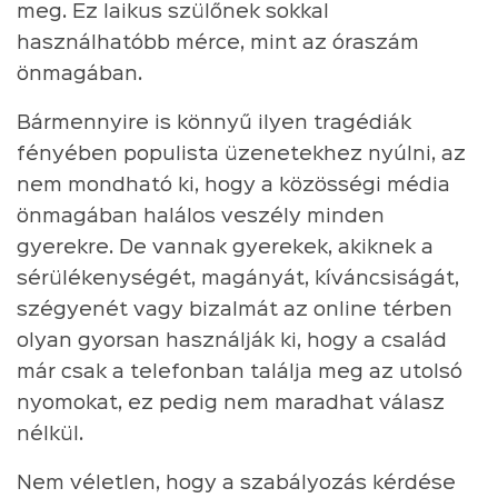
meg. Ez laikus szülőnek sokkal
használhatóbb mérce, mint az óraszám
önmagában.
Bármennyire is könnyű ilyen tragédiák
fényében populista üzenetekhez nyúlni, az
nem mondható ki, hogy a közösségi média
önmagában halálos veszély minden
gyerekre. De vannak gyerekek, akiknek a
sérülékenységét, magányát, kíváncsiságát,
szégyenét vagy bizalmát az online térben
olyan gyorsan használják ki, hogy a család
már csak a telefonban találja meg az utolsó
nyomokat, ez pedig nem maradhat válasz
nélkül.
Nem véletlen, hogy a szabályozás kérdése