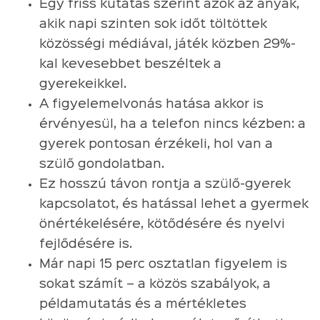
Egy friss kutatás szerint azok az anyák,
akik napi szinten sok időt töltöttek
közösségi médiával, játék közben 29%-
kal kevesebbet beszéltek a
gyerekeikkel.
A figyelemelvonás hatása akkor is
érvényesül, ha a telefon nincs kézben: a
gyerek pontosan érzékeli, hol van a
szülő gondolatban.
Ez hosszú távon rontja a szülő-gyerek
kapcsolatot, és hatással lehet a gyermek
önértékelésére, kötődésére és nyelvi
fejlődésére is.
Már napi 15 perc osztatlan figyelem is
sokat számít – a közös szabályok, a
példamutatás és a mértékletes