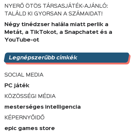
NYERŐ ÖTÖS TÁRSASJÁTÉK-AJÁNLÓ:
TALÁLD KI GYORSAN A SZÁMAIDAT!
Négy tinédzser halála miatt perlik a
Metát, a TikTokot, a Snapchatet és a
YouTube-ot
Legnépszerűbb címkék
SOCIAL MEDIA
PC játék
KÖZÖSSÉGI MÉDIA
mesterséges intelligencia
KÉPERNYŐIDŐ
epic games store