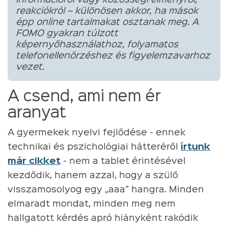
reakciókról – különösen akkor, ha mások
épp online tartalmakat osztanak meg. A
FOMO gyakran túlzott
képernyőhasználathoz, folyamatos
telefonellenőrzéshez és figyelemzavarhoz
vezet.
A csend, ami nem ér
aranyat
A gyermekek nyelvi fejlődése - ennek
technikai és pszichológiai hátteréről
írtunk
már cikket
- nem a tablet érintésével
kezdődik, hanem azzal, hogy a szülő
visszamosolyog egy „aaa” hangra. Minden
elmaradt mondat, minden meg nem
hallgatott kérdés apró hiányként rakódik