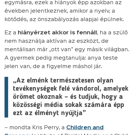
egymásra, ezek a hiányok épp azokban az
években jelentkeznek, amikor a nyelv, a
kötődés, az önszabályozás alapjai épülnek.
Ez a
hiányérzet akkor is fennáll
, ha a szülő
nem használja aktívan az eszközt, de
mentálisan már „ott van” egy másik világban.
A gyermek pedig megtanulja: anya teste
jelen van, de a figyelme máshol jár.
„Az elménk természetesen olyan
tevékenységek felé vándorol, amelyek
örömet okoznak – és tudjuk, hogy a
közösségi média sokak számára épp
ezt az élményt nyújtja”
– mondta Kris Perry, a
Children and