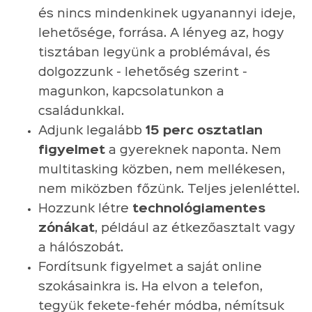
és nincs mindenkinek ugyanannyi ideje,
lehetősége, forrása. A lényeg az, hogy
tisztában legyünk a problémával, és
dolgozzunk - lehetőség szerint -
magunkon, kapcsolatunkon a
családunkkal.
Adjunk legalább
15 perc osztatlan
figyelmet
a gyereknek naponta. Nem
multitasking közben, nem mellékesen,
nem miközben főzünk. Teljes jelenléttel.
Hozzunk létre
technológiamentes
zónákat
, például az étkezőasztalt vagy
a hálószobát.
Fordítsunk figyelmet a saját online
szokásainkra is. Ha elvon a telefon,
tegyük fekete-fehér módba, némítsuk