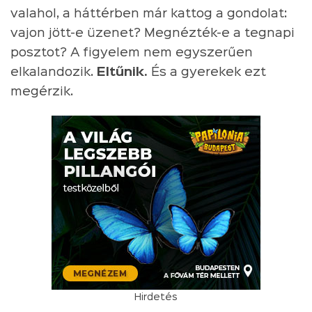
valahol, a háttérben már kattog a gondolat:
vajon jött-e üzenet? Megnézték-e a tegnapi
posztot? A figyelem nem egyszerűen
elkalandozik.
Eltűnik.
És a gyerekek ezt
megérzik.
Hirdetés