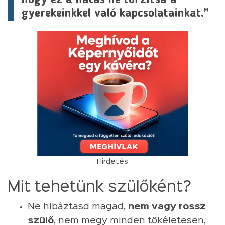
gyerekeinkkel való kapcsolatainkat.”
Hirdetés
Mit tehetünk szülőként?
Ne hibáztasd magad,
nem vagy rossz
szülő
, nem megy minden tökéletesen,