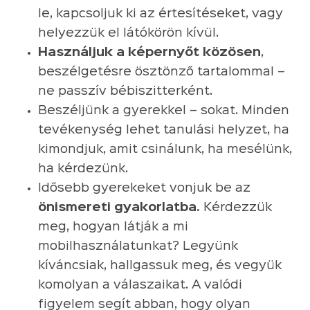
le, kapcsoljuk ki az értesítéseket, vagy
helyezzük el látókörön kívül.
Használjuk a képernyőt közösen
,
beszélgetésre ösztönző tartalommal –
ne passzív bébiszitterként.
Beszéljünk a gyerekkel – sokat. Minden
tevékenység lehet tanulási helyzet, ha
kimondjuk, amit csinálunk, ha mesélünk,
ha kérdezünk.
Idősebb gyerekeket vonjuk be az
önismereti gyakorlatba.
Kérdezzük
meg, hogyan látják a mi
mobilhasználatunkat? Legyünk
kíváncsiak, hallgassuk meg, és vegyük
komolyan a válaszaikat. A valódi
figyelem segít abban, hogy olyan