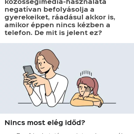
közösségimédia-használata
negatívan befolyásolja a
gyerekeiket, ráadásul akkor is,
amikor éppen nincs kézben a
telefon. De mit is jelent ez?
Nincs most elég időd?