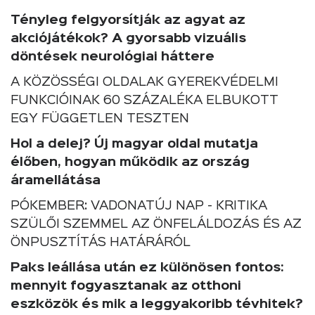
Tényleg felgyorsítják az agyat az
akciójátékok? A gyorsabb vizuális
döntések neurológiai háttere
A KÖZÖSSÉGI OLDALAK GYEREKVÉDELMI
FUNKCIÓINAK 60 SZÁZALÉKA ELBUKOTT
EGY FÜGGETLEN TESZTEN
Hol a delej? Új magyar oldal mutatja
élőben, hogyan működik az ország
áramellátása
PÓKEMBER: VADONATÚJ NAP - KRITIKA
SZÜLŐI SZEMMEL AZ ÖNFELÁLDOZÁS ÉS AZ
ÖNPUSZTÍTÁS HATÁRÁRÓL
Paks leállása után ez különösen fontos:
mennyit fogyasztanak az otthoni
eszközök és mik a leggyakoribb tévhitek?