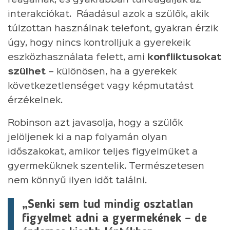
interakciókat. Ráadásul azok a szülők, akik
túlzottan használnak telefont, gyakran érzik
úgy, hogy nincs kontrolljuk a gyerekeik
eszközhasználata felett, ami
konfliktusokat
szülhet
– különösen, ha a gyerekek
következetlenséget vagy képmutatást
érzékelnek.
Robinson azt javasolja, hogy a szülők
jelöljenek ki a nap folyamán olyan
időszakokat, amikor teljes figyelmüket a
gyermeküknek szentelik. Természetesen
nem könnyű ilyen időt találni.
„Senki sem tud mindig osztatlan
figyelmet adni a gyermekének – de