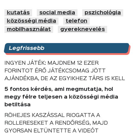
kutatás
social media
pszichológia
közösségi média
telefon
mobilhasználat
gyereknevelés
Legfrissebb
INGYEN JÁTÉK: MAJDNEM 12 EZER
FORINTOT ÉRŐ JÁTÉKCSOMAG JÖTT
AJÁNDÉKBA, DE AZ EGYIKHEZ TÁRS IS KELL
5 fontos kérdés, ami megmutatja, hol
megy félre teljesen a közösségi média
betiltása
RÖHEJES KASZÁSSAL RIOGATTA A
ROLLERESEKET A RENDŐRSÉG, MAJD
GYORSAN ELTÜNTETTE A VIDEÓT