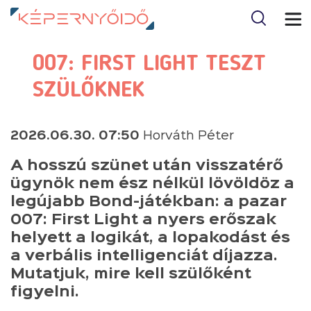
007: FIRST LIGHT TESZT
SZÜLŐKNEK
2026.06.30. 07:50
Horváth Péter
A hosszú szünet után visszatérő
ügynök nem ész nélkül lövöldöz a
legújabb Bond-játékban: a pazar
007: First Light a nyers erőszak
helyett a logikát, a lopakodást és
a verbális intelligenciát díjazza.
Mutatjuk, mire kell szülőként
figyelni.