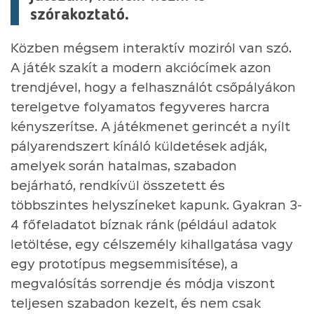
szórakoztató.
Közben mégsem interaktív moziról van szó.
A játék szakít a modern akciócímek azon
trendjével, hogy a felhasználót csőpályákon
terelgetve folyamatos fegyveres harcra
kényszerítse. A játékmenet gerincét a nyílt
pályarendszert kínáló küldetések adják,
amelyek során hatalmas, szabadon
bejárható, rendkívül összetett és
többszintes helyszíneket kapunk. Gyakran 3-
4 főfeladatot bíznak ránk (például adatok
letöltése, egy célszemély kihallgatása vagy
egy prototípus megsemmisítése), a
megvalósítás sorrendje és módja viszont
teljesen szabadon kezelt, és nem csak