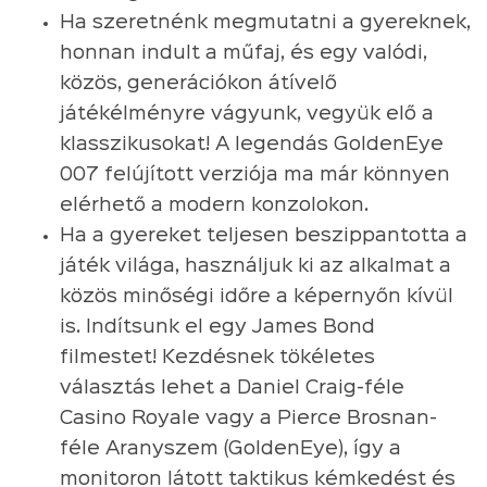
Ha szeretnénk megmutatni a gyereknek,
honnan indult a műfaj, és egy valódi,
közös, generációkon átívelő
játékélményre vágyunk, vegyük elő a
klasszikusokat! A legendás GoldenEye
007 felújított verziója ma már könnyen
elérhető a modern konzolokon.
Ha a gyereket teljesen beszippantotta a
játék világa, használjuk ki az alkalmat a
közös minőségi időre a képernyőn kívül
is. Indítsunk el egy James Bond
filmestet! Kezdésnek tökéletes
választás lehet a Daniel Craig-féle
Casino Royale vagy a Pierce Brosnan-
féle Aranyszem (GoldenEye), így a
monitoron látott taktikus kémkedést és