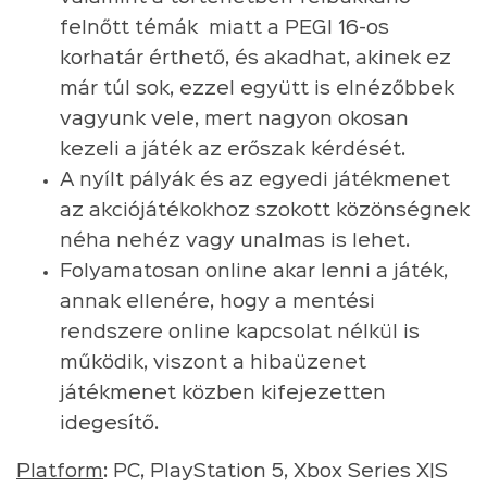
felnőtt témák miatt a PEGI 16-os
korhatár érthető, és akadhat, akinek ez
már túl sok, ezzel együtt is elnézőbbek
vagyunk vele, mert nagyon okosan
kezeli a játék az erőszak kérdését.
A nyílt pályák és az egyedi játékmenet
az akciójátékokhoz szokott közönségnek
néha nehéz vagy unalmas is lehet.
Folyamatosan online akar lenni a játék,
annak ellenére, hogy a mentési
rendszere online kapcsolat nélkül is
működik, viszont a hibaüzenet
játékmenet közben kifejezetten
idegesítő.
Platform
: PC, PlayStation 5, Xbox Series X|S