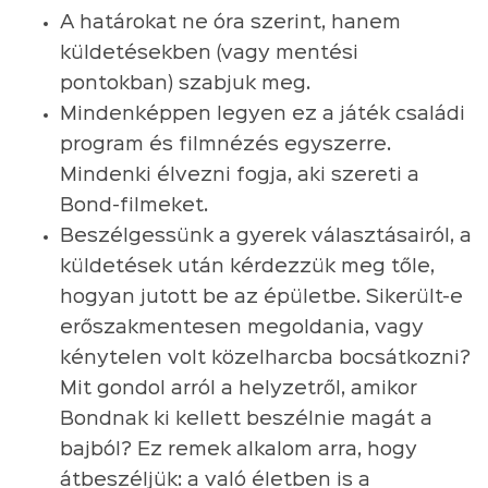
A határokat ne óra szerint, hanem
küldetésekben (vagy mentési
pontokban) szabjuk meg.
Mindenképpen legyen ez a játék családi
program és filmnézés egyszerre.
Mindenki élvezni fogja, aki szereti a
Bond-filmeket.
Beszélgessünk a gyerek választásairól, a
küldetések után kérdezzük meg tőle,
hogyan jutott be az épületbe. Sikerült-e
erőszakmentesen megoldania, vagy
kénytelen volt közelharcba bocsátkozni?
Mit gondol arról a helyzetről, amikor
Bondnak ki kellett beszélnie magát a
bajból? Ez remek alkalom arra, hogy
átbeszéljük: a való életben is a