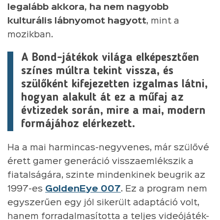
legalább akkora, ha nem nagyobb
kulturális lábnyomot hagyott
, mint a
mozikban.
A Bond-játékok világa elképesztően
színes múltra tekint vissza, és
szülőként kifejezetten izgalmas látni,
hogyan alakult át ez a műfaj az
évtizedek során, mire a mai, modern
formájához elérkezett.
Ha a mai harmincas-negyvenes, már szülővé
érett gamer generáció visszaemlékszik a
fiatalságára, szinte mindenkinek beugrik az
1997-es
GoldenEye 007
. Ez a program nem
egyszerűen egy jól sikerült adaptáció volt,
hanem forradalmasította a teljes videójáték-