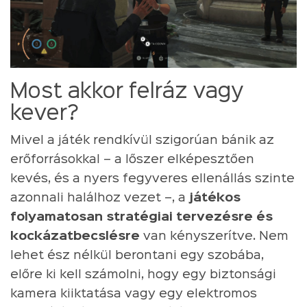
Most akkor felráz vagy
kever?
Mivel a játék rendkívül szigorúan bánik az
erőforrásokkal – a lőszer elképesztően
kevés, és a nyers fegyveres ellenállás szinte
azonnali halálhoz vezet –, a
játékos
folyamatosan stratégiai tervezésre és
kockázatbecslésre
van kényszerítve. Nem
lehet ész nélkül berontani egy szobába,
előre ki kell számolni, hogy egy biztonsági
kamera kiiktatása vagy egy elektromos