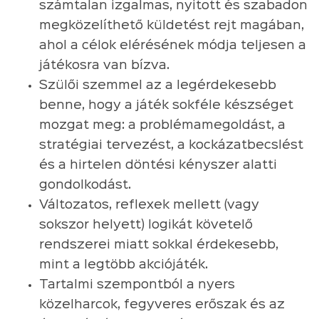
számtalan izgalmas, nyitott és szabadon
megközelíthető küldetést rejt magában,
ahol a célok elérésének módja teljesen a
játékosra van bízva.
Szülői szemmel az a legérdekesebb
benne, hogy a játék sokféle készséget
mozgat meg: a problémamegoldást, a
stratégiai tervezést, a kockázatbecslést
és a hirtelen döntési kényszer alatti
gondolkodást.
Változatos, reflexek mellett (vagy
sokszor helyett) logikát követelő
rendszerei miatt sokkal érdekesebb,
mint a legtöbb akciójáték.
Tartalmi szempontból a nyers
közelharcok, fegyveres erőszak és az