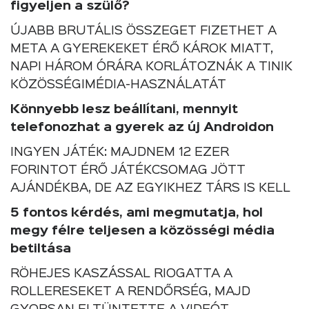
figyeljen a szülő?
ÚJABB BRUTÁLIS ÖSSZEGET FIZETHET A
META A GYEREKEKET ÉRŐ KÁROK MIATT,
NAPI HÁROM ÓRÁRA KORLÁTOZNÁK A TINIK
KÖZÖSSÉGIMÉDIA-HASZNÁLATÁT
Könnyebb lesz beállítani, mennyit
telefonozhat a gyerek az új Androidon
INGYEN JÁTÉK: MAJDNEM 12 EZER
FORINTOT ÉRŐ JÁTÉKCSOMAG JÖTT
AJÁNDÉKBA, DE AZ EGYIKHEZ TÁRS IS KELL
5 fontos kérdés, ami megmutatja, hol
megy félre teljesen a közösségi média
betiltása
RÖHEJES KASZÁSSAL RIOGATTA A
ROLLERESEKET A RENDŐRSÉG, MAJD