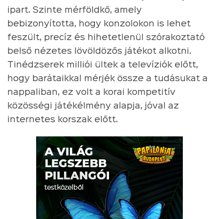
ipart. Szinte mérföldkő, amely
bebizonyította, hogy konzolokon is lehet
feszült, precíz és hihetetlenül szórakoztató
belső nézetes lövöldözős játékot alkotni.
Tinédzserek milliói ültek a televíziók előtt,
hogy barátaikkal mérjék össze a tudásukat a
nappaliban, ez volt a korai kompetitív
közösségi játékélmény alapja, jóval az
internetes korszak előtt.