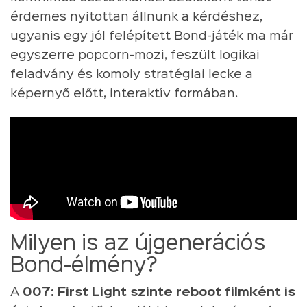
érdemes nyitottan állnunk a kérdéshez,
ugyanis egy jól felépített Bond-játék ma már
egyszerre popcorn-mozi, feszült logikai
feladvány és komoly stratégiai lecke a
képernyő előtt, interaktív formában.
Milyen is az újgenerációs
Bond-élmény?
A
007: First Light szinte reboot filmként is