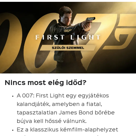
Nincs most elég időd?
A 007: First Light egy egyjátékos
kalandjáték, amelyben a fiatal,
tapasztalatlan James Bond bőrébe
bújva kell hőssé válnunk.
Ez a klasszikus kémfilm-alaphelyzet