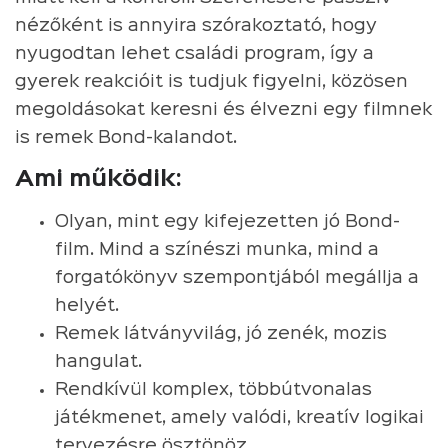
nézőként is annyira szórakoztató, hogy
nyugodtan lehet családi program, így a
gyerek reakcióit is tudjuk figyelni, közösen
megoldásokat keresni és élvezni egy filmnek
is remek Bond-kalandot.
Ami működik:
Olyan, mint egy kifejezetten jó Bond-
film. Mind a színészi munka, mind a
forgatókönyv szempontjából megállja a
helyét.
Remek látványvilág, jó zenék, mozis
hangulat.
Rendkívül komplex, többútvonalas
játékmenet, amely valódi, kreatív logikai
tervezésre ösztönöz.