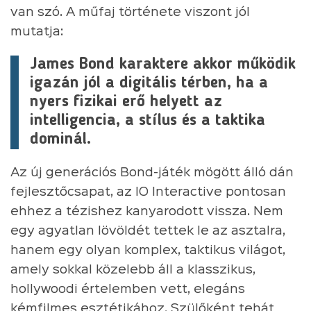
van szó. A műfaj története viszont jól
mutatja:
James Bond karaktere akkor működik
igazán jól a digitális térben, ha a
nyers fizikai erő helyett az
intelligencia, a stílus és a taktika
dominál.
Az új generációs Bond-játék mögött álló dán
fejlesztőcsapat, az IO Interactive pontosan
ehhez a tézishez kanyarodott vissza. Nem
egy agyatlan lövöldét tettek le az asztalra,
hanem egy olyan komplex, taktikus világot,
amely sokkal közelebb áll a klasszikus,
hollywoodi értelemben vett, elegáns
kémfilmes esztétikához. Szülőként tehát