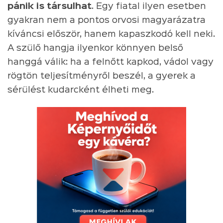
pánik is társulhat
. Egy fiatal ilyen esetben
gyakran nem a pontos orvosi magyarázatra
kíváncsi először, hanem kapaszkodó kell neki.
A szülő hangja ilyenkor könnyen belső
hanggá válik: ha a felnőtt kapkod, vádol vagy
rögtön teljesítményről beszél, a gyerek a
sérülést kudarcként élheti meg.