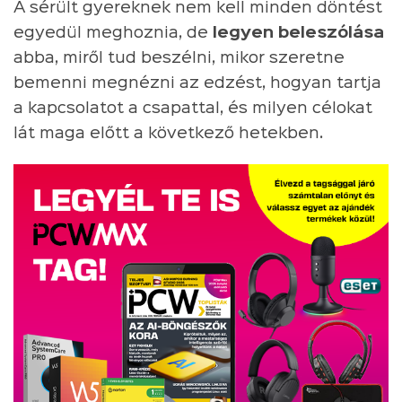
A sérült gyereknek nem kell minden döntést
egyedül meghoznia, de
legyen beleszólása
abba, miről tud beszélni, mikor szeretne
bemenni megnézni az edzést, hogyan tartja
a kapcsolatot a csapattal, és milyen célokat
lát maga előtt a következő hetekben.