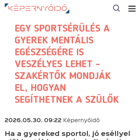
EGY SPORTSÉRÜLÉS A
GYEREK MENTÁLIS
EGÉSZSÉGÉRE IS
VESZÉLYES LEHET -
SZAKÉRTŐK MONDJÁK
EL, HOGYAN
SEGÍTHETNEK A SZÜLŐK
2026.05.30. 09:22
Képernyőidő
Ha a gyereked sportol, jó eséllyel