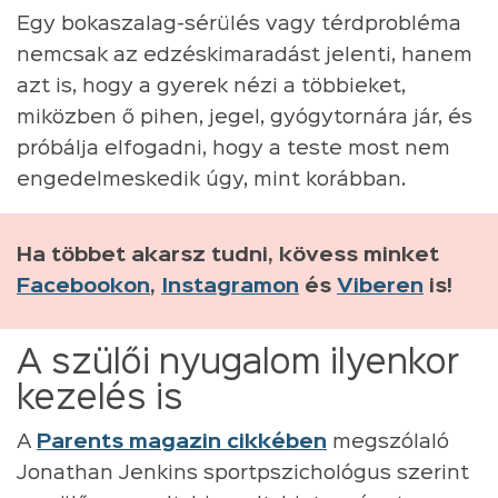
Egy bokaszalag-sérülés vagy térdprobléma
nemcsak az edzéskimaradást jelenti, hanem
azt is, hogy a gyerek nézi a többieket,
miközben ő pihen, jegel, gyógytornára jár, és
próbálja elfogadni, hogy a teste most nem
engedelmeskedik úgy, mint korábban.
Ha többet akarsz tudni, kövess minket
Facebookon
,
Instagramon
és
Viberen
is!
A szülői nyugalom ilyenkor
kezelés is
A
Parents magazin cikkében
megszólaló
Jonathan Jenkins sportpszichológus szerint