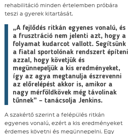
rehabilitáció minden értelemben próbára
teszi a gyerek kitartását.
„A fejlődés ritkán egyenes vonalú, és
a frusztráció nem jelenti azt, hogy a
folyamat kudarcot vallott. Segítsünk
a fiatal sportolónak rendszert építeni
azzal, hogy követjük és
megünnepeljük a kis eredményeket,
így az agya megtanulja észrevenni
az előrelépést akkor is, amikor a
nagy mérföldkövek még távolinak
tűnnek” – tanácsolja Jenkins.
A szakértő szerint a felépülés ritkán
egyenes vonalú, ezért a kis eredményeket
érdemes követni és megünnepelni. Egy