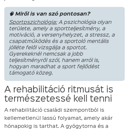
🧠 Miről is van szó pontosan?
Sportpszichológia:
A pszichológia olyan
területe, amely a sportteljesítmény, a
motiváció, a versenyhelyzet, a stressz, a
csapatműködés és a sportoló mentális
jólléte felől vizsgálja a sportot.
Gyerekeknél nemcsak a jobb
teljesítményről szól, hanem arról is,
hogyan maradhat a sport fejlődést
támogató közeg.
A rehabilitáció ritmusát is
természetessé kell tenni
A rehabilitáció családi szempontból is
kellemetlenül lassú folyamat, amely akár
hónapokig is tarthat. A gyógytorna és a