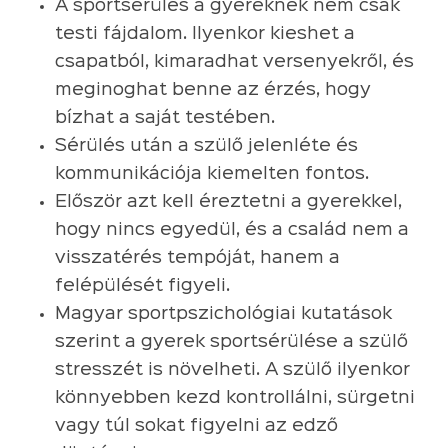
A sportsérülés a gyereknek nem csak
testi fájdalom. Ilyenkor kieshet a
csapatból, kimaradhat versenyekről, és
meginoghat benne az érzés, hogy
bízhat a saját testében.
Sérülés után a szülő jelenléte és
kommunikációja kiemelten fontos.
Először azt kell éreztetni a gyerekkel,
hogy nincs egyedül, és a család nem a
visszatérés tempóját, hanem a
felépülését figyeli.
Magyar sportpszichológiai kutatások
szerint a gyerek sportsérülése a szülő
stresszét is növelheti. A szülő ilyenkor
könnyebben kezd kontrollálni, sürgetni
vagy túl sokat figyelni az edző