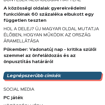
A közösségi oldalak gyerekvédelmi
funkcióinak 60 százaléka elbukott egy
független teszten
HOL A DELEJ? ÚJ MAGYAR OLDAL MUTATJA
ÉLŐBEN, HOGYAN MŰKÖDIK AZ ORSZÁG
ÁRAMELLÁTÁSA
Pókember: Vadonatúj nap - kritika szülői
szemmel az önfeláldozás és az
önpusztítás határáról
Legnépszerűbb címkék
SOCIAL MEDIA
PC játék