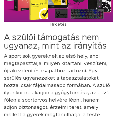
Hirdetés
A szülői támogatás nem
ugyanaz, mint az irányítás
A sport sok gyereknek az első hely, ahol
megtapasztalja, milyen kitartani, veszíteni,
újrakezdeni és csapathoz tartozni. Egy
sérülés ugyanezeket a tapasztalatokat
hozza, csak fájdalmasabb formában. A szülő
ilyenkor ne akarjon a gyógytornász, az edző,
főleg a sportorvos helyére lépni, hanem
adjon biztonságot, érzelmi teret, amely
mellett a gyerek megtanulhatja: a teste