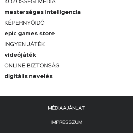
KÖZÖSSÉGI MÉDIA
mesterséges intelligencia
KÉPERNYŐIDŐ
epic games store
INGYEN JÁTÉK
videójáték
ONLINE BIZTONSÁG
digitális nevelés
MÉDIAAJÁNLAT
IMPRESSZUM