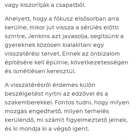
vagy kiszorítják a csapatból.
Ahelyett, hogy a fókusz elsősorban arra
kerülne, mikor jut vissza a sérülés előtti
szintre, Jenkins azt javasolja, segítsünk a
gyereknek közösen kialakítani egy
visszatérési tervet. Ennek az önbizalom
építésére kell épülnie, következetességen
és ismétlésen keresztül.
A visszatérésről érdemes külön
beszélgetést nyitni az edzővel és a
szakemberekkel. Fontos tudni, hogy milyen
mozgás engedhető, milyen terhelés
kerülendő, mi számít figyelmeztető jelnek,
és ki mondja ki a végső igent.