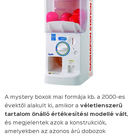
A mystery boxok mai formája kb. a 2000-es
évektől alakult ki, amikor a
véletlenszerű
tartalom önálló értékesítési modellé vált
,
és megjelentek azok a konstrukciók,
amelyekben az azonos árú dobozok