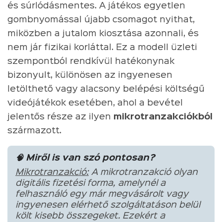
és súrlódásmentes. A játékos egyetlen
gombnyomással újabb csomagot nyithat,
miközben a jutalom kiosztása azonnali, és
nem jár fizikai korláttal. Ez a modell üzleti
szempontból rendkívül hatékonynak
bizonyult, különösen az ingyenesen
letölthető vagy alacsony belépési költségű
videójátékok esetében, ahol a bevétel
jelentős része az ilyen
mikrotranzakciókból
származott.
🧠 Miről is van szó pontosan?
Mikrotranzakció:
A mikrotranzakció olyan
digitális fizetési forma, amelynél a
felhasználó egy már megvásárolt vagy
ingyenesen elérhető szolgáltatáson belül
költ kisebb összegeket. Ezekért a