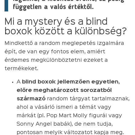
független a valós értéktől.
Mi a mystery és a blind
boxok között a különbség?
Mindkettő a random meglepetés izgalmára
épít, de van egy fontos elem, amiért
érdemes megkülönböztetni ezeket a
termékeket.
A
blind boxok jellemzően egyetlen,
előre meghatározott sorozatból
származó
random tárgyat tartalmaznak,
ahol a vásárló ismeri a témát vagy
márkát (pl. Pop Mart Molly figurái vagy
Sonny Angel babák), de nem tudja,
pontosan melyik változatot kapja meg.