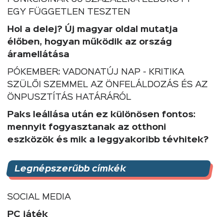
EGY FÜGGETLEN TESZTEN
Hol a delej? Új magyar oldal mutatja
élőben, hogyan működik az ország
áramellátása
PÓKEMBER: VADONATÚJ NAP - KRITIKA
SZÜLŐI SZEMMEL AZ ÖNFELÁLDOZÁS ÉS AZ
ÖNPUSZTÍTÁS HATÁRÁRÓL
Paks leállása után ez különösen fontos:
mennyit fogyasztanak az otthoni
eszközök és mik a leggyakoribb tévhitek?
Legnépszerűbb címkék
SOCIAL MEDIA
PC játék