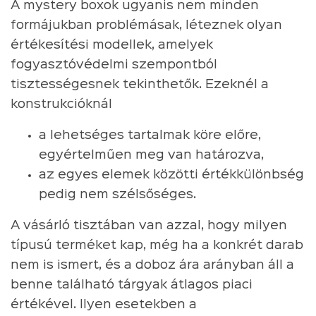
A mystery boxok ugyanis nem minden
formájukban problémásak, léteznek olyan
értékesítési modellek, amelyek
fogyasztóvédelmi szempontból
tisztességesnek tekinthetők. Ezeknél a
konstrukcióknál
a lehetséges tartalmak köre előre,
egyértelműen meg van határozva,
az egyes elemek közötti értékkülönbség
pedig nem szélsőséges.
A vásárló tisztában van azzal, hogy milyen
típusú terméket kap, még ha a konkrét darab
nem is ismert, és a doboz ára arányban áll a
benne található tárgyak átlagos piaci
értékével. Ilyen esetekben a