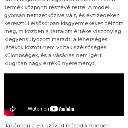
termék központi részévé tette. A modell
gyorsan nemzetközivé vált, és évtizedeken
keresztül elsősorban kisgyermekeket célzott
meg, miközben a tartalom értéke viszonylag
kiegyensúlyozott maradt: a lehetséges
játékok között nem voltak szélsőséges
különbségek, és a vásárlás nem ígért
kiugróan nagy értékű nyereményt.
Japánban a 20. század második felében