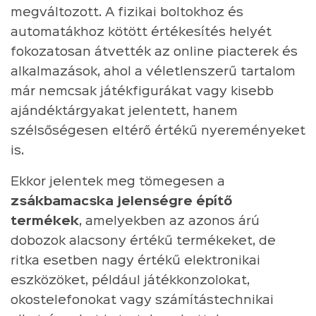
megváltozott. A fizikai boltokhoz és
automatákhoz kötött értékesítés helyét
fokozatosan átvették az online piacterek és
alkalmazások, ahol a véletlenszerű tartalom
már nemcsak játékfigurákat vagy kisebb
ajándéktárgyakat jelentett, hanem
szélsőségesen eltérő értékű nyereményeket
is.
Ekkor jelentek meg tömegesen a
zsákbamacska jelenségre építő
termékek
, amelyekben az azonos árú
dobozok alacsony értékű termékeket, de
ritka esetben nagy értékű elektronikai
eszközöket, például játékkonzolokat,
okostelefonokat vagy számítástechnikai