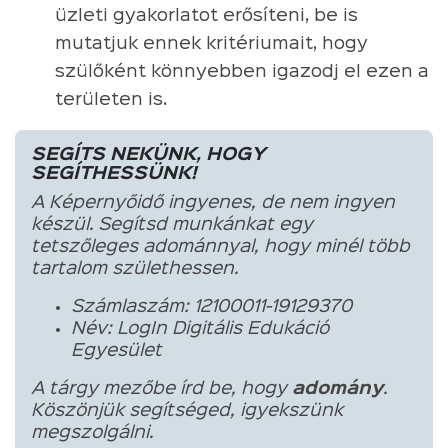
üzleti gyakorlatot erősíteni, be is
mutatjuk ennek kritériumait, hogy
szülőként könnyebben igazodj el ezen a
területen is.
SEGÍTS NEKÜNK, HOGY
SEGÍTHESSÜNK!
A Képernyőidő ingyenes, de nem ingyen
készül. Segítsd munkánkat egy
tetszőleges adománnyal, hogy minél több
tartalom születhessen.
Számlaszám: 12100011-19129370
Név: LogIn Digitális Edukáció
Egyesület
A tárgy mezőbe írd be, hogy
adomány
.
Köszönjük segítséged, igyekszünk
megszolgálni.