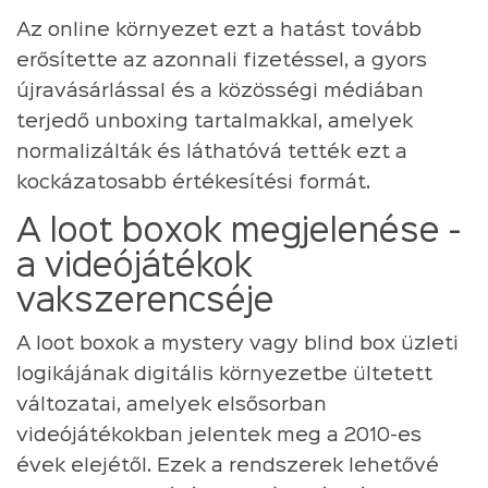
Az online környezet ezt a hatást tovább
erősítette az azonnali fizetéssel, a gyors
újravásárlással és a közösségi médiában
terjedő unboxing tartalmakkal, amelyek
normalizálták és láthatóvá tették ezt a
kockázatosabb értékesítési formát.
A loot boxok megjelenése -
a videójátékok
vakszerencséje
A loot boxok a mystery vagy blind box üzleti
logikájának digitális környezetbe ültetett
változatai, amelyek elsősorban
videójátékokban jelentek meg a 2010-es
évek elejétől. Ezek a rendszerek lehetővé