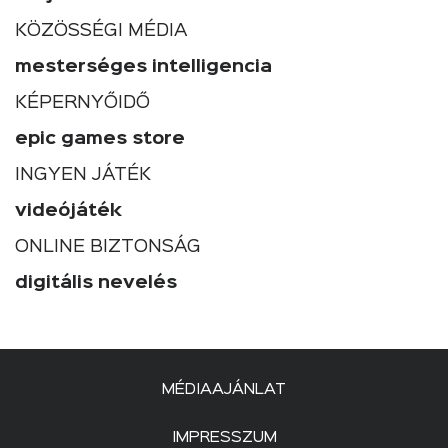
KÖZÖSSÉGI MÉDIA
mesterséges intelligencia
KÉPERNYŐIDŐ
epic games store
INGYEN JÁTÉK
videójáték
ONLINE BIZTONSÁG
digitális nevelés
MÉDIAAJÁNLAT
IMPRESSZUM