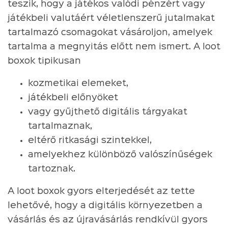
teszik, hogy a játékos valódi pénzért vagy
játékbeli valutáért véletlenszerű jutalmakat
tartalmazó csomagokat vásároljon, amelyek
tartalma a megnyitás előtt nem ismert. A loot
boxok tipikusan
kozmetikai elemeket,
játékbeli előnyöket
vagy gyűjthető digitális tárgyakat
tartalmaznak,
eltérő ritkasági szintekkel,
amelyekhez különböző valószínűségek
tartoznak.
A loot boxok gyors elterjedését az tette
lehetővé, hogy a digitális környezetben a
vásárlás és az újravásárlás rendkívül gyors