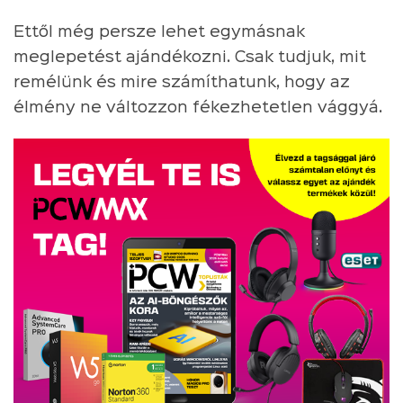
Ettől még persze lehet egymásnak
meglepetést ajándékozni. Csak tudjuk, mit
remélünk és mire számíthatunk, hogy az
élmény ne változzon fékezhetetlen vággyá.