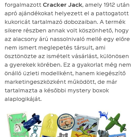
forgalmazott
Cracker Jack
, amely 1912 után
apró ajándékokat helyezett el a pattogatott
kukoricát tartalmazó dobozaiban. A termék
sikere részben annak volt köszönhető, hogy
az alacsony árú nassolnivaló mellé egy előre
nem ismert meglepetés társult, ami
ösztönözte az ismételt vásárlást, különösen
a gyerekek körében. Ez a gyakorlat még nem
önálló üzleti modellként, hanem kiegészítő
marketingeszközként működött, de már
tartalmazta a későbbi mystery boxok
alaplogikáját.