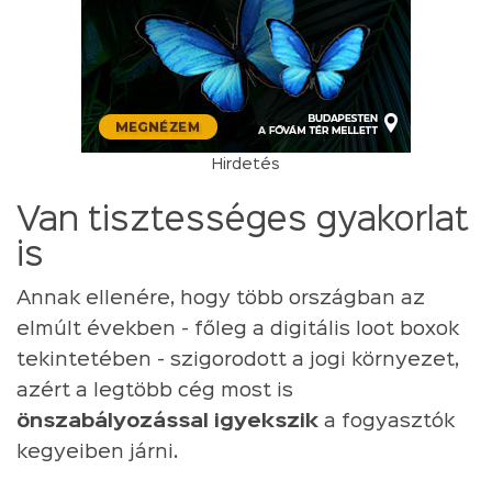
Hirdetés
Van tisztességes gyakorlat
is
Annak ellenére, hogy több országban az
elmúlt években - főleg a digitális loot boxok
tekintetében - szigorodott a jogi környezet,
azért a legtöbb cég most is
önszabályozással igyekszik
a fogyasztók
kegyeiben járni.