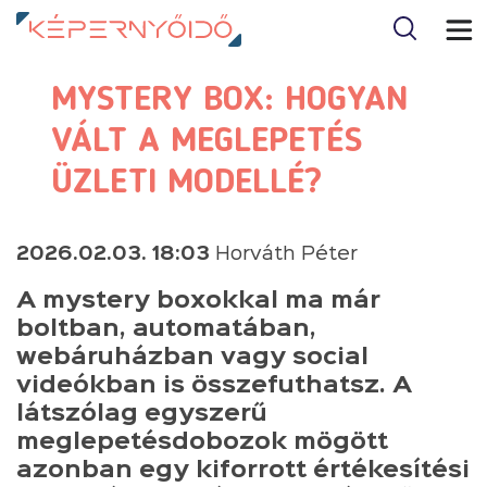
MYSTERY BOX: HOGYAN
VÁLT A MEGLEPETÉS
ÜZLETI MODELLÉ?
2026.02.03. 18:03
Horváth Péter
A mystery boxokkal ma már
boltban, automatában,
webáruházban vagy social
videókban is összefuthatsz. A
látszólag egyszerű
meglepetésdobozok mögött
azonban egy kiforrott értékesítési