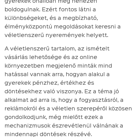
gyerekek önállóan még nehezen
boldogulnak. Ezért fontos látni a
különbségeket, és a megbízható,
élményközpontú megoldásokat keresni a
véletlenszerű nyeremények helyett.
A véletlenszerű tartalom, az ismételt
vásárlás lehetősége és az online
környezetben megjelenő minták mind
hatással vannak arra, hogyan alakul a
gyerekek pénzhez, értékhez és
döntésekhez való viszonya. Ez a téma jó
alkalmat ad arra is, hogy a fogyasztásról, a
reklámokról és a véletlen szerepéről közösen
gondolkodjunk, még mielőtt ezek a
mechanizmusok észrevétlenül válnának a
mindennapi döntések részévé.