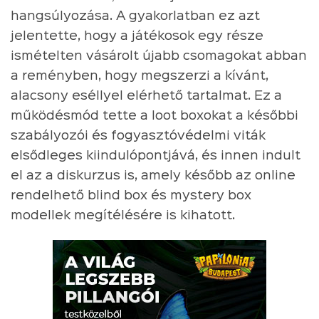
hangsúlyozása. A gyakorlatban ez azt
jelentette, hogy a játékosok egy része
ismételten vásárolt újabb csomagokat abban
a reményben, hogy megszerzi a kívánt,
alacsony eséllyel elérhető tartalmat. Ez a
működésmód tette a loot boxokat a későbbi
szabályozói és fogyasztóvédelmi viták
elsődleges kiindulópontjává, és innen indult
el az a diskurzus is, amely később az online
rendelhető blind box és mystery box
modellek megítélésére is kihatott.