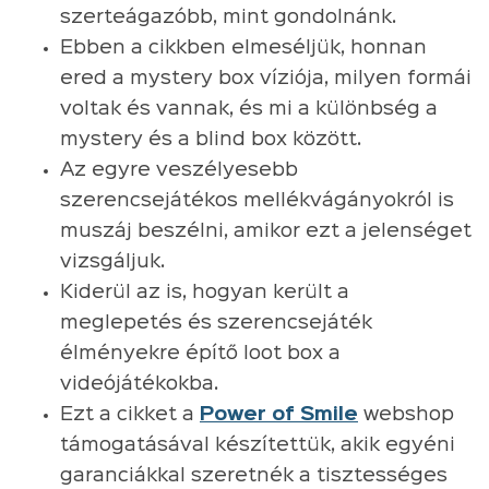
szerteágazóbb, mint gondolnánk.
Ebben a cikkben elmeséljük, honnan
ered a mystery box víziója, milyen formái
voltak és vannak, és mi a különbség a
mystery és a blind box között.
Az egyre veszélyesebb
szerencsejátékos mellékvágányokról is
muszáj beszélni, amikor ezt a jelenséget
vizsgáljuk.
Kiderül az is, hogyan került a
meglepetés és szerencsejáték
élményekre építő loot box a
videójátékokba.
Ezt a cikket a
Power of Smile
webshop
támogatásával készítettük, akik egyéni
garanciákkal szeretnék a tisztességes