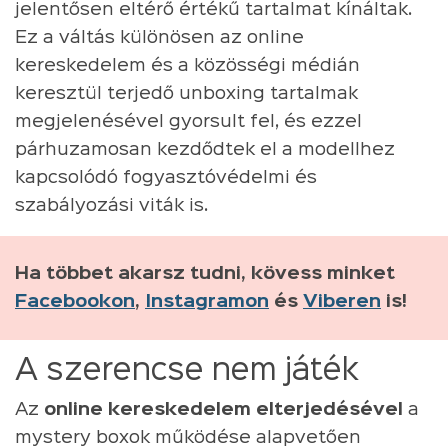
jelentősen eltérő értékű tartalmat kínáltak.
Ez a váltás különösen az online
kereskedelem és a közösségi médián
keresztül terjedő unboxing tartalmak
megjelenésével gyorsult fel, és ezzel
párhuzamosan kezdődtek el a modellhez
kapcsolódó fogyasztóvédelmi és
szabályozási viták is.
Ha többet akarsz tudni, kövess minket
Facebookon
,
Instagramon
és
Viberen
is!
A szerencse nem játék
Az
online kereskedelem elterjedésével
a
mystery boxok működése alapvetően