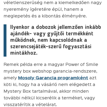
véletlenszerűség nem a kiemelkedően nagy
nyeremény ígéretére épül, hanem a
meglepetés és a kibontás élményére.
Ilyenkor a dobozok jellemzően inkább
ajándék- vagy gyűjtői termékként
működnek, nem kapcsolódnak a
szerencsejáték-szerű fogyasztási
mintákhoz.
Remek példa erre a magyar Power of Smile
mystery box webshop garancia-rendszere,
amely
Mosoly Garancia programként
azt
köti ki, hogy ha a vásárló nem elégedett a
Mystery Box tartalmával, akkor minden
további nélkül kicserélik a terméket, vagy
visszatérítik a vételárat.