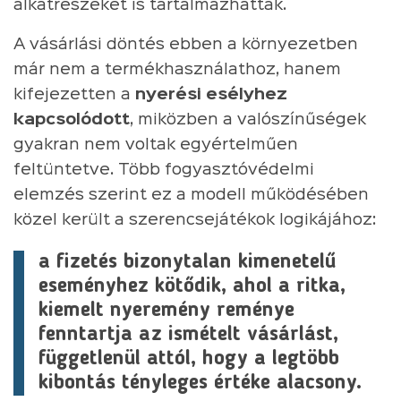
alkatrészeket is tartalmazhattak.
A vásárlási döntés ebben a környezetben
már nem a termékhasználathoz, hanem
kifejezetten a
nyerési esélyhez
kapcsolódott
, miközben a valószínűségek
gyakran nem voltak egyértelműen
feltüntetve. Több fogyasztóvédelmi
elemzés szerint ez a modell működésében
közel került a szerencsejátékok logikájához:
a fizetés bizonytalan kimenetelű
eseményhez kötődik, ahol a ritka,
kiemelt nyeremény reménye
fenntartja az ismételt vásárlást,
függetlenül attól, hogy a legtöbb
kibontás tényleges értéke alacsony.