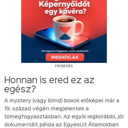
Hirdetés
Honnan is ered ez az
egész?
A mystery (vagy blind) boxok előképei már a
19. század végén megjelentek a
tömegfogyasztásban. Az egyik legkorábbi, jól
dokumentált példa az Egyesült Államokban