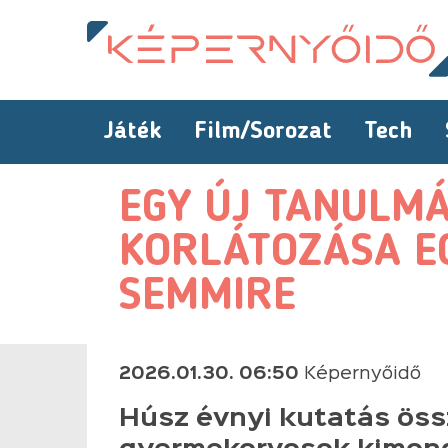
Játék
Film/Sorozat
Tech
EGY ÚJ TANULMÁ
KORLÁTOZÁSA E
SEMMIRE
2026.01.30. 06:50
Képernyőidő
Húsz évnyi kutatás öss