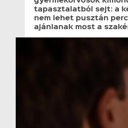
gyermekorvosok kimondt
tapasztalatból sejt: a
nem lehet pusztán perc
ajánlanak most a szaké