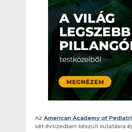
Az
American Academy of Pediatr
két évtizedben készült kutatásra ép