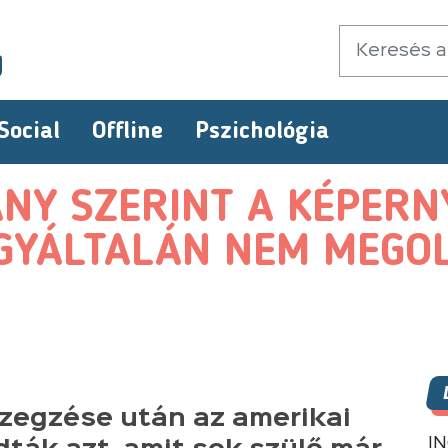
Social
Offline
Pszichológia
NY SZERINT A KÉPERN
GYÁLTALÁN NEM MEGO
zegzése után az amerikai
I