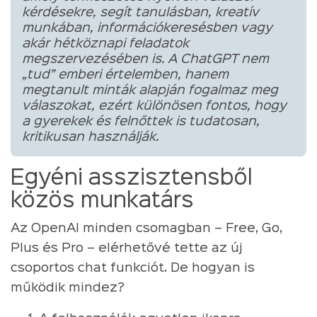
kérdésekre, segít tanulásban, kreatív
munkában, információkeresésben vagy
akár hétköznapi feladatok
megszervezésében is. A ChatGPT nem
„tud” emberi értelemben, hanem
megtanult minták alapján fogalmaz meg
válaszokat, ezért különösen fontos, hogy
a gyerekek és felnőttek is tudatosan,
kritikusan használják.
Egyéni asszisztensből
közös munkatárs
Az OpenAI minden csomagban – Free, Go,
Plus és Pro – elérhetővé tette az új
csoportos chat funkciót. De hogyan is
működik mindez?