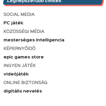
Legnépszerűbb címkék
SOCIAL MEDIA
PC játék
KÖZÖSSÉGI MÉDIA
mesterséges intelligencia
KÉPERNYŐIDŐ
epic games store
INGYEN JÁTÉK
videójáték
ONLINE BIZTONSÁG
digitális nevelés