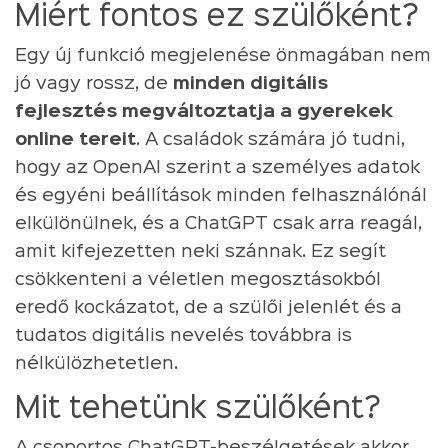
Miért fontos ez szülőként?
Egy új funkció megjelenése önmagában nem
jó vagy rossz, de
minden digitális
fejlesztés megváltoztatja a gyerekek
online tereit
. A családok számára jó tudni,
hogy az OpenAI szerint a személyes adatok
és egyéni beállítások minden felhasználónál
elkülönülnek, és a ChatGPT csak arra reagál,
amit kifejezetten neki szánnak. Ez segít
csökkenteni a véletlen megosztásokból
eredő kockázatot, de a szülői jelenlét és a
tudatos digitális nevelés továbbra is
nélkülözhetetlen.
Mit tehetünk szülőként?
A csoportos ChatGPT-beszélgetések akkor