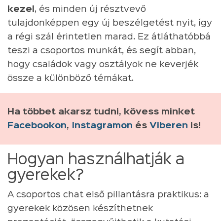
kezel
, és minden új résztvevő
tulajdonképpen egy új beszélgetést nyit, így
a régi szál érintetlen marad. Ez átláthatóbbá
teszi a csoportos munkát, és segít abban,
hogy családok vagy osztályok ne keverjék
össze a különböző témákat.
Ha többet akarsz tudni, kövess minket
Facebookon
,
Instagramon
és
Viberen
is!
Hogyan használhatják a
gyerekek?
A csoportos chat első pillantásra praktikus: a
gyerekek közösen készíthetnek