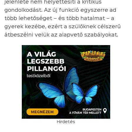
jelenléte nem helyettesíti a kritikus
gondolkodást. Az új funkció egyszerre ad
több lehetőséget – és több hatalmat – a
gyerek kezébe, ezért a szülőknek célszerű
átbeszélni velük az alapvető szabályokat.
Hirdetés