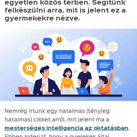
egyetlen közös térben. Segítünk
felkészülni arra, mit is jelent ez a
gyermekekre nézve.
Nemrég írtunk egy hatalmas (tényleg
hatalmas) cikket arról, mit jelent ma a
mesterséges intelligencia az oktatásban
.
Ebben kiderült, hogy a gyerekek által