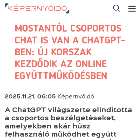
MOSTANTÓL CSOPORTOS
CHAT IS VAN A CHATGPT-
BEN: ÚJ KORSZAK
KEZDŐDIK AZ ONLINE
EGYÜTTMŰKÖDÉSBEN
2025.11.21. 06:05
Képernyőidő
A ChatGPT világszerte elindította
a csoportos beszélgetéseket,
amelyekben akár húsz
felhasználó működhet együtt