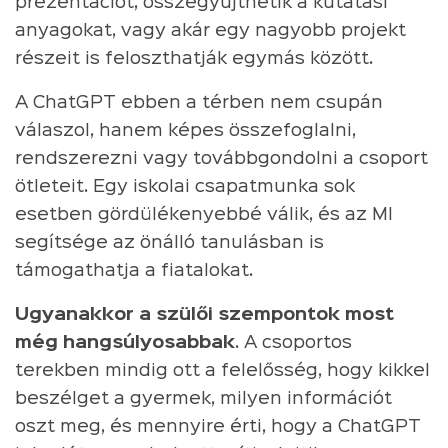
prezentációt, összegyűjthetik a kutatási
anyagokat, vagy akár egy nagyobb projekt
részeit is feloszthatják egymás között.
A ChatGPT ebben a térben nem csupán
válaszol, hanem képes összefoglalni,
rendszerezni vagy továbbgondolni a csoport
ötleteit. Egy iskolai csapatmunka sok
esetben gördülékenyebbé válik, és az MI
segítsége az önálló tanulásban is
támogathatja a fiatalokat.
Ugyanakkor a szülői szempontok most
még hangsúlyosabbak
. A csoportos
terekben mindig ott a felelősség, hogy kikkel
beszélget a gyermek, milyen információt
oszt meg, és mennyire érti, hogy a ChatGPT