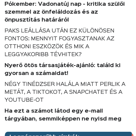
Pókember: Vadonatúj nap - kritika szülői
szemmel az önfeláldozás és az
önpusztítás határáról
PAKS LEÁLLÁSA UTÁN EZ KÜLÖNÖSEN
FONTOS: MENNYIT FOGYASZTANAK AZ
OTTHONI ESZKÖZÖK ÉS MIK A
LEGGYAKORIBB TÉVHITEK?
Nyerő ötös társasjáték-ajánló: találd ki
gyorsan a számaidat!
NÉGY TINÉDZSER HALÁLA MIATT PERLIK A
METÁT, A TIKTOKOT, A SNAPCHATET ÉS A
YOUTUBE-OT
Ha ezt a számot látod egy e-mail
tárgyában, semmiképpen ne nyisd meg