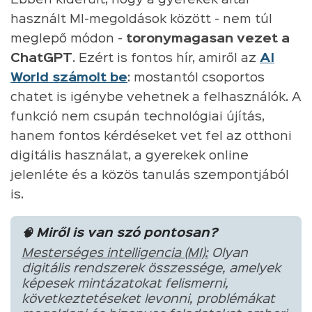
használt MI-megoldások között - nem túl
meglepő módon -
toronymagasan vezet a
ChatGPT
. Ezért is fontos hír, amiről az
AI
World számolt be
: mostantól csoportos
chatet is igénybe vehetnek a felhasználók. A
funkció nem csupán technológiai újítás,
hanem fontos kérdéseket vet fel az otthoni
digitális használat, a gyerekek online
jelenléte és a közös tanulás szempontjából
is.
🧠 Miről is van szó pontosan?
Mesterséges intelligencia (MI):
Olyan
digitális rendszerek összessége, amelyek
képesek mintázatokat felismerni,
következtetéseket levonni, problémákat