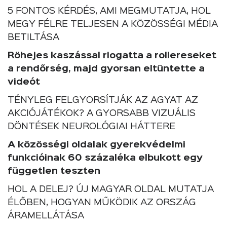
5 FONTOS KÉRDÉS, AMI MEGMUTATJA, HOL
MEGY FÉLRE TELJESEN A KÖZÖSSÉGI MÉDIA
BETILTÁSA
Röhejes kaszással riogatta a rollereseket
a rendőrség, majd gyorsan eltüntette a
videót
TÉNYLEG FELGYORSÍTJÁK AZ AGYAT AZ
AKCIÓJÁTÉKOK? A GYORSABB VIZUÁLIS
DÖNTÉSEK NEUROLÓGIAI HÁTTERE
A közösségi oldalak gyerekvédelmi
funkcióinak 60 százaléka elbukott egy
független teszten
HOL A DELEJ? ÚJ MAGYAR OLDAL MUTATJA
ÉLŐBEN, HOGYAN MŰKÖDIK AZ ORSZÁG
ÁRAMELLÁTÁSA