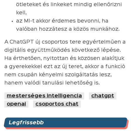
ötleteket és linkeket mindig ellenőrizni
kell,
az MI-t akkor érdemes bevonni, ha
valóban hozzátesz a közös munkához.
A ChatGPT új csoportos tere egyértelműen a
digitális együttműködés következő lépése.
Ha érthetően, nyitottan és közösen alakítjuk
a gyerekekkel ezt az új teret, akkor a funkció
nem csupán kényelmi szolgáltatás lesz,
hanem valódi tanulási lehetőség is.
mesterséges intelligencia
chatgpt
openai
csoportos chat
Legfrissebb