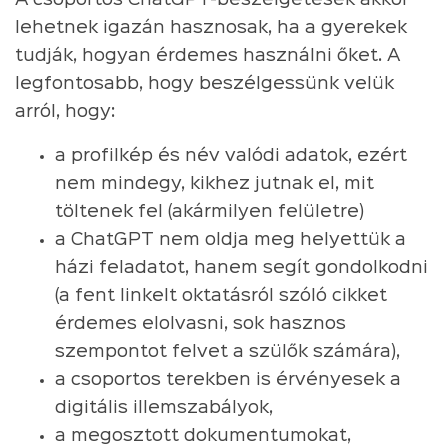
lehetnek igazán hasznosak, ha a gyerekek
tudják, hogyan érdemes használni őket. A
legfontosabb, hogy beszélgessünk velük
arról, hogy:
a profilkép és név valódi adatok, ezért
nem mindegy, kikhez jutnak el, mit
töltenek fel (akármilyen felületre)
a ChatGPT nem oldja meg helyettük a
házi feladatot, hanem segít gondolkodni
(a fent linkelt oktatásról szóló cikket
érdemes elolvasni, sok hasznos
szempontot felvet a szülők számára),
a csoportos terekben is érvényesek a
digitális illemszabályok,
a megosztott dokumentumokat,