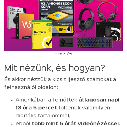
Hirdetés
Mit nézünk, és hogyan?
És akkor nézzük a kicsit ijesztő számokat a
felhasználói oldalon:
Amerikában a felnőttek
átlagosan napi
13 óra 5 percet
töltenek valamilyen
digitális tartalommal,
ebből
több mint 5 órát videónézéssel
.