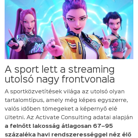
A sport lett a streaming
utolsó nagy frontvonala
A sportközvetítések világa az utolsó olyan
tartalomtípus, amely még képes egyszerre,
valós időben tömegeket a képernyő elé
ültetni. Az Activate Consulting adatai alapján
a felnőtt lakosság átlagosan 67–95
százaléka havi rendszerességgel néz élő