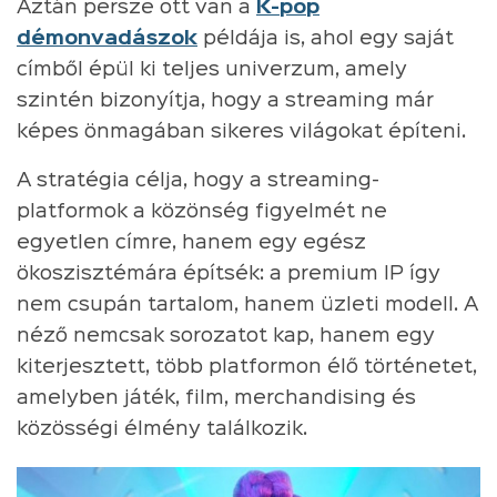
Aztán persze ott van a
K-pop
démonvadászok
példája is, ahol egy saját
címből épül ki teljes univerzum, amely
szintén bizonyítja, hogy a streaming már
képes önmagában sikeres világokat építeni.
A stratégia célja, hogy a streaming-
platformok a közönség figyelmét ne
egyetlen címre, hanem egy egész
ökoszisztémára építsék: a premium IP így
nem csupán tartalom, hanem üzleti modell. A
néző nemcsak sorozatot kap, hanem egy
kiterjesztett, több platformon élő történetet,
amelyben játék, film, merchandising és
közösségi élmény találkozik.