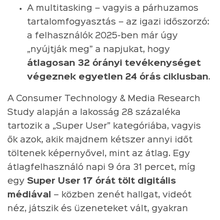
A multitasking – vagyis a párhuzamos
tartalomfogyasztás – az igazi időszorzó:
a felhasználók 2025-ben már úgy
„nyújtják meg” a napjukat, hogy
átlagosan 32 órányi tevékenységet
végeznek egyetlen 24 órás ciklusban
.
A Consumer Technology & Media Research
Study alapján a lakosság 28 százaléka
tartozik a „Super User” kategóriába, vagyis
ők azok, akik majdnem kétszer annyi időt
töltenek képernyővel, mint az átlag. Egy
átlagfelhasználó napi 9 óra 31 percet, míg
egy
Super User 17 órát tölt digitális
médiával
– közben zenét hallgat, videót
néz, játszik és üzeneteket vált, gyakran