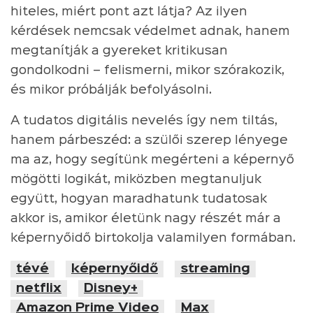
hiteles, miért pont azt látja? Az ilyen
kérdések nemcsak védelmet adnak, hanem
megtanítják a gyereket kritikusan
gondolkodni – felismerni, mikor szórakozik,
és mikor próbálják befolyásolni.
A tudatos digitális nevelés így nem tiltás,
hanem párbeszéd: a szülői szerep lényege
ma az, hogy segítünk megérteni a képernyő
mögötti logikát, miközben megtanuljuk
együtt, hogyan maradhatunk tudatosak
akkor is, amikor életünk nagy részét már a
képernyőidő birtokolja valamilyen formában.
tévé
képernyőidő
streaming
netflix
Disney+
Amazon Prime Video
Max