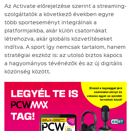
Az Activate előrejelzése szerint a streaming-
szolgáltatók a következő években egyre
több sporteseményt integrálnak a
platformjaikba, akár külön csatornákat
létrehozva, akár globális közvetítéseket
indítva. A sport így nemcsak tartalom, hanem
stratégiai eszköz is: az utolsó biztos kapocs
a hagyományos tévénézők és az új digitális
közönség között.