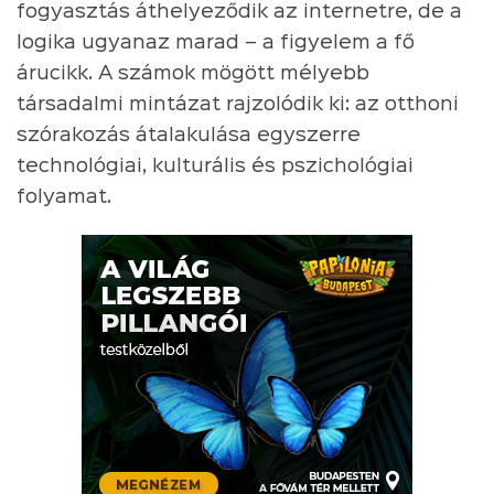
fogyasztás áthelyeződik az internetre, de a
logika ugyanaz marad – a figyelem a fő
árucikk. A számok mögött mélyebb
társadalmi mintázat rajzolódik ki: az otthoni
szórakozás átalakulása egyszerre
technológiai, kulturális és pszichológiai
folyamat.