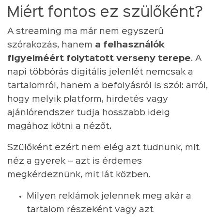
Miért fontos ez szülőként?
A streaming ma már nem egyszerű
szórakozás, hanem
a felhasználók
figyelméért folytatott verseny terepe
. A
napi többórás digitális jelenlét nemcsak a
tartalomról, hanem a befolyásról is szól: arról,
hogy melyik platform, hirdetés vagy
ajánlórendszer tudja hosszabb ideig
magához kötni a nézőt.
Szülőként ezért nem elég azt tudnunk, mit
néz a gyerek – azt is érdemes
megkérdeznünk, mit lát közben.
Milyen reklámok jelennek meg akár a
tartalom részeként vagy azt