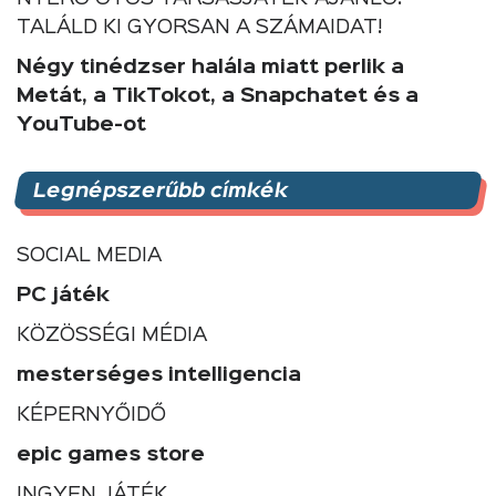
TALÁLD KI GYORSAN A SZÁMAIDAT!
Négy tinédzser halála miatt perlik a
Metát, a TikTokot, a Snapchatet és a
YouTube-ot
Legnépszerűbb címkék
SOCIAL MEDIA
PC játék
KÖZÖSSÉGI MÉDIA
mesterséges intelligencia
KÉPERNYŐIDŐ
epic games store
INGYEN JÁTÉK