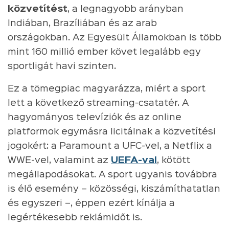
közvetítést
, a legnagyobb arányban
Indiában, Brazíliában és az arab
országokban. Az Egyesült Államokban is több
mint 160 millió ember követ legalább egy
sportligát havi szinten.
Ez a tömegpiac magyarázza, miért a sport
lett a következő streaming-csatatér. A
hagyományos televíziók és az online
platformok egymásra licitálnak a közvetítési
jogokért: a Paramount a UFC-vel, a Netflix a
WWE-vel, valamint az
UEFA-val
, kötött
megállapodásokat. A sport ugyanis továbbra
is élő esemény – közösségi, kiszámíthatatlan
és egyszeri –, éppen ezért kínálja a
legértékesebb reklámidőt is.