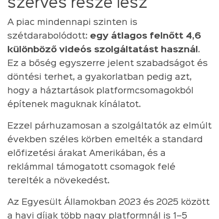
szerves része lesz
A piac mindennapi szinten is
szétdarabolódott:
egy átlagos felnőtt 4,6
különböző videós szolgáltatást használ
.
Ez a bőség egyszerre jelent szabadságot és
döntési terhet, a gyakorlatban pedig azt,
hogy a háztartások platformcsomagokból
építenek maguknak kínálatot.
Ezzel párhuzamosan a szolgáltatók az elmúlt
években széles körben emelték a standard
előfizetési árakat Amerikában, és a
reklámmal támogatott csomagok felé
terelték a növekedést.
Az Egyesült Államokban 2023 és 2025 között
a havi díjak több nagy platformnál is 1–5