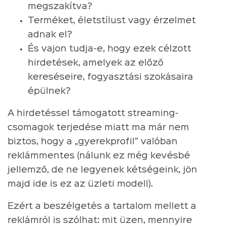
megszakítva?
Terméket, életstílust vagy érzelmet
adnak el?
És vajon tudja-e, hogy ezek célzott
hirdetések, amelyek az előző
kereséseire, fogyasztási szokásaira
épülnek?
A hirdetéssel támogatott streaming-
csomagok terjedése miatt ma már nem
biztos, hogy a „gyerekprofil” valóban
reklámmentes (nálunk ez még kevésbé
jellemző, de ne legyenek kétségeink, jön
majd ide is ez az üzleti modell).
Ezért a beszélgetés a tartalom mellett a
reklámról is szólhat: mit üzen, mennyire