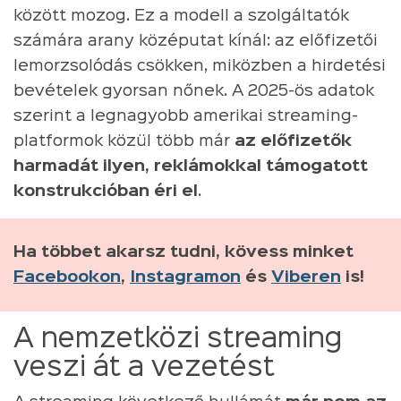
között mozog. Ez a modell a szolgáltatók
számára arany középutat kínál: az előfizetői
lemorzsolódás csökken, miközben a hirdetési
bevételek gyorsan nőnek. A 2025-ös adatok
szerint a legnagyobb amerikai streaming-
platformok közül több már
az előfizetők
harmadát ilyen, reklámokkal támogatott
konstrukcióban éri el
.
Ha többet akarsz tudni, kövess minket
Facebookon
,
Instagramon
és
Viberen
is!
A nemzetközi streaming
veszi át a vezetést