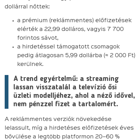
dollárral nőttek:
a prémium (reklámmentes) előfizetések
elérték a 22,99 dolláros, vagyis 7 700
forintos sávot,
a hirdetéssel támogatott csomagok
pedig átlagosan 5,99 dollárba (≈ 2 000 Ft)
kerülnek.
A trend egyértelmű: a streaming
lassan visszatalál a televízió ősi
üzleti modelljéhez, ahol a néző idővel,
nem pénzzel fizet a tartalomért.
A reklámmentes verziók növekedése
lelassult, míg a hirdetéses előfizetések éves
bővülése a legtöbb platformon 20–60 %