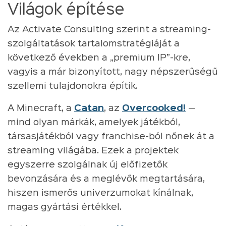
Világok építése
Az Activate Consulting szerint a streaming-
szolgáltatások tartalomstratégiáját a
következő években a „premium IP”-kre,
vagyis a már bizonyított, nagy népszerűségű
szellemi tulajdonokra építik.
A Minecraft, a
Catan
, az
Overcooked!
—
mind olyan márkák, amelyek játékból,
társasjátékból vagy franchise-ból nőnek át a
streaming világába. Ezek a projektek
egyszerre szolgálnak új előfizetők
bevonzására és a meglévők megtartására,
hiszen ismerős univerzumokat kínálnak,
magas gyártási értékkel.