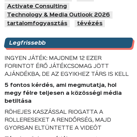
Activate Consulting
Technology & Media Outlook 2026
tartalomfogyasztás
tévézés
Legfrissebb
INGYEN JÁTÉK: MAJDNEM 12 EZER
FORINTOT ÉRŐ JÁTÉKCSOMAG JÖTT
AJÁNDÉKBA, DE AZ EGYIKHEZ TÁRS IS KELL
5 fontos kérdés, ami megmutatja, hol
megy félre teljesen a közösségi média
betiltása
RÖHEJES KASZÁSSAL RIOGATTA A
ROLLERESEKET A RENDŐRSÉG, MAJD
GYORSAN ELTÜNTETTE A VIDEÓT