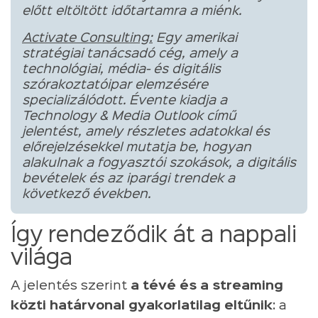
előtt eltöltött időtartamra a miénk.
Activate Consulting:
Egy amerikai
stratégiai tanácsadó cég, amely a
technológiai, média- és digitális
szórakoztatóipar elemzésére
specializálódott. Évente kiadja a
Technology & Media Outlook című
jelentést, amely részletes adatokkal és
előrejelzésekkel mutatja be, hogyan
alakulnak a fogyasztói szokások, a digitális
bevételek és az iparági trendek a
következő években.
Így rendeződik át a nappali
világa
A jelentés szerint
a tévé és a streaming
közti határvonal gyakorlatilag eltűnik
: a