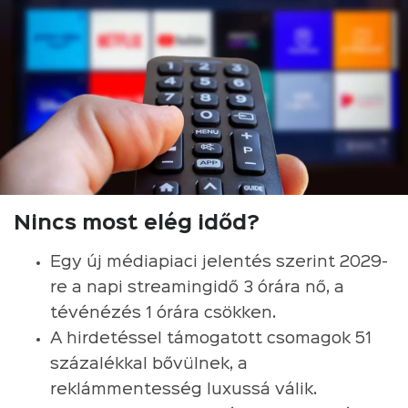
Nincs most elég időd?
Egy új médiapiaci jelentés szerint 2029-
re a napi streamingidő 3 órára nő, a
tévénézés 1 órára csökken.
A hirdetéssel támogatott csomagok 51
százalékkal bővülnek, a
reklámmentesség luxussá válik.