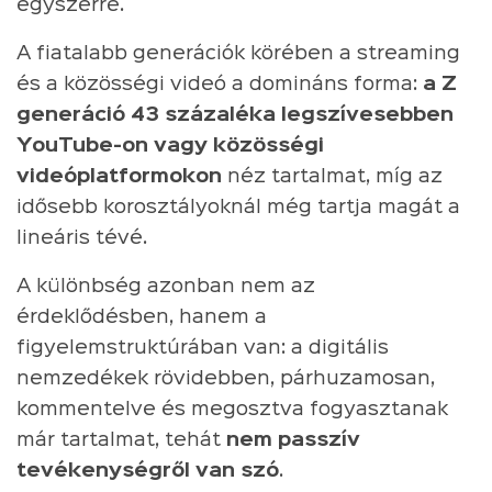
egyszerre.
A fiatalabb generációk körében a streaming
és a közösségi videó a domináns forma:
a Z
generáció 43 százaléka legszívesebben
YouTube-on vagy közösségi
videóplatformokon
néz tartalmat, míg az
idősebb korosztályoknál még tartja magát a
lineáris tévé.
A különbség azonban nem az
érdeklődésben, hanem a
figyelemstruktúrában van: a digitális
nemzedékek rövidebben, párhuzamosan,
kommentelve és megosztva fogyasztanak
már tartalmat, tehát
nem passzív
tevékenységről van szó
.