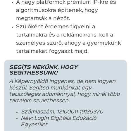
A nagy platformok prémium IP-kre és
algoritmusokra építenek, hogy
megtartsák a nézőt.
Szülőként érdemes figyelni a
tartalmakra és a reklámokra is, kell a
személyes szűrő, ahogy a gyermekünk
tartalmakat fogyaszt majd.
SEGÍTS NEKÜNK, HOGY
SEGÍTHESSÜNK!
A Képernyőidő ingyenes, de nem ingyen
készül. Segítsd munkánkat egy
tetszőleges adománnyal, hogy minél több
tartalom születhessen.
Számlaszám: 12100011-19129370
Név: LogIn Digitális Edukáció
Egyesület