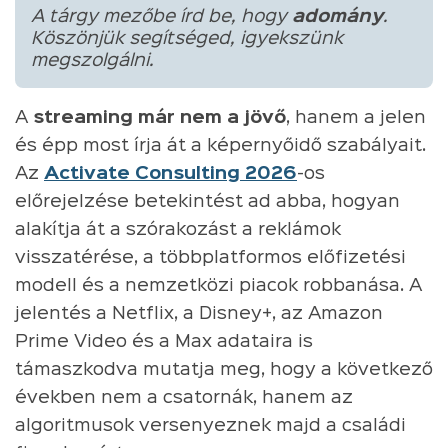
A tárgy mezőbe írd be, hogy
adomány
.
Köszönjük segítséged, igyekszünk
megszolgálni.
A
streaming már nem a jövő
, hanem a jelen
és épp most írja át a képernyőidő szabályait.
Az
Activate Consulting 2026
-os
előrejelzése betekintést ad abba, hogyan
alakítja át a szórakozást a reklámok
visszatérése, a többplatformos előfizetési
modell és a nemzetközi piacok robbanása. A
jelentés a Netflix, a Disney+, az Amazon
Prime Video és a Max adataira is
támaszkodva mutatja meg, hogy a következő
években nem a csatornák, hanem az
algoritmusok versenyeznek majd a családi