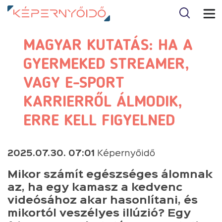
MAGYAR KUTATÁS: HA A
GYERMEKED STREAMER,
VAGY E-SPORT
KARRIERRŐL ÁLMODIK,
ERRE KELL FIGYELNED
2025.07.30. 07:01
Képernyőidő
Mikor számít egészséges álomnak
az, ha egy kamasz a kedvenc
videósához akar hasonlítani, és
mikortól veszélyes illúzió? Egy