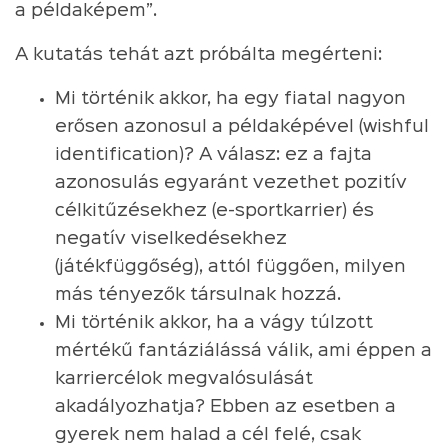
a példaképem”.
A kutatás tehát azt próbálta megérteni:
Mi történik akkor, ha egy fiatal nagyon
erősen azonosul a példaképével (wishful
identification)? A válasz: ez a fajta
azonosulás egyaránt vezethet pozitív
célkitűzésekhez (e-sportkarrier) és
negatív viselkedésekhez
(játékfüggőség), attól függően, milyen
más tényezők társulnak hozzá.
Mi történik akkor, ha a vágy túlzott
mértékű fantáziálássá válik, ami éppen a
karriercélok megvalósulását
akadályozhatja? Ebben az esetben a
gyerek nem halad a cél felé, csak