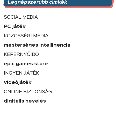
Legnépszerűbb címkék
SOCIAL MEDIA
PC játék
KÖZÖSSÉGI MÉDIA
mesterséges intelligencia
KÉPERNYŐIDŐ
epic games store
INGYEN JÁTÉK
videójáték
ONLINE BIZTONSÁG
digitális nevelés