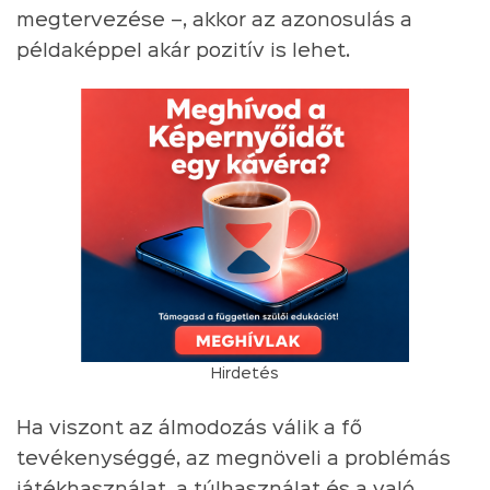
megtervezése –, akkor az azonosulás a
példaképpel akár pozitív is lehet.
Hirdetés
Ha viszont az álmodozás válik a fő
tevékenységgé, az megnöveli a problémás
játékhasználat, a túlhasználat és a való