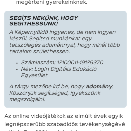
megérteni gyerekeinknek.
SEGÍTS NEKÜNK, HOGY
SEGÍTHESSÜNK!
A Képernyőidő ingyenes, de nem ingyen
készül. Segítsd munkánkat egy
tetszőleges adománnyal, hogy minél több
tartalom születhessen.
Számlaszám: 12100011-19129370
Név: LogIn Digitális Edukáció
Egyesület
A tárgy mezőbe írd be, hogy
adomány
.
Köszönjük segítséged, igyekszünk
megszolgálni.
Az online videójátékok az elmúlt évek egyik
legnépszerűbb szabadidős tevékenységévé