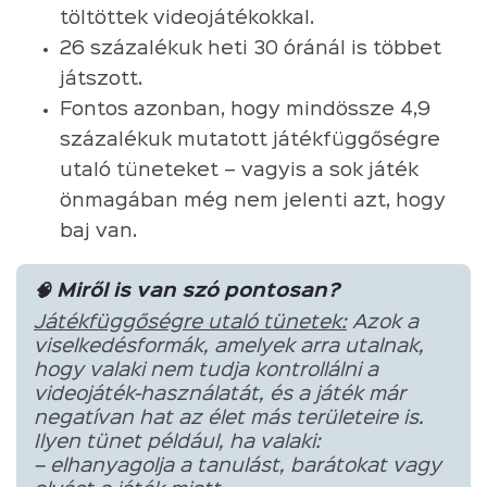
töltöttek videojátékokkal.
26 százalékuk heti 30 óránál is többet
játszott.
Fontos azonban, hogy mindössze 4,9
százalékuk mutatott játékfüggőségre
utaló tüneteket – vagyis a sok játék
önmagában még nem jelenti azt, hogy
baj van.
🧠 Miről is van szó pontosan?
Játékfüggőségre utaló tünetek:
Azok a
viselkedésformák, amelyek arra utalnak,
hogy valaki nem tudja kontrollálni a
videojáték-használatát, és a játék már
negatívan hat az élet más területeire is.
Ilyen tünet például, ha valaki:
– elhanyagolja a tanulást, barátokat vagy