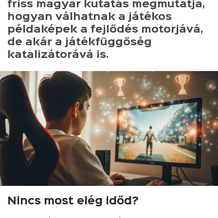
friss magyar kutatás megmutatja,
hogyan válhatnak a játékos
példaképek a fejlődés motorjává,
de akár a játékfüggőség
katalizátorává is.
Nincs most elég időd?