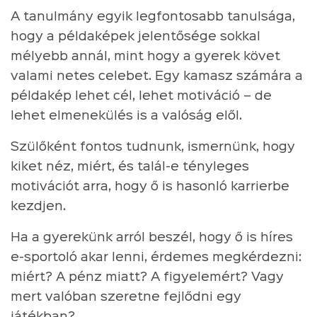
A tanulmány egyik legfontosabb tanulsága,
hogy a példaképek jelentősége sokkal
mélyebb annál, mint hogy a gyerek követ
valami netes celebet. Egy kamasz számára a
példakép lehet cél, lehet motiváció – de
lehet elmenekülés is a valóság elől.
Szülőként fontos tudnunk, ismernünk, hogy
kiket néz, miért, és talál-e tényleges
motivációt arra, hogy ő is hasonló karrierbe
kezdjen.
Ha a gyerekünk arról beszél, hogy ő is híres
e-sportoló akar lenni, érdemes megkérdezni:
miért? A pénz miatt? A figyelemért? Vagy
mert valóban szeretne fejlődni egy
játékban?