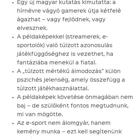
Egy új magyar kutatás kimutatta: a
hírnévre vágyó gamerek útja kétfelé
ágazhat – vagy fejlődnek, vagy
elvesznek.
A példaképekkel (streamerek, e-
sportolók) való túlzott azonosulás
játékfüggőséghez is vezethet, ha
fantáziába menekül a fiatal.
A „túlzott mértékű álmodozás” külön
pszichés jelenség, amely összefügg a
túlzott játékhasználattal.
A példaképek követése önmagában nem
baj – de szülőként fontos megtudnunk,
mi van mögötte.
Az e-sport nem álomgyár, hanem
kemény munka – ezt kell segítenünk