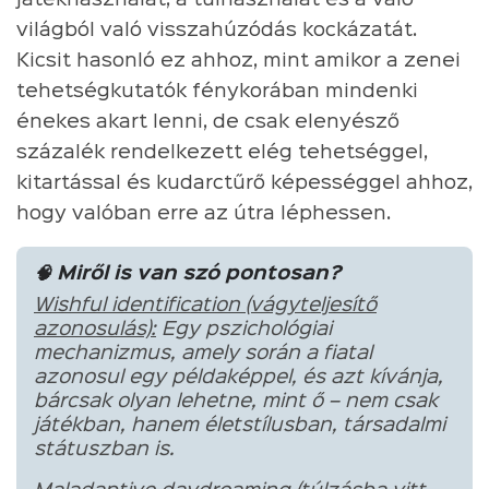
világból való visszahúzódás kockázatát.
Kicsit hasonló ez ahhoz, mint amikor a zenei
tehetségkutatók fénykorában mindenki
énekes akart lenni, de csak elenyésző
százalék rendelkezett elég tehetséggel,
kitartással és kudarctűrő képességgel ahhoz,
hogy valóban erre az útra léphessen.
🧠 Miről is van szó pontosan?
Wishful identification (vágyteljesítő
azonosulás):
Egy pszichológiai
mechanizmus, amely során a fiatal
azonosul egy példaképpel, és azt kívánja,
bárcsak olyan lehetne, mint ő – nem csak
játékban, hanem életstílusban, társadalmi
státuszban is.