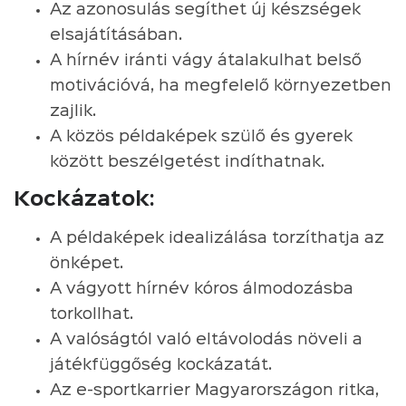
Az azonosulás segíthet új készségek
elsajátításában.
A hírnév iránti vágy átalakulhat belső
motivációvá, ha megfelelő környezetben
zajlik.
A közös példaképek szülő és gyerek
között beszélgetést indíthatnak.
Kockázatok:
A példaképek idealizálása torzíthatja az
önképet.
A vágyott hírnév kóros álmodozásba
torkollhat.
A valóságtól való eltávolodás növeli a
játékfüggőség kockázatát.
Az e-sportkarrier Magyarországon ritka,