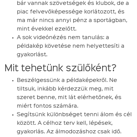
bár vannak szövetségek és klubok, de a
piac felvevőképessége korlátozott, és
ma már nincs annyi pénz a sportágban,
mint évekkel ezelőtt.
A sok videónézés nem tanulás: a
példakép követése nem helyettesíti a
gyakorlást.
Mit tehetünk szülőként?
Beszélgessünk a példaképekről. Ne
tiltsuk, inkább kérdezzük meg, mit
szeret benne, mit lát elérhetőnek, és
miért fontos számára.
Segítsünk különbséget tenni álom és cél
között. A célhoz terv kell, lépések,
gyakorlás. Az álmodozáshoz csak idő.