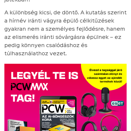
A különbség kicsi, de döntő. A kutatás szerint
a hírnév iránti vágyra épülő célkitűzések
gyakran nem a személyes fejlődésre, hanem
az elismerés iránti sóvárgásra épülnek – ez
pedig könnyen csalódáshoz és
túlhasználathoz vezet.