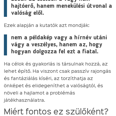
hajtóerő, hanem menekülési útvonal a
valóság elől.
Ezek alapján a kutatók azt mondják:
nem a példakép vagy a hírnév utáni
vágy a veszélyes, hanem az, hogy
hogyan dolgozza fel ezt a fiatal.
Ha célok és gyakorlás is társulnak hozzá, az
lehet építő. Ha viszont csak passzív rajongás
és fantáziálás kíséri, az torzíthatja az
önképet és elidegeníthet a valóságtól, és
növeli a hajlamot a problémás
játékhasználatra.
Miért fontos ez szülőként?