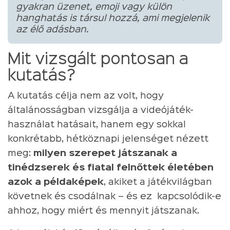
gyakran üzenet, emoji vagy külön
hanghatás is társul hozzá, ami megjelenik
az élő adásban.
Mit vizsgált pontosan a
kutatás?
A kutatás célja nem az volt, hogy
általánosságban vizsgálja a videójáték-
használat hatásait, hanem egy sokkal
konkrétabb, hétköznapi jelenséget nézett
meg:
milyen szerepet játszanak a
tinédzserek és fiatal felnőttek életében
azok a példaképek
, akiket a játékvilágban
követnek és csodálnak – és ez kapcsolódik-e
ahhoz, hogy miért és mennyit játszanak.