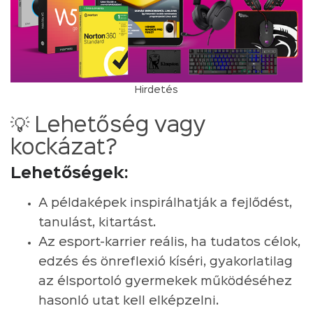
Hirdetés
💡 Lehetőség vagy
kockázat?
Lehetőségek:
A példaképek inspirálhatják a fejlődést,
tanulást, kitartást.
Az esport-karrier reális, ha tudatos célok,
edzés és önreflexió kíséri, gyakorlatilag
az élsportoló gyermekek működéséhez
hasonló utat kell elképzelni.