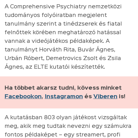
A Comprehensive Psychiatry nemzetközi
tudományos folyóiratban megjelent
tanulmány szerint a tinédzserek és fiatal
felnőttek körében meghatározó hatással
vannak a videójátékos példaképek. A
tanulmányt Horváth Rita, Buvár Ágnes,
Urbán Róbert, Demetrovics Zsolt és Zsila
Ágnes, az ELTE kutatói készítették.
Ha többet akarsz tudni, kövess minket
Facebookon
,
Instagramon
és
Viberen
is!
A kutatásban 803 olyan játékost vizsgáltak
meg, akik meg tudtak nevezni egy számukra
fontos példaképet – egy streamert, profi