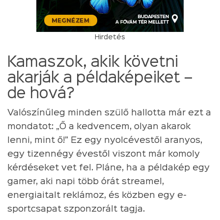
Hirdetés
Kamaszok, akik követni
akarják a példaképeiket –
de hová?
Valószínűleg minden szülő hallotta már ezt a
mondatot: „Ő a kedvencem, olyan akarok
lenni, mint ő!” Ez egy nyolcévestől aranyos,
egy tizennégy évestől viszont már komoly
kérdéseket vet fel. Pláne, ha a példakép egy
gamer, aki napi több órát streamel,
energiaitalt reklámoz, és közben egy e-
sportcsapat szponzorált tagja.