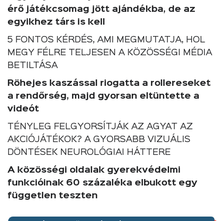
érő játékcsomag jött ajándékba, de az
egyikhez társ is kell
5 FONTOS KÉRDÉS, AMI MEGMUTATJA, HOL
MEGY FÉLRE TELJESEN A KÖZÖSSÉGI MÉDIA
BETILTÁSA
Röhejes kaszással riogatta a rollereseket
a rendőrség, majd gyorsan eltüntette a
videót
TÉNYLEG FELGYORSÍTJÁK AZ AGYAT AZ
AKCIÓJÁTÉKOK? A GYORSABB VIZUÁLIS
DÖNTÉSEK NEUROLÓGIAI HÁTTERE
A közösségi oldalak gyerekvédelmi
funkcióinak 60 százaléka elbukott egy
független teszten