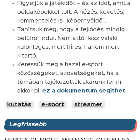
Figyeljük a játékidőt – és az időt, amit a
példaképekkel tölt. A nézés, követés,
kommentelés is „képernyőidő”.
Tanítsuk meg, hogy a fejlődés mindig
belülről indul. Nem attól lesz valaki
különleges, mert híres, hanem mert
kitartó.
Keressük meg a hazai e-sport
közösségeket, szövetségeket, ha a
témában tájékozottak akarunk lenni,
akkor pl.
ez a dokumentum segíthet
.
kutatás
e-sport
streamer
Legfrissebb