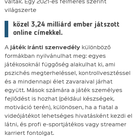
váltak. Egy 2021-es felmérés szerint
világszerte
közel 3,24 milliárd ember játszott
online címekkel.
A
játék iránti szenvedély
különböző
formákban nyilvánulhat meg: egyes
játékosoknál függőség alakulhat ki, ami
pszichés megterheléssel, kontrollvesztéssel
és a mindennapi élet zavaraival járhat
együtt. Mások számára a játék személyes
fejlődést is hozhat (például készségek,
motiváció terén), különösen, ha a fiatal a
videójátékot lehetséges hivatásként kezdi el
látni, és profi e-sportjátékos vagy streamer
karriert fontolgat.