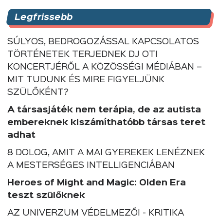
Legfrissebb
SÚLYOS, BEDROGOZÁSSAL KAPCSOLATOS
TÖRTÉNETEK TERJEDNEK DJ OTI
KONCERTJÉRŐL A KÖZÖSSÉGI MÉDIÁBAN –
MIT TUDUNK ÉS MIRE FIGYELJÜNK
SZÜLŐKÉNT?
A társasjáték nem terápia, de az autista
embereknek kiszámíthatóbb társas teret
adhat
8 DOLOG, AMIT A MAI GYEREKEK LENÉZNEK
A MESTERSÉGES INTELLIGENCIÁBAN
Heroes of Might and Magic: Olden Era
teszt szülőknek
AZ UNIVERZUM VÉDELMEZŐI - KRITIKA