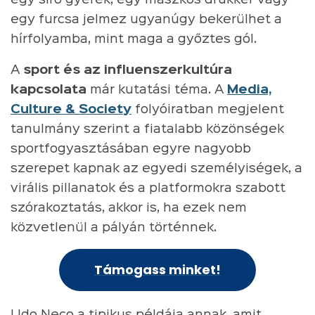
egy furcsa jelmez ugyanúgy bekerülhet a
hírfolyamba, mint maga a győztes gól.
A
sport és az influenszerkultúra
kapcsolata
már kutatási téma. A
Media,
Culture & Society
folyóiratban megjelent
tanulmány szerint a fiatalabb közönségek
sportfogyasztásában egyre nagyobb
szerepet kapnak az egyedi személyiségek, a
virális pillanatok és a platformokra szabott
szórakoztatás, akkor is, ha ezek nem
közvetlenül a pályán történnek.
Támogass minket!
Udo Neco a tipikus példája annak, amit