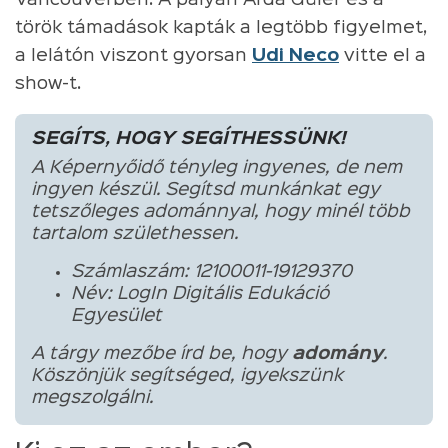
török támadások kapták a legtöbb figyelmet,
a lelátón viszont gyorsan
Udi Neco
vitte el a
show-t.
SEGÍTS, HOGY SEGÍTHESSÜNK!
A Képernyőidő tényleg ingyenes, de nem
ingyen készül. Segítsd munkánkat egy
tetszőleges adománnyal, hogy minél több
tartalom születhessen.
Számlaszám: 12100011-19129370
Név: LogIn Digitális Edukáció
Egyesület
A tárgy mezőbe írd be, hogy
adomány
.
Köszönjük segítséged, igyekszünk
megszolgálni.