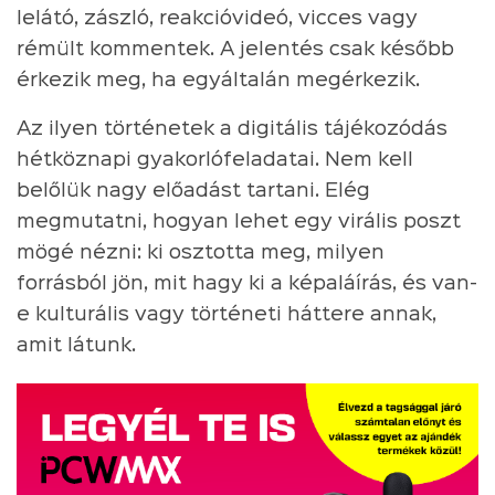
lelátó, zászló, reakcióvideó, vicces vagy
rémült kommentek. A jelentés csak később
érkezik meg, ha egyáltalán megérkezik.
Az ilyen történetek a digitális tájékozódás
hétköznapi gyakorlófeladatai. Nem kell
belőlük nagy előadást tartani. Elég
megmutatni, hogyan lehet egy virális poszt
mögé nézni: ki osztotta meg, milyen
forrásból jön, mit hagy ki a képaláírás, és van-
e kulturális vagy történeti háttere annak,
amit látunk.