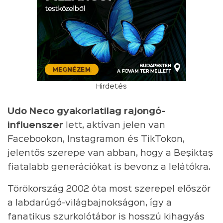
Hirdetés
Udo Neco gyakorlatilag rajongó-
influenszer
lett, aktívan jelen van
Facebookon, Instagramon és TikTokon,
jelentős szerepe van abban, hogy a Beşiktaş
fiatalabb generációkat is bevonz a lelátókra.
Törökország 2002 óta most szerepel először
a labdarúgó-világbajnokságon, így a
fanatikus szurkolótábor is hosszú kihagyás