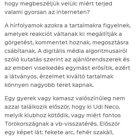
hogy megbeszéljük velük: miért terjed
valami gyorsan az interneten?
A hírfolyamok azokra a tartalmakra figyelnek,
amelyek reakciót váltanak ki: megállítják a
görgetést, kommentet hoznak, megosztásra
csábítanak. A digitális média algoritmusairól
szóló kutatás szerint az ajánlórendszerek és
az emberi viselkedés egymást erősítik, ezért
a látványos, érzelmet kiváltó tartalmak
könnyen nagyobb teret kapnak.
Egy gyerek vagy kamasz valószínűleg nem
azzal találkozik először, hogy ki Udi Neco,
melyik klubhoz kötődik, vagy miért fontos
Törökországnak a vb-visszatérés. Először
egy képet lát: fekete arc, fehér szakáll,