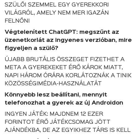
SZÜLŐI SZEMMEL EGY GYEREKKORI
VILÁGRÓL, AMELY NEM MER IGAZÁN
FELNŐNI
Végtelenített ChatGPT: megszűnt az
üzenetkorlát az ingyenes verzióban, mire
figyeljen a szülő?
ÚJABB BRUTÁLIS ÖSSZEGET FIZETHET A
META A GYEREKEKET ÉRŐ KÁROK MIATT,
NAPI HÁROM ÓRÁRA KORLÁTOZNÁK A TINIK
KÖZÖSSÉGIMÉDIA-HASZNÁLATÁT
Könnyebb lesz beállítani, mennyit
telefonozhat a gyerek az új Androidon
INGYEN JÁTÉK: MAJDNEM 12 EZER
FORINTOT ÉRŐ JÁTÉKCSOMAG JÖTT
AJÁNDÉKBA, DE AZ EGYIKHEZ TÁRS IS KELL