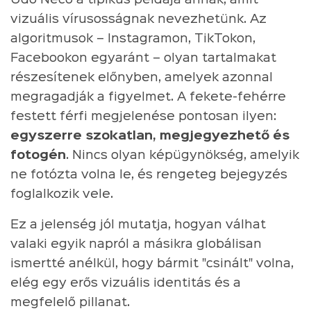
vizuális vírusosságnak nevezhetünk. Az
algoritmusok – Instagramon, TikTokon,
Facebookon egyaránt – olyan tartalmakat
részesítenek előnyben, amelyek azonnal
megragadják a figyelmet. A fekete-fehérre
festett férfi megjelenése pontosan ilyen:
egyszerre szokatlan, megjegyezhető és
fotogén
. Nincs olyan képügynökség, amelyik
ne fotózta volna le, és rengeteg bejegyzés
foglalkozik vele.
Ez a jelenség jól mutatja, hogyan válhat
valaki egyik napról a másikra globálisan
ismertté anélkül, hogy bármit "csinált" volna,
elég egy erős vizuális identitás és a
megfelelő pillanat.