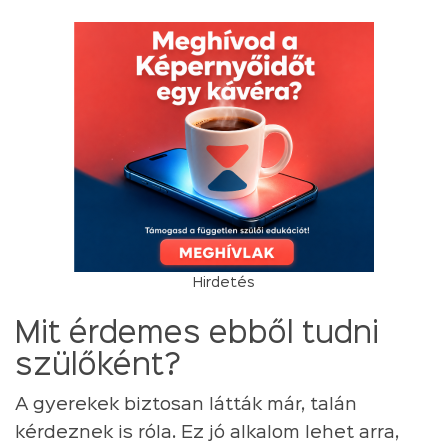
Hirdetés
Mit érdemes ebből tudni
szülőként?
A gyerekek biztosan látták már, talán
kérdeznek is róla. Ez jó alkalom lehet arra,