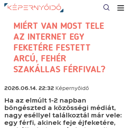
MIÉRT VAN MOST TELE
AZ INTERNET EGY
FEKETÉRE FESTETT
ARCÚ, FEHÉR
SZAKÁLLAS FÉRFIVAL?
2026.06.14. 22:32
Képernyőidő
Ha az elmúlt 1-2 napban
böngészted a közösségi médiát,
nagy eséllyel találkoztál már vele:
egy férfi, akinek feje éjfeketére,