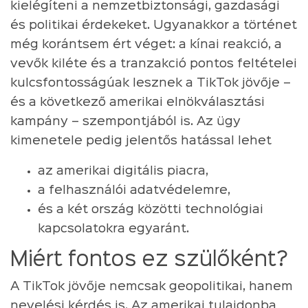
kielégíteni a nemzetbiztonsági, gazdasági
és politikai érdekeket. Ugyanakkor a történet
még korántsem ért véget: a kínai reakció, a
vevők kiléte és a tranzakció pontos feltételei
kulcsfontosságúak lesznek a TikTok jövője –
és a következő amerikai elnökválasztási
kampány – szempontjából is. Az ügy
kimenetele pedig jelentős hatással lehet
az amerikai digitális piacra,
a felhasználói adatvédelemre,
és a két ország közötti technológiai
kapcsolatokra egyaránt.
Miért fontos ez szülőként?
A TikTok jövője nemcsak geopolitikai, hanem
nevelési kérdés is. Az amerikai tulajdonba