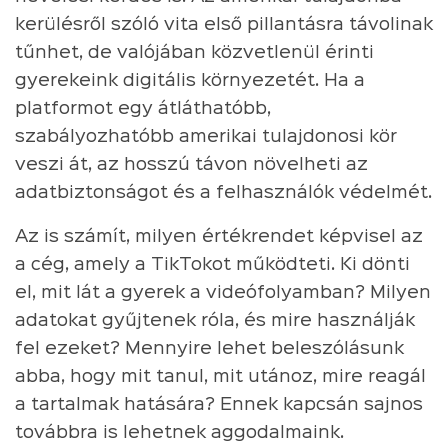
kerülésről szóló vita első pillantásra távolinak
tűnhet, de valójában közvetlenül érinti
gyerekeink digitális környezetét. Ha a
platformot egy átláthatóbb,
szabályozhatóbb amerikai tulajdonosi kör
veszi át, az hosszú távon növelheti az
adatbiztonságot és a felhasználók védelmét.
Az is számít, milyen értékrendet képvisel az
a cég, amely a TikTokot működteti. Ki dönti
el, mit lát a gyerek a videófolyamban? Milyen
adatokat gyűjtenek róla, és mire használják
fel ezeket? Mennyire lehet beleszólásunk
abba, hogy mit tanul, mit utánoz, mire reagál
a tartalmak hatására? Ennek kapcsán sajnos
továbbra is lehetnek aggodalmaink.