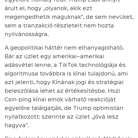
árult el, hogy „olyanok, akik ezt
megengedhetik maguknak”, de sem nevüket,
sem a tranzakció részleteit nem hozta
nyilvánosságra.
A geopolitikai háttér nem elhanyagolható.
Bár az üzlet egy amerikai–amerikai
adásvétel lenne, a TikTok technológiája és
algoritmusa továbbra is kínai tulajdonú, ami
azt jelenti, hogy Kínának jogi és stratégiai
beleszólása lehet az értékesítésbe. Hszi
Csin-ping kínai elnök várható reakcióját
egyelőre találgatják, de Trump optimistán
nyilatkozott: szerinte az üzlet „jóvá lesz
hagyva”.