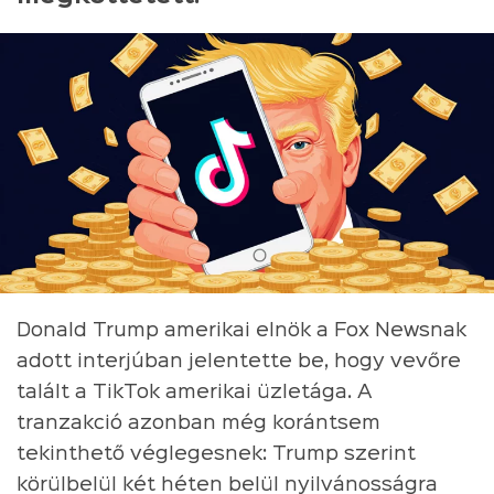
Donald Trump amerikai elnök a Fox Newsnak
adott interjúban jelentette be, hogy vevőre
talált a TikTok amerikai üzletága. A
tranzakció azonban még korántsem
tekinthető véglegesnek: Trump szerint
körülbelül két héten belül nyilvánosságra