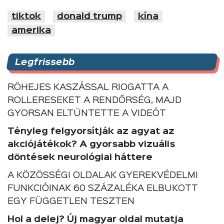
tiktok
donald trump
kína
amerika
Legfrissebb
RÖHEJES KASZÁSSAL RIOGATTA A
ROLLERESEKET A RENDŐRSÉG, MAJD
GYORSAN ELTÜNTETTE A VIDEÓT
Tényleg felgyorsítják az agyat az
akciójátékok? A gyorsabb vizuális
döntések neurológiai háttere
A KÖZÖSSÉGI OLDALAK GYEREKVÉDELMI
FUNKCIÓINAK 60 SZÁZALÉKA ELBUKOTT
EGY FÜGGETLEN TESZTEN
Hol a delej? Új magyar oldal mutatja