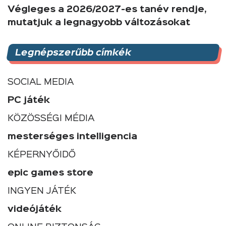
Végleges a 2026/2027-es tanév rendje,
mutatjuk a legnagyobb változásokat
Legnépszerűbb címkék
SOCIAL MEDIA
PC játék
KÖZÖSSÉGI MÉDIA
mesterséges intelligencia
KÉPERNYŐIDŐ
epic games store
INGYEN JÁTÉK
videójáték