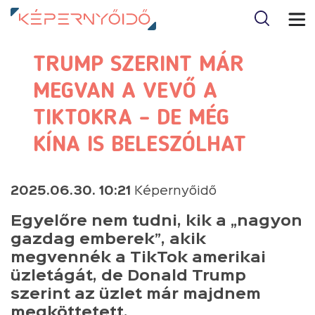
TRUMP SZERINT MÁR
MEGVAN A VEVŐ A
TIKTOKRA – DE MÉG
KÍNA IS BELESZÓLHAT
2025.06.30. 10:21
Képernyőidő
Egyelőre nem tudni, kik a „nagyon
gazdag emberek”, akik
megvennék a TikTok amerikai
üzletágát, de Donald Trump
szerint az üzlet már majdnem
megköttetett.