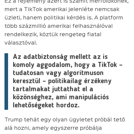
Ez a fejlemény azért is számít mérföldkőnek,
mert a TikTok amerikai jelenléte nemcsak
üzleti, hanem politikai kérdés is. A platform
több százmillió amerikai felhasználóval
rendelkezik, köztük rengeteg fiatal
választóval.
Az adatbiztonság mellett az is
komoly aggodalom, hogy a TikTok –
tudatosan vagy algoritmuson
keresztül – politikailag érzékeny
tartalmakat juttathat el a
közönséghez, ami manipulációs
lehetőségeket hordoz.
Trump tehát egy olyan ügyletet próbál tető
alá hozni, amely egyszerre próbálja