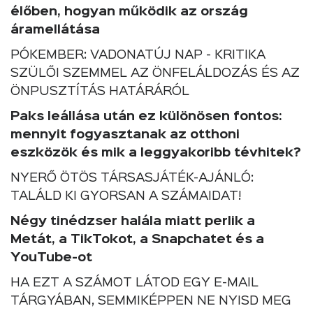
élőben, hogyan működik az ország
áramellátása
PÓKEMBER: VADONATÚJ NAP - KRITIKA
SZÜLŐI SZEMMEL AZ ÖNFELÁLDOZÁS ÉS AZ
ÖNPUSZTÍTÁS HATÁRÁRÓL
Paks leállása után ez különösen fontos:
mennyit fogyasztanak az otthoni
eszközök és mik a leggyakoribb tévhitek?
NYERŐ ÖTÖS TÁRSASJÁTÉK-AJÁNLÓ:
TALÁLD KI GYORSAN A SZÁMAIDAT!
Négy tinédzser halála miatt perlik a
Metát, a TikTokot, a Snapchatet és a
YouTube-ot
HA EZT A SZÁMOT LÁTOD EGY E-MAIL
TÁRGYÁBAN, SEMMIKÉPPEN NE NYISD MEG