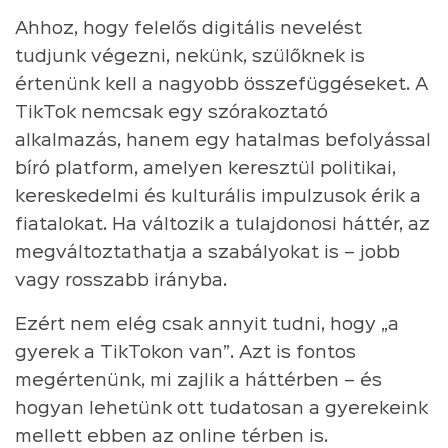
Ahhoz, hogy felelős digitális nevelést
tudjunk végezni, nekünk, szülőknek is
értenünk kell a nagyobb összefüggéseket. A
TikTok nemcsak egy szórakoztató
alkalmazás, hanem egy hatalmas befolyással
bíró platform, amelyen keresztül politikai,
kereskedelmi és kulturális impulzusok érik a
fiatalokat. Ha változik a tulajdonosi háttér, az
megváltoztathatja a szabályokat is – jobb
vagy rosszabb irányba.
Ezért nem elég csak annyit tudni, hogy „a
gyerek a TikTokon van”. Azt is fontos
megértenünk, mi zajlik a háttérben – és
hogyan lehetünk ott tudatosan a gyerekeink
mellett ebben az online térben is.