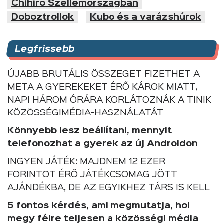
Chihiro Szellemországban
Doboztrollok
Kubo és a varázshúrok
Legfrissebb
ÚJABB BRUTÁLIS ÖSSZEGET FIZETHET A
META A GYEREKEKET ÉRŐ KÁROK MIATT,
NAPI HÁROM ÓRÁRA KORLÁTOZNÁK A TINIK
KÖZÖSSÉGIMÉDIA-HASZNÁLATÁT
Könnyebb lesz beállítani, mennyit
telefonozhat a gyerek az új Androidon
INGYEN JÁTÉK: MAJDNEM 12 EZER
FORINTOT ÉRŐ JÁTÉKCSOMAG JÖTT
AJÁNDÉKBA, DE AZ EGYIKHEZ TÁRS IS KELL
5 fontos kérdés, ami megmutatja, hol
megy félre teljesen a közösségi média