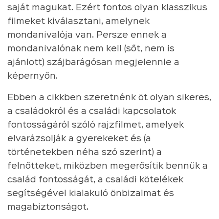
saját magukat. Ezért fontos olyan klasszikus
filmeket kiválasztani, amelynek
mondanivalója van. Persze ennek a
mondanivalónak nem kell (sőt, nem is
ajánlott) szájbarágósan megjelennie a
képernyőn.
Ebben a cikkben szeretnénk öt olyan sikeres,
a családokról és a családi kapcsolatok
fontosságáról szóló rajzfilmet, amelyek
elvarázsolják a gyerekeket és (a
történetekben néha szó szerint) a
felnőtteket, miközben megerősítik bennük a
család fontosságát, a családi kötelékek
segítségével kialakuló önbizalmat és
magabiztonságot.