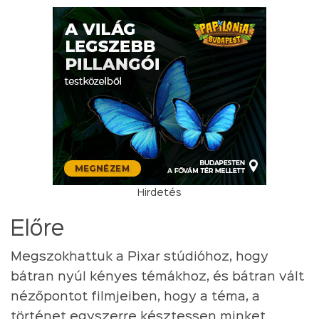
Hirdetés
Előre
Megszokhattuk a Pixar stúdióhoz, hogy
bátran nyúl kényes témákhoz, és bátran vált
nézőpontot filmjeiben, hogy a téma, a
történet egyszerre késztessen minket