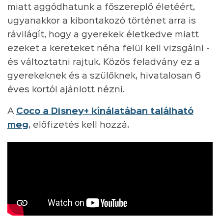
miatt aggódhatunk a főszereplő életéért,
ugyanakkor a kibontakozó történet arra is
rávilágít, hogy a gyerekek életkedve miatt
ezeket a kereteket néha felül kell vizsgálni -
és változtatni rajtuk. Közös feladvány ez a
gyerekeknek és a szülőknek, hivatalosan 6
éves kortól ajánlott nézni.
A
Coco a Disney+ kínálatában található
meg
, előfizetés kell hozzá.