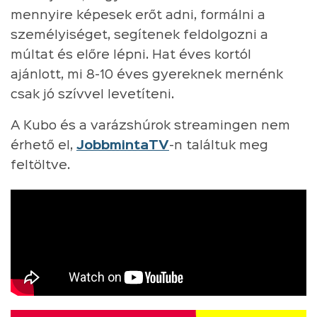
mennyire képesek erőt adni, formálni a
személyiséget, segítenek feldolgozni a
múltat és előre lépni. Hat éves kortól
ajánlott, mi 8-10 éves gyereknek mernénk
csak jó szívvel levetíteni.
A Kubo és a varázshúrok streamingen nem
érhető el,
JobbmintaTV
-n találtuk meg
feltöltve.