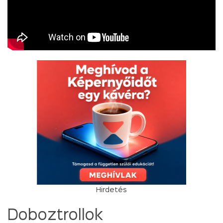
Hirdetés
Doboztrollok