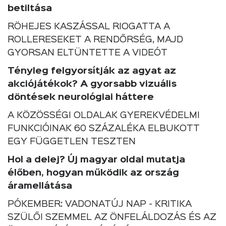
betiltása
RÖHEJES KASZÁSSAL RIOGATTA A
ROLLERESEKET A RENDŐRSÉG, MAJD
GYORSAN ELTÜNTETTE A VIDEÓT
Tényleg felgyorsítják az agyat az
akciójátékok? A gyorsabb vizuális
döntések neurológiai háttere
A KÖZÖSSÉGI OLDALAK GYEREKVÉDELMI
FUNKCIÓINAK 60 SZÁZALÉKA ELBUKOTT
EGY FÜGGETLEN TESZTEN
Hol a delej? Új magyar oldal mutatja
élőben, hogyan működik az ország
áramellátása
PÓKEMBER: VADONATÚJ NAP - KRITIKA
SZÜLŐI SZEMMEL AZ ÖNFELÁLDOZÁS ÉS AZ