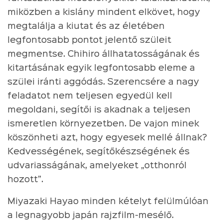
miközben a kislány mindent elkövet, hogy
megtalálja a kiutat és az életében
legfontosabb pontot jelentő szüleit
megmentse. Chihiro állhatatosságának és
kitartásának egyik legfontosabb eleme a
szülei iránti aggódás. Szerencsére a nagy
feladatot nem teljesen egyedül kell
megoldani, segítői is akadnak a teljesen
ismeretlen környezetben. De vajon minek
köszönheti azt, hogy egyesek mellé állnak?
Kedvességének, segítőkészségének és
udvariasságának, amelyeket „otthonról
hozott”.
Miyazaki Hayao minden kételyt felülmúlóan
a legnagyobb japán rajzfilm-mesélő.