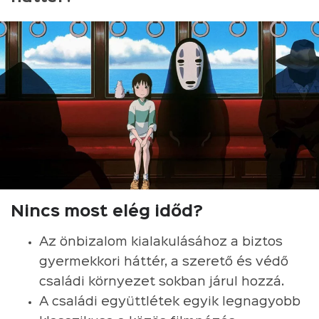
Nincs most elég időd?
Az önbizalom kialakulásához a biztos
gyermekkori háttér, a szerető és védő
családi környezet sokban járul hozzá.
A családi együttlétek egyik legnagyobb