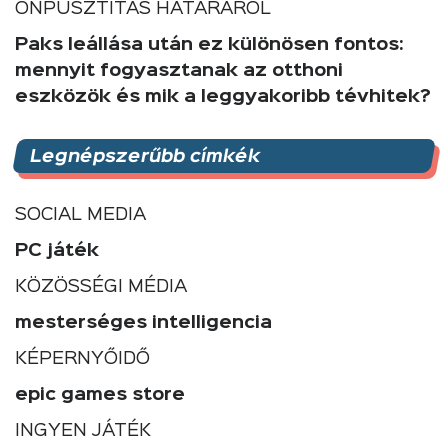
ÖNPUSZTÍTÁS HATÁRÁRÓL
Paks leállása után ez különösen fontos:
mennyit fogyasztanak az otthoni
eszközök és mik a leggyakoribb tévhitek?
Legnépszerűbb címkék
SOCIAL MEDIA
PC játék
KÖZÖSSÉGI MÉDIA
mesterséges intelligencia
KÉPERNYŐIDŐ
epic games store
INGYEN JÁTÉK