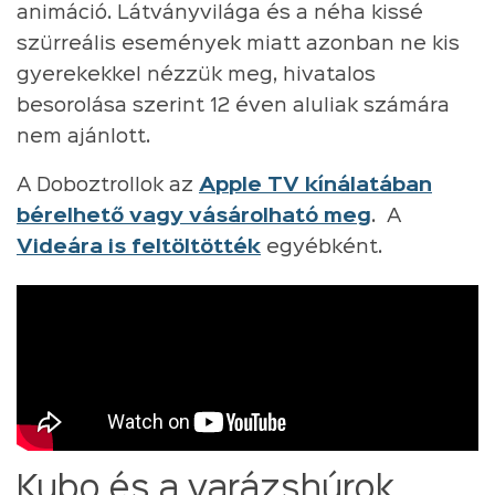
animáció. Látványvilága és a néha kissé
szürreális események miatt azonban ne kis
gyerekekkel nézzük meg, hivatalos
besorolása szerint 12 éven aluliak számára
nem ajánlott.
A Doboztrollok az
Apple TV kínálatában
bérelhető vagy vásárolható meg
. A
Videára is feltöltötték
egyébként.
Kubo és a varázshúrok