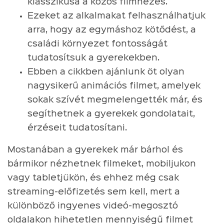
klasszikusa a közös filmnézés.
Ezeket az alkalmakat felhasználhatjuk
arra, hogy az egymáshoz kötődést, a
családi környezet fontosságát
tudatosítsuk a gyerekekben.
Ebben a cikkben ajánlunk öt olyan
nagysikerű animációs filmet, amelyek
sokak szívét megmelengették már, és
segíthetnek a gyerekek gondolatait,
érzéseit tudatosítani.
Mostanában a gyerekek már bárhol és
bármikor nézhetnek filmeket, mobiljukon
vagy tabletjükön, és ehhez még csak
streaming-előfizetés sem kell, mert a
különböző ingyenes videó-megosztó
oldalakon hihetetlen mennyiségű filmet