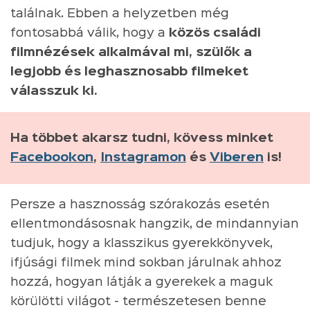
találnak. Ebben a helyzetben még
fontosabbá válik, hogy a
közös családi
filmnézések alkalmával mi, szülők a
legjobb és leghasznosabb filmeket
válasszuk ki.
Ha többet akarsz tudni, kövess minket
Facebookon
,
Instagramon
és
Viberen
is!
Persze a hasznosság szórakozás esetén
ellentmondásosnak hangzik, de mindannyian
tudjuk, hogy a klasszikus gyerekkönyvek,
ifjúsági filmek mind sokban járulnak ahhoz
hozzá, hogyan látják a gyerekek a maguk
körülötti világot - természetesen benne