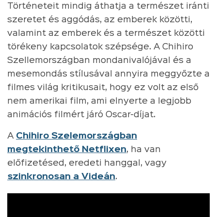
Történeteit mindig áthatja a természet iránti
szeretet és aggódás, az emberek közötti,
valamint az emberek és a természet közötti
törékeny kapcsolatok szépsége. A Chihiro
Szellemországban mondanivalójával és a
mesemondás stílusával annyira meggyőzte a
filmes világ kritikusait, hogy ez volt az első
nem amerikai film, ami elnyerte a legjobb
animációs filmért járó Oscar-díjat.
A
Chihiro Szelemországban
megtekinthető Netflixen
, ha van
előfizetésed, eredeti hanggal, vagy
szinkronosan a Videán
.