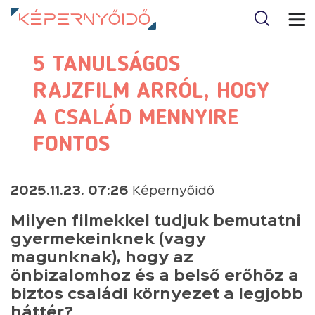
5 TANULSÁGOS
RAJZFILM ARRÓL, HOGY
A CSALÁD MENNYIRE
FONTOS
2025.11.23. 07:26
Képernyőidő
Milyen filmekkel tudjuk bemutatni
gyermekeinknek (vagy
magunknak), hogy az
önbizalomhoz és a belső erőhöz a
biztos családi környezet a legjobb
háttér?