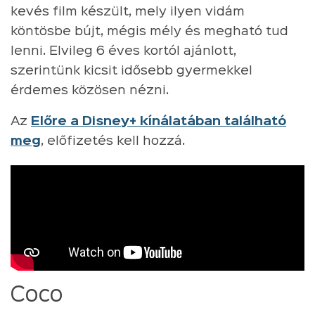
kevés film készült, mely ilyen vidám
köntösbe bújt, mégis mély és megható tud
lenni. Elvileg 6 éves kortól ajánlott,
szerintünk kicsit idősebb gyermekkel
érdemes közösen nézni.
Az
Előre a Disney+ kínálatában található
meg
, előfizetés kell hozzá.
Coco