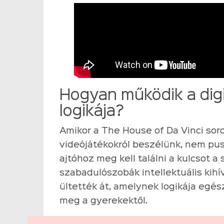
Hogyan működik a dig
logikája?
Amikor a The House of Da Vinci so
videójátékokról beszélünk, nem pus
ajtóhoz meg kell találni a kulcsot a 
szabadulószobák intellektuális kihí
ültették át, amelynek logikája eg
meg a gyerekektől.