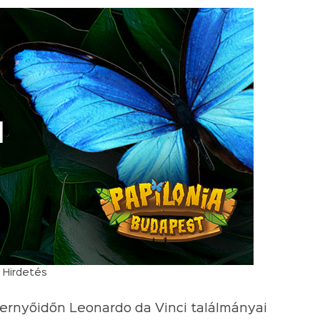
Hirdetés
ernyőidőn Leonardo da Vinci találmányai