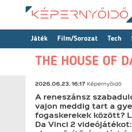
Játék
Film/Sorozat
Tech
THE HOUSE OF D
2026.06.23. 16:17
Képernyőidő
A reneszánsz szabaduló
vajon meddig tart a gye
fogaskerekek között? L
Da Vinci 2 videójátékot