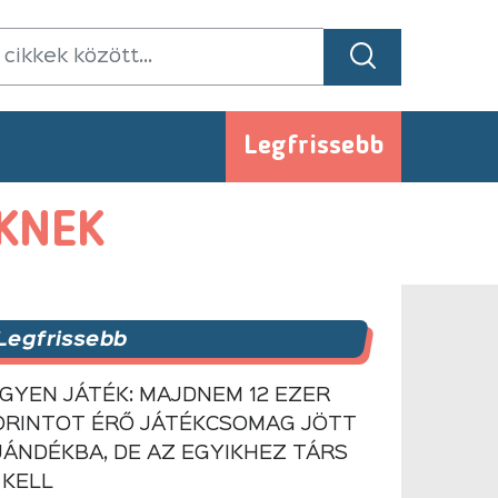
Legfrissebb
ŐKNEK
Legfrissebb
NGYEN JÁTÉK: MAJDNEM 12 EZER
ORINTOT ÉRŐ JÁTÉKCSOMAG JÖTT
JÁNDÉKBA, DE AZ EGYIKHEZ TÁRS
 KELL