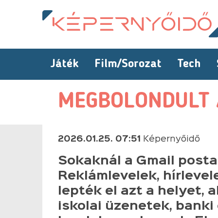
Játék
Film/Sorozat
Tech
MEGBOLONDULT A
2026.01.25. 07:51
Képernyőidő
Sokaknál a Gmail postal
Reklámlevelek, hírlevel
lepték el azt a helyet, 
iskolai üzenetek, banki