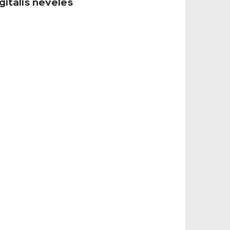
gitális nevelés