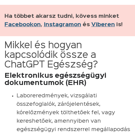
Ha többet akarsz tudni, kövess minket
Facebookon
,
Instagramon
és
Viberen
is!
Mikkel és hogyan
kapcsolódik össze a
ChatGPT Egészség?
Elektronikus egészségügyi
dokumentumok (EHR)
Laboreredmények, vizsgálati
összefoglalók, zárójelentések,
kórelőzmények tölthetőek fel, vagy
kereshetőek, amennyiben van
egészségügyi rendszerrel megállapodás