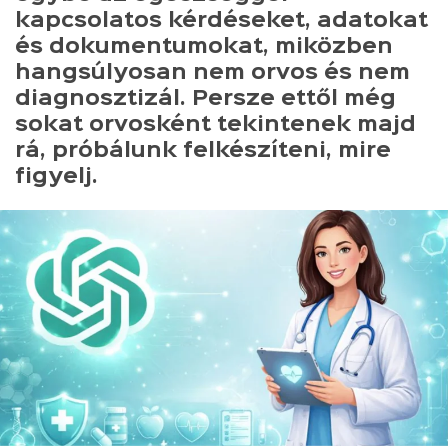
kapcsolatos kérdéseket, adatokat
és dokumentumokat, miközben
hangsúlyosan nem orvos és nem
diagnosztizál. Persze ettől még
sokat orvosként tekintenek majd
rá, próbálunk felkészíteni, mire
figyelj.