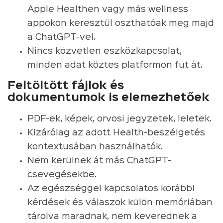
Apple Healthen vagy más wellness
appokon keresztül oszthatóak meg majd
a ChatGPT-vel.
Nincs közvetlen eszközkapcsolat,
minden adat köztes platformon fut át.
Feltöltött fájlok és
dokumentumok is elemezhetőek
PDF-ek, képek, orvosi jegyzetek, leletek.
Kizárólag az adott Health-beszélgetés
kontextusában használhatók.
Nem kerülnek át más ChatGPT-
csevegésekbe.
Az egészséggel kapcsolatos korábbi
kérdések és válaszok külön memóriában
tárolva maradnak, nem keverednek a