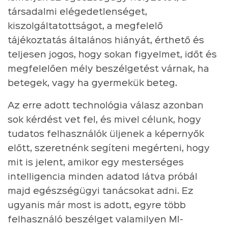
társadalmi elégedetlenséget,
kiszolgáltatottságot, a megfelelő
tájékoztatás általános hiányát, érthető és
teljesen jogos, hogy sokan figyelmet, időt és
megfelelően mély beszélgetést várnak, ha
betegek, vagy ha gyermekük beteg.
Az erre adott technológia válasz azonban
sok kérdést vet fel, és mivel célunk, hogy
tudatos felhasználók üljenek a képernyők
előtt, szeretnénk segíteni megérteni, hogy
mit is jelent, amikor egy mesterséges
intelligencia minden adatod látva próbál
majd egészségügyi tanácsokat adni. Ez
ugyanis már most is adott, egyre több
felhasználó beszélget valamilyen MI-