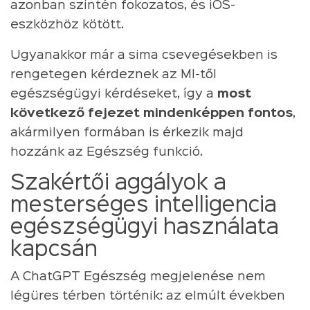
azonban szintén fokozatos, és iOS-
eszközhöz kötött.
Ugyanakkor már a sima csevegésekben is
rengetegen kérdeznek az MI-től
egészségügyi kérdéseket, így a
most
következő fejezet mindenképpen fontos
,
akármilyen formában is érkezik majd
hozzánk az Egészség funkció.
Szakértői aggályok a
mesterséges intelligencia
egészségügyi használata
kapcsán
A ChatGPT Egészség megjelenése nem
légüres térben történik: az elmúlt években