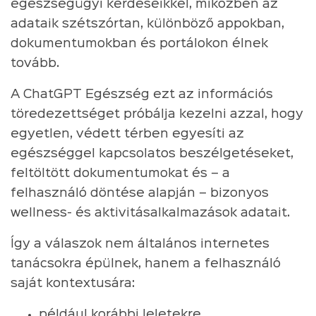
egészségügyi kérdéseikkel, miközben az
adataik szétszórtan, különböző appokban,
dokumentumokban és portálokon élnek
tovább.
A ChatGPT Egészség ezt az információs
töredezettséget próbálja kezelni azzal, hogy
egyetlen, védett térben egyesíti az
egészséggel kapcsolatos beszélgetéseket,
feltöltött dokumentumokat és – a
felhasználó döntése alapján – bizonyos
wellness- és aktivitásalkalmazások adatait.
Így a válaszok nem általános internetes
tanácsokra épülnek, hanem a felhasználó
saját kontextusára:
például korábbi leletekre,