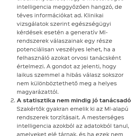
intelligencia meggyőzően hangzó, de
téves információkat ad. Klinikai
vizsgálatok szerint egészségügyi
kérdések esetén a generatív MI-
rendszerek válaszainak egy része
potenciálisan veszélyes lehet, ha a
felhasználó azokat orvosi tanácsként
értelmezi. A gondot az jelenti, hogy
laikus szemmel a hibás válasz sokszor
nem különböztethető meg a helyes
magyarázattól.
A statisztika nem mindig jó tanácsadó
Szakértők gyakran emelik ki az MI-alapú
rendszerek torzításait. A mesterséges
intelligencia azokból az adatokból tanul,
amelyeket elé tárnak, és ha ezek nem