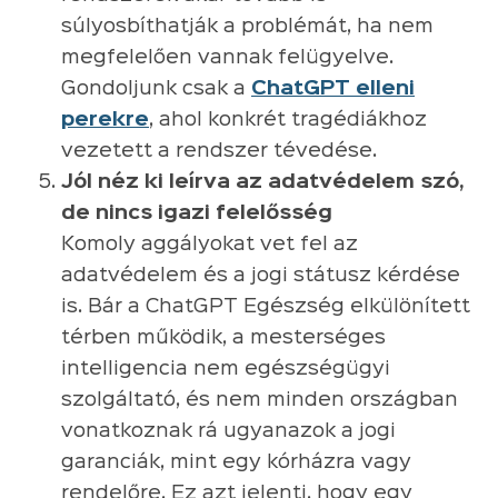
súlyosbíthatják a problémát, ha nem
megfelelően vannak felügyelve.
Gondoljunk csak a
ChatGPT elleni
perekre
, ahol konkrét tragédiákhoz
vezetett a rendszer tévedése.
Jól néz ki leírva az adatvédelem szó,
de nincs igazi felelősség
Komoly aggályokat vet fel az
adatvédelem és a jogi státusz kérdése
is. Bár a ChatGPT Egészség elkülönített
térben működik, a mesterséges
intelligencia nem egészségügyi
szolgáltató, és nem minden országban
vonatkoznak rá ugyanazok a jogi
garanciák, mint egy kórházra vagy
rendelőre. Ez azt jelenti, hogy egy