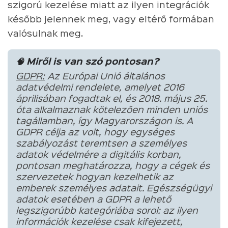
szigorú kezelése miatt az ilyen integrációk
később jelennek meg, vagy eltérő formában
valósulnak meg.
🧠 Miről is van szó pontosan?
GDPR:
Az Európai Unió általános
adatvédelmi rendelete, amelyet 2016
áprilisában fogadtak el, és 2018. május 25.
óta alkalmaznak kötelezően minden uniós
tagállamban, így Magyarországon is. A
GDPR célja az volt, hogy egységes
szabályozást teremtsen a személyes
adatok védelmére a digitális korban,
pontosan meghatározza, hogy a cégek és
szervezetek hogyan kezelhetik az
emberek személyes adatait. Egészségügyi
adatok esetében a GDPR a lehető
legszigorúbb kategóriába sorol: az ilyen
információk kezelése csak kifejezett,