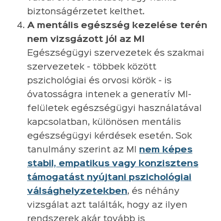
biztonságérzetet kelthet.
A mentális egészség kezelése terén
nem vizsgázott jól az MI
Egészségügyi szervezetek és szakmai
szervezetek - többek között
pszichológiai és orvosi körök - is
óvatosságra intenek a generatív MI-
felületek egészségügyi használatával
kapcsolatban, különösen mentális
egészségügyi kérdések esetén. Sok
tanulmány szerint az MI
nem képes
stabil, empatikus vagy konzisztens
támogatást nyújtani pszichológiai
válsághelyzetekben
, és néhány
vizsgálat azt találták, hogy az ilyen
rendszerek akár tovább is