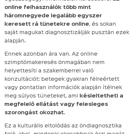
online felhasználók több mint
háromnegyede legalább egyszer
keresett rá tünetekre online
, és sokan
saját magukat diagnosztizálják pusztán ezek
alapján.
Ennek azonban ára van. Az online
szimptómakeresés önmagában nem
helyettesíti a szakemberrel való
konzultációt: betegek gyakran félreértett
vagy pontatlan információk alapján ítélnek
meg súlyos tüneteket, ami
késleltetheti a
megfelelő ellátást vagy felesleges
szorongást okozhat.
Ez a kulturális eltolódás az öndiagnosztika