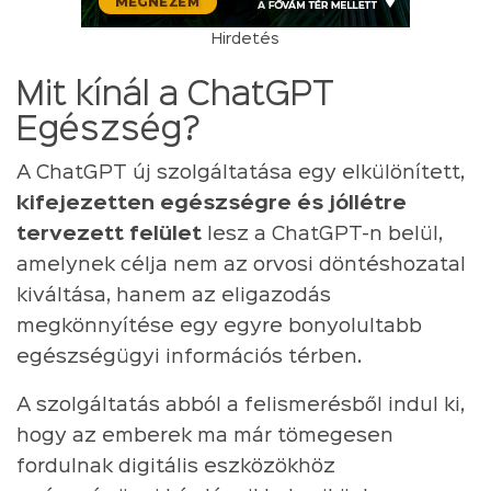
Hirdetés
Mit kínál a ChatGPT
Egészség?
A ChatGPT új szolgáltatása egy elkülönített,
kifejezetten egészségre és jóllétre
tervezett felület
lesz a ChatGPT-n belül,
amelynek célja nem az orvosi döntéshozatal
kiváltása, hanem az eligazodás
megkönnyítése egy egyre bonyolultabb
egészségügyi információs térben.
A szolgáltatás abból a felismerésből indul ki,
hogy az emberek ma már tömegesen
fordulnak digitális eszközökhöz