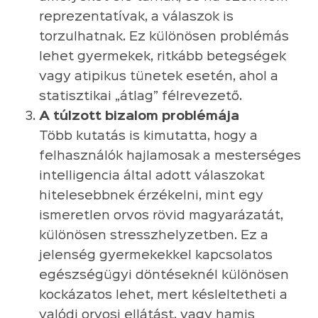
reprezentatívak, a válaszok is
torzulhatnak. Ez különösen problémás
lehet gyermekek, ritkább betegségek
vagy atipikus tünetek esetén, ahol a
statisztikai „átlag” félrevezető.
A túlzott bizalom problémája
Több kutatás is kimutatta, hogy a
felhasználók hajlamosak a mesterséges
intelligencia által adott válaszokat
hitelesebbnek érzékelni, mint egy
ismeretlen orvos rövid magyarázatát,
különösen stresszhelyzetben. Ez a
jelenség gyermekekkel kapcsolatos
egészségügyi döntéseknél különösen
kockázatos lehet, mert késleltetheti a
valódi orvosi ellátást, vagy hamis