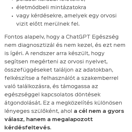
életmódbeli mintázatokra
vagy kérdésekre, amelyek egy orvosi
vizit előtt merülnek fel.
Fontos alapelv, hogy a ChatGPT Egészség
nem diagnosztizál és nem kezel, és ezt nem
is ígéri. A rendszer arra készült, hogy
segítsen megérteni az orvosi nyelvet,
összefüggéseket találjon az adatokban,
felkészítse a felhasználót a szakemberrel
való találkozásra, és támogassa az
egészséggel kapcsolatos döntések
átgondolását. Ez a megközelítés különösen
lényeges szülőként, ahol
a cél nem a gyors
válasz, hanem a megalapozott
kérdésfeltevés
.