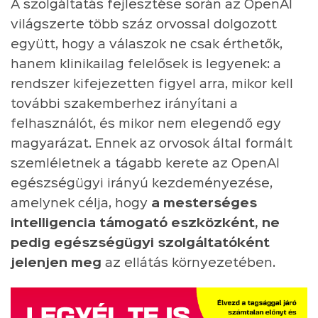
A szolgáltatás fejlesztése során az OpenAI
világszerte több száz orvossal dolgozott
együtt, hogy a válaszok ne csak érthetők,
hanem klinikailag felelősek is legyenek: a
rendszer kifejezetten figyel arra, mikor kell
további szakemberhez irányítani a
felhasználót, és mikor nem elegendő egy
magyarázat. Ennek az orvosok által formált
szemléletnek a tágabb kerete az OpenAI
egészségügyi irányú kezdeményezése,
amelynek célja, hogy
a mesterséges
intelligencia támogató eszközként, ne
pedig egészségügyi szolgáltatóként
jelenjen meg
az ellátás környezetében.