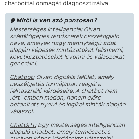
chatbottal önmagát diagnosztizálva.
🧠 Miről is van szó pontosan?
Mesterséges intelligencia:
Olyan
számítógépes rendszerek összefoglaló
neve, amelyek nagy mennyiségű adat
alapján képesek mintázatokat felismerni,
következtetéseket levonni és válaszokat
generálni.
Chatbot:
Olyan digitális felület, amely
beszélgetés formájában reagál a
felhasználó kérdéseire. A chatbot nem
„ért” emberi módon, hanem előre
betanított nyelvi és logikai minták alapján
válaszol.
ChatGPT:
Egy mesterséges intelligencián
alapuló chatbot, amely természetes