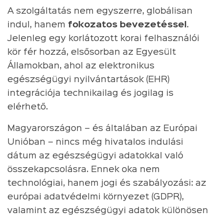
A szolgáltatás nem egyszerre, globálisan
indul, hanem
fokozatos bevezetéssel
.
Jelenleg egy korlátozott korai felhasználói
kör fér hozzá, elsősorban az Egyesült
Államokban, ahol az elektronikus
egészségügyi nyilvántartások (EHR)
integrációja technikailag és jogilag is
elérhető.
Magyarországon – és általában az Európai
Unióban – nincs még hivatalos indulási
dátum az egészségügyi adatokkal való
összekapcsolásra. Ennek oka nem
technológiai, hanem jogi és szabályozási: az
európai adatvédelmi környezet (GDPR),
valamint az egészségügyi adatok különösen