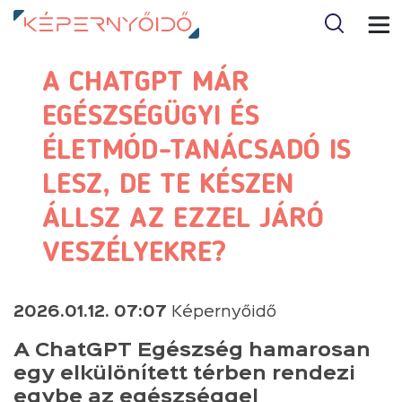
A CHATGPT MÁR
EGÉSZSÉGÜGYI ÉS
ÉLETMÓD-TANÁCSADÓ IS
LESZ, DE TE KÉSZEN
ÁLLSZ AZ EZZEL JÁRÓ
VESZÉLYEKRE?
2026.01.12. 07:07
Képernyőidő
A ChatGPT Egészség hamarosan
egy elkülönített térben rendezi
egybe az egészséggel