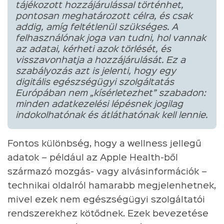
tájékozott hozzájárulással történhet,
pontosan meghatározott célra, és csak
addig, amíg feltétlenül szükséges. A
felhasználónak joga van tudni, hol vannak
az adatai, kérheti azok törlését, és
visszavonhatja a hozzájárulását. Ez a
szabályozás azt is jelenti, hogy egy
digitális egészségügyi szolgáltatás
Európában nem „kísérletezhet” szabadon:
minden adatkezelési lépésnek jogilag
indokolhatónak és átláthatónak kell lennie.
Fontos különbség, hogy a wellness jellegű
adatok – például az Apple Health-ből
származó mozgás- vagy alvásinformációk –
technikai oldalról hamarabb megjelenhetnek,
mivel ezek nem egészségügyi szolgáltatói
rendszerekhez kötődnek. Ezek bevezetése