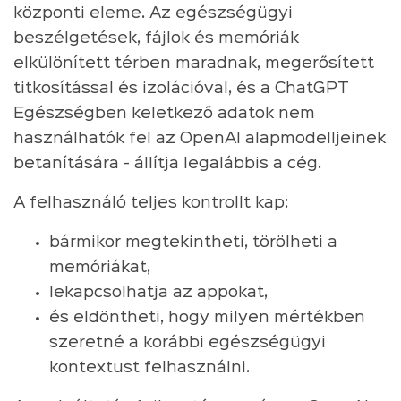
központi eleme. Az egészségügyi
beszélgetések, fájlok és memóriák
elkülönített térben maradnak, megerősített
titkosítással és izolációval, és a ChatGPT
Egészségben keletkező adatok nem
használhatók fel az OpenAI alapmodelljeinek
betanítására - állítja legalábbis a cég.
A felhasználó teljes kontrollt kap:
bármikor megtekintheti, törölheti a
memóriákat,
lekapcsolhatja az appokat,
és eldöntheti, hogy milyen mértékben
szeretné a korábbi egészségügyi
kontextust felhasználni.