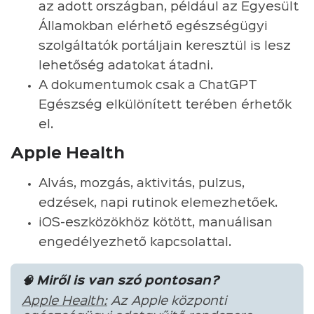
az adott országban, például az Egyesült
Államokban elérhető egészségügyi
szolgáltatók portáljain keresztül is lesz
lehetőség adatokat átadni.
A dokumentumok csak a ChatGPT
Egészség elkülönített terében érhetők
el.
Apple Health
Alvás, mozgás, aktivitás, pulzus,
edzések, napi rutinok elemezhetőek.
iOS-eszközökhöz kötött, manuálisan
engedélyezhető kapcsolattal.
🧠 Miről is van szó pontosan?
Apple Health:
Az Apple központi