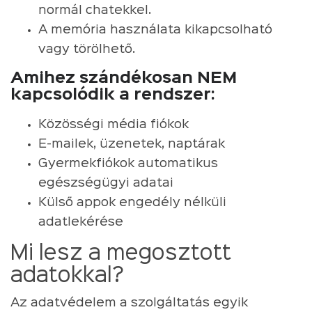
normál chatekkel.
A memória használata kikapcsolható
vagy törölhető.
Amihez szándékosan NEM
kapcsolódik a rendszer:
Közösségi média fiókok
E-mailek, üzenetek, naptárak
Gyermekfiókok automatikus
egészségügyi adatai
Külső appok engedély nélküli
adatlekérése
Mi lesz a megosztott
adatokkal?
Az adatvédelem a szolgáltatás egyik