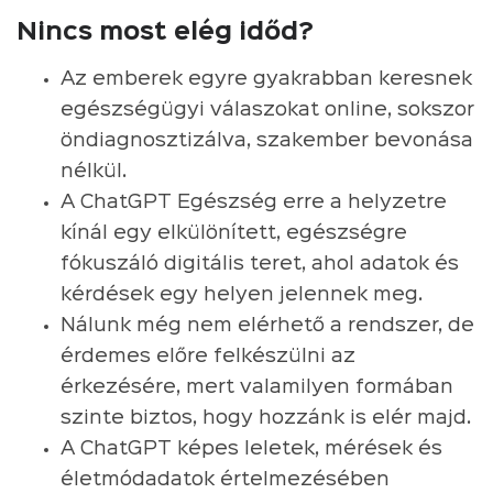
Nincs most elég időd?
Az emberek egyre gyakrabban keresnek
egészségügyi válaszokat online, sokszor
öndiagnosztizálva, szakember bevonása
nélkül.
A ChatGPT Egészség erre a helyzetre
kínál egy elkülönített, egészségre
fókuszáló digitális teret, ahol adatok és
kérdések egy helyen jelennek meg.
Nálunk még nem elérhető a rendszer, de
érdemes előre felkészülni az
érkezésére, mert valamilyen formában
szinte biztos, hogy hozzánk is elér majd.
A ChatGPT képes leletek, mérések és
életmódadatok értelmezésében