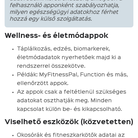
felhasználó apponként szabályozhatja,
milyen egészségügyi adatokhoz férhet
hozzá egy külső szolgáltatás.
Wellness- és életmódappok
Táplálkozás, edzés, biomarkerek,
életmódadatok nyerhetőek majd ki a
rendszerrel összekötve.
Példák: MyFitnessPal, Function és más,
ellenőrzött appok.
Az appok csak a feltétlenül szükséges
adatokat oszthatják meg. Minden
kapcsolat külön be- és kikapcsolható.
Viselhető eszközök (közvetetten)
Okosórák és fitneszkarkötők adatai az