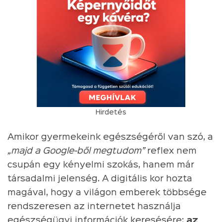
Hirdetés
Amikor gyermekeink egészségéről van szó, a
„majd a Google-ből megtudom”
reflex nem
csupán egy kényelmi szokás, hanem már
társadalmi jelenség. A digitális kor hozta
magával, hogy a világon emberek többsége
rendszeresen az internetet használja
egészségügyi információk keresésére:
az