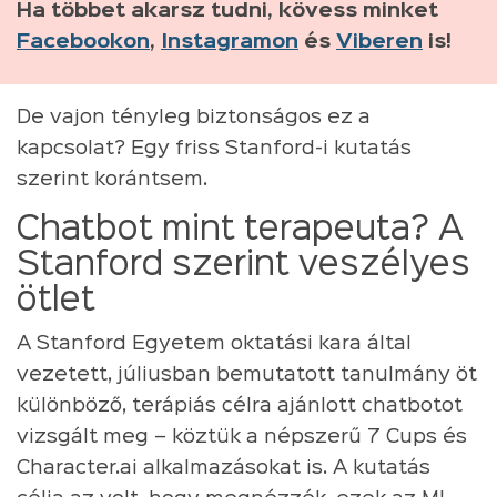
Ha többet akarsz tudni, kövess minket
Facebookon
,
Instagramon
és
Viberen
is!
De vajon tényleg biztonságos ez a
kapcsolat? Egy friss Stanford-i kutatás
szerint korántsem.
Chatbot mint terapeuta? A
Stanford szerint veszélyes
ötlet
A Stanford Egyetem oktatási kara által
vezetett, júliusban bemutatott tanulmány öt
különböző, terápiás célra ajánlott chatbotot
vizsgált meg – köztük a népszerű 7 Cups és
Character.ai alkalmazásokat is. A kutatás