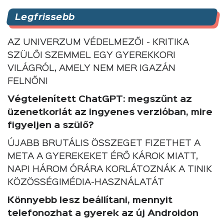
Legfrissebb
AZ UNIVERZUM VÉDELMEZŐI - KRITIKA
SZÜLŐI SZEMMEL EGY GYEREKKORI
VILÁGRÓL, AMELY NEM MER IGAZÁN
FELNŐNI
Végtelenített ChatGPT: megszűnt az
üzenetkorlát az ingyenes verzióban, mire
figyeljen a szülő?
ÚJABB BRUTÁLIS ÖSSZEGET FIZETHET A
META A GYEREKEKET ÉRŐ KÁROK MIATT,
NAPI HÁROM ÓRÁRA KORLÁTOZNÁK A TINIK
KÖZÖSSÉGIMÉDIA-HASZNÁLATÁT
Könnyebb lesz beállítani, mennyit
telefonozhat a gyerek az új Androidon