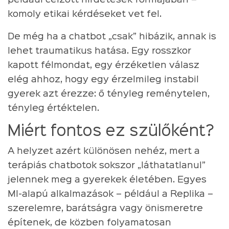
komoly etikai kérdéseket vet fel.
De még ha a chatbot „csak” hibázik, annak is
lehet traumatikus hatása. Egy rosszkor
kapott félmondat, egy érzéketlen válasz
elég ahhoz, hogy egy érzelmileg instabil
gyerek azt érezze: ő tényleg reménytelen,
tényleg értéktelen.
Miért fontos ez szülőként?
A helyzet azért különösen nehéz, mert a
terápiás chatbotok sokszor „láthatatlanul”
jelennek meg a gyerekek életében. Egyes
MI-alapú alkalmazások – például a Replika –
szerelemre, barátságra vagy önismeretre
építenek, de közben folyamatosan