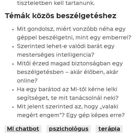
tiszteletben kell tartanunk.
Témák közös beszélgetéshez
Mit gondolsz, miért vonzóbb néha egy
géppel beszélgetni, mint egy emberrel?
Szerinted lehet-e valódi barát egy
mesterséges intelligencia?
Mitől érzed magad biztonságban egy
beszélgetésben – akár élőben, akár
online?
Ha egy barátod az MI-től kérne lelki
segítséget, te mit tanácsolnál neki?
Mit jelent szerinted az, hogy „valaki
megért engem”? Egy gép képes erre?
MI chatbot
pszichológus
terápia