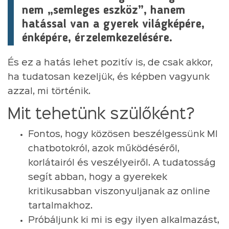
nem „semleges eszköz”, hanem
hatással van a gyerek világképére,
énképére, érzelemkezelésére.
És ez a hatás lehet pozitív is, de csak akkor,
ha tudatosan kezeljük, és képben vagyunk
azzal, mi történik.
Mit tehetünk szülőként?
Fontos, hogy közösen beszélgessünk MI
chatbotokról, azok működéséről,
korlátairól és veszélyeiről. A tudatosság
segít abban, hogy a gyerekek
kritikusabban viszonyuljanak az online
tartalmakhoz.
Próbáljunk ki mi is egy ilyen alkalmazást,