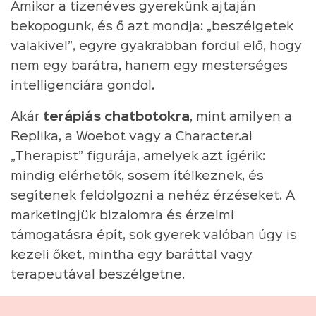
Amikor a tizenéves gyerekünk ajtaján
bekopogunk, és ő azt mondja: „beszélgetek
valakivel”, egyre gyakrabban fordul elő, hogy
nem egy barátra, hanem egy mesterséges
intelligenciára gondol.
Akár
terápiás chatbotokra
, mint amilyen a
Replika, a Woebot vagy a Character.ai
„Therapist” figurája, amelyek azt ígérik:
mindig elérhetők, sosem ítélkeznek, és
segítenek feldolgozni a nehéz érzéseket. A
marketingjük bizalomra és érzelmi
támogatásra épít, sok gyerek valóban úgy is
kezeli őket, mintha egy baráttal vagy
terapeutával beszélgetne.