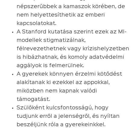
népszerűbbek a kamaszok körében, de
nem helyettesíthetik az emberi
kapcsolatokat.
A Stanford kutatása szerint ezek az MI-
modellek stigmatizálnak,
félrevezethetnek vagy krízishelyzetben
is hibázhatnak, és komoly adatvédelmi
aggályok is felmerülnek.
A gyerekek könnyen érzelmi kötődést
alakítanak ki ezekkel az appokkal,
miközben nem kapnak valódi
támogatást.
Szülőként kulcsfontosságú, hogy
tudjunk erről a jelenségről, és nyíltan
beszéljünk róla a gyerekeinkkel.