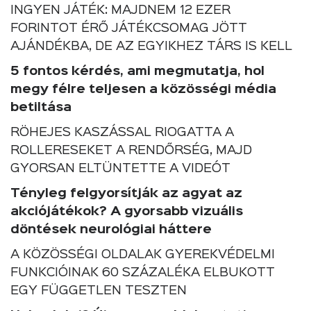
INGYEN JÁTÉK: MAJDNEM 12 EZER
FORINTOT ÉRŐ JÁTÉKCSOMAG JÖTT
AJÁNDÉKBA, DE AZ EGYIKHEZ TÁRS IS KELL
5 fontos kérdés, ami megmutatja, hol
megy félre teljesen a közösségi média
betiltása
RÖHEJES KASZÁSSAL RIOGATTA A
ROLLERESEKET A RENDŐRSÉG, MAJD
GYORSAN ELTÜNTETTE A VIDEÓT
Tényleg felgyorsítják az agyat az
akciójátékok? A gyorsabb vizuális
döntések neurológiai háttere
A KÖZÖSSÉGI OLDALAK GYEREKVÉDELMI
FUNKCIÓINAK 60 SZÁZALÉKA ELBUKOTT
EGY FÜGGETLEN TESZTEN