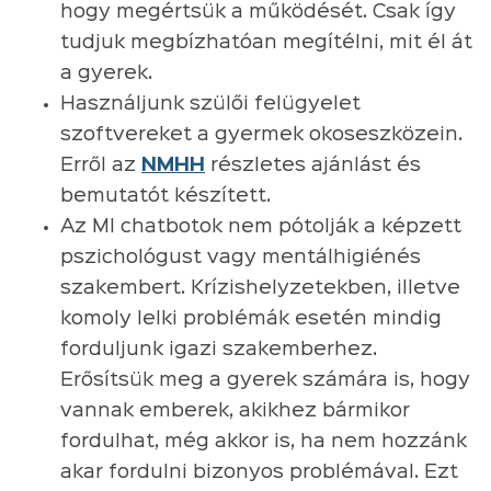
hogy megértsük a működését. Csak így
tudjuk megbízhatóan megítélni, mit él át
a gyerek.
Használjunk szülői felügyelet
szoftvereket a gyermek okoseszközein.
Erről az
NMHH
részletes ajánlást és
bemutatót készített.
Az MI chatbotok nem pótolják a képzett
pszichológust vagy mentálhigiénés
szakembert. Krízishelyzetekben, illetve
komoly lelki problémák esetén mindig
forduljunk igazi szakemberhez.
Erősítsük meg a gyerek számára is, hogy
vannak emberek, akikhez bármikor
fordulhat, még akkor is, ha nem hozzánk
akar fordulni bizonyos problémával. Ezt