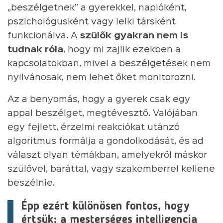
„beszélgetnek” a gyerekkel, naplóként,
pszichológusként vagy lelki társként
funkcionálva. A
szülők gyakran nem is
tudnak róla
, hogy mi zajlik ezekben a
kapcsolatokban, mivel a beszélgetések nem
nyilvánosak, nem lehet őket monitorozni.
Az a benyomás, hogy a gyerek csak egy
appal beszélget, megtévesztő. Valójában
egy fejlett, érzelmi reakciókat utánzó
algoritmus formálja a gondolkodását, és ad
választ olyan témákban, amelyekről máskor
szülővel, baráttal, vagy szakemberrel kellene
beszélnie.
Épp ezért különösen fontos, hogy
értsük: a mesterséges intelligencia