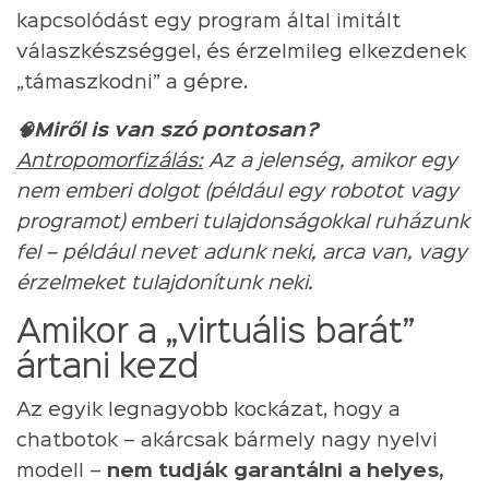
kapcsolódást egy program által imitált
válaszkészséggel, és érzelmileg elkezdenek
„támaszkodni” a gépre.
🧠Miről is van szó pontosan?
Antropomorfizálás:
Az a jelenség, amikor egy
nem emberi dolgot (például egy robotot vagy
programot) emberi tulajdonságokkal ruházunk
fel – például nevet adunk neki, arca van, vagy
érzelmeket tulajdonítunk neki.
Amikor a „virtuális barát”
ártani kezd
Az egyik legnagyobb kockázat, hogy a
chatbotok – akárcsak bármely nagy nyelvi
modell –
nem tudják garantálni a helyes,