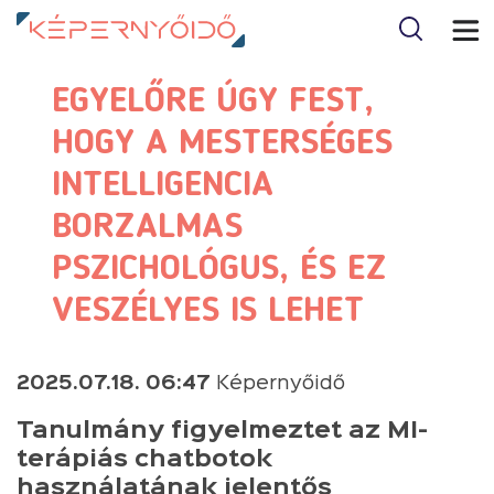
EGYELŐRE ÚGY FEST,
HOGY A MESTERSÉGES
INTELLIGENCIA
BORZALMAS
PSZICHOLÓGUS, ÉS EZ
VESZÉLYES IS LEHET
2025.07.18. 06:47
Képernyőidő
Tanulmány figyelmeztet az MI-
terápiás chatbotok
használatának jelentős