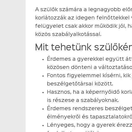
A szülők számára a legnagyobb elő
korlátozzák az idegen felnőttekkel 
felügyelet csak akkor működik jól,
közös szabályalkotással.
Mit tehetünk szülőké
Érdemes a gyerekkel együtt átte
közösen dönteni a változtatáso
Fontos figyelemmel kísérni, kik
beszélgetőtársai között.
Hasznos, ha a képernyőidő korlá
is részese a szabályoknak.
Érdemes rendszeres beszélget
élményekről és tapasztalatokró
Lényeges, hogy a gyerek érezz