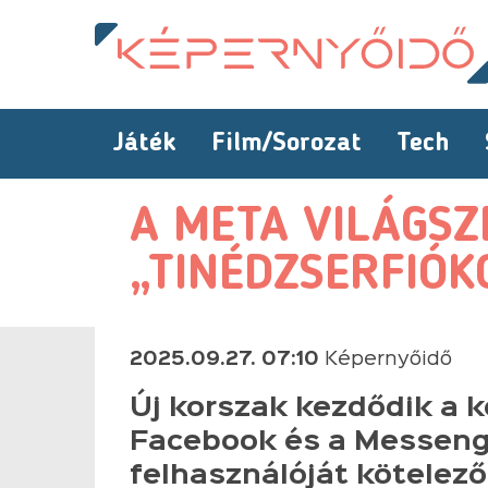
Játék
Film/Sorozat
Tech
A META VILÁGSZ
„TINÉDZSERFIÓ
2025.09.27. 07:10
Képernyőidő
Új korszak kezdődik a 
Facebook és a Messeng
felhasználóját kötelezőe