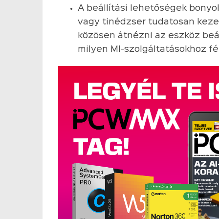
A beállítási lehetőségek bonyo
vagy tinédzser tudatosan keze
közösen átnézni az eszköz beál
milyen MI-szolgáltatásokhoz fé