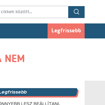
Legfrissebb
A NEM
Legfrissebb
ÖNNYEBB LESZ BEÁLLÍTANI,