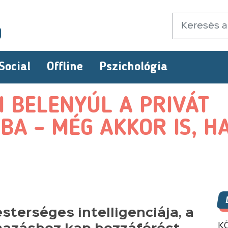
Social
Offline
Pszichológia
I BELENYÚL A PRIVÁT
A – MÉG AKKOR IS, H
sterséges intelligenciája, a
K