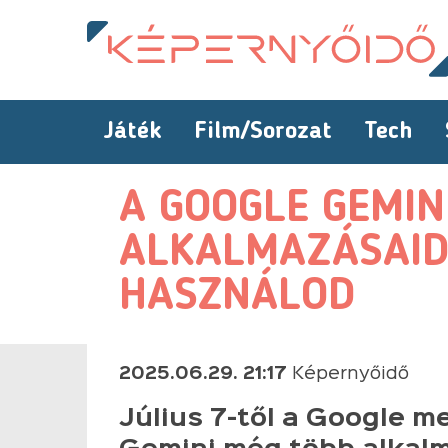
Játék
Film/Sorozat
Tech
A GOOGLE GEMIN
ALKALMAZÁSAIDB
HASZNÁLOD
2025.06.29. 21:17
Képernyőidő
Július 7-től a Google me