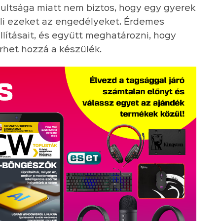
lultsága miatt nem biztos, hogy egy gyerek
li ezeket az engedélyeket. Érdemes
lításait, és együtt meghatározni, hogy
rhet hozzá a készülék.