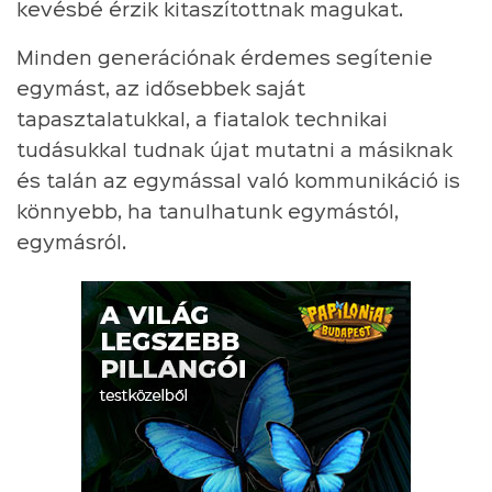
kevésbé érzik kitaszítottnak magukat.
Minden generációnak érdemes segítenie
egymást, az idősebbek saját
tapasztalatukkal, a fiatalok technikai
tudásukkal tudnak újat mutatni a másiknak
és talán az egymással való kommunikáció is
könnyebb, ha tanulhatunk egymástól,
egymásról.