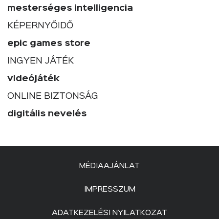
mesterséges intelligencia
KÉPERNYŐIDŐ
epic games store
INGYEN JÁTÉK
videójáték
ONLINE BIZTONSÁG
digitális nevelés
MÉDIAAJÁNLAT
IMPRESSZUM
ADATKEZELÉSI NYILATKOZAT