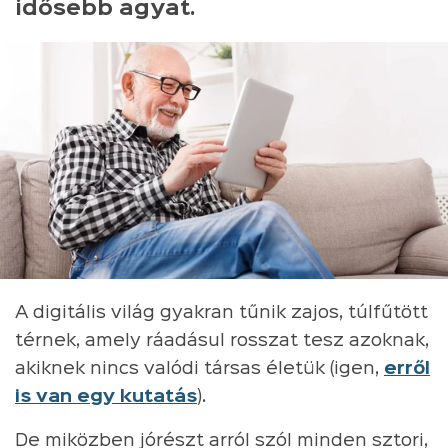
idősebb agyat.
A digitális világ gyakran tűnik zajos, túlfűtött
térnek, amely ráadásul rosszat tesz azoknak,
akiknek nincs valódi társas életük (igen,
erről
is van egy kutatás
).
De miközben jórészt arról szól minden sztori,