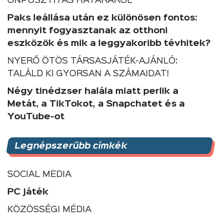
ÖNPUSZTÍTÁS HATÁRÁRÓL
Paks leállása után ez különösen fontos:
mennyit fogyasztanak az otthoni
eszközök és mik a leggyakoribb tévhitek?
NYERŐ ÖTÖS TÁRSASJÁTÉK-AJÁNLÓ:
TALÁLD KI GYORSAN A SZÁMAIDAT!
Négy tinédzser halála miatt perlik a
Metát, a TikTokot, a Snapchatet és a
YouTube-ot
Legnépszerűbb címkék
SOCIAL MEDIA
PC játék
KÖZÖSSÉGI MÉDIA