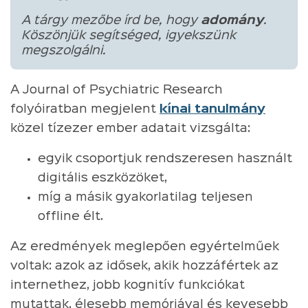
A tárgy mezőbe írd be, hogy
adomány
.
Köszönjük segítséged, igyekszünk
megszolgálni.
A Journal of Psychiatric Research
folyóiratban megjelent
kínai tanulmány
közel tízezer ember adatait vizsgálta:
egyik csoportjuk rendszeresen használt
digitális eszközöket,
míg a másik gyakorlatilag teljesen
offline élt.
Az eredmények meglepően egyértelműek
voltak: azok az idősek, akik hozzáfértek az
internethez, jobb kognitív funkciókat
mutattak, élesebb memóriával és kevesebb