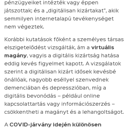
pénzügyeiket intézték vagy éppen
játszottak; és a „digitálisan kizártakat”, akik
semmilyen internetalapú tevékenységet
nem végeztek.
Korábbi kutatások főként a személyes társas
elszigetelődést vizsgálták, ám a
virtuális
magány
, vagyis a digitális kizártság hatása
eddig kevés figyelmet kapott. A vizsgálatok
szerint a digitálisan kizárt idősek kevésbé
önállóak, nagyobb eséllyel szenvednek
demenciában és depresszióban, míg a
digitális bevonódás – például online
kapcsolattartás vagy információszerzés –
csökkentheti a magányt és a lehangoltságot.
A
COVID-járvány idején különösen