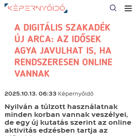
A DIGITÁLIS SZAKADÉK
ÚJ ARCA: AZ IDŐSEK
AGYA JAVULHAT IS, HA
RENDSZERESEN ONLINE
VANNAK
2025.10.13. 06:33
Képernyőidő
Nyilván a túlzott használatnak
minden korban vannak veszélyei,
de egy új kutatás szerint az online
aktivitás edzésben tartja az