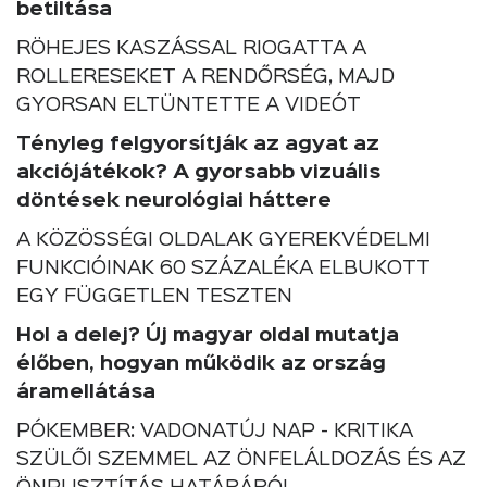
betiltása
RÖHEJES KASZÁSSAL RIOGATTA A
ROLLERESEKET A RENDŐRSÉG, MAJD
GYORSAN ELTÜNTETTE A VIDEÓT
Tényleg felgyorsítják az agyat az
akciójátékok? A gyorsabb vizuális
döntések neurológiai háttere
A KÖZÖSSÉGI OLDALAK GYEREKVÉDELMI
FUNKCIÓINAK 60 SZÁZALÉKA ELBUKOTT
EGY FÜGGETLEN TESZTEN
Hol a delej? Új magyar oldal mutatja
élőben, hogyan működik az ország
áramellátása
PÓKEMBER: VADONATÚJ NAP - KRITIKA
SZÜLŐI SZEMMEL AZ ÖNFELÁLDOZÁS ÉS AZ