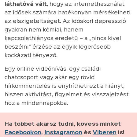
láthatóvá vált
, hogy az internethasználat
az idősek számára hatékonyan mérsékelheti
az elszigeteltséget. Az időskori depresszió
gyakran nem kémiai, hanem
kapcsolathiányos eredetű – a „nincs kivel
beszélni” érzése az egyik legerősebb
kockázati tényező.
Egy online videóhívás, egy családi
chatcsoport vagy akár egy rövid
hírkommentelés is enyhítheti ezt a hiányt,
hiszen aktivitást, figyelmet és visszajelzést
hoz a mindennapokba.
Ha többet akarsz tudni, kövess minket
Facebookon
,
Instagramon
és
Viberen
is!