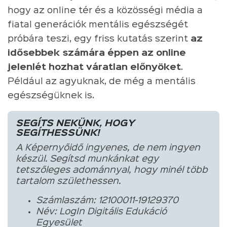
hogy az online tér és a közösségi média a
fiatal generációk mentális egészségét
próbára teszi, egy friss kutatás szerint
az
idősebbek számára éppen az online
jelenlét hozhat váratlan előnyöket
.
Például az agyuknak, de még a mentális
egészségüknek is.
SEGÍTS NEKÜNK, HOGY
SEGÍTHESSÜNK!
A Képernyőidő ingyenes, de nem ingyen
készül. Segítsd munkánkat egy
tetszőleges adománnyal, hogy minél több
tartalom születhessen.
Számlaszám: 12100011-19129370
Név: LogIn Digitális Edukáció
Egyesület