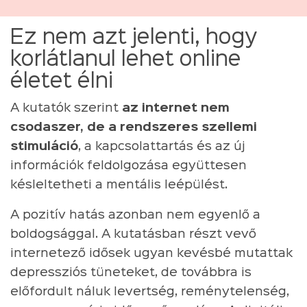
Ez nem azt jelenti, hogy
korlátlanul lehet online
életet élni
A kutatók szerint
az internet nem
csodaszer, de a rendszeres szellemi
stimuláció
, a kapcsolattartás és az új
információk feldolgozása együttesen
késleltetheti a mentális leépülést.
A pozitív hatás azonban nem egyenlő a
boldogsággal. A kutatásban részt vevő
internetező idősek ugyan kevésbé mutattak
depressziós tüneteket, de továbbra is
előfordult náluk levertség, reménytelenség,