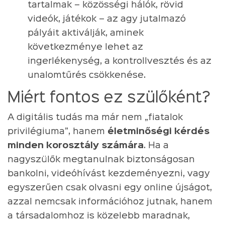
tartalmak – közösségi hálók, rövid
videók, játékok – az agy jutalmazó
pályáit aktiválják, aminek
következménye lehet az
ingerlékenység, a kontrollvesztés és az
unalomtűrés csökkenése.
Miért fontos ez szülőként?
A digitális tudás ma már nem „fiatalok
privilégiuma”, hanem
életminőségi kérdés
minden korosztály számára
. Ha a
nagyszülők megtanulnak biztonságosan
bankolni, videóhívást kezdeményezni, vagy
egyszerűen csak olvasni egy online újságot,
azzal nemcsak információhoz jutnak, hanem
a társadalomhoz is közelebb maradnak,