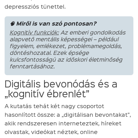
depressziós tünettel.
🧠 Miről is van szó pontosan?
Kognitív funkciók:
Az emberi gondolkodás
alapvető mentális képességei – például
figyelem, emlékezet, problémamegoldás,
döntéshozatal. Ezek épsége
kulcsfontosságú az időskori életminőség
fenntartásához.
Digitális bevonódás és a
„kognitív ébrenlét”
A kutatás tehát két nagy csoportot
hasonlított össze: a „digitálisan bevontakat”,
akik rendszeresen interneteztek, híreket
olvastak, videókat néztek, online