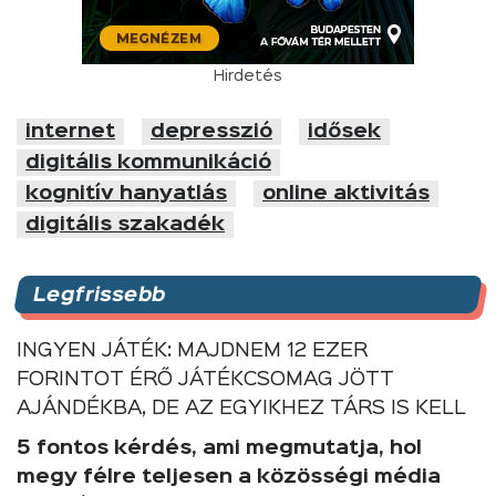
Hirdetés
internet
depresszió
idősek
digitális kommunikáció
kognitív hanyatlás
online aktivitás
digitális szakadék
Legfrissebb
INGYEN JÁTÉK: MAJDNEM 12 EZER
FORINTOT ÉRŐ JÁTÉKCSOMAG JÖTT
AJÁNDÉKBA, DE AZ EGYIKHEZ TÁRS IS KELL
5 fontos kérdés, ami megmutatja, hol
megy félre teljesen a közösségi média