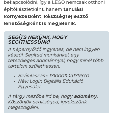
bekapcsolódni, így a LEGO nemcsak otthoni
építőkészletként, hanem
tanulási
környezetként, készségfejlesztő
lehetőségként is megjelenik
.
SEGÍTS NEKÜNK, HOGY
SEGÍTHESSÜNK!
A Képernyőidő ingyenes, de nem ingyen
készül. Segítsd munkánkat egy
tetszőleges adománnyal, hogy minél több
tartalom születhessen.
Számlaszám: 12100011-19129370
Név: LogIn Digitális Edukáció
Egyesület
A tárgy mezőbe írd be, hogy
adomány
.
Köszönjük segítséged, igyekszünk
megszolgálni.