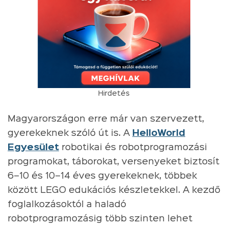
Hirdetés
Magyarországon erre már van szervezett,
gyerekeknek szóló út is. A
HelloWorld
Egyesület
robotikai és robotprogramozási
programokat, táborokat, versenyeket biztosít
6–10 és 10–14 éves gyerekeknek, többek
között LEGO edukációs készletekkel. A kezdő
foglalkozásoktól a haladó
robotprogramozásig több szinten lehet