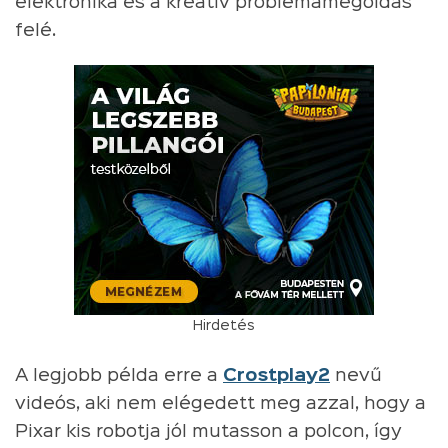
elektronika és a kreatív problémamegoldás
felé.
Hirdetés
A legjobb példa erre a
Crostplay2
nevű
videós, aki nem elégedett meg azzal, hogy a
Pixar kis robotja jól mutasson a polcon, így