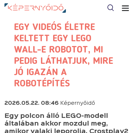
EGY VIDEÓS ÉLETRE
KELTETT EGY LEGO
WALL-E ROBOTOT, MI
PEDIG LÁTHATJUK, MIRE
JÓ IGAZÁN A
ROBOTÉPÍTÉS
2026.05.22. 08:46
Képernyőidő
Egy polcon álló LEGO-modell
általában akkor mozdul meg,
amikor valaki leporolja. Crostplay2