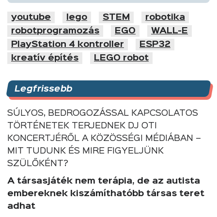
youtube
lego
STEM
robotika
robotprogramozás
EGO
WALL-E
PlayStation 4 kontroller
ESP32
kreatív építés
LEGO robot
Legfrissebb
SÚLYOS, BEDROGOZÁSSAL KAPCSOLATOS
TÖRTÉNETEK TERJEDNEK DJ OTI
KONCERTJÉRŐL A KÖZÖSSÉGI MÉDIÁBAN –
MIT TUDUNK ÉS MIRE FIGYELJÜNK
SZÜLŐKÉNT?
A társasjáték nem terápia, de az autista
embereknek kiszámíthatóbb társas teret
adhat