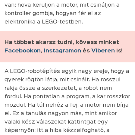
van: hova kerüljön a motor, mit csináljon a
kontroller gombja, hogyan fér el az
elektronika a LEGO-testben.
Ha többet akarsz tudni, kövess minket
Facebookon
,
Instagramon
és
Viberen
is!
A LEGO-robotépítés egyik nagy ereje, hogy a
gyerek rögtön látja, mit csinált. Ha rosszul
rakja össze a szerkezetet, a robot nem
fordul. Ha pontatlan a program, a kar rosszkor
mozdul. Ha túl nehéz a fej, a motor nem bírja
el. Ez a tanulás nagyon más, mint amikor
valaki kész válaszokat kattintgat egy
képernyőn: itt a hiba kézzelfogható, a