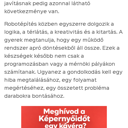
javításnak pedig azonnal látható
következménye van.
Robotépítés közben egyszerre dolgozik a
logika, a térlátás, a kreativitás és a kitartás. A
gyerek megtanulja, hogy egy működő
rendszer apró döntésekből áll össze. Ezek a
készségek később nem csak a
programozásban vagy a mérnöki pályákon
számítanak. Ugyanez a gondolkodás kell egy
hiba megtalálásához, egy folyamat
megértéséhez, egy összetett probléma
darabokra bontásához.