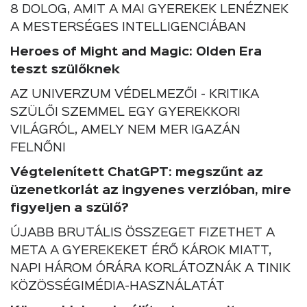
8 DOLOG, AMIT A MAI GYEREKEK LENÉZNEK
A MESTERSÉGES INTELLIGENCIÁBAN
Heroes of Might and Magic: Olden Era
teszt szülőknek
AZ UNIVERZUM VÉDELMEZŐI - KRITIKA
SZÜLŐI SZEMMEL EGY GYEREKKORI
VILÁGRÓL, AMELY NEM MER IGAZÁN
FELNŐNI
Végtelenített ChatGPT: megszűnt az
üzenetkorlát az ingyenes verzióban, mire
figyeljen a szülő?
ÚJABB BRUTÁLIS ÖSSZEGET FIZETHET A
META A GYEREKEKET ÉRŐ KÁROK MIATT,
NAPI HÁROM ÓRÁRA KORLÁTOZNÁK A TINIK
KÖZÖSSÉGIMÉDIA-HASZNÁLATÁT