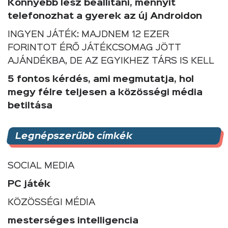
Könnyebb lesz beállítani, mennyit
telefonozhat a gyerek az új Androidon
INGYEN JÁTÉK: MAJDNEM 12 EZER
FORINTOT ÉRŐ JÁTÉKCSOMAG JÖTT
AJÁNDÉKBA, DE AZ EGYIKHEZ TÁRS IS KELL
5 fontos kérdés, ami megmutatja, hol
megy félre teljesen a közösségi média
betiltása
Legnépszerűbb címkék
SOCIAL MEDIA
PC játék
KÖZÖSSÉGI MÉDIA
mesterséges intelligencia