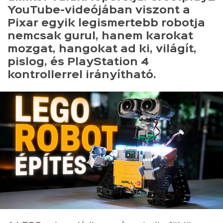
YouTube-videójában viszont a
Pixar egyik legismertebb robotja
nemcsak gurul, hanem karokat
mozgat, hangokat ad ki, világít,
pislog, és PlayStation 4
kontrollerrel irányítható.