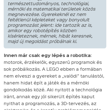
természettudományos, technológiai,
mérnöki és matematikai területek közös
megnevezése. Gyerekeknél ez nem
feltétlenül képleteket vagy bonyolult
programozást jelent: ide tartozik az is,
amikor egy robotépítés közben
kísérleteznek, mérnek, hibát keresnek,
majd új megoldást próbálnak ki.
Innen már csak egy lépés a robotika
:
motorok, érzékelők, egyszerű programok és
sok próbálkozás. A LEGO ebben a formában
nem elveszi a gyereket a „valódi” tanulástól,
hanem hidat épít a játék és a mérnöki
gondolkodás közé. Aki nyitott a technológia
iránt, annak egy jól sikerült építés kaput
nyithat a programozás, a 3D-tervezés, az