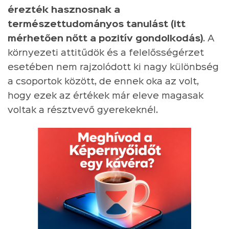
érezték hasznosnak a
természettudományos tanulást (itt
mérhetően nőtt a pozitív gondolkodás)
. A
környezeti attitűdök és a felelősségérzet
esetében nem rajzolódott ki nagy különbség
a csoportok között, de ennek oka az volt,
hogy ezek az értékek már eleve magasak
voltak a résztvevő gyerekeknél.