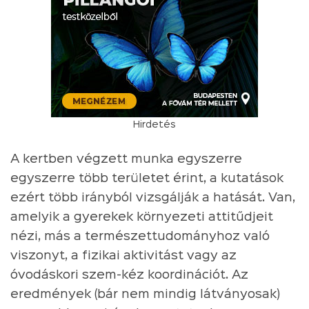
Hirdetés
A kertben végzett munka egyszerre
egyszerre több területet érint, a kutatások
ezért több irányból vizsgálják a hatását. Van,
amelyik a gyerekek környezeti attitűdjeit
nézi, más a természettudományhoz való
viszonyt, a fizikai aktivitást vagy az
óvodáskori szem-kéz koordinációt. Az
eredmények (bár nem mindig látványosak)