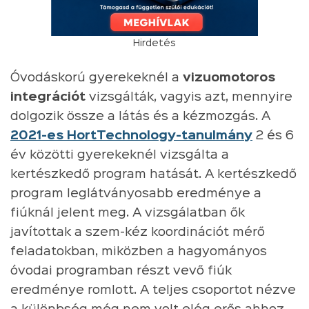
Hirdetés
Óvodáskorú gyerekeknél a
vizuomotoros
integrációt
vizsgálták, vagyis azt, mennyire
dolgozik össze a látás és a kézmozgás. A
2021-es HortTechnology-tanulmány
2 és 6
év közötti gyerekeknél vizsgálta a
kertészkedő program hatását. A kertészkedő
program leglátványosabb eredménye a
fiúknál jelent meg. A vizsgálatban ők
javítottak a szem-kéz koordinációt mérő
feladatokban, miközben a hagyományos
óvodai programban részt vevő fiúk
eredménye romlott. A teljes csoportot nézve