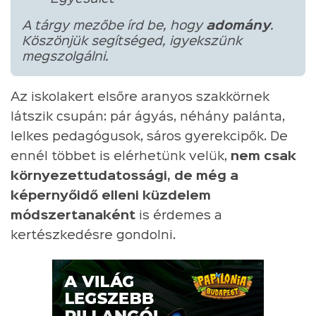
A tárgy mezőbe írd be, hogy
adomány
.
Köszönjük segítséged, igyekszünk
megszolgálni.
Az iskolakert elsőre aranyos szakkörnek
látszik csupán: pár ágyás, néhány palánta,
lelkes pedagógusok, sáros gyerekcipők. De
ennél többet is elérhetünk velük,
nem csak
környezettudatossági, de még a
képernyőidő elleni küzdelem
módszertanaként
is érdemes a
kertészkedésre gondolni.