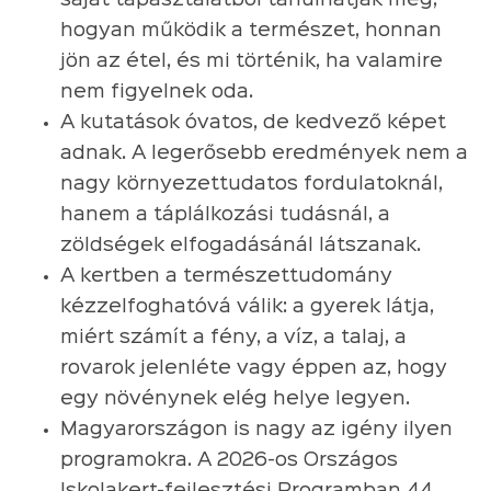
hogyan működik a természet, honnan
jön az étel, és mi történik, ha valamire
nem figyelnek oda.
A kutatások óvatos, de kedvező képet
adnak. A legerősebb eredmények nem a
nagy környezettudatos fordulatoknál,
hanem a táplálkozási tudásnál, a
zöldségek elfogadásánál látszanak.
A kertben a természettudomány
kézzelfoghatóvá válik: a gyerek látja,
miért számít a fény, a víz, a talaj, a
rovarok jelenléte vagy éppen az, hogy
egy növénynek elég helye legyen.
Magyarországon is nagy az igény ilyen
programokra. A 2026-os Országos
Iskolakert-fejlesztési Programban 44