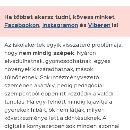
Ha többet akarsz tudni, kövess minket
Facebookon
,
Instagramon
és
Viberen
is!
Az iskolakertek egyik visszatérő problémája,
hogy
nem mindig szépek
. Nyáron
elvadulhatnak, gyomosodhatnak, egyes
növények kiszáradhatnak, mások
túlnőhetnek. Sok intézményvezető
szemében akadály, pedig pedagógiai
szempontból éppen itt kezdődik a valódi
tanulás. Ha egy felnőtt mindig kijavítja a
gyerekek hibáit, ők nem látják, milyen
következménye lett a döntésüknek. A
digitális környezetben sok minden azonnal