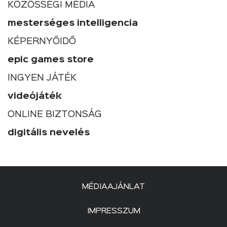
KÖZÖSSÉGI MÉDIA
mesterséges intelligencia
KÉPERNYŐIDŐ
epic games store
INGYEN JÁTÉK
videójáték
ONLINE BIZTONSÁG
digitális nevelés
MÉDIAAJÁNLAT
IMPRESSZUM