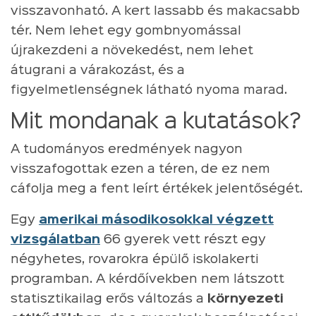
visszavonható. A kert lassabb és makacsabb
tér. Nem lehet egy gombnyomással
újrakezdeni a növekedést, nem lehet
átugrani a várakozást, és a
figyelmetlenségnek látható nyoma marad.
Mit mondanak a kutatások?
A tudományos eredmények nagyon
visszafogottak ezen a téren, de ez nem
cáfolja meg a fent leírt értékek jelentőségét.
Egy
amerikai másodikosokkal végzett
vizsgálatban
66 gyerek vett részt egy
négyhetes, rovarokra épülő iskolakerti
programban. A kérdőívekben nem látszott
statisztikailag erős változás a
környezeti