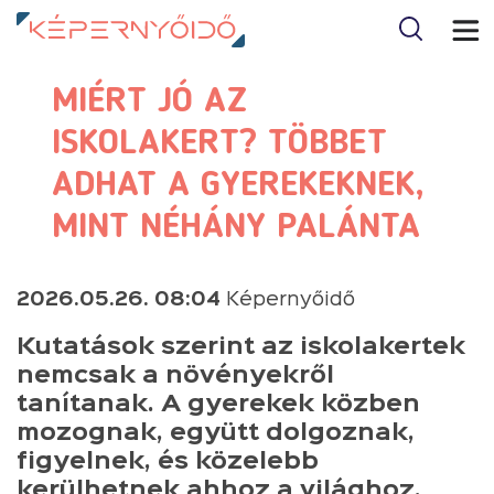
MIÉRT JÓ AZ
ISKOLAKERT? TÖBBET
ADHAT A GYEREKEKNEK,
MINT NÉHÁNY PALÁNTA
2026.05.26. 08:04
Képernyőidő
Kutatások szerint az iskolakertek
nemcsak a növényekről
tanítanak. A gyerekek közben
mozognak, együtt dolgoznak,
figyelnek, és közelebb
kerülhetnek ahhoz a világhoz,