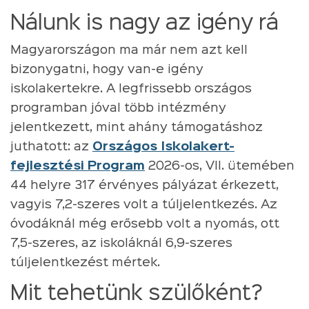
Nálunk is nagy az igény rá
Magyarországon ma már nem azt kell
bizonygatni, hogy van-e igény
iskolakertekre. A legfrissebb országos
programban jóval több intézmény
jelentkezett, mint ahány támogatáshoz
juthatott: az
Országos Iskolakert-
fejlesztési Program
2026-os, VII. ütemében
44 helyre 317 érvényes pályázat érkezett,
vagyis 7,2-szeres volt a túljelentkezés. Az
óvodáknál még erősebb volt a nyomás, ott
7,5-szeres, az iskoláknál 6,9-szeres
túljelentkezést mértek.
Mit tehetünk szülőként?