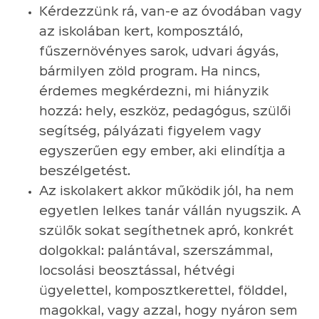
Kérdezzünk rá, van-e az óvodában vagy
az iskolában kert, komposztáló,
fűszernövényes sarok, udvari ágyás,
bármilyen zöld program. Ha nincs,
érdemes megkérdezni, mi hiányzik
hozzá: hely, eszköz, pedagógus, szülői
segítség, pályázati figyelem vagy
egyszerűen egy ember, aki elindítja a
beszélgetést.
Az iskolakert akkor működik jól, ha nem
egyetlen lelkes tanár vállán nyugszik. A
szülők sokat segíthetnek apró, konkrét
dolgokkal: palántával, szerszámmal,
locsolási beosztással, hétvégi
ügyelettel, komposztkerettel, földdel,
magokkal, vagy azzal, hogy nyáron sem