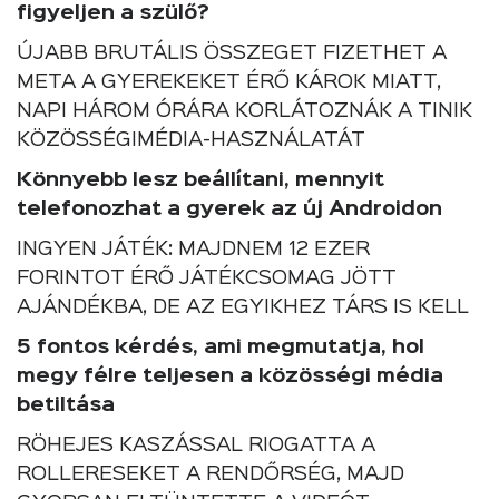
figyeljen a szülő?
ÚJABB BRUTÁLIS ÖSSZEGET FIZETHET A
META A GYEREKEKET ÉRŐ KÁROK MIATT,
NAPI HÁROM ÓRÁRA KORLÁTOZNÁK A TINIK
KÖZÖSSÉGIMÉDIA-HASZNÁLATÁT
Könnyebb lesz beállítani, mennyit
telefonozhat a gyerek az új Androidon
INGYEN JÁTÉK: MAJDNEM 12 EZER
FORINTOT ÉRŐ JÁTÉKCSOMAG JÖTT
AJÁNDÉKBA, DE AZ EGYIKHEZ TÁRS IS KELL
5 fontos kérdés, ami megmutatja, hol
megy félre teljesen a közösségi média
betiltása
RÖHEJES KASZÁSSAL RIOGATTA A
ROLLERESEKET A RENDŐRSÉG, MAJD