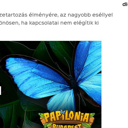
di
zetartozás élményére, az nagyobb eséllyel
önösen, ha kapcsolatai nem elégítik ki