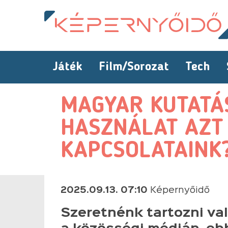
Játék
Film/Sorozat
Tech
MAGYAR KUTATÁS
HASZNÁLAT AZT 
KAPCSOLATAINK
2025.09.13. 07:10
Képernyőidő
Szeretnénk tartozni va