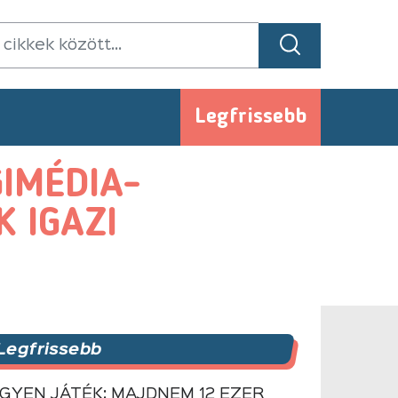
Legfrissebb
IMÉDIA-
 IGAZI
Legfrissebb
NGYEN JÁTÉK: MAJDNEM 12 EZER