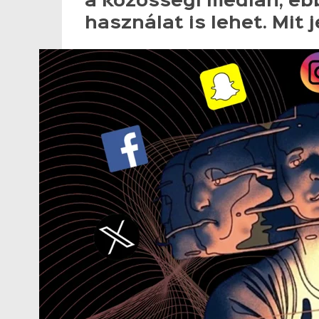
a közösségi médián, eb
használat is lehet. Mit