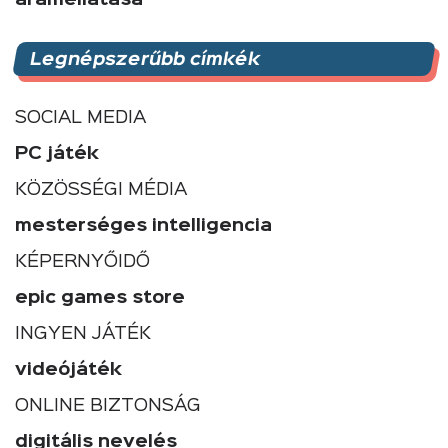
Legnépszerűbb címkék
SOCIAL MEDIA
PC játék
KÖZÖSSÉGI MÉDIA
mesterséges intelligencia
KÉPERNYŐIDŐ
epic games store
INGYEN JÁTÉK
videójáték
ONLINE BIZTONSÁG
digitális nevelés