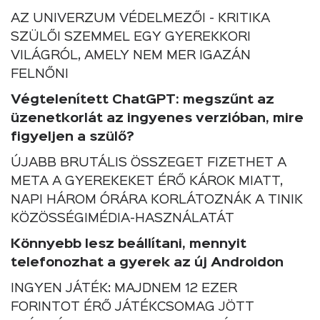
AZ UNIVERZUM VÉDELMEZŐI - KRITIKA
SZÜLŐI SZEMMEL EGY GYEREKKORI
VILÁGRÓL, AMELY NEM MER IGAZÁN
FELNŐNI
Végtelenített ChatGPT: megszűnt az
üzenetkorlát az ingyenes verzióban, mire
figyeljen a szülő?
ÚJABB BRUTÁLIS ÖSSZEGET FIZETHET A
META A GYEREKEKET ÉRŐ KÁROK MIATT,
NAPI HÁROM ÓRÁRA KORLÁTOZNÁK A TINIK
KÖZÖSSÉGIMÉDIA-HASZNÁLATÁT
Könnyebb lesz beállítani, mennyit
telefonozhat a gyerek az új Androidon
INGYEN JÁTÉK: MAJDNEM 12 EZER
FORINTOT ÉRŐ JÁTÉKCSOMAG JÖTT