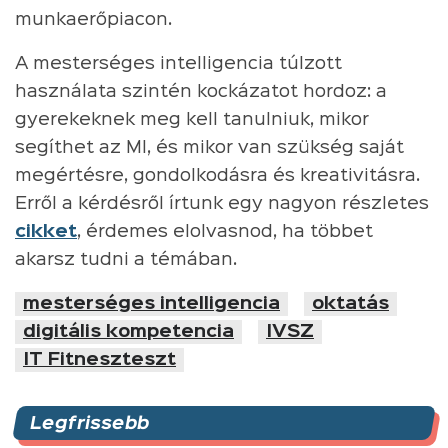
munkaerőpiacon.
A mesterséges intelligencia túlzott
használata szintén kockázatot hordoz: a
gyerekeknek meg kell tanulniuk, mikor
segíthet az MI, és mikor van szükség saját
megértésre, gondolkodásra és kreativitásra.
Erről a kérdésről írtunk egy nagyon részletes
cikket
, érdemes elolvasnod, ha többet
akarsz tudni a témában.
mesterséges intelligencia
oktatás
digitális kompetencia
IVSZ
IT Fitneszteszt
Legfrissebb