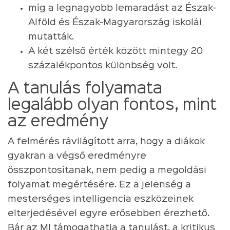
míg a legnagyobb lemaradást az Észak-
Alföld és Észak-Magyarország iskolái
mutatták.
A két szélső érték között mintegy 20
százalékpontos különbség volt.
A tanulás folyamata
legalább olyan fontos, mint
az eredmény
A felmérés rávilágított arra, hogy a diákok
gyakran a végső eredményre
összpontosítanak, nem pedig a megoldási
folyamat megértésére. Ez a jelenség a
mesterséges intelligencia eszközeinek
elterjedésével egyre erősebben érezhető.
Bár az MI támogathatja a tanulást, a kritikus