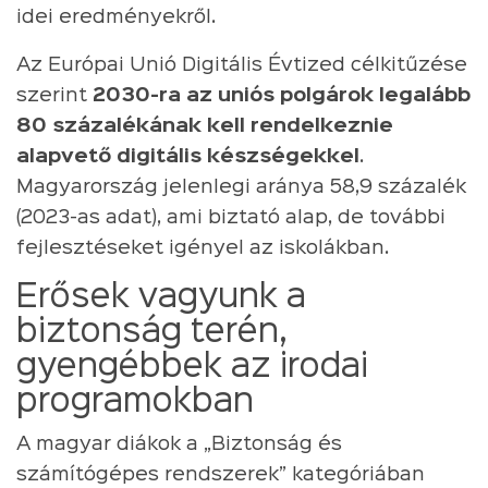
idei eredményekről.
Az Európai Unió Digitális Évtized célkitűzése
szerint
2030-ra az uniós polgárok legalább
80 százalékának kell rendelkeznie
alapvető digitális készségekkel
.
Magyarország jelenlegi aránya 58,9 százalék
(2023-as adat), ami biztató alap, de további
fejlesztéseket igényel az iskolákban.
Erősek vagyunk a
biztonság terén,
gyengébbek az irodai
programokban
A magyar diákok a „Biztonság és
számítógépes rendszerek” kategóriában