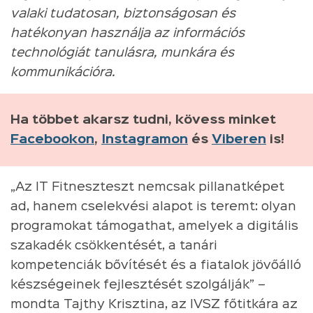
valaki tudatosan, biztonságosan és
hatékonyan használja az információs
technológiát tanulásra, munkára és
kommunikációra.
Ha többet akarsz tudni, kövess minket
Facebookon
,
Instagramon
és
Viberen
is!
„Az IT Fitneszteszt nemcsak pillanatképet
ad, hanem cselekvési alapot is teremt: olyan
programokat támogathat, amelyek a digitális
szakadék csökkentését, a tanári
kompetenciák bővítését és a fiatalok jövőálló
készségeinek fejlesztését szolgálják” –
mondta Tajthy Krisztina, az IVSZ főtitkára az