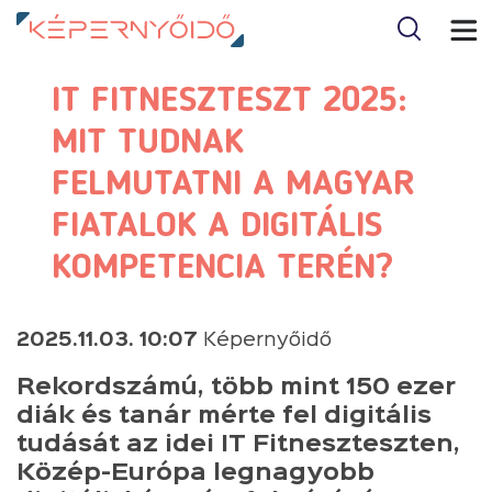
IT FITNESZTESZT 2025:
MIT TUDNAK
FELMUTATNI A MAGYAR
FIATALOK A DIGITÁLIS
KOMPETENCIA TERÉN?
2025.11.03. 10:07
Képernyőidő
Rekordszámú, több mint 150 ezer
diák és tanár mérte fel digitális
tudását az idei IT Fitneszteszten,
Közép-Európa legnagyobb