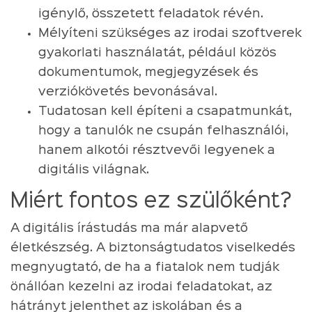
igénylő, összetett feladatok révén.
Mélyíteni szükséges az irodai szoftverek
gyakorlati használatát, például közös
dokumentumok, megjegyzések és
verziókövetés bevonásával.
Tudatosan kell építeni a csapatmunkát,
hogy a tanulók ne csupán felhasználói,
hanem alkotói résztvevői legyenek a
digitális világnak.
Miért fontos ez szülőként?
A digitális írástudás ma már alapvető
életkészség. A biztonságtudatos viselkedés
megnyugtató, de ha a fiatalok nem tudják
önállóan kezelni az irodai feladatokat, az
hátrányt jelenthet az iskolában és a