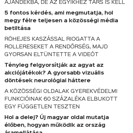
AJÁNDÉKBA, DE AZ EGYIKHEZ TÁRS IS KELL
5 fontos kérdés, ami megmutatja, hol
megy félre teljesen a közösségi média
betiltása
RÖHEJES KASZÁSSAL RIOGATTA A
ROLLERESEKET A RENDŐRSÉG, MAJD
GYORSAN ELTÜNTETTE A VIDEÓT
Tényleg felgyorsítják az agyat az
akciójátékok? A gyorsabb vizuális
döntések neurológiai háttere
A KÖZÖSSÉGI OLDALAK GYEREKVÉDELMI
FUNKCIÓINAK 60 SZÁZALÉKA ELBUKOTT
EGY FÜGGETLEN TESZTEN
Hol a delej? Új magyar oldal mutatja
élőben, hogyan működik az ország
áramellátása