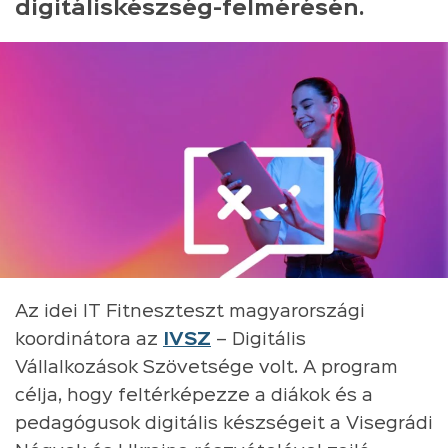
digitáliskészség-felmérésén.
Az idei IT Fitneszteszt magyarországi
koordinátora az
IVSZ
– Digitális
Vállalkozások Szövetsége volt. A program
célja, hogy feltérképezze a diákok és a
pedagógusok digitális készségeit a Visegrádi