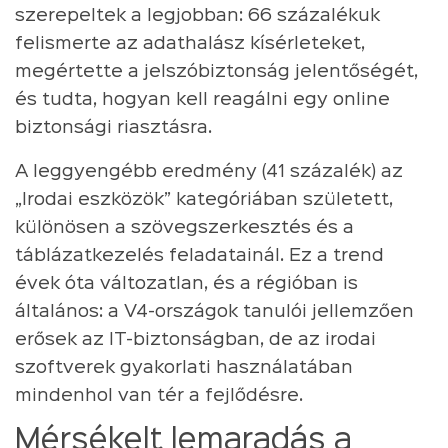
szerepeltek a legjobban: 66 százalékuk
felismerte az adathalász kísérleteket,
megértette a jelszóbiztonság jelentőségét,
és tudta, hogyan kell reagálni egy online
biztonsági riasztásra.
A leggyengébb eredmény (41 százalék) az
„Irodai eszközök” kategóriában született,
különösen a szövegszerkesztés és a
táblázatkezelés feladatainál. Ez a trend
évek óta változatlan, és a régióban is
általános: a V4-országok tanulói jellemzően
erősek az IT-biztonságban, de az irodai
szoftverek gyakorlati használatában
mindenhol van tér a fejlődésre.
Mérsékelt lemaradás a