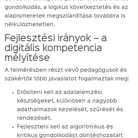
gondolkodás, a logikus következtetés és az
alapismeretek megszilárdítása továbbra is
nélkülözhetetlen.
Fejlesztési irányok – a
digitális kompetencia
mélyítése
A felmérésben részt vevő pedagógusok és
szakértők több javaslatot fogalmaztak meg:
Erősíteni kell az adatelemzési
készségeket, különösen a nagyobb
adathalmazok kezelését, szűrését és
rendezését.
Fejleszteni kell az algoritmikus és
kritikus gondolkodást döntéshozatalt