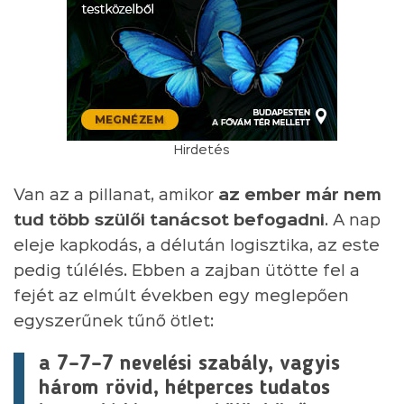
Hirdetés
Van az a pillanat, amikor
az ember már nem
tud több szülői tanácsot befogadni
. A nap
eleje kapkodás, a délután logisztika, az este
pedig túlélés. Ebben a zajban ütötte fel a
fejét az elmúlt években egy meglepően
egyszerűnek tűnő ötlet:
a 7–7–7 nevelési szabály, vagyis
három rövid, hétperces tudatos