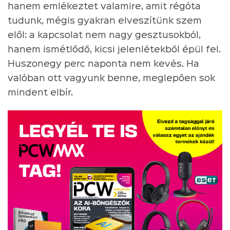
hanem emlékeztet valamire, amit régóta
tudunk, mégis gyakran elveszítünk szem
elől: a kapcsolat nem nagy gesztusokból,
hanem ismétlődő, kicsi jelenlétekből épül fel.
Huszonegy perc naponta nem kevés. Ha
valóban ott vagyunk benne, meglepően sok
mindent elbír.