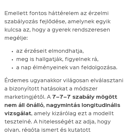
Emellett fontos háttérelem az érzelmi
szabályozás fejlődése, amelynek egyik
kulcsa az, hogy a gyerek rendszeresen
megélje:
az érzéseit elmondhatja,
meg is hallgatják, figyelnek rá,
a nap élményeinek van feldolgozása.
Érdemes ugyanakkor világosan elválasztani
a bizonyított hatásokat a módszer
marketingjétől. A
7–7–7 szabály mögött
nem áll önálló, nagymintás longitudinális
vizsgálat
, amely kizárólag ezt a modellt
tesztelné. A hitelességét az adja, hogy
olyan, régóta ismert és kutatott