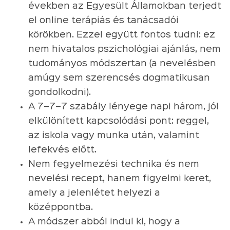
években az Egyesült Államokban terjedt
el online terápiás és tanácsadói
körökben. Ezzel együtt fontos tudni: ez
nem hivatalos pszichológiai ajánlás, nem
tudományos módszertan (a nevelésben
amúgy sem szerencsés dogmatikusan
gondolkodni).
A 7–7–7 szabály lényege napi három, jól
elkülönített kapcsolódási pont: reggel,
az iskola vagy munka után, valamint
lefekvés előtt.
Nem fegyelmezési technika és nem
nevelési recept, hanem figyelmi keret,
amely a jelenlétet helyezi a
középpontba.
A módszer abból indul ki, hogy a