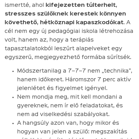
ismertté, ahol
kifejezetten túlterhelt,
stresszes szülőknek kerestek könnyen
követhető, hétköznapi kapaszkodókat
. A
cél nem egy új pedagógiai iskola létrehozása
volt, hanem az, hogy a terápiás
tapasztalatokból leszűrt alapelveket egy
egyszerű, megjegyezhető formába sűrítsék.
Módszertanilag a 7–7–7 nem „technika”,
hanem időkeret. Háromszor 7 perc aktív
jelenlétet és figyelmet igényel.
Nem mondja meg, mit kell mondani a
gyereknek, nem ír elő feladatokat, és
nem ad viselkedési szabályokat.
A hangsúly azon van, hogy mikor és
hogyan van jelen a szülő: megszakítás