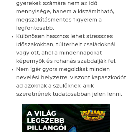
gyerekek számára nem az idő
mennyisége, hanem a kiszámítható,
megszakításmentes figyelem a
legfontosabb.
Különösen hasznos lehet stresszes
időszakokban, túlterhelt családoknál
vagy ott, ahol a mindennapokat
képernyők és rohanás szabdalják fel.
Nem ígér gyors megoldást minden
nevelési helyzetre, viszont kapaszkodót
ad azoknak a szülőknek, akik
szeretnének tudatosabban jelen lenni.