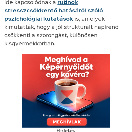
Ide kapcsolódnak a
rutinok
stresszcsökkentő hatásáról szóló
pszichológiai kutatások
is, amelyek
kimutatták, hogy a jól strukturált napirend
csökkenti a szorongást, különösen
kisgyermekkorban.
Hirdetés