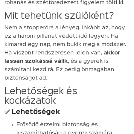
rohanás és széttöredezett figyelem tölti ki.
Mit tehetünk szülőként?
Nem a stopperóra a lényeg. Inkább az, hogy
ez a három pillanat védett idő legyen. Ha
kimarad egy nap, nem bukik meg a módszer.
Ha viszont rendszeresen jelen van,
akkor
lassan szokássá válik
, és a gyerek is
számítani kezd rá. Ez pedig önmagában
biztonságot ad.
Lehetőségek és
kockázatok
✅ Lehetőségek
Erősödő érzelmi biztonság és
kiszámíthatóság a gyerek számára.