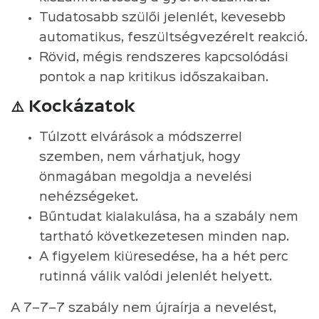
Tudatosabb szülői jelenlét, kevesebb
automatikus, feszültségvezérelt reakció.
Rövid, mégis rendszeres kapcsolódási
pontok a nap kritikus időszakaiban.
⚠️ Kockázatok
Túlzott elvárások a módszerrel
szemben, nem várhatjuk, hogy
önmagában megoldja a nevelési
nehézségeket.
Bűntudat kialakulása, ha a szabály nem
tartható következetesen minden nap.
A figyelem kiüresedése, ha a hét perc
rutinná válik valódi jelenlét helyett.
A 7–7–7 szabály nem újraírja a nevelést,