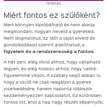
Hirdetés
Miért fontos ez szülőként?
Mert könnyen kipróbálható és nem akarja
megmondani, hogyan neveld a gyereked.
Nem dogmatikus, az időt a saját elveid és
gondolkodásod szerint alakíthatod, a
figyelem és a rendszeresség a fontos
.
A hét perc elég rövid ahhoz, hogy vállalható
legyen, és elég hosszú ahhoz, hogy valódi
figyelemmé váljon. A szabály segít abban is,
hogy a szülő ne csak reagáljon a gyerek
viselkedésére, hanem naponta többször
kezdeményezzen kapcsolatot. Ez különösen
fontos ott, ahol a nap nagy részét képernyők,