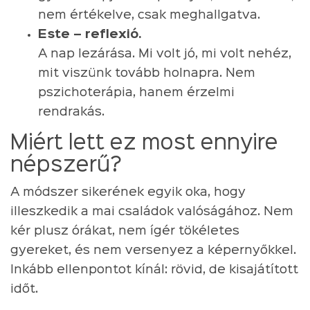
nem értékelve, csak meghallgatva.
Este – reflexió.
A nap lezárása. Mi volt jó, mi volt nehéz,
mit viszünk tovább holnapra. Nem
pszichoterápia, hanem érzelmi
rendrakás.
Miért lett ez most ennyire
népszerű?
A módszer sikerének egyik oka, hogy
illeszkedik a mai családok valóságához. Nem
kér plusz órákat, nem ígér tökéletes
gyereket, és nem versenyez a képernyőkkel.
Inkább ellenpontot kínál: rövid, de kisajátított
időt.