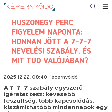
HUSZONEGY PERC
FIGYELEM NAPONTA:
HONNAN JÖTT A 7–7–7
NEVELÉSI SZABÁLY, ÉS
MIT TUD VALÓJÁBAN?
2025.12.22. 08:40
Képernyőidő
A 7–7–7 szabály egyszerű
ígéretet tesz: kevesebb
feszültség, több kapcsolódás,
kiszámíthatóbb mindennapok egy