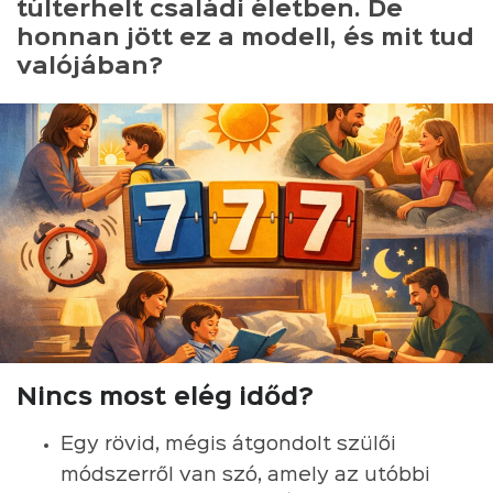
túlterhelt családi életben. De
honnan jött ez a modell, és mit tud
valójában?
Nincs most elég időd?
Egy rövid, mégis átgondolt szülői
módszerről van szó, amely az utóbbi