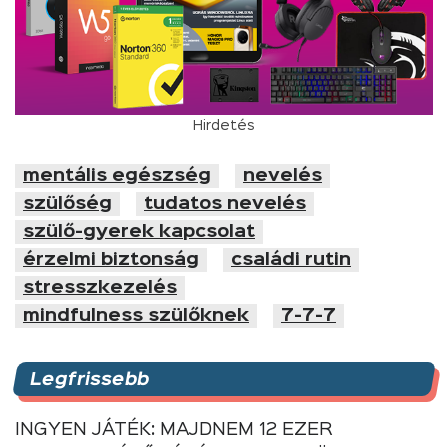
Hirdetés
mentális egészség
nevelés
szülőség
tudatos nevelés
szülő-gyerek kapcsolat
érzelmi biztonság
családi rutin
stresszkezelés
mindfulness szülőknek
7-7-7
Legfrissebb
INGYEN JÁTÉK: MAJDNEM 12 EZER