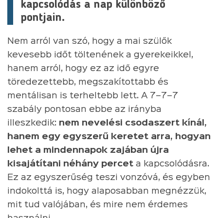
kapcsolódás a nap különböző
pontjain.
Nem arról van szó, hogy a mai szülők
kevesebb időt töltenének a gyerekeikkel,
hanem arról, hogy ez az idő egyre
töredezettebb, megszakítottabb és
mentálisan is terheltebb lett. A 7–7–7
szabály pontosan ebbe az irányba
illeszkedik:
nem nevelési csodaszert kínál,
hanem egy egyszerű keretet arra, hogyan
lehet a mindennapok zajában újra
kisajátítani néhány percet
a kapcsolódásra.
Ez az egyszerűség teszi vonzóvá, és egyben
indokolttá is, hogy alaposabban megnézzük,
mit tud valójában, és mire nem érdemes