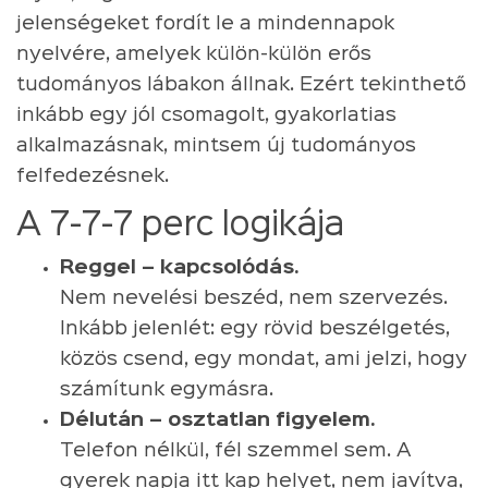
jelenségeket fordít le a mindennapok
nyelvére, amelyek külön-külön erős
tudományos lábakon állnak. Ezért tekinthető
inkább egy jól csomagolt, gyakorlatias
alkalmazásnak, mintsem új tudományos
felfedezésnek.
A 7-7-7 perc logikája
Reggel – kapcsolódás.
Nem nevelési beszéd, nem szervezés.
Inkább jelenlét: egy rövid beszélgetés,
közös csend, egy mondat, ami jelzi, hogy
számítunk egymásra.
Délután – osztatlan figyelem.
Telefon nélkül, fél szemmel sem. A
gyerek napja itt kap helyet, nem javítva,