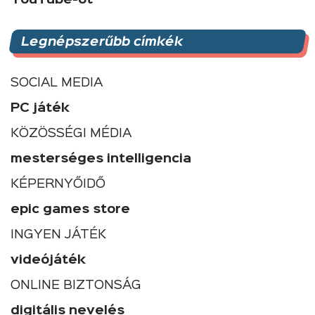
Legnépszerűbb címkék
SOCIAL MEDIA
PC játék
KÖZÖSSÉGI MÉDIA
mesterséges intelligencia
KÉPERNYŐIDŐ
epic games store
INGYEN JÁTÉK
videójáték
ONLINE BIZTONSÁG
digitális nevelés