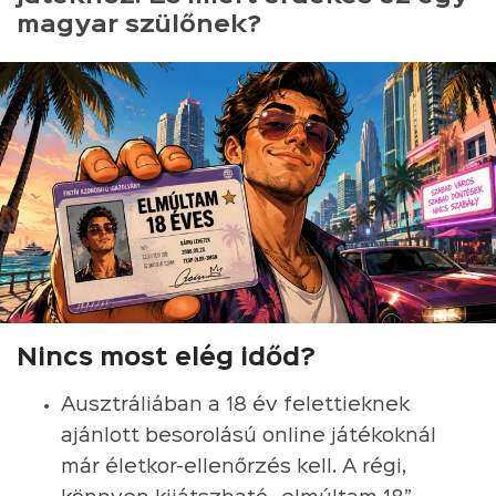
magyar szülőnek?
Nincs most elég időd?
Ausztráliában a 18 év felettieknek
ajánlott besorolású online játékoknál
már életkor-ellenőrzés kell. A régi,