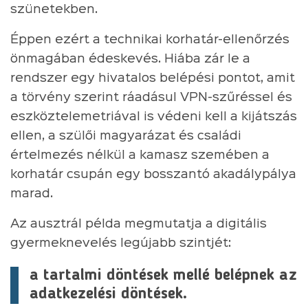
szünetekben.
Éppen ezért a technikai korhatár-ellenőrzés
önmagában édeskevés. Hiába zár le a
rendszer egy hivatalos belépési pontot, amit
a törvény szerint ráadásul VPN-szűréssel és
eszköztelemetriával is védeni kell a kijátszás
ellen, a szülői magyarázat és családi
értelmezés nélkül a kamasz szemében a
korhatár csupán egy bosszantó akadálypálya
marad.
Az ausztrál példa megmutatja a digitális
gyermeknevelés legújabb szintjét:
a tartalmi döntések mellé belépnek az
adatkezelési döntések.