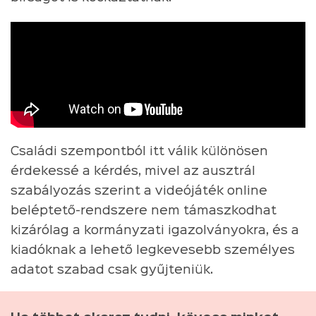
Családi szempontból itt válik különösen
érdekessé a kérdés, mivel az ausztrál
szabályozás szerint a videójáték online
beléptető-rendszere nem támaszkodhat
kizárólag a kormányzati igazolványokra, és a
kiadóknak a lehető legkevesebb személyes
adatot szabad csak gyűjteniük.