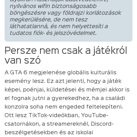
nyilvános wifin biztonságosabb
böngészésre vagy földrajzi korlátozások
megkerülésére, de nem tesz
láthatatlanná, és nem helyettesíti a
tudatos fiók- és jelszóvédelmet.
Persze nem csak a játékról
van szó
A GTA 6 megjelenése globális kulturális
esemény lesz. Ez azt jelenti, hogy a játék
képei, poénjai, küldetései és mémjei akkor is
el fognak jutni a gyerekedhez, ha a családi
konzolra soha nem engeded feltelepíteni.
Ott lesz TikTok-videókban, YouTube-
csatornákon, a streamereknél, Discord-
beszélgetésekben és az iskolai