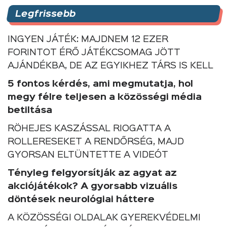
Legfrissebb
INGYEN JÁTÉK: MAJDNEM 12 EZER
FORINTOT ÉRŐ JÁTÉKCSOMAG JÖTT
AJÁNDÉKBA, DE AZ EGYIKHEZ TÁRS IS KELL
5 fontos kérdés, ami megmutatja, hol
megy félre teljesen a közösségi média
betiltása
RÖHEJES KASZÁSSAL RIOGATTA A
ROLLERESEKET A RENDŐRSÉG, MAJD
GYORSAN ELTÜNTETTE A VIDEÓT
Tényleg felgyorsítják az agyat az
akciójátékok? A gyorsabb vizuális
döntések neurológiai háttere
A KÖZÖSSÉGI OLDALAK GYEREKVÉDELMI