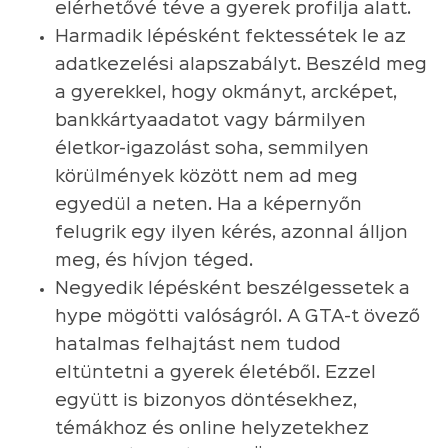
elérhetővé téve a gyerek profilja alatt.
Harmadik lépésként fektessétek le az
adatkezelési alapszabályt. Beszéld meg
a gyerekkel, hogy okmányt, arcképet,
bankkártyaadatot vagy bármilyen
életkor-igazolást soha, semmilyen
körülmények között nem ad meg
egyedül a neten. Ha a képernyőn
felugrik egy ilyen kérés, azonnal álljon
meg, és hívjon téged.
Negyedik lépésként beszélgessetek a
hype mögötti valóságról. A GTA-t övező
hatalmas felhajtást nem tudod
eltüntetni a gyerek életéből. Ezzel
együtt is bizonyos döntésekhez,
témákhoz és online helyzetekhez