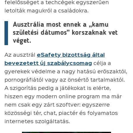
felelősséget a techcégek egyszerűen
letolták magukról a családokra.
Ausztrália most ennek a „kamu
születési dátumos” korszaknak vet
véget.
Az ausztrál
eSafety bizottság által
bevezetett új szabálycsomag
célja a
gyerekek védelme a nagy hatású erőszaktól,
pornográfiától vagy az önsértő tartalmaktól.
A szigorítás pedig a játékokat is elérte,
hiszen egy modern online program ma már
nem csak egy zárt szoftver: egyszerre
közösségi tér, chat, piactér és folyamatos
internetes szolgáltatás.