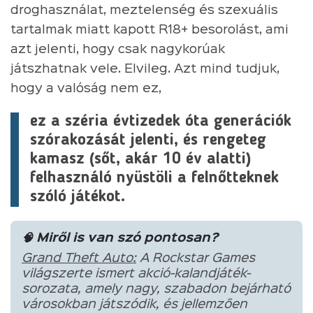
droghasználat, meztelenség és szexuális
tartalmak miatt kapott R18+ besorolást, ami
azt jelenti, hogy csak nagykorúak
játszhatnak vele. Elvileg. Azt mind tudjuk,
hogy a valóság nem ez,
ez a széria évtizedek óta generációk
szórakozását jelenti, és rengeteg
kamasz (sőt, akár 10 év alatti)
felhasználó nyüstöli a felnőtteknek
szóló játékot.
🧠 Miről is van szó pontosan?
Grand Theft Auto:
A Rockstar Games
világszerte ismert akció-kalandjáték-
sorozata, amely nagy, szabadon bejárható
városokban játszódik, és jellemzően