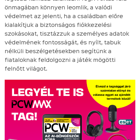
önmagában könnyen leomlik, a valódi
védelmet az jelenti, ha a családban előre
kialakítjuk a biztonságos fiókkezelési
szokásokat, tisztázzuk a személyes adatok
védelmének fontosságát, és nyílt, tabuk
nélküli beszélgetésekben segítünk a
fiataloknak feldolgozni a játék mögötti
felnőtt világot.