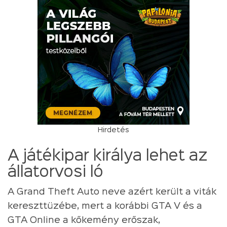
Hirdetés
A játékipar királya lehet az
állatorvosi ló
A Grand Theft Auto neve azért került a viták
kereszttüzébe, mert a korábbi GTA V és a
GTA Online a kőkemény erőszak,