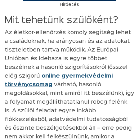
Hirdetés
Mit tehetünk szülőként?
Az életkor-ellenőrzés komoly segítség lehet
a családoknak, ha arányosan és az adatokat
tiszteletben tartva működik. Az Európai
Unióban és idehaza is egyre többet
beszélnek a hasonló szigorításokról (ősszel
elég szigorú
online gyermekvédelmi
törvénycsomag
várható, hasonló
megoldásokkal, mint amiről itt beszélünk), így
a folyamat megállíthatatlanul robog felénk
is. A szülői feladat egyre inkább
fiókkezelésből, adatvédelmi tudatosságból
és őszinte beszélgetésekből áll – erre pedig
nem akkor kell felkészülnünk, amikor a