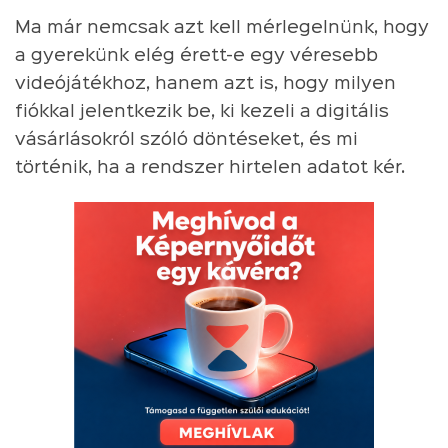
Ma már nemcsak azt kell mérlegelnünk, hogy
a gyerekünk elég érett-e egy véresebb
videójátékhoz, hanem azt is, hogy milyen
fiókkal jelentkezik be, ki kezeli a digitális
vásárlásokról szóló döntéseket, és mi
történik, ha a rendszer hirtelen adatot kér.