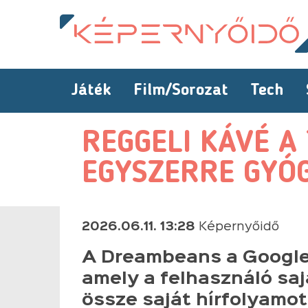
Játék
Film/Sorozat
Tech
REGGELI KÁVÉ A
EGYSZERRE GYÓ
2026.06.11. 13:28
Képernyőidő
A Dreambeans a Google 
amely a felhasználó saj
össze saját hírfolyamot