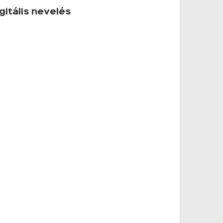
gitális nevelés