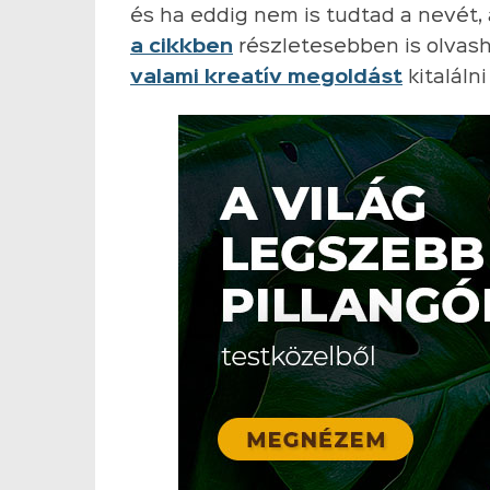
és ha eddig nem is tudtad a nevét,
a cikkben
részletesebben is olvash
valami kreatív megoldást
kitaláln