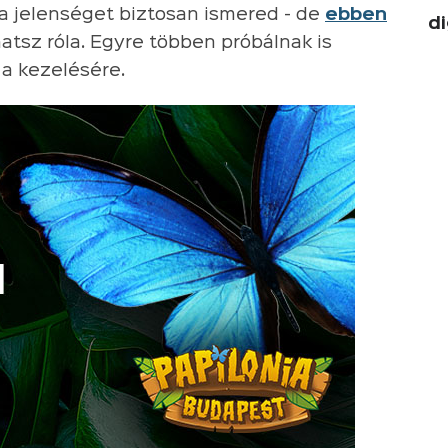
 a jelenséget biztosan ismered - de
ebben
di
atsz róla. Egyre többen próbálnak is
i a kezelésére.