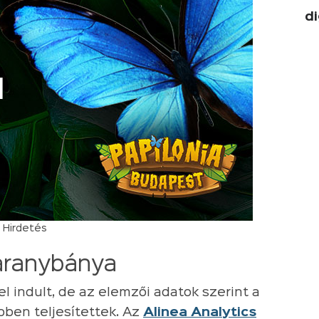
di
Hirdetés
aranybánya
l indult, de az elemzői adatok szerint a
ben teljesítettek. Az
Alinea Analytics