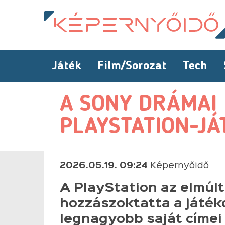
Játék
Film/Sorozat
Tech
A SONY DRÁMAI 
PLAYSTATION-JÁ
2026.05.19. 09:24
Képernyőidő
A PlayStation az elmúl
hozzászoktatta a játék
legnagyobb saját címei