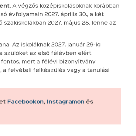
lent
. A végzős középiskolásoknak korábban
só évfolyamain 2027. április 30., a két
 szakiskolákban 2027. május 28. lenne az
tana. Az iskoláknak 2027. január 29-ig
a szülőket az első félévben elért
fontos, mert a félévi bizonyítvány
 a felvételi felkészülés vagy a tanulási
ket
Facebookon
,
Instagramon
és