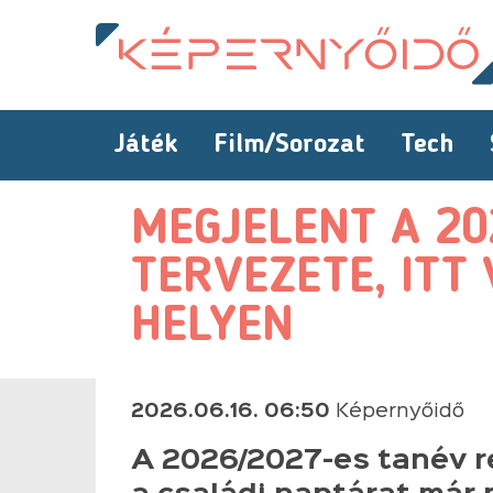
Játék
Film/Sorozat
Tech
MEGJELENT A 20
TERVEZETE, ITT
HELYEN
2026.06.16. 06:50
Képernyőidő
A 2026/2027-es tanév r