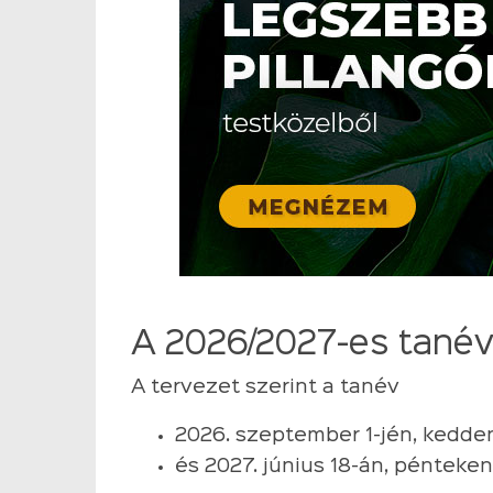
A 2026/2027-es tané
A tervezet szerint a tanév
2026. szeptember 1-jén, kedden
és 2027. június 18-án, pénteken