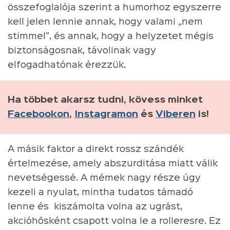
összefoglalója szerint a humorhoz egyszerre
kell jelen lennie annak, hogy valami „nem
stimmel”, és annak, hogy a helyzetet mégis
biztonságosnak, távolinak vagy
elfogadhatónak érezzük.
Ha többet akarsz tudni, kövess minket
Facebookon
,
Instagramon
és
Viberen
is!
A másik faktor a direkt rossz szándék
értelmezése, amely abszurditása miatt válik
nevetségessé. A mémek nagy része úgy
kezeli a nyulat, mintha tudatos támadó
lenne és kiszámolta volna az ugrást,
akcióhősként csapott volna le a rolleresre. Ez