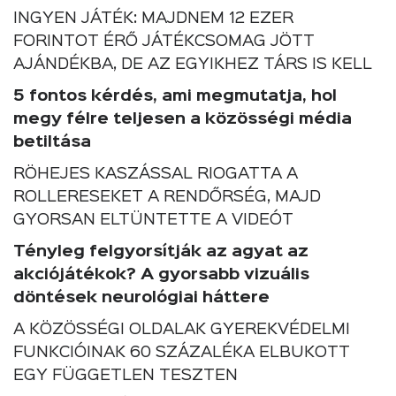
INGYEN JÁTÉK: MAJDNEM 12 EZER
FORINTOT ÉRŐ JÁTÉKCSOMAG JÖTT
AJÁNDÉKBA, DE AZ EGYIKHEZ TÁRS IS KELL
5 fontos kérdés, ami megmutatja, hol
megy félre teljesen a közösségi média
betiltása
RÖHEJES KASZÁSSAL RIOGATTA A
ROLLERESEKET A RENDŐRSÉG, MAJD
GYORSAN ELTÜNTETTE A VIDEÓT
Tényleg felgyorsítják az agyat az
akciójátékok? A gyorsabb vizuális
döntések neurológiai háttere
A KÖZÖSSÉGI OLDALAK GYEREKVÉDELMI
FUNKCIÓINAK 60 SZÁZALÉKA ELBUKOTT
EGY FÜGGETLEN TESZTEN