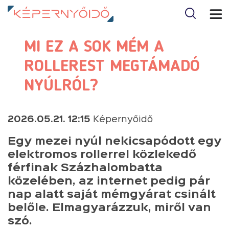
MI EZ A SOK MÉM A
ROLLEREST MEGTÁMADÓ
NYÚLRÓL?
2026.05.21. 12:15
Képernyőidő
Egy mezei nyúl nekicsapódott egy
elektromos rollerrel közlekedő
férfinak Százhalombatta
közelében, az internet pedig pár
nap alatt saját mémgyárat csinált
belőle. Elmagyarázzuk, miről van
szó.