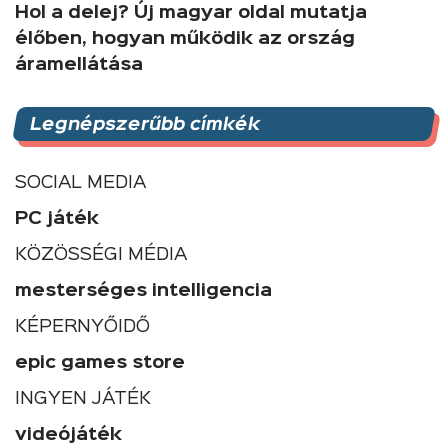
Hol a delej? Új magyar oldal mutatja
élőben, hogyan működik az ország
áramellátása
Legnépszerűbb címkék
SOCIAL MEDIA
PC játék
KÖZÖSSÉGI MÉDIA
mesterséges intelligencia
KÉPERNYŐIDŐ
epic games store
INGYEN JÁTÉK
videójáték