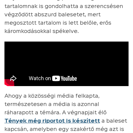
tartalomnak is gondolhatta a szerencsésen
végződött abszurd balesetet, mert
megosztott tartalom is lett belőle, erős
káromkodásokkal spékelve.
Ahogy a közösségi média felkapta,
természetesen a média is azonnal
ráharapott a témára. A végnapjait élő
Tények még riportot is készített
a baleset
kapcsán, amelyben egy szakértő még azt is