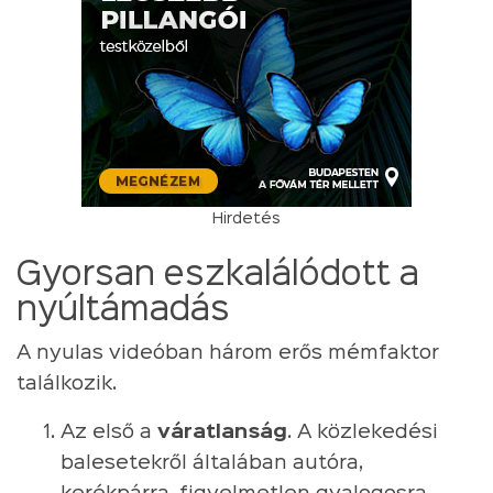
Hirdetés
Gyorsan eszkalálódott a
nyúltámadás
A nyulas videóban három erős mémfaktor
találkozik.
Az első a
váratlanság
. A közlekedési
balesetekről általában autóra,