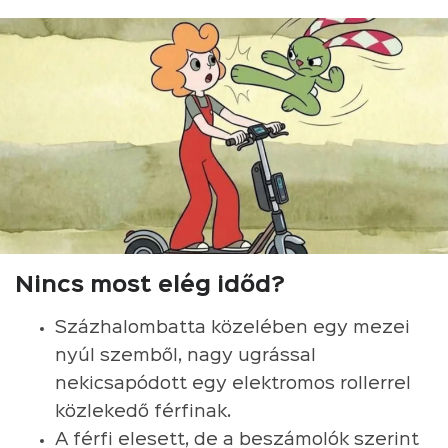
Nincs most elég időd?
Százhalombatta közelében egy mezei
nyúl szemből, nagy ugrással
nekicsapódott egy elektromos rollerrel
közlekedő férfinak.
A férfi elesett, de a beszámolók szerint