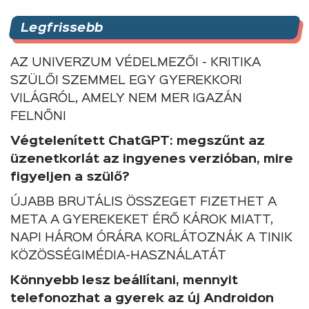
Legfrissebb
AZ UNIVERZUM VÉDELMEZŐI - KRITIKA
SZÜLŐI SZEMMEL EGY GYEREKKORI
VILÁGRÓL, AMELY NEM MER IGAZÁN
FELNŐNI
Végtelenített ChatGPT: megszűnt az
üzenetkorlát az ingyenes verzióban, mire
figyeljen a szülő?
ÚJABB BRUTÁLIS ÖSSZEGET FIZETHET A
META A GYEREKEKET ÉRŐ KÁROK MIATT,
NAPI HÁROM ÓRÁRA KORLÁTOZNÁK A TINIK
KÖZÖSSÉGIMÉDIA-HASZNÁLATÁT
Könnyebb lesz beállítani, mennyit
telefonozhat a gyerek az új Androidon