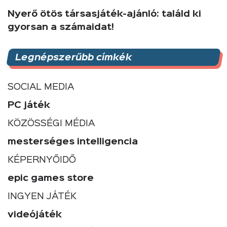
Nyerő ötös társasjáték-ajánló: találd ki
gyorsan a számaidat!
Legnépszerűbb címkék
SOCIAL MEDIA
PC játék
KÖZÖSSÉGI MÉDIA
mesterséges intelligencia
KÉPERNYŐIDŐ
epic games store
INGYEN JÁTÉK
videójáték