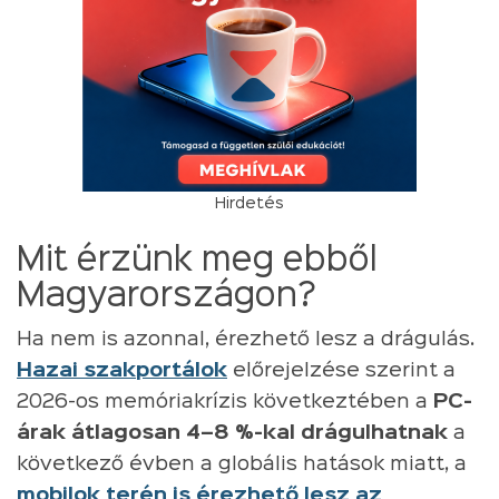
Hirdetés
Mit érzünk meg ebből
Magyarországon?
Ha nem is azonnal, érezhető lesz a drágulás.
Hazai szakportálok
előrejelzése szerint a
2026-os memóriakrízis következtében a
PC-
árak átlagosan 4–8 %-kal drágulhatnak
a
következő évben a globális hatások miatt, a
mobilok terén is érezhető lesz az