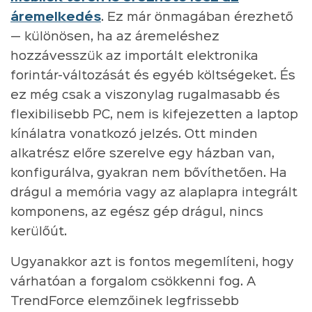
áremelkedés
. Ez már önmagában érezhető
— különösen, ha az áremeléshez
hozzávesszük az importált elektronika
forintár-változását és egyéb költségeket. És
ez még csak a viszonylag rugalmasabb és
flexibilisebb PC, nem is kifejezetten a laptop
kínálatra vonatkozó jelzés. Ott minden
alkatrész előre szerelve egy házban van,
konfigurálva, gyakran nem bővíthetően. Ha
drágul a memória vagy az alaplapra integrált
komponens, az egész gép drágul, nincs
kerülőút.
Ugyanakkor azt is fontos megemlíteni, hogy
várhatóan a forgalom csökkenni fog. A
TrendForce elemzőinek legfrissebb