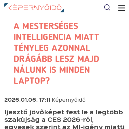
A MESTERSÉGES
INTELLIGENCIA MIATT
TÉNYLEG AZONNAL
DRÁGÁBB LESZ MAJD
NÁLUNK IS MINDEN
LAPTOP?
2026.01.06. 17:11
Képernyőidő
Ijesztő jövőképet fest le a legtöbb
szakújság a CES 2026-ról,
egyesek szerint az MI-igény miatti