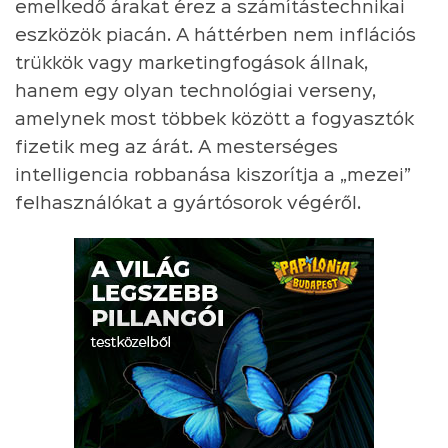
emelkedő árakat érez a számítástechnikai
eszközök piacán. A háttérben nem inflációs
trükkök vagy marketingfogások állnak,
hanem egy olyan technológiai verseny,
amelynek most többek között a fogyasztók
fizetik meg az árát. A mesterséges
intelligencia robbanása kiszorítja a „mezei”
felhasználókat a gyártósorok végéről.