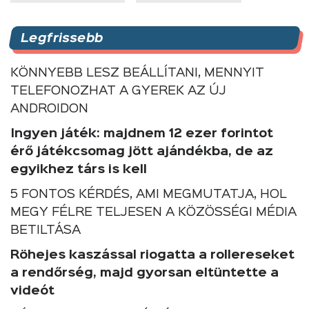
Legfrissebb
KÖNNYEBB LESZ BEÁLLÍTANI, MENNYIT
TELEFONOZHAT A GYEREK AZ ÚJ
ANDROIDON
Ingyen játék: majdnem 12 ezer forintot
érő játékcsomag jött ajándékba, de az
egyikhez társ is kell
5 FONTOS KÉRDÉS, AMI MEGMUTATJA, HOL
MEGY FÉLRE TELJESEN A KÖZÖSSÉGI MÉDIA
BETILTÁSA
Röhejes kaszással riogatta a rollereseket
a rendőrség, majd gyorsan eltüntette a
videót