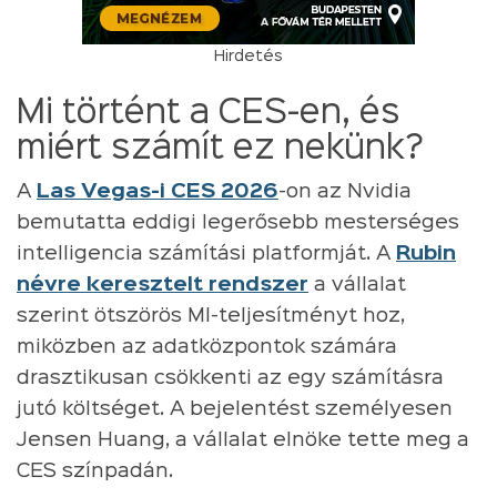
Hirdetés
Mi történt a CES-en, és
miért számít ez nekünk?
A
Las Vegas-i CES 2026
-on az Nvidia
bemutatta eddigi legerősebb mesterséges
intelligencia számítási platformját. A
Rubin
névre keresztelt rendszer
a vállalat
szerint ötszörös MI-teljesítményt hoz,
miközben az adatközpontok számára
drasztikusan csökkenti az egy számításra
jutó költséget. A bejelentést személyesen
Jensen Huang, a vállalat elnöke tette meg a
CES színpadán.