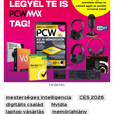
Hirdetés
mesterséges intelligencia
CES 2026
digitális család
Nvidia
laptop vásárlás
memóriahiány