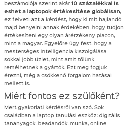
beszámolója szerint akár
10 százalékkal is
eshet a laptopok értékesítése globálisan
,
ez felveti azt a kérdést, hogy ki mit hajlandó
majd benyelni annak érdekében, hogy tudjon
értékesíteni egy olyan árérzékeny piacon,
mint a magyar. Egyelőre úgy fest, hogy a
mesterséges intelligencia kiszolgálása
sokkal jobb üzlet, mint amit tőlünk
remélhetnek a gyártók. Ezt meg fogjuk
érezni, még a csökkenő forgalom hatásai
mellett is.
Miért fontos ez szülőként?
Mert gyakorlati kérdésről van szó. Sok
családban a laptop tanulási eszköz: digitális
tananyagok, beadandók, munka, online