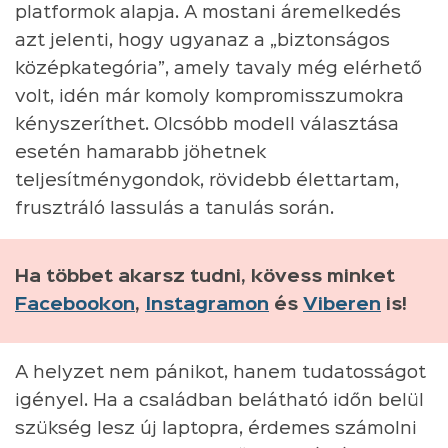
platformok alapja. A mostani áremelkedés
azt jelenti, hogy ugyanaz a „biztonságos
középkategória”, amely tavaly még elérhető
volt, idén már komoly kompromisszumokra
kényszeríthet. Olcsóbb modell választása
esetén hamarabb jöhetnek
teljesítménygondok, rövidebb élettartam,
frusztráló lassulás a tanulás során.
Ha többet akarsz tudni, kövess minket
Facebookon
,
Instagramon
és
Viberen
is!
A helyzet nem pánikot, hanem tudatosságot
igényel. Ha a családban belátható időn belül
szükség lesz új laptopra, érdemes számolni