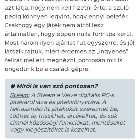
azt látja, hogy nem kell fizetni érte, a szülő
pedig könnyen legyint, hogy ennyi belefér.
Csakhogy egy játék nem attól lesz
ártalmatlan, hogy éppen nulla forintba kerül.
Most három ilyen ajánlat fut egyszerre, és jól
látszik rajtuk, miért érdemes az „ingyenes”
felirat mellett megnézni, pontosan mit is
engedünk be a családi gépre.
🧠 Miről is van szó pontosan?
Steam:
A Steam a Valve digitális PC-s
játékáruháza és játékkönyvtára. A
felhasználó itt játékokat szerezhet be,
tölthet le, frissíthet, értékelhet, és sok
címnél közösségi funkciókat, mentéseket
vagy kiegészítőket is kezelhet.