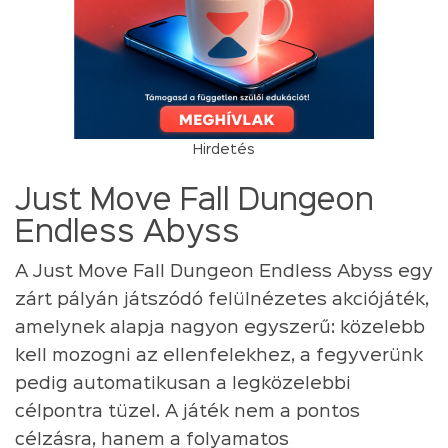
Hirdetés
Just Move Fall Dungeon
Endless Abyss
A Just Move Fall Dungeon Endless Abyss egy
zárt pályán játszódó felülnézetes akciójáték,
amelynek alapja nagyon egyszerű: közelebb
kell mozogni az ellenfelekhez, a fegyverünk
pedig automatikusan a legközelebbi
célpontra tüzel. A játék nem a pontos
célzásra, hanem a folyamatos