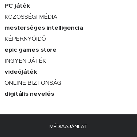
PC játék
KÖZÖSSÉGI MÉDIA
mesterséges intelligencia
KÉPERNYŐIDŐ
epic games store
INGYEN JÁTÉK
videójáték
ONLINE BIZTONSÁG
digitális nevelés
MÉDIAAJÁNLAT