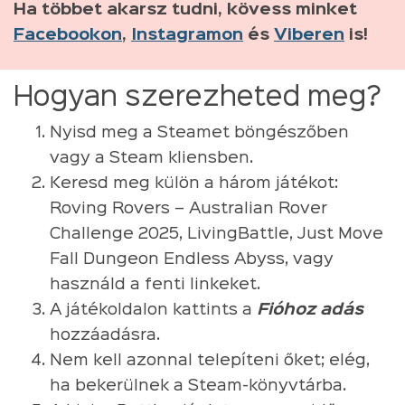
Ha többet akarsz tudni, kövess minket
Facebookon
,
Instagramon
és
Viberen
is!
Hogyan szerezheted meg?
Nyisd meg a Steamet böngészőben
vagy a Steam kliensben.
Keresd meg külön a három játékot:
Roving Rovers – Australian Rover
Challenge 2025, LivingBattle, Just Move
Fall Dungeon Endless Abyss, vagy
használd a fenti linkeket.
A játékoldalon kattints a
Fióhoz adás
hozzáadásra.
Nem kell azonnal telepíteni őket; elég,
ha bekerülnek a Steam-könyvtárba.