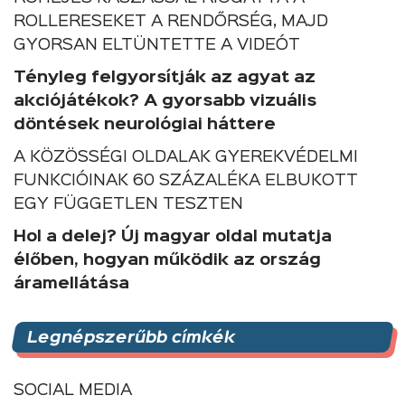
ROLLERESEKET A RENDŐRSÉG, MAJD
GYORSAN ELTÜNTETTE A VIDEÓT
Tényleg felgyorsítják az agyat az
akciójátékok? A gyorsabb vizuális
döntések neurológiai háttere
A KÖZÖSSÉGI OLDALAK GYEREKVÉDELMI
FUNKCIÓINAK 60 SZÁZALÉKA ELBUKOTT
EGY FÜGGETLEN TESZTEN
Hol a delej? Új magyar oldal mutatja
élőben, hogyan működik az ország
áramellátása
Legnépszerűbb címkék
SOCIAL MEDIA