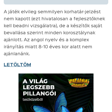
A játék elvileg semmilyen korhatár-jelzést
nem kapott (ezt hivatalosan a fejlesztőknek
kell beadni vizsgálatra), de a készítők saját
bevallása szerint minden korosztálynak
ajánlott. Az angol nyelv és a komplex
irányítás miatt 8-10 éves kor alatt nem
ajánlanánk.
LETÖLTÖM