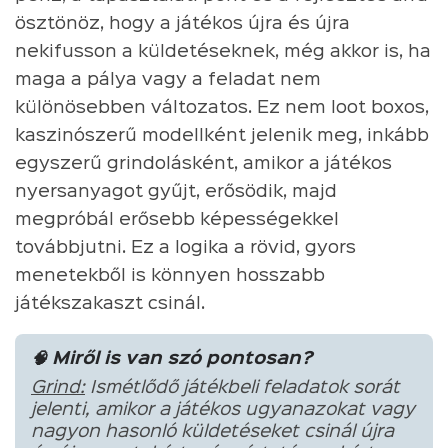
ösztönöz, hogy a játékos újra és újra
nekifusson a küldetéseknek, még akkor is, ha
maga a pálya vagy a feladat nem
különösebben változatos. Ez nem loot boxos,
kaszinószerű modellként jelenik meg, inkább
egyszerű grindolásként, amikor a játékos
nyersanyagot gyűjt, erősödik, majd
megpróbál erősebb képességekkel
továbbjutni. Ez a logika a rövid, gyors
menetekből is könnyen hosszabb
játékszakaszt csinál.
🧠 Miről is van szó pontosan?
Grind:
Ismétlődő játékbeli feladatok sorát
jelenti, amikor a játékos ugyanazokat vagy
nagyon hasonló küldetéseket csinál újra