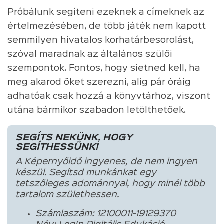
Próbálunk segíteni ezeknek a címeknek az
értelmezésében, de több játék nem kapott
semmilyen hivatalos korhatárbesorolást,
szóval maradnak az általános szülői
szempontok. Fontos, hogy sietned kell, ha
meg akarod őket szerezni, alig pár óráig
adhatóak csak hozzá a könyvtárhoz, viszont
utána bármikor szabadon letölthetőek.
SEGÍTS NEKÜNK, HOGY
SEGÍTHESSÜNK!
A Képernyőidő ingyenes, de nem ingyen
készül. Segítsd munkánkat egy
tetszőleges adománnyal, hogy minél több
tartalom születhessen.
Számlaszám: 12100011-19129370