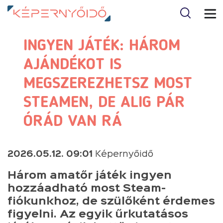
INGYEN JÁTÉK: HÁROM
AJÁNDÉKOT IS
MEGSZEREZHETSZ MOST
STEAMEN, DE ALIG PÁR
ÓRÁD VAN RÁ
2026.05.12. 09:01
Képernyőidő
Három amatőr játék ingyen
hozzáadható most Steam-
fiókunkhoz, de szülőként érdemes
figyelni. Az egyik űrkutatásos