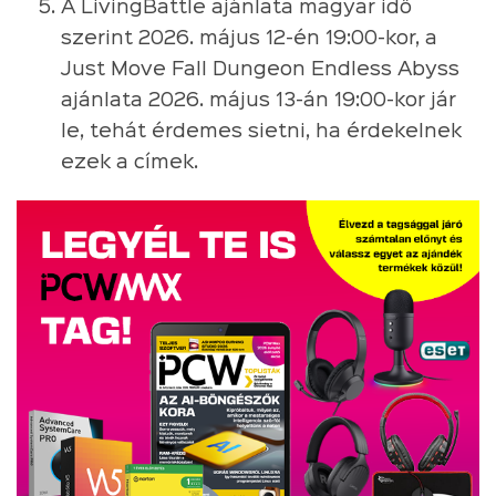
A LivingBattle ajánlata magyar idő
szerint 2026. május 12-én 19:00-kor, a
Just Move Fall Dungeon Endless Abyss
ajánlata 2026. május 13-án 19:00-kor jár
le, tehát érdemes sietni, ha érdekelnek
ezek a címek.