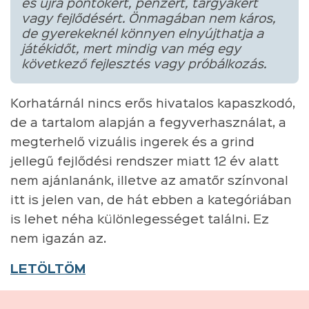
és újra pontokért, pénzért, tárgyakért
vagy fejlődésért. Önmagában nem káros,
de gyerekeknél könnyen elnyújthatja a
játékidőt, mert mindig van még egy
következő fejlesztés vagy próbálkozás.
Korhatárnál nincs erős hivatalos kapaszkodó,
de a tartalom alapján a fegyverhasználat, a
megterhelő vizuális ingerek és a grind
jellegű fejlődési rendszer miatt 12 év alatt
nem ajánlanánk, illetve az amatőr színvonal
itt is jelen van, de hát ebben a kategóriában
is lehet néha különlegességet találni. Ez
nem igazán az.
LETÖLTÖM