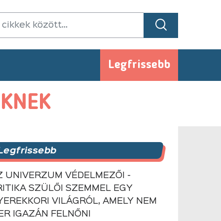
Legfrissebb
ŐKNEK
Legfrissebb
Z UNIVERZUM VÉDELMEZŐI -
RITIKA SZÜLŐI SZEMMEL EGY
YEREKKORI VILÁGRÓL, AMELY NEM
ER IGAZÁN FELNŐNI