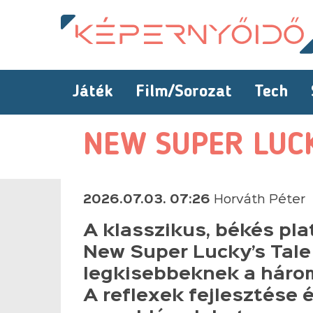
Játék
Film/Sorozat
Tech
NEW SUPER LUCK
2026.07.03. 07:26
Horváth Péter
A klasszikus, békés pl
New Super Lucky’s Tale
legkisebbeknek a három
A reflexek fejlesztése 