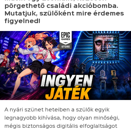
pörgethető családi akcióbomba.
Mutatjuk, szülőként mire érdemes
figyelned!
A nyári szünet heteiben a szülők egyik
legnagyobb kihívása, hogy olyan minőségi,
mégis biztonságos digitális elfoglaltságot