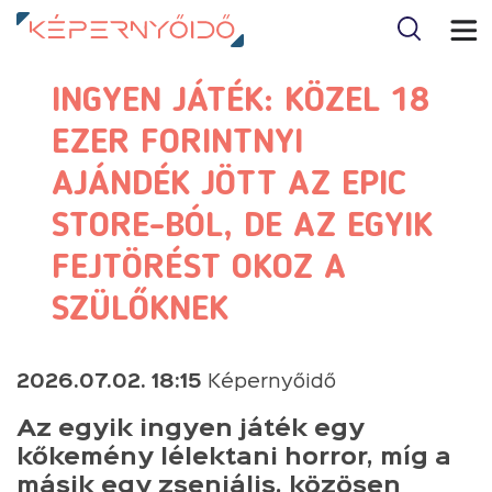
INGYEN JÁTÉK: KÖZEL 18
EZER FORINTNYI
AJÁNDÉK JÖTT AZ EPIC
STORE-BÓL, DE AZ EGYIK
FEJTÖRÉST OKOZ A
SZÜLŐKNEK
2026.07.02. 18:15
Képernyőidő
Az egyik ingyen játék egy
kőkemény lélektani horror, míg a
másik egy zseniális, közösen