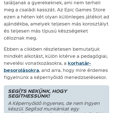
találjanak a gyerekeknek, ami nem terheli
meg a családi kasszát. Az Epic Games Store
ezen a héten két olyan különleges játékot ad
ajándékba, amelyek teljesen más korosztályt
és teljesen más típusú készségeket
céloznak meg.
Ebben a cikkben részletesen bemutatjuk
mindkét alkotást, külön kitérve a pedagógiai,
nevelési vonatkozásokra, a
korhatár-
besorolásokra
, and arra, hogy mire érdemes
figyelnünk a képernyőidő menedzselésekor.
SEGÍTS NEKÜNK, HOGY
SEGÍTHESSÜNK!
A Képernyőidő ingyenes, de nem ingyen
készül. Segítsd munkánkat egy