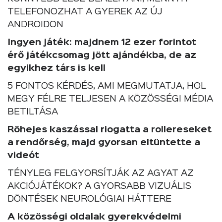
TELEFONOZHAT A GYEREK AZ ÚJ
ANDROIDON
Ingyen játék: majdnem 12 ezer forintot
érő játékcsomag jött ajándékba, de az
egyikhez társ is kell
5 FONTOS KÉRDÉS, AMI MEGMUTATJA, HOL
MEGY FÉLRE TELJESEN A KÖZÖSSÉGI MÉDIA
BETILTÁSA
Röhejes kaszással riogatta a rollereseket
a rendőrség, majd gyorsan eltüntette a
videót
TÉNYLEG FELGYORSÍTJÁK AZ AGYAT AZ
AKCIÓJÁTÉKOK? A GYORSABB VIZUÁLIS
DÖNTÉSEK NEUROLÓGIAI HÁTTERE
A közösségi oldalak gyerekvédelmi