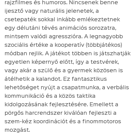
rajzfilmes és humoros. Nincsenek benne
ijesztő vagy naturális jelenetek, a
csetepaték sokkal inkább emlékeztetnek
egy délutáni tévés animációs sorozatra,
mintsem valódi agresszióra. A legnagyobb
szociális értéke a kooperatív (többjátékos)
módban rejlik. A játékot többen is játszhatják
egyetlen képernyő előtt, így a testvérek,
vagy akár a szülő és a gyermek közösen is
átélhetik a kalandot. Ez fantasztikus
lehetőséget nyújt a csapatmunka, a verbális
kommunikáció és a közös taktika
kidolgozásának fejlesztésére. Emellett a
pörgős harcrendszer kiválóan fejleszti a
szem-kéz koordinációt és a finommotoros
mozgást.