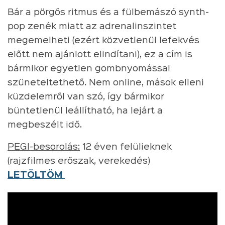
Bár a pörgős ritmus és a fülbemászó synth-
pop zenék miatt az adrenalinszintet
megemelheti (ezért közvetlenül lefekvés
előtt nem ajánlott elindítani), ez a cím is
bármikor egyetlen gombnyomással
szüneteltethető. Nem online, mások elleni
küzdelemről van szó, így bármikor
büntetlenül leállítható, ha lejárt a
megbeszélt idő.
PEGI-besorolás:
12 éven felülieknek
(rajzfilmes erőszak, verekedés)
LETÖLTÖM