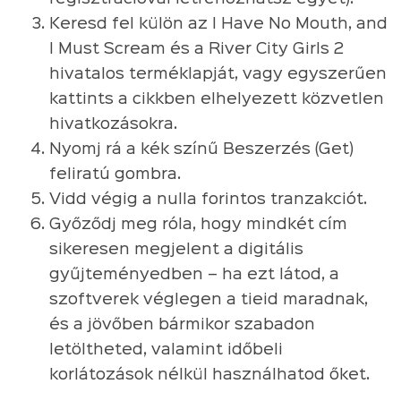
Keresd fel külön az I Have No Mouth, and
I Must Scream és a River City Girls 2
hivatalos terméklapját, vagy egyszerűen
kattints a cikkben elhelyezett közvetlen
hivatkozásokra.
Nyomj rá a kék színű Beszerzés (Get)
feliratú gombra.
Vidd végig a nulla forintos tranzakciót.
Győződj meg róla, hogy mindkét cím
sikeresen megjelent a digitális
gyűjteményedben – ha ezt látod, a
szoftverek véglegen a tieid maradnak,
és a jövőben bármikor szabadon
letöltheted, valamint időbeli
korlátozások nélkül használhatod őket.