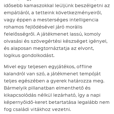
idősebb kamaszokkal leüljünk beszélgetni az
empátiáról, a tetteink következményeiről,
vagy éppen a mesterséges intelligencia
rohamos fejlődésével járó morális
felelősségről. A játékmenet lassú, komoly
olvasási és szövegértési készséget igényel,
és alaposan megtornáztatja az elvont,
logikus gondolkodást.
Mivel egy teljesen egyjátékos, offline
kalandról van szó, a játékmenet tempóját
teljes egészében a gyerek határozza meg.
Bármelyik pillanatban elmenthető és
kikapcsolódás nélkül lezárható, így a napi
képernyőidő-keret betartatása legalább nem
fog családi vitákhoz vezetni.