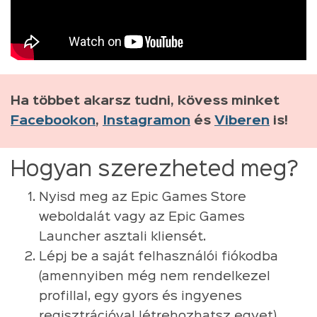
Ha többet akarsz tudni, kövess minket
Facebookon
,
Instagramon
és
Viberen
is!
Hogyan szerezheted meg?
Nyisd meg az Epic Games Store
weboldalát vagy az Epic Games
Launcher asztali kliensét.
Lépj be a saját felhasználói fiókodba
(amennyiben még nem rendelkezel
profillal, egy gyors és ingyenes
regisztrációval létrehozhatsz egyet).