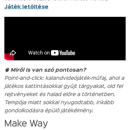
Játék letöltése
🧠 Miről is van szó pontosan?
Point-and-click: kalandvideójáték-műfaj, ahol a
játékos kattintásokkal gyűjt tárgyakat, old fel
rejtvényeket és halad előre a történetben.
Tempója miatt sokkal nyugodtabb, inkább
gondolkodásra épülő játékélmény.
Make Way