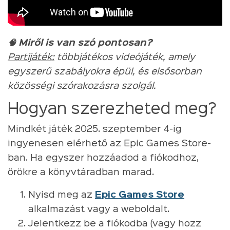
🧠 Miről is van szó pontosan?
Partijáték:
többjátékos videójáték, amely
egyszerű szabályokra épül, és elsősorban
közösségi szórakozásra szolgál.
Hogyan szerezheted meg?
Mindkét játék 2025. szeptember 4-ig
ingyenesen elérhető az Epic Games Store-
ban. Ha egyszer hozzáadod a fiókodhoz,
örökre a könyvtáradban marad.
Nyisd meg az
Epic Games Store
alkalmazást vagy a weboldalt.
Jelentkezz be a fiókodba (vagy hozz