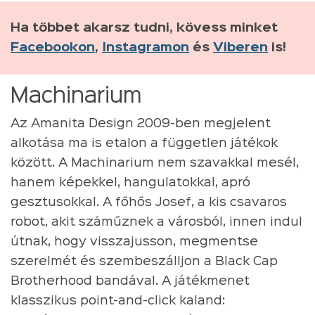
Ha többet akarsz tudni, kövess minket
Facebookon
,
Instagramon
és
Viberen
is!
Machinarium
Az Amanita Design 2009-ben megjelent
alkotása ma is etalon a független játékok
között. A Machinarium nem szavakkal mesél,
hanem képekkel, hangulatokkal, apró
gesztusokkal. A főhős Josef, a kis csavaros
robot, akit száműznek a városból, innen indul
útnak, hogy visszajusson, megmentse
szerelmét és szembeszálljon a Black Cap
Brotherhood bandával. A játékmenet
klasszikus point-and-click kaland: