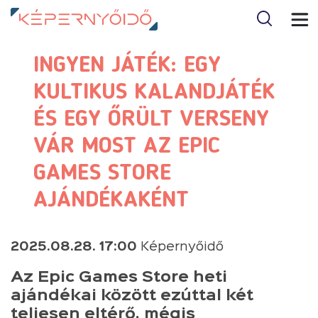
INGYEN JÁTÉK: EGY
KULTIKUS KALANDJÁTÉK
ÉS EGY ŐRÜLT VERSENY
VÁR MOST AZ EPIC
GAMES STORE
AJÁNDÉKAKÉNT
2025.08.28. 17:00
Képernyőidő
Az Epic Games Store heti
ajándékai között ezúttal két
teljesen eltérő, mégis