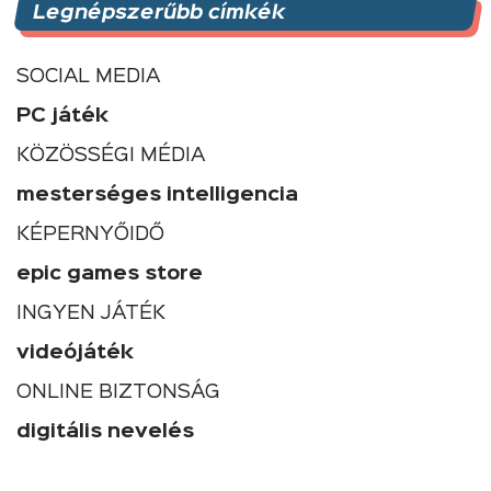
Legnépszerűbb címkék
SOCIAL MEDIA
PC játék
KÖZÖSSÉGI MÉDIA
mesterséges intelligencia
KÉPERNYŐIDŐ
epic games store
INGYEN JÁTÉK
videójáték
ONLINE BIZTONSÁG
digitális nevelés