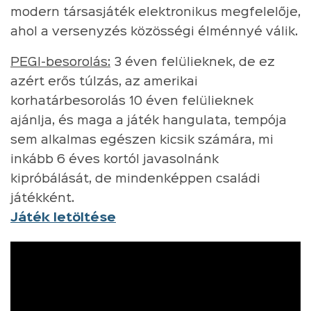
modern társasjáték elektronikus megfelelője,
ahol a versenyzés közösségi élménnyé válik.
PEGI-besorolás:
3 éven felülieknek, de ez
azért erős túlzás, az amerikai
korhatárbesorolás 10 éven felülieknek
ajánlja, és maga a játék hangulata, tempója
sem alkalmas egészen kicsik számára, mi
inkább 6 éves kortól javasolnánk
kipróbálását, de mindenképpen családi
játékként.
Játék letöltése