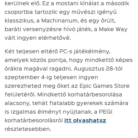
kerülnek elő. Ez a mostani kínálat a második
csoportba tartozik: egy művészi igényű
klasszikus, a Machinarium, és egy őrült,
baráti versenyzésre hívó játék, a Make Way
vált ingyen elérhetővé.
Két teljesen eltérő PC-s játékélmény,
amelyek közös pontja, hogy mindkettő képes
órákra magával ragadni. Augusztus 28-tól
szeptember 4-ig teljesen ingyen
szerezheted meg őket az Epic Games Store
felületéről. Mindkettő korhatárbesorolása
alacsony, tehát fiatalabb gyerekek számára
is izgalmas élményt nyújtanak, a PEGI
korhatárbesorolásról
itt olvashatsz
részletesebben.