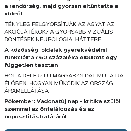
a rendőrség, majd gyorsan eltüntette a
videót
TÉNYLEG FELGYORSÍTJÁK AZ AGYAT AZ
AKCIÓJÁTÉKOK? A GYORSABB VIZUÁLIS
DÖNTÉSEK NEUROLÓGIAI HÁTTERE
A közösségi oldalak gyerekvédelmi
funkcióinak 60 százaléka elbukott egy
független teszten
HOL A DELEJ? ÚJ MAGYAR OLDAL MUTATJA
ÉLŐBEN, HOGYAN MŰKÖDIK AZ ORSZÁG
ÁRAMELLÁTÁSA
Pókember: Vadonatúj nap - kritika szülői
szemmel az önfeláldozás és az
önpusztítás határáról