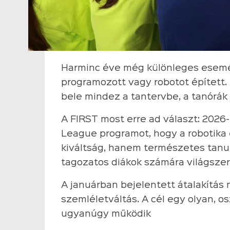
Harminc éve még különleges esemé
programozott vagy robotot épített.
bele mindez a tantervbe, a tanórák
A FIRST most erre ad választ: 2026-
League programot, hogy a robotika
kiváltság, hanem természetes tanul
tagozatos diákok számára világszer
A januárban bejelentett átalakítás
szemléletváltás. A cél egy olyan, o
ugyanúgy működik