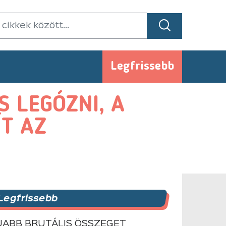
Legfrissebb
S LEGÓZNI, A
ÍT AZ
Legfrissebb
JABB BRUTÁLIS ÖSSZEGET