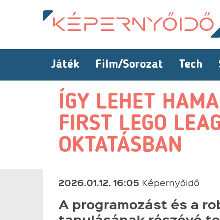
Játék
Film/Sorozat
Tech
ÍGY LEHET HAMA
FIRST LEGO LEA
OKTATÁSBAN
2026.01.12. 16:05
Képernyőidő
A programozást és a ro