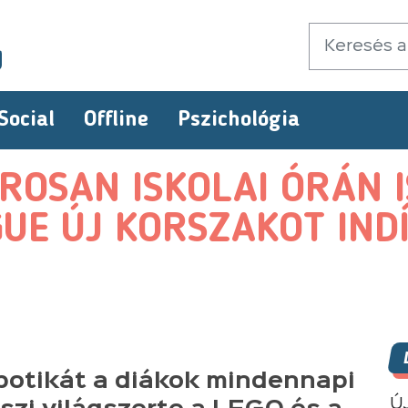
Social
Offline
Pszichológia
ROSAN ISKOLAI ÓRÁN I
GUE ÚJ KORSZAKOT IND
botikát a diákok mindennapi
Ú