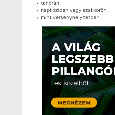
tanórán,
napköziben vagy szakkörön,
mint versenyhelyzetben.