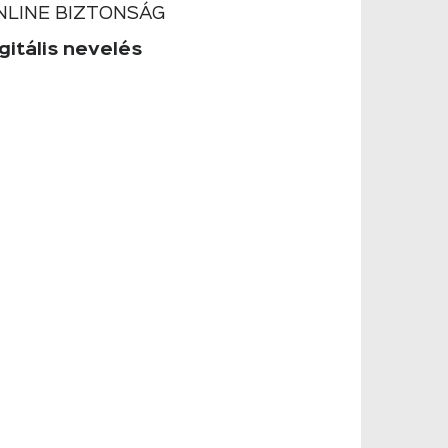
NLINE BIZTONSÁG
gitális nevelés