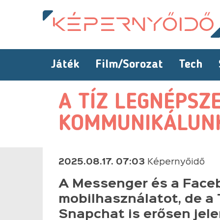
Játék
Film/Sorozat
Tech
A TÍZ LEGNÉPSZ
KOMMUNIKÁLUNK
2025.08.17. 07:03
Képernyőidő
A Messenger és a Faceb
mobilhasználatot, de a 
Snapchat is erősen jel