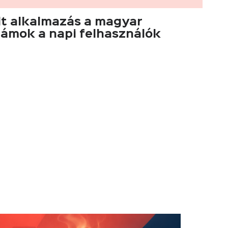
lt alkalmazás a magyar
zámok a napi felhasználók