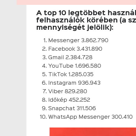
A top 10 legtöbbet haszná
felhasználók körében (a s
mennyiségét jelölik):
Messenger 3.862.790
Facebook 3.431.890
Gmail 2.384.728
YouTube 1.696.580
TikTok 1.285.035
Instagram 936.943
Viber 829.280
Időkép 452.252
Snapchat 311.506
WhatsApp Messenger 300.410