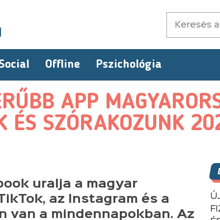
Social
Offline
Pszichológia
ERŰBB APP MAGYARORS
 ÉS SZÓRAKOZUNK 20
ook uralja a magyar
Ú
TikTok, az Instagram és a
F
en van a mindennapokban. Az