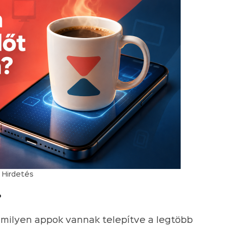
Hirdetés
?
, milyen appok vannak telepítve a legtöbb